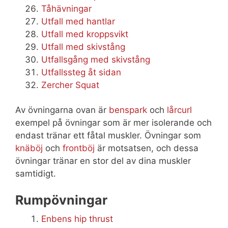
Tåhävningar
Utfall med hantlar
Utfall med kroppsvikt
Utfall med skivstång
Utfallsgång med skivstång
Utfallssteg åt sidan
Zercher Squat
Av övningarna ovan är
benspark
och
lårcurl
exempel på övningar som är mer isolerande och
endast tränar ett fåtal muskler. Övningar som
knäböj
och
frontböj
är motsatsen, och dessa
övningar tränar en stor del av dina muskler
samtidigt.
Rumpövningar
Enbens hip thrust