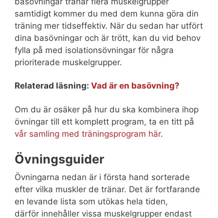
basövningar tränar flera muskelgrupper
samtidigt kommer du med dem kunna göra din
träning mer tidseffektiv. När du sedan har utfört
dina basövningar och är trött, kan du vid behov
fylla på med isolationsövningar för några
prioriterade muskelgrupper.
Relaterad läsning:
Vad är en basövning?
Om du är osäker på hur du ska kombinera ihop
övningar till ett komplett program, ta en titt på
vår samling med träningsprogram här
.
Övningsguider
Övningarna nedan är i första hand sorterade
efter vilka muskler de tränar. Det är fortfarande
en levande lista som utökas hela tiden,
därför innehåller vissa muskelgrupper endast