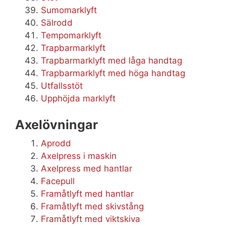
Sumomarklyft
Sälrodd
Tempomarklyft
Trapbarmarklyft
Trapbarmarklyft med låga handtag
Trapbarmarklyft med höga handtag
Utfallsstöt
Upphöjda marklyft
Axelövningar
Aprodd
Axelpress i maskin
Axelpress med hantlar
Facepull
Framåtlyft med hantlar
Framåtlyft med skivstång
Framåtlyft med viktskiva