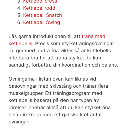
Kettlebellpress
Kettlebellrodd
Kettlebell Snatch
Kettlebell Swing
Läs gärna introduktionen till att
träna med
kettlebells
. Precis som styrketräningsövningar
du gör med andra fria vikter så är kettlebells
inte bara bra för att träna styrka; du kan
samtidigt förbättra din koordination och balans.
Övningarna i listan ovan kan liknas vid
basövningar med skivstång och tränar flera
muskelgrupper. Ett träningsprogram med
kettlebells baserat på den här typen av
rörelser innebär alltså att du kan styrketräna
hela din kropp med ett ganska litet antal
övningar.