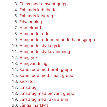
Chins med omvänt grepp
Enhands kabelrodd
Enhands latsdrag
Frivändning
Hantelrodd
Hängande rodd
Hängande rodd med underhandsgrepp
Hängande styrkeryck
Hängande styrkevändning
Hängryck
Hängvändning
Kabelrodd med brett grepp
Kabelrodd med smalt grepp
Kickstöt
Latsdrag
Latsdrag med omvänt grepp
Latsdrag med raka armar
Långa marklyft