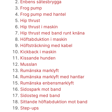
Enbens sätesbrygga
Frog pump
Frog pump med hantel
Hip thrust
Hip thrust i maskin
Hip thrust med band runt knäna
Höftabduktion i maskin
Höftsträckning med kabel
Kickback i maskin
Kissande hunden
Musslan
Rumänska marklyft
Rumänska marklyft med hantlar
Rumänska enbensmarklyft
Sidospark mot band
Sidosteg med band
Sittande höftabduktion mot band
Step-ups