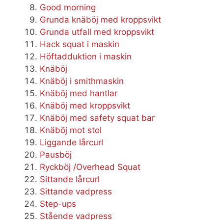
Good morning
Grunda knäböj med kroppsvikt
Grunda utfall med kroppsvikt
Hack squat i maskin
Höftadduktion i maskin
Knäböj
Knäböj i smithmaskin
Knäböj med hantlar
Knäböj med kroppsvikt
Knäböj med safety squat bar
Knäböj mot stol
Liggande lårcurl
Pausböj
Ryckböj /Overhead Squat
Sittande lårcurl
Sittande vadpress
Step-ups
Stående vadpress