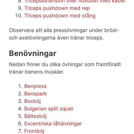
Tricepsextension över huvudet med kabel
Triceps pushdown med rep
Triceps pushdown med stång
Observera att alla pressövningar under bröst-
och axelövningarna även tränar triceps.
Benövningar
Nedan finner du olika övningar som framförallt
tränar benens muskler.
Benpress
Benspark
Boxböj
Bulgarian split squat
Bältesböj
Excentriska tåhävningar
Frontböj