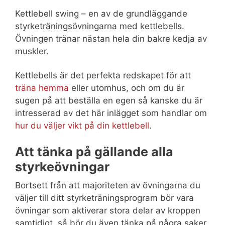
Kettlebell swing – en av de grundläggande
styrketräningsövningarna med kettlebells.
Övningen tränar nästan hela din bakre kedja av
muskler.
Kettlebells är det perfekta redskapet för att
träna hemma
eller utomhus, och om du är
sugen på att beställa en egen så kanske du är
intresserad av det här inlägget som handlar om
hur du väljer vikt på din kettlebell
.
Att tänka på gällande alla
styrkeövningar
Bortsett från att majoriteten av övningarna du
väljer till ditt styrketräningsprogram bör vara
övningar som aktiverar stora delar av kroppen
samtidigt, så bör du även tänka på några saker