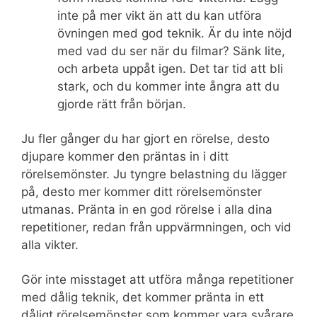
inte på mer vikt än att du kan utföra
övningen med god teknik. Är du inte nöjd
med vad du ser när du filmar? Sänk lite,
och arbeta uppåt igen. Det tar tid att bli
stark, och du kommer inte ångra att du
gjorde rätt från början.
Ju fler gånger du har gjort en rörelse, desto
djupare kommer den präntas in i ditt
rörelsemönster. Ju tyngre belastning du lägger
på, desto mer kommer ditt rörelsemönster
utmanas. Pränta in en god rörelse i alla dina
repetitioner, redan från uppvärmningen, och vid
alla vikter.
Gör inte misstaget att utföra många repetitioner
med dålig teknik, det kommer pränta in ett
dåligt rörelsemönster som kommer vara svårare