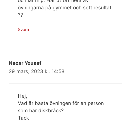
och lär mig. Har utfört flera av
övningarna på gymmet och sett resultat
??
Svara
Nezar Yousef
29 mars, 2023 kl. 14:58
Hej,
Vad är bästa övningen för en person
som har diskbråck?
Tack