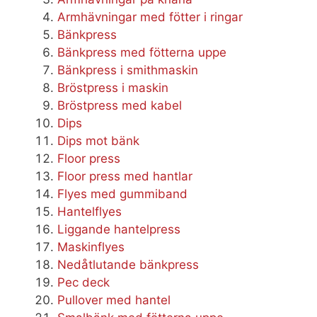
Armhävningar med fötter i ringar
Bänkpress
Bänkpress med fötterna uppe
Bänkpress i smithmaskin
Bröstpress i maskin
Bröstpress med kabel
Dips
Dips mot bänk
Floor press
Floor press med hantlar
Flyes med gummiband
Hantelflyes
Liggande hantelpress
Maskinflyes
Nedåtlutande bänkpress
Pec deck
Pullover med hantel