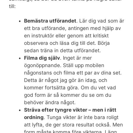
till:
Bemästra utförandet
. Lär dig vad som är
ett bra utförande, antingen med hjälp av
en instruktör eller genom att kritiskt
observera och läsa dig till det. Börja
sedan träna in detta utförandet.
Filma dig själv
. Inget är mer
ögonöppnande. Ställ upp mobilen
någonstans och filma ett par av dina set.
Detta är något jag gör än idag, och
kommer fortsätta göra. Om du vet vad
god form är så kommer du se om du
behöver ändra något.
Sträva efter tyngre vikter – men i rätt
ordning
. Tunga vikter är inte bara roligt
att lyfta, de ger stora resultat också. Men
form måste komma före vikterna. Lägg