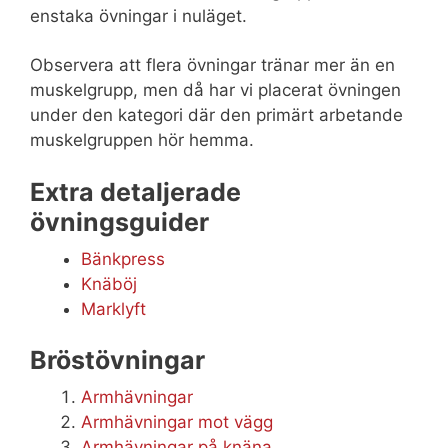
enstaka övningar i nuläget.
Observera att flera övningar tränar mer än en
muskelgrupp, men då har vi placerat övningen
under den kategori där den primärt arbetande
muskelgruppen hör hemma.
Extra detaljerade
övningsguider
Bänkpress
Knäböj
Marklyft
Bröstövningar
Armhävningar
Armhävningar mot vägg
Armhävningar på knäna