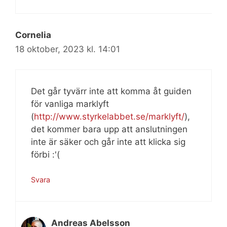
Cornelia
18 oktober, 2023 kl. 14:01
Det går tyvärr inte att komma åt guiden
för vanliga marklyft
(
http://www.styrkelabbet.se/marklyft/
),
det kommer bara upp att anslutningen
inte är säker och går inte att klicka sig
förbi :'(
Svara
Andreas Abelsson