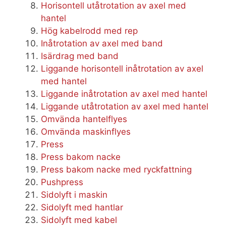
Horisontell utåtrotation av axel med
hantel
Hög kabelrodd med rep
Inåtrotation av axel med band
Isärdrag med band
Liggande horisontell inåtrotation av axel
med hantel
Liggande inåtrotation av axel med hantel
Liggande utåtrotation av axel med hantel
Omvända hantelflyes
Omvända maskinflyes
Press
Press bakom nacke
Press bakom nacke med ryckfattning
Pushpress
Sidolyft i maskin
Sidolyft med hantlar
Sidolyft med kabel