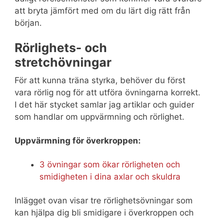
att bryta jämfört med om du lärt dig rätt från
början.
Rörlighets- och
stretchövningar
För att kunna träna styrka, behöver du först
vara rörlig nog för att utföra övningarna korrekt.
I det här stycket samlar jag artiklar och guider
som handlar om uppvärmning och rörlighet.
Uppvärmning för överkroppen:
3 övningar som ökar rörligheten och
smidigheten i dina axlar och skuldra
Inlägget ovan visar tre rörlighetsövningar som
kan hjälpa dig bli smidigare i överkroppen och