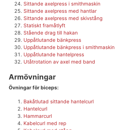
Sittande axelpress i smithmaskin
Sittande axelpress med hantlar
Sittande axelpress med skivstång
Statiskt framåtlyft
Stående drag till hakan
Uppåtlutande bänkpress
Uppåtlutande bänkpress i smithmaskin
Uppåtlutande hantelpress
Utåtrotation av axel med band
Armövningar
Övningar för biceps:
Bakåtlutad sittande hantelcurl
Hantelcurl
Hammarcurl
Kabelcurl med rep