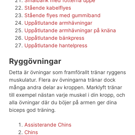
Smalbänk med fötterna uppe
Stående kabelflyes
Stående flyes med gummiband
Uppåtlutande armhävningar
Uppåtlutande armhävningar på knäna
Uppåtlutande bänkpress
Uppåtlutande hantelpress
Ryggövningar
Detta är övningar som framförallt tränar ryggens
muskulatur. Flera av övningarna tränar dock
många andra delar av kroppen. Marklyft tränar
till exempel nästan varje muskel i din kropp, och
alla övningar där du böjer på armen ger dina
biceps god träning.
Assisterande Chins
Chins