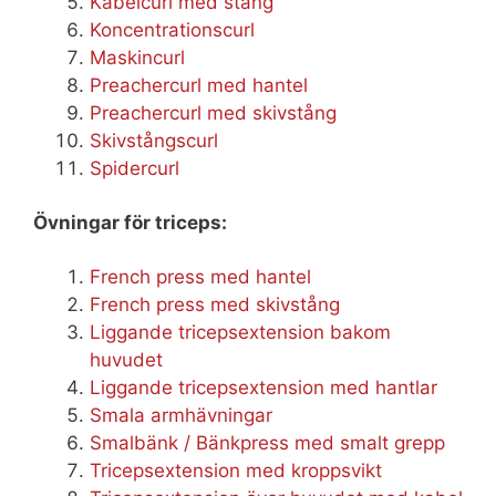
Kabelcurl med stång
Koncentrationscurl
Maskincurl
Preachercurl med hantel
Preachercurl med skivstång
Skivstångscurl
Spidercurl
Övningar för triceps:
French press med hantel
French press med skivstång
Liggande tricepsextension bakom
huvudet
Liggande tricepsextension med hantlar
Smala armhävningar
Smalbänk / Bänkpress med smalt grepp
Tricepsextension med kroppsvikt