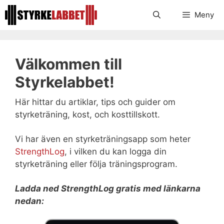
Hoppa
Meny
till
innehåll
Välkommen till
Styrkelabbet!
Här hittar du artiklar, tips och guider om
styrketräning, kost, och kosttillskott.
Vi har även en styrketräningsapp som heter
StrengthLog
, i vilken du kan logga din
styrketräning eller följa träningsprogram.
Ladda ned StrengthLog gratis med länkarna
nedan: