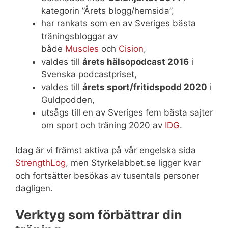
kategorin ”Årets blogg/hemsida”,
har rankats som en av Sveriges bästa
träningsbloggar av
både
Muscles
och
Cision
,
valdes till
årets hälsopodcast 2016
i
Svenska podcastpriset,
valdes till
årets sport/fritidspodd 2020
i
Guldpodden,
utsågs till en av Sveriges fem bästa sajter
om sport och träning 2020 av
IDG
.
Idag är vi främst aktiva på vår engelska sida
StrengthLog
, men Styrkelabbet.se ligger kvar
och fortsätter besökas av tusentals personer
dagligen.
Verktyg som förbättrar din