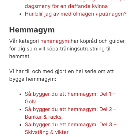
dagsmeny för en deffande kvinna
Hur blir jag av med ölmagen / putmagen?
Hemmagym
Vår kategori
hemmagym
har köpråd och guider
för dig som vill köpa träningsutrustning till
hemmet.
Vi har till och med gjort en hel serie om att
bygga hemmagym:
Så bygger du ett hemmagym: Del 1 –
Golv
Så bygger du ett hemmagym: Del 2 –
Bänkar & racks
Så bygger du ett hemmagym: Del 3 –
Skivstång & vikter