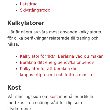
Latsdrag
Skivstångsrodd
Kalkylatorer
Här är några av våra mest använda kalkylatorer
för olika beräkningar relaterade till träning och
hälsa.
Kalkylator för 1RM: Beräkna vad du maxar
Beräkna ditt energibehov/kaloribehov
Kalkylator för att beräkna din
kroppsfettprocent och fettfria massa
Kost
Vår samlingssida om
kost
innehåller artiklar
med kost- och näringsråd för dig som
styrketränar.