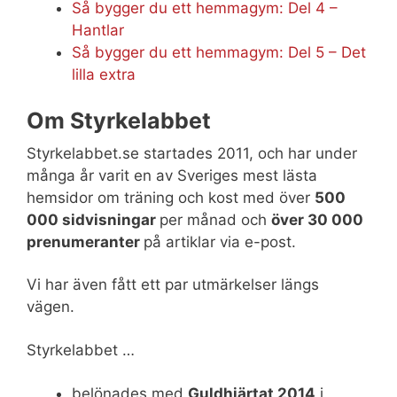
Så bygger du ett hemmagym: Del 4 –
Hantlar
Så bygger du ett hemmagym: Del 5 – Det
lilla extra
Om Styrkelabbet
Styrkelabbet.se startades 2011, och har under
många år varit en av Sveriges mest lästa
hemsidor om träning och kost med över
500
000 sidvisningar
per månad och
över 30 000
prenumeranter
på artiklar via e-post.
Vi har även fått ett par utmärkelser längs
vägen.
Styrkelabbet …
belönades med
Guldhjärtat 2014
i