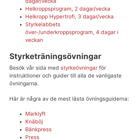
dagar/vecka
Helkroppsprogram, 2 dagar/vecka
Helkropp Hypertrofi, 3 dagar/vecka
Styrkelabbets
över-/underkroppsprogram, 4 dagar i
veckan
Styrketräningsövningar
Besök vår sida med
styrkeövningar
för
instruktioner och guider till alla de vanligaste
övningarna.
Här är några av de mest lästa övningsguiderna:
Marklyft
Knäböj
Bänkpress
Press