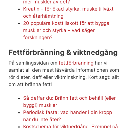
mer muskler av det?
Kreatin – för ökad styrka, muskeltillväxt
och återhämtning
20 populära kosttillskott för att bygga
muskler och styrka – vad säger
forskningen?
Fettförbränning & viktnedgång
På samlingssidan om
fettförbränning
har vi
samlat all den mest läsvärda informationen som
rör dieter, deff eller viktminskning. Kort sagt: allt
om att bränna fett!
Så deffar du: Bränn fett och behåll (eller
bygg!) muskler
Periodisk fasta: vad händer i din kropp
när du inte äter?
Kostschema för viktnedgång: Exempel på