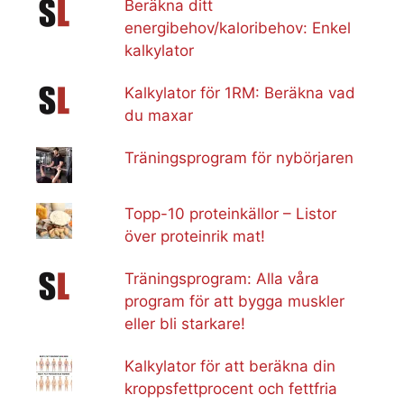
Beräkna ditt
energibehov/kaloribehov: Enkel
kalkylator
Kalkylator för 1RM: Beräkna vad
du maxar
Träningsprogram för nybörjaren
Topp-10 proteinkällor – Listor
över proteinrik mat!
Träningsprogram: Alla våra
program för att bygga muskler
eller bli starkare!
Kalkylator för att beräkna din
kroppsfettprocent och fettfria