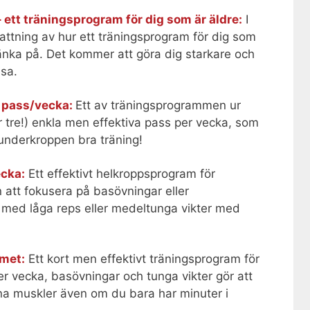
ett träningsprogram för dig som är äldre:
I
attning av hur ett träningsprogram för dig som
tänka på. Det kommer att göra dig starkare och
sa.
pass/vecka:
Ett av träningsprogrammen ur
er tre!) enkla men effektiva pass per vecka, som
underkroppen bra träning!
ecka:
Ett effektivt helkroppsprogram för
n att fokusera på basövningar eller
r med låga reps eller medeltunga vikter med
met:
Ett kort men effektivt träningsprogram för
er vecka, basövningar och tunga vikter gör att
ina muskler även om du bara har minuter i