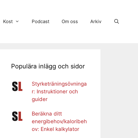
Kost
Podcast
Om oss
Arkiv
Populära inlägg och sidor
Styrketräningsövninga
r: Instruktioner och
guider
Beräkna ditt
energibehov/kaloribeh
ov: Enkel kalkylator