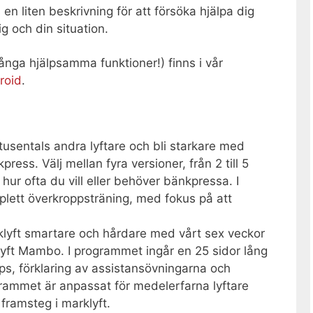
en liten beskrivning för att försöka hjälpa dig
g och din situation.
nga hjälpsamma funktioner!) finns i vår
roid
.
usentals andra lyftare och bli starkare med
ress. Välj mellan fyra versioner, från 2 till 5
ur ofta du vill eller behöver bänkpressa. I
lett överkroppsträning, med fokus på att
lyft smartare och hårdare med vårt sex veckor
ft Mambo. I programmet ingår en 25 sidor lång
ps, förklaring av assistansövningarna och
grammet är anpassat för medelerfarna lyftare
framsteg i marklyft.