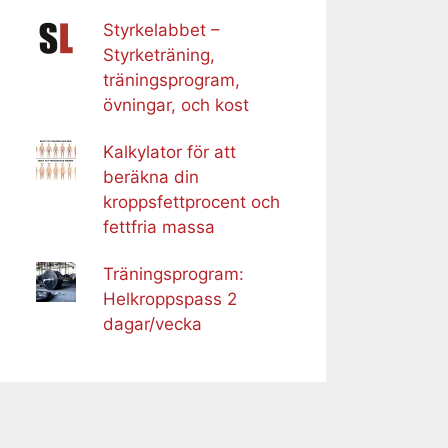
Styrkelabbet –
Styrketräning,
träningsprogram,
övningar, och kost
Kalkylator för att
beräkna din
kroppsfettprocent och
fettfria massa
Träningsprogram:
Helkroppspass 2
dagar/vecka