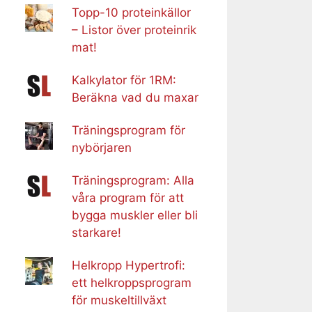
Topp-10 proteinkällor
– Listor över proteinrik
mat!
Kalkylator för 1RM:
Beräkna vad du maxar
Träningsprogram för
nybörjaren
Träningsprogram: Alla
våra program för att
bygga muskler eller bli
starkare!
Helkropp Hypertrofi:
ett helkroppsprogram
för muskeltillväxt