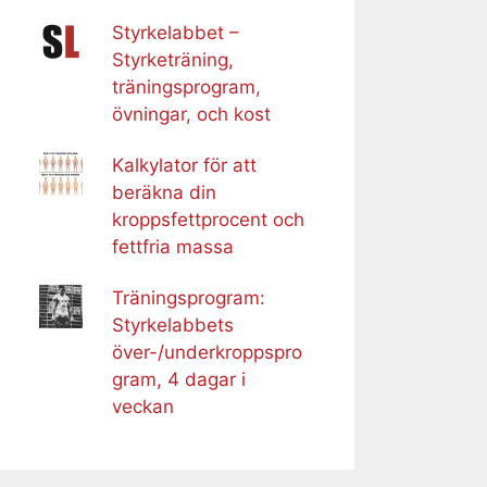
Styrkelabbet –
Styrketräning,
träningsprogram,
övningar, och kost
Kalkylator för att
beräkna din
kroppsfettprocent och
fettfria massa
Träningsprogram:
Styrkelabbets
över-/underkroppspro
gram, 4 dagar i
veckan