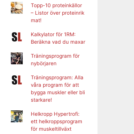
Topp-10 proteinkällor
– Listor över proteinrik
mat!
Kalkylator för 1RM:
Beräkna vad du maxar
Träningsprogram för
nybörjaren
Träningsprogram: Alla
våra program för att
bygga muskler eller bli
starkare!
Helkropp Hypertrofi:
ett helkroppsprogram
för muskeltillväxt