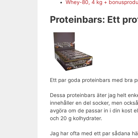
Whey-80, 4 kg + bonusprodu
Proteinbars: Ett pr
Ett par goda proteinbars med bra p
Dessa proteinbars äter jag helt enk
innehåller en del socker, men också 
avgöra om de passar in i din kost ell
och 20 g kolhydrater.
Jag har ofta med ett par sådana här 