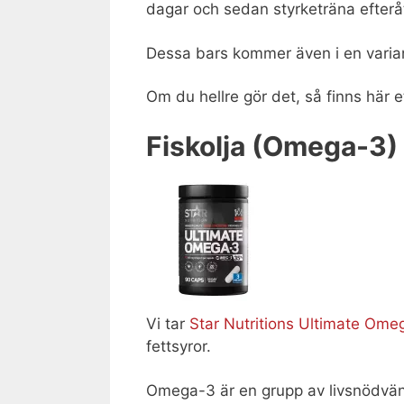
dagar och sedan styrketräna efterå
Dessa bars kommer även i en varia
Om du hellre gör det, så finns här 
Fiskolja (Omega-3)
Vi tar
Star Nutritions Ultimate Ome
fettsyror.
Omega-3 är en grupp av livsnödvänd