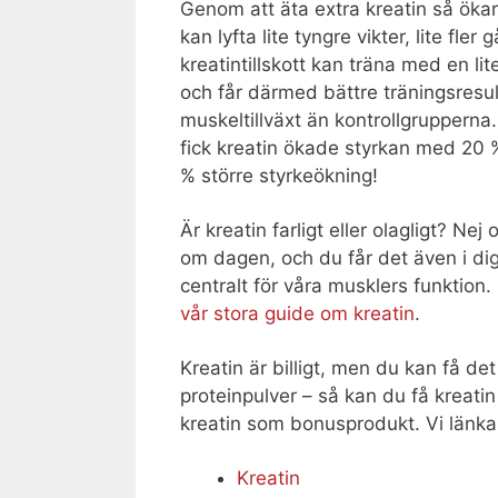
Genom att äta extra kreatin så ökar 
kan lyfta lite tyngre vikter, lite fle
kreatintillskott kan träna med en li
och får därmed bättre träningsresul
muskeltillväxt än kontrollgrupperna
fick kreatin ökade styrkan med 20 %
% större styrkeökning!
Är kreatin farligt eller olagligt? Ne
om dagen, och du får det även i dig
centralt för våra musklers funktion.
vår stora guide om kreatin
.
Kreatin är billigt, men du kan få de
proteinpulver – så kan du få kreat
kreatin som bonusprodukt. Vi länka
Kreatin