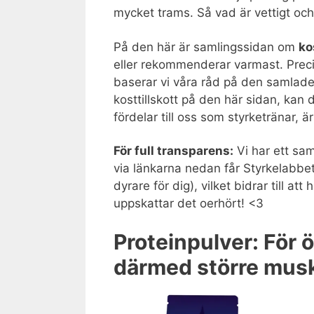
mycket trams. Så vad är vettigt oc
På den här är samlingssidan om
ko
eller rekommenderar varmast. Preci
baserar vi våra råd på den samlade 
kosttillskott på den här sidan, kan
fördelar till oss som styrketränar, är
För full transparens:
Vi har ett s
via länkarna nedan får Styrkelabbet e
dyrare för dig), vilket bidrar till at
uppskattar det oerhört! <3
Proteinpulver: För 
därmed större muske