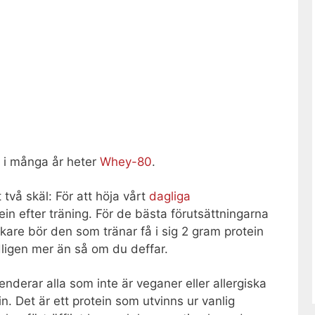
t i många år heter
Whey-80
.
två skäl: För att höja vårt
dagliga
tein efter träning. För de bästa förutsättningarna
are bör den som tränar få i sig 2 gram protein
dligen mer än så om du deffar.
nderar alla som inte är veganer eller allergiska
n. Det är ett protein som utvinns ur vanlig