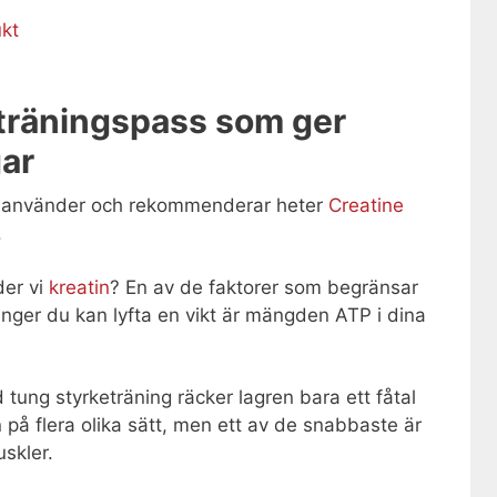
kt
 träningspass som ger
gar
vi använder och rekommenderar heter
Creatine
.
der vi
kreatin
? En av de faktorer som begränsar
ger du kan lyfta en vikt är mängden ATP i dina
tung styrketräning räcker lagren bara ett fåtal
 på flera olika sätt, men ett av de snabbaste är
uskler.