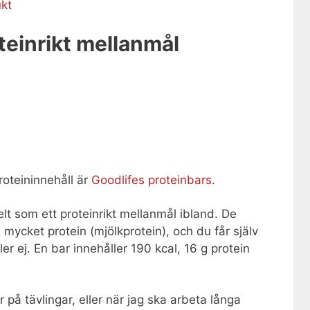
kt
oteinrikt mellanmål
roteininnehåll är
Goodlifes proteinbars
.
elt som ett proteinrikt mellanmål ibland. De
mycket protein (mjölkprotein), och du får själv
er ej. En bar innehåller 190 kcal, 16 g protein
på tävlingar, eller när jag ska arbeta långa