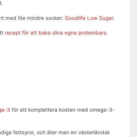
t.
nt med lite mindre socker:
Goodlife Low Sugar
.
ett
recept för att baka dina egna proteinbars
.
ga-3
för att komplettera kosten med omega-3-
iga fettsyror, och äter man en västerländsk