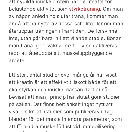
att nybilda muskelprotein när de utsätts för
belastande aktivitet som
styrketräning
. Om man
av någon anledning slutar träna, kommer man
ändå att ha nytta av dessa satellitceller om man
återupptar träningen i framtiden. De försvinner
inte, utan går bara in i ett vilande stadie. Börjar
man träna igen, vaknar de till liv och aktiveras,
redo att återuppta sitt muskeluppbyggande
arbete.
Ett stort antal studier över många år har visat
att kreatin är ett effektivt tillskott både för att
öka styrkan och muskelmassan. Det är så
bevisat att man i princip har slutat göra studier
på saken. Det finns helt enkelt inget nytt att
visa. De kreatinstudier som publiceras i dag
blandar för det mesta in andra parametrar, som
att förhindra muskelförlust vid immobilisering