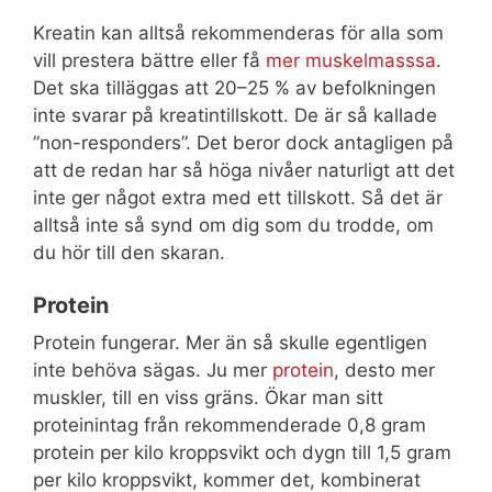
Kreatin kan alltså rekommenderas för alla som
vill prestera bättre eller få
mer muskelmasssa
.
Det ska tilläggas att 20–25 % av befolkningen
inte svarar på kreatintillskott. De är så kallade
”non-responders”. Det beror dock antagligen på
att de redan har så höga nivåer naturligt att det
inte ger något extra med ett tillskott. Så det är
alltså inte så synd om dig som du trodde, om
du hör till den skaran.
Protein
Protein fungerar. Mer än så skulle egentligen
inte behöva sägas. Ju mer
protein
, desto mer
muskler, till en viss gräns. Ökar man sitt
proteinintag från rekommenderade 0,8 gram
protein per kilo kroppsvikt och dygn till 1,5 gram
per kilo kroppsvikt, kommer det, kombinerat