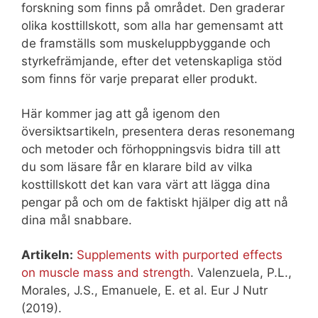
forskning som finns på området. Den graderar
olika kosttillskott, som alla har gemensamt att
de framställs som muskeluppbyggande och
styrkefrämjande, efter det vetenskapliga stöd
som finns för varje preparat eller produkt.
Här kommer jag att gå igenom den
översiktsartikeln, presentera deras resonemang
och metoder och förhoppningsvis bidra till att
du som läsare får en klarare bild av vilka
kosttillskott det kan vara värt att lägga dina
pengar på och om de faktiskt hjälper dig att nå
dina mål snabbare.
Artikeln:
Supplements with purported effects
on muscle mass and strength
. Valenzuela, P.L.,
Morales, J.S., Emanuele, E. et al. Eur J Nutr
(2019).