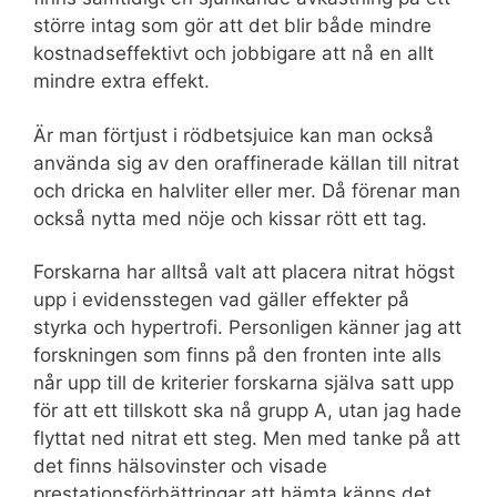
större intag som gör att det blir både mindre
kostnadseffektivt och jobbigare att nå en allt
mindre extra effekt.
Är man förtjust i rödbetsjuice kan man också
använda sig av den oraffinerade källan till nitrat
och dricka en halvliter eller mer. Då förenar man
också nytta med nöje och kissar rött ett tag.
Forskarna har alltså valt att placera nitrat högst
upp i evidensstegen vad gäller effekter på
styrka och hypertrofi. Personligen känner jag att
forskningen som finns på den fronten inte alls
når upp till de kriterier forskarna själva satt upp
för att ett tillskott ska nå grupp A, utan jag hade
flyttat ned nitrat ett steg. Men med tanke på att
det finns hälsovinster och visade
prestationsförbättringar att hämta känns det