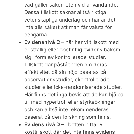
vad gäller säkerheten vid användande.
Dessa tillskott saknar alltså riktiga
vetenskapliga underlag och här är det
inte alls säkert att man får valuta för
pengarna.
Evidensnivå C
– här har vi tillskott med
bristfällig eller obefintlig evidens bakom
sig i form av kontrollerade studier.
Tillskott där påståenden om deras
effektivitet på sin höjd baseras på
observationsstudier, okontrollerade
studier eller icke-randomiserade studier.
Här finns det inga bevis att de kan hjälpa
till med hypertrofi eller styrkeökningar
och kan alltså inte rekommenderas
baserat på den forskning som finns.
Evidensnivå D
– i botten hittar vi
kosttillskott där det inte finns evidens