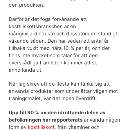
den produkten.
Därför är det föga förvånande att
kosttillskottsbranschen är en
mångmiljardindustri och dessutom en ständigt
växande sådan. Den har sedan ett antal år
tillbaka vuxit med nära 10 % per år, och det
finns inte mycket som talar för att den
överskådliga framtiden kommer att se
annorlunda ut.
När jag skrev att de flesta kan tänka sig att
använda produkter som underlättar vägen mot
träningsmålet, var det ingen överdrift:
Upp till 90 % av den idrottande delen av
befolkningen har rapporterats
använda någon
form av
kosttillskott
, från vitaminer och