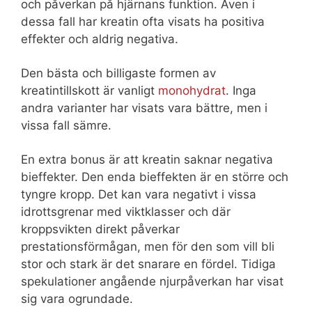
och påverkan på hjärnans funktion. Även i
dessa fall har kreatin ofta visats ha positiva
effekter och aldrig negativa.
Den bästa och billigaste formen av
kreatintillskott är vanligt
monohydrat
. Inga
andra varianter har visats vara bättre, men i
vissa fall sämre.
En extra bonus är att kreatin saknar negativa
bieffekter. Den enda bieffekten är en större och
tyngre kropp. Det kan vara negativt i vissa
idrottsgrenar med viktklasser och där
kroppsvikten direkt påverkar
prestationsförmågan, men för den som vill bli
stor och stark är det snarare en fördel. Tidiga
spekulationer angående njurpåverkan har visat
sig vara ogrundade.