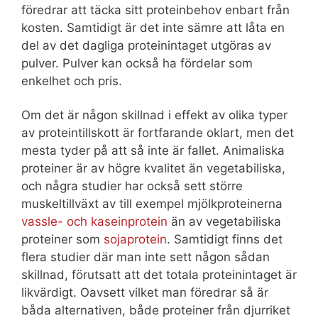
föredrar att täcka sitt proteinbehov enbart från
kosten. Samtidigt är det inte sämre att låta en
del av det dagliga proteinintaget utgöras av
pulver. Pulver kan också ha fördelar som
enkelhet och pris.
Om det är någon skillnad i effekt av olika typer
av proteintillskott är fortfarande oklart, men det
mesta tyder på att så inte är fallet. Animaliska
proteiner är av högre kvalitet än vegetabiliska,
och några studier har också sett större
muskeltillväxt av till exempel mjölkproteinerna
vassle- och kaseinprotein
än av vegetabiliska
proteiner som
sojaprotein
. Samtidigt finns det
flera studier där man inte sett någon sådan
skillnad, förutsatt att det totala proteinintaget är
likvärdigt. Oavsett vilket man föredrar så är
båda alternativen, både proteiner från djurriket