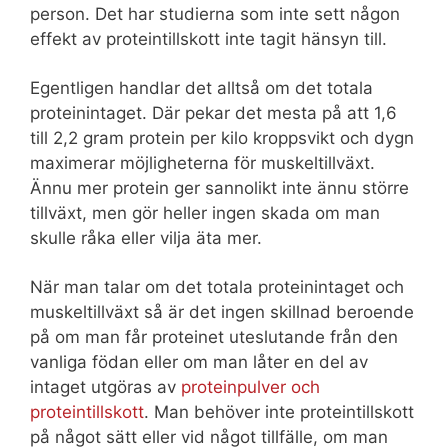
person. Det har studierna som inte sett någon
effekt av proteintillskott inte tagit hänsyn till.
Egentligen handlar det alltså om det totala
proteinintaget. Där pekar det mesta på att 1,6
till 2,2 gram protein per kilo kroppsvikt och dygn
maximerar möjligheterna för muskeltillväxt.
Ännu mer protein ger sannolikt inte ännu större
tillväxt, men gör heller ingen skada om man
skulle råka eller vilja äta mer.
När man talar om det totala proteinintaget och
muskeltillväxt så är det ingen skillnad beroende
på om man får proteinet uteslutande från den
vanliga födan eller om man låter en del av
intaget utgöras av
proteinpulver och
proteintillskott
. Man behöver inte proteintillskott
på något sätt eller vid något tillfälle, om man