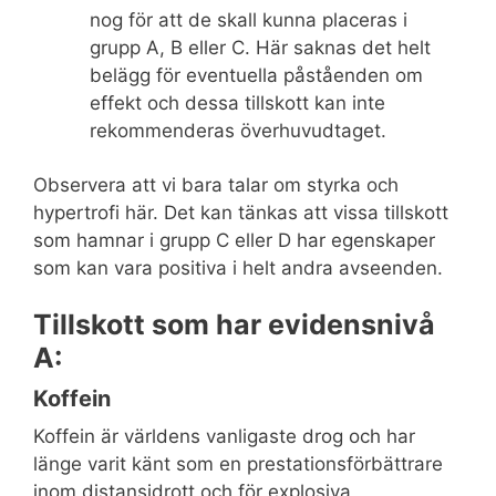
nog för att de skall kunna placeras i
grupp A, B eller C. Här saknas det helt
belägg för eventuella påståenden om
effekt och dessa tillskott kan inte
rekommenderas överhuvudtaget.
Observera att vi bara talar om styrka och
hypertrofi här. Det kan tänkas att vissa tillskott
som hamnar i grupp C eller D har egenskaper
som kan vara positiva i helt andra avseenden.
Tillskott som har evidensnivå
A:
Koffein
Koffein är världens vanligaste drog och har
länge varit känt som en prestationsförbättrare
inom distansidrott och för explosiva,