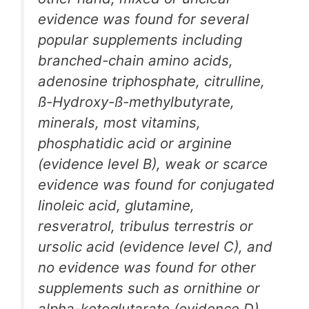
evidence was found for several
popular supplements including
branched-chain amino acids,
adenosine triphosphate, citrulline,
ß-Hydroxy-ß-methylbutyrate,
minerals, most vitamins,
phosphatidic acid or arginine
(evidence level B), weak or scarce
evidence was found for conjugated
linoleic acid, glutamine,
resveratrol, tribulus terrestris or
ursolic acid (evidence level C), and
no evidence was found for other
supplements such as ornithine or
alpha-ketoglutarate (evidence D).