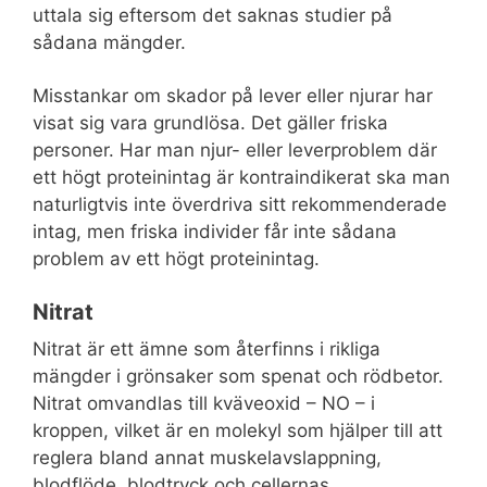
uttala sig eftersom det saknas studier på
sådana mängder.
Misstankar om skador på lever eller njurar har
visat sig vara grundlösa. Det gäller friska
personer. Har man njur- eller leverproblem där
ett högt proteinintag är kontraindikerat ska man
naturligtvis inte överdriva sitt rekommenderade
intag, men friska individer får inte sådana
problem av ett högt proteinintag.
Nitrat
Nitrat är ett ämne som återfinns i rikliga
mängder i grönsaker som spenat och rödbetor.
Nitrat omvandlas till kväveoxid – NO – i
kroppen, vilket är en molekyl som hjälper till att
reglera bland annat muskelavslappning,
blodflöde, blodtryck och cellernas