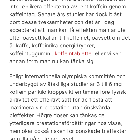
inte replikera effekterna av rent koffein genom
kaffeintag. Senare års studier har dock blåst
bort dessa tveksamheter och det är i dag
accepterat att man kan få effekten man är ute
efter oavsett källan till koffeinet, oavsett om det
är kaffe, koffeinrika energidrycker,
koffeintuggummi,
koffeintabletter
eller vilken
annan form man nu kan tänka sig.
Enligt Internationella olympiska kommittén och
underbyggt av åtskilliga studier är 3 till 6 mg
koffein per kilo kroppsvikt en timme före fysisk
aktivitet ett effektivt sätt för de flesta att
maximera sin prestation utan önskvärda
bieffekter. Högre doser kan tänkas ge
ytterligare prestationsförbättringar hos vissa,
men ökar också risken för oönskade bieffekter
som illamående och yrsel.