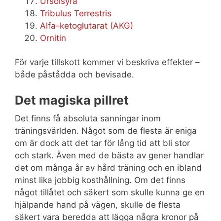
Ursolsyra
Tribulus Terrestris
Alfa-ketoglutarat (AKG)
Ornitin
För varje tillskott kommer vi beskriva effekter –
både påstådda och bevisade.
Det magiska pillret
Det finns få absoluta sanningar inom
träningsvärlden. Något som de flesta är eniga
om är dock att det tar för lång tid att bli stor
och stark. Även med de bästa av gener handlar
det om många år av hård träning och en ibland
minst lika jobbig kosthållning. Om det finns
något tillåtet och säkert som skulle kunna ge en
hjälpande hand på vägen, skulle de flesta
säkert vara beredda att lägga några kronor på