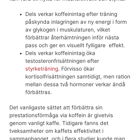
Dels verkar koffeinintag efter träning
påskynda inlagringen av ny energi i form
av glykogen i muskulaturen, vilket
förbättrar återhämtningen inför nästa
pass och ger en visuellt fylligare effekt.
Dels verkar koffeinintag öka
testosteronfrisättningen efter
styrketräning
. Förvisso ökar
kortisolfrisättningen samtidigt, men ration
mellan dessa två hormoner verkar ändå
förbättras.
Det vanligaste sättet att förbättra sin
prestationsförmåga via koffein är givetvis
genom vanligt kaffe. Tidigare fanns det
tveksamheter om kaffets effektivitet i
sammanhanget, och i flera studier kunde man