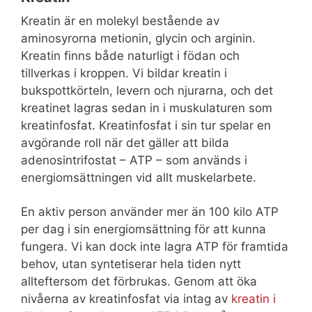
Kreatin är en molekyl bestående av
aminosyrorna metionin, glycin och arginin.
Kreatin finns både naturligt i födan och
tillverkas i kroppen. Vi bildar kreatin i
bukspottkörteln, levern och njurarna, och det
kreatinet lagras sedan in i muskulaturen som
kreatinfosfat. Kreatinfosfat i sin tur spelar en
avgörande roll när det gäller att bilda
adenosintrifostat – ATP – som används i
energiomsättningen vid allt muskelarbete.
En aktiv person använder mer än 100 kilo ATP
per dag i sin energiomsättning för att kunna
fungera. Vi kan dock inte lagra ATP för framtida
behov, utan syntetiserar hela tiden nytt
allteftersom det förbrukas. Genom att öka
nivåerna av kreatinfosfat via intag av
kreatin i