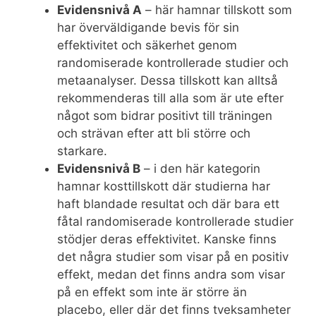
Evidensnivå A
– här hamnar tillskott som
har överväldigande bevis för sin
effektivitet och säkerhet genom
randomiserade kontrollerade studier och
metaanalyser. Dessa tillskott kan alltså
rekommenderas till alla som är ute efter
något som bidrar positivt till träningen
och strävan efter att bli större och
starkare.
Evidensnivå B
– i den här kategorin
hamnar kosttillskott där studierna har
haft blandade resultat och där bara ett
fåtal randomiserade kontrollerade studier
stödjer deras effektivitet. Kanske finns
det några studier som visar på en positiv
effekt, medan det finns andra som visar
på en effekt som inte är större än
placebo, eller där det finns tveksamheter