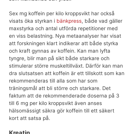
Sex mg koffein per kilo kroppsvikt har också
visats öka styrkan i
bänkpress
, både vad gäller
maxstyrka och antal utförda repetitioner med
en viss belastning. Nya metaanalyser har visat
att forskningen klart indikerar att både styrka
och kraft gynnas av koffein. Kan man lyfta
tyngre, blir man på sikt både starkare och
stimulerar större muskeltillväxt. Därför kan man
dra slutsatsen att koffein är ett tillskott som kan
rekommenderas till alla som har som
träningsmål att bli större och starkare. Det
faktum att de rekommenderade doserna på 3
till 6 mg per kilo kroppsvikt även anses
hälsomässigt säkra gör koffein till ett säkert
kort att satsa på.
Kreatin