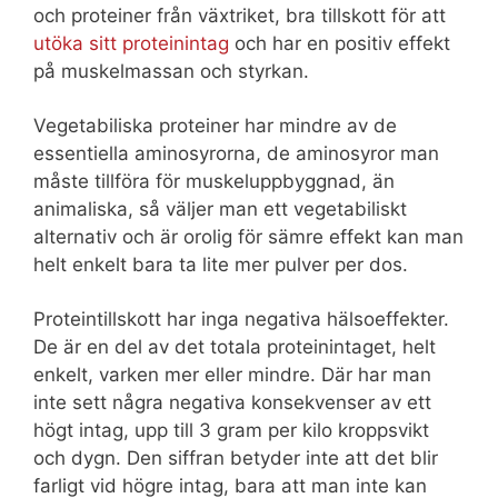
och proteiner från växtriket, bra tillskott för att
utöka sitt proteinintag
och har en positiv effekt
på muskelmassan och styrkan.
Vegetabiliska proteiner har mindre av de
essentiella aminosyrorna, de aminosyror man
måste tillföra för muskeluppbyggnad, än
animaliska, så väljer man ett vegetabiliskt
alternativ och är orolig för sämre effekt kan man
helt enkelt bara ta lite mer pulver per dos.
Proteintillskott har inga negativa hälsoeffekter.
De är en del av det totala proteinintaget, helt
enkelt, varken mer eller mindre. Där har man
inte sett några negativa konsekvenser av ett
högt intag, upp till 3 gram per kilo kroppsvikt
och dygn. Den siffran betyder inte att det blir
farligt vid högre intag, bara att man inte kan