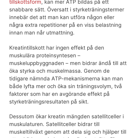
tillskottsform
, kan mer ATP bildas på ett
snabbare sätt. Översatt i styrketräningstermer
innebär det att man kan utföra någon eller
några extra repetitioner på en viss belastning
innan man når utmattning.
Kreatintillskott har ingen effekt på den
muskulära proteinsyntesen –
muskeluppbyggnaden – men bidrar ändå till att
öka styrka och muskelmassa. Genom de
tidigare nämnda ATP-mekanismerna kan man
både lyfta mer och öka sin träningsvolym, två
faktorer som har en avgörande effekt på
styrketräningsresultaten på sikt.
Dessutom ökar kreatin mängden satellitceller i
muskulaturen. Satellitceller bidrar till
muskeltillväxt genom att dela sig och hjälper till