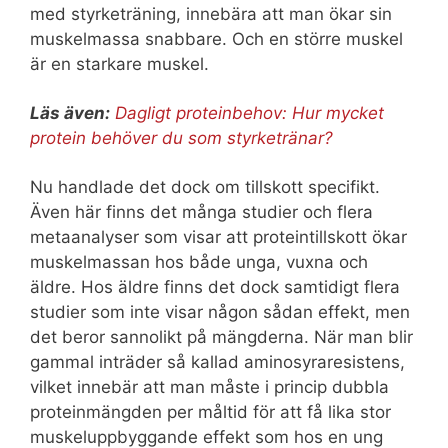
med styrketräning, innebära att man ökar sin
muskelmassa snabbare. Och en större muskel
är en starkare muskel.
Läs även:
Dagligt proteinbehov: Hur mycket
protein behöver du som styrketränar?
Nu handlade det dock om tillskott specifikt.
Även här finns det många studier och flera
metaanalyser som visar att proteintillskott ökar
muskelmassan hos både unga, vuxna och
äldre. Hos äldre finns det dock samtidigt flera
studier som inte visar någon sådan effekt, men
det beror sannolikt på mängderna. När man blir
gammal inträder så kallad aminosyraresistens,
vilket innebär att man måste i princip dubbla
proteinmängden per måltid för att få lika stor
muskeluppbyggande effekt som hos en ung