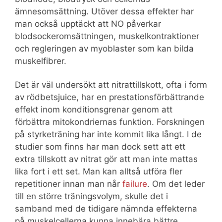
ämnesomsättning. Utöver dessa effekter har
man också upptäckt att NO påverkar
blodsockeromsättningen, muskelkontraktioner
och regleringen av myoblaster som kan bilda
muskelfibrer.
Det är väl undersökt att nitrattillskott, ofta i form
av rödbetsjuice, har en prestationsförbättrande
effekt inom konditionsgrenar genom att
förbättra mitokondriernas funktion. Forskningen
på styrketräning har inte kommit lika långt. I de
studier som finns har man dock sett att ett
extra tillskott av nitrat gör att man inte mattas
lika fort i ett set. Man kan alltså utföra fler
repetitioner innan man når
failure
. Om det leder
till en större träningsvolym, skulle det i
samband med de tidigare nämnda effekterna
på muskelcellerna kunna innebära bättre