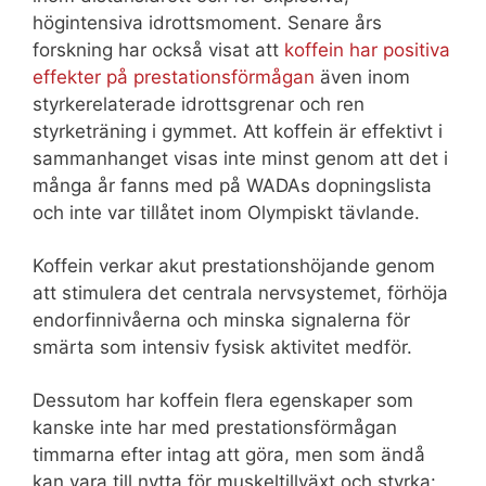
högintensiva idrottsmoment. Senare års
forskning har också visat att
koffein har positiva
effekter på prestationsförmågan
även inom
styrkerelaterade idrottsgrenar och ren
styrketräning i gymmet. Att koffein är effektivt i
sammanhanget visas inte minst genom att det i
många år fanns med på WADAs dopningslista
och inte var tillåtet inom Olympiskt tävlande.
Koffein verkar akut prestationshöjande genom
att stimulera det centrala nervsystemet, förhöja
endorfinnivåerna och minska signalerna för
smärta som intensiv fysisk aktivitet medför.
Dessutom har koffein flera egenskaper som
kanske inte har med prestationsförmågan
timmarna efter intag att göra, men som ändå
kan vara till nytta för muskeltillväxt och styrka: