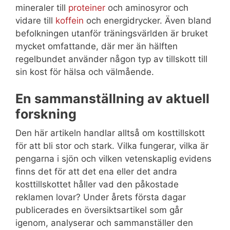
mineraler till
proteiner
och aminosyror och
vidare till
koffein
och energidrycker. Även bland
befolkningen utanför träningsvärlden är bruket
mycket omfattande, där mer än hälften
regelbundet använder någon typ av tillskott till
sin kost för hälsa och välmående.
En sammanställning av aktuell
forskning
Den här artikeln handlar alltså om kosttillskott
för att bli stor och stark. Vilka fungerar, vilka är
pengarna i sjön och vilken vetenskaplig evidens
finns det för att det ena eller det andra
kosttillskottet håller vad den påkostade
reklamen lovar? Under årets första dagar
publicerades en översiktsartikel som går
igenom, analyserar och sammanställer den