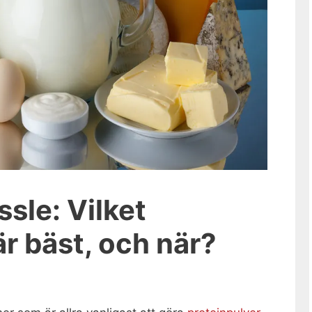
ssle: Vilket
är bäst, och när?