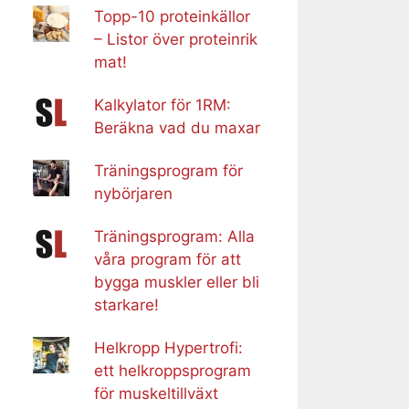
Topp-10 proteinkällor
– Listor över proteinrik
mat!
Kalkylator för 1RM:
Beräkna vad du maxar
Träningsprogram för
nybörjaren
Träningsprogram: Alla
våra program för att
bygga muskler eller bli
starkare!
Helkropp Hypertrofi:
ett helkroppsprogram
för muskeltillväxt