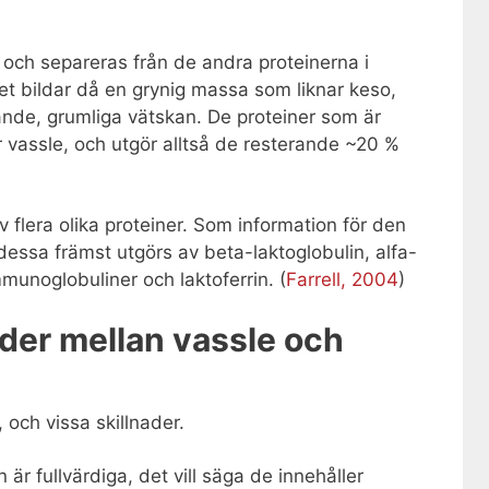
, och separeras från de andra proteinerna i
t bildar då en grynig massa som liknar keso,
nde, grumliga vätskan. De proteiner som är
 vassle, och utgör alltså de resterande ~20 %
 flera olika proteiner. Som information för den
essa främst utgörs av beta-laktoglobulin, alfa-
munoglobuliner och laktoferrin. (
Farrell, 2004
)
ader mellan vassle och
 och vissa skillnader.
 är fullvärdiga, det vill säga de innehåller