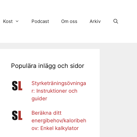
Kost
Podcast
Om oss
Arkiv
Populära inlägg och sidor
Styrketräningsövninga
r: Instruktioner och
guider
Beräkna ditt
energibehov/kaloribeh
ov: Enkel kalkylator