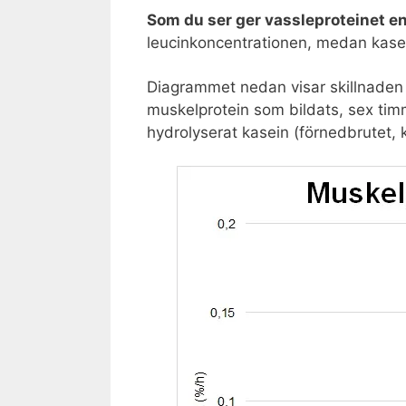
Som du ser ger vassleproteinet en
leucinkoncentrationen, medan kasei
Diagrammet nedan visar skillnaden 
muskelprotein som bildats, sex timm
hydrolyserat kasein (förnedbrutet, 