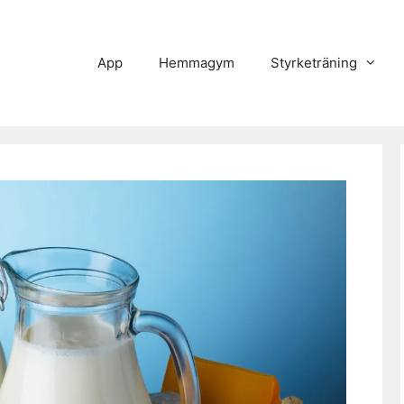
App
Hemmagym
Styrketräning