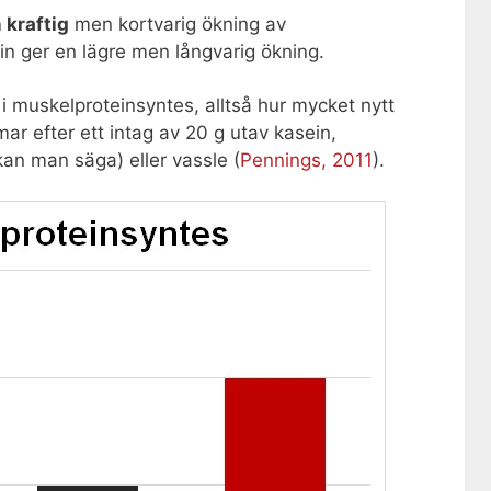
 kraftig
men kortvarig ökning av
n ger en lägre men långvarig ökning.
i muskelproteinsyntes, alltså hur mycket nytt
ar efter ett intag av 20 g utav kasein,
kan man säga) eller vassle (
Pennings, 2011
).