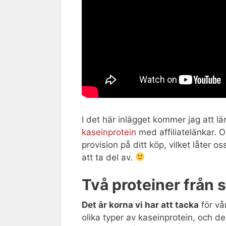
I det här inlägget kommer jag att l
kaseinprotein
med affiliatelänkar. 
provision på ditt köp, vilket låter os
att ta del av.
Två proteiner från 
Det är korna vi har att tacka
för vår
olika typer av kaseinprotein, och d