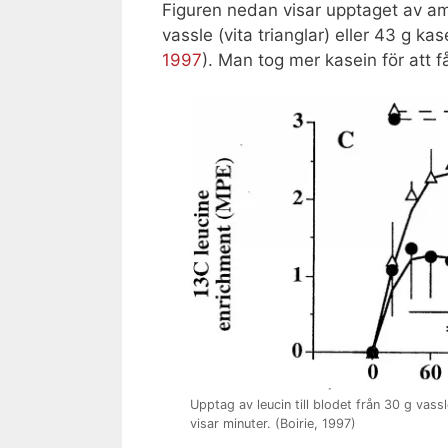
Figuren nedan visar upptaget av ami
vassle (vita trianglar) eller 43 g ka
1997
). Man tog mer kasein för att 
Upptag av leucin till blodet från 30 g vassle
visar minuter. (Boirie, 1997)