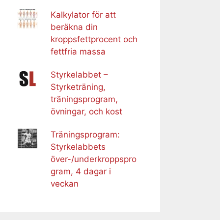
Kalkylator för att
beräkna din
kroppsfettprocent och
fettfria massa
Styrkelabbet –
Styrketräning,
träningsprogram,
övningar, och kost
Träningsprogram:
Styrkelabbets
över-/underkroppspro
gram, 4 dagar i
veckan