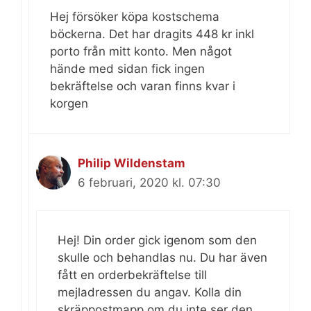
Hej försöker köpa kostschema
böckerna. Det har dragits 448 kr inkl
porto från mitt konto. Men något
hände med sidan fick ingen
bekräftelse och varan finns kvar i
korgen
Philip Wildenstam
6 februari, 2020 kl. 07:30
Hej! Din order gick igenom som den
skulle och behandlas nu. Du har även
fått en orderbekräftelse till
mejladressen du angav. Kolla din
skräppostmapp om du inte ser den.