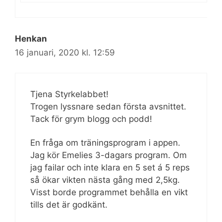
Henkan
16 januari, 2020 kl. 12:59
Tjena Styrkelabbet!
Trogen lyssnare sedan första avsnittet.
Tack för grym blogg och podd!
En fråga om träningsprogram i appen.
Jag kör Emelies 3-dagars program. Om
jag failar och inte klara en 5 set á 5 reps
så ökar vikten nästa gång med 2,5kg.
Visst borde programmet behålla en vikt
tills det är godkänt.