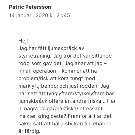
Patric Petersson
14 januari, 2020 kl. 21:45
Hej!
Jag har fått ljumskbråck av
styrketräning. Jag tror det var sittande
rodd som gav det. Jag anar att jag –
innan operation – kommer att ha
problem/risk att köra tungt med
marklyft, benböj och just rodden. Jag
har sett att tynglyftare/styrkelyftare har
ljumskbråck oftare än andra friska… Har
ni några roliga/praktiska/intressant
insikter kring detta? Framför allt är det
säkra sätt att hålla styrkan till rehaben
är färdig.