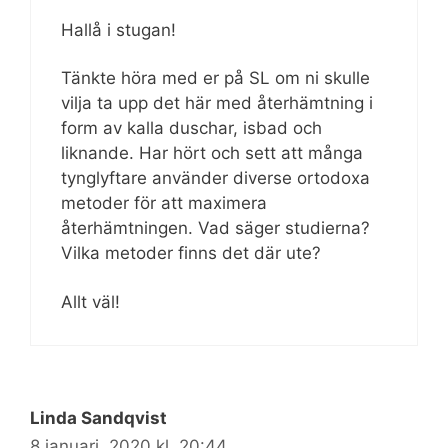
Hallå i stugan!
Tänkte höra med er på SL om ni skulle
vilja ta upp det här med återhämtning i
form av kalla duschar, isbad och
liknande. Har hört och sett att många
tynglyftare använder diverse ortodoxa
metoder för att maximera
återhämtningen. Vad säger studierna?
Vilka metoder finns det där ute?
Allt väl!
Linda Sandqvist
8 januari, 2020 kl. 20:44