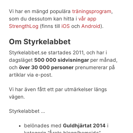
Vi har en mängd populära
träningsprogram
,
som du dessutom kan hitta i
vår app
StrengthLog
(finns till
iOS
och
Android
).
Om Styrkelabbet
Styrkelabbet.se startades 2011, och har i
dagsläget
500 000 sidvisningar
per månad,
och
över 30 000 personer
prenumererar på
artiklar via e-post.
Vi har även fått ett par utmärkelser längs
vägen.
Styrkelabbet …
belönades med
Guldhjärtat 2014
i