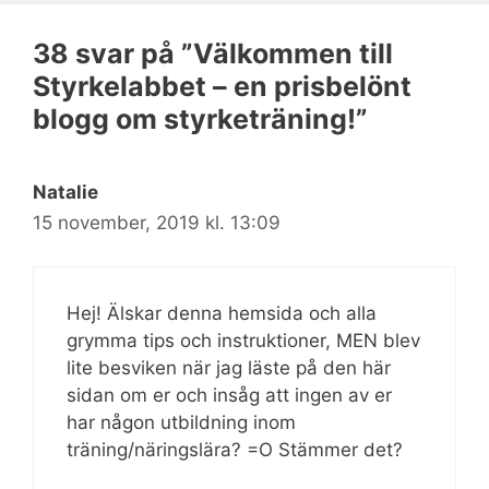
38 svar på ”Välkommen till
Styrkelabbet – en prisbelönt
blogg om styrketräning!”
Natalie
15 november, 2019 kl. 13:09
Hej! Älskar denna hemsida och alla
grymma tips och instruktioner, MEN blev
lite besviken när jag läste på den här
sidan om er och insåg att ingen av er
har någon utbildning inom
träning/näringslära? =O Stämmer det?