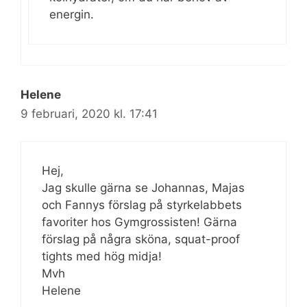
energin.
Helene
9 februari, 2020 kl. 17:41
Hej,
Jag skulle gärna se Johannas, Majas
och Fannys förslag på styrkelabbets
favoriter hos Gymgrossisten! Gärna
förslag på några sköna, squat-proof
tights med hög midja!
Mvh
Helene