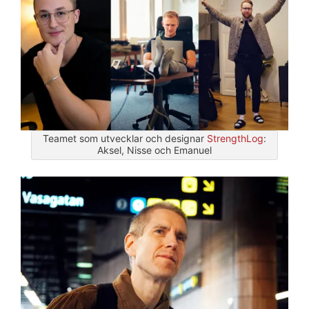
Teamet som utvecklar och designar
StrengthLog
:
Aksel, Nisse och Emanuel