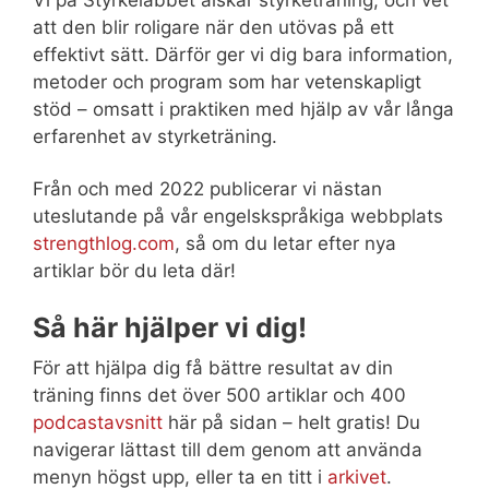
att den blir roligare när den utövas på ett
effektivt sätt. Därför ger vi dig bara information,
metoder och program som har vetenskapligt
stöd – omsatt i praktiken med hjälp av vår långa
erfarenhet av styrketräning.
Från och med 2022 publicerar vi nästan
uteslutande på vår engelskspråkiga webbplats
strengthlog.com
, så om du letar efter nya
artiklar bör du leta där!
Så här hjälper vi dig!
För att hjälpa dig få bättre resultat av din
träning finns det över 500 artiklar och 400
podcastavsnitt
här på sidan – helt gratis! Du
navigerar lättast till dem genom att använda
menyn högst upp, eller ta en titt i
arkivet
.