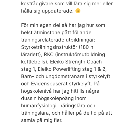
kostrådgivare som vill lära sig mer eller
hålla sig uppdaterade.
För min egen del så har jag hur som
helst åtminstone gått följande
träningsrelaterade utbildningar:
Styrketräningsinstruktör (180 h
lärarlett), RKC (instruktörsutbildning i
kettlebells), Eleiko Strength Coach
steg 1, Eleiko Powerlifting steg 1 & 2,
Barn- och ungdomstränare i styrkelyft
och Evidensbaserat styrkelyft. På
högskolenivå har jag hittills några
dussin högskolepoäng inom
humanfysiologi, näringslära och
träningslära, och håller på deltid på att
samla på mig fler.