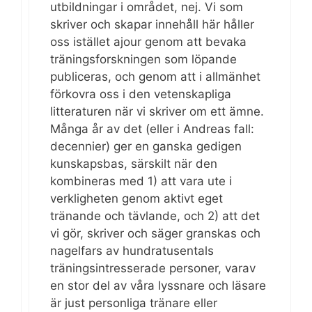
utbildningar i området, nej. Vi som
skriver och skapar innehåll här håller
oss istället ajour genom att bevaka
träningsforskningen som löpande
publiceras, och genom att i allmänhet
förkovra oss i den vetenskapliga
litteraturen när vi skriver om ett ämne.
Många år av det (eller i Andreas fall:
decennier) ger en ganska gedigen
kunskapsbas, särskilt när den
kombineras med 1) att vara ute i
verkligheten genom aktivt eget
tränande och tävlande, och 2) att det
vi gör, skriver och säger granskas och
nagelfars av hundratusentals
träningsintresserade personer, varav
en stor del av våra lyssnare och läsare
är just personliga tränare eller