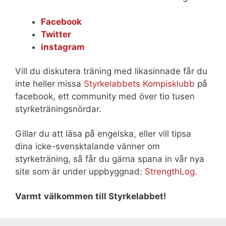
Facebook
Twitter
instagram
Vill du diskutera träning med likasinnade får du
inte heller missa
Styrkelabbets Kompisklubb
på
facebook, ett community med över tio tusen
styrketräningsnördar.
Gillar du att läsa på engelska, eller vill tipsa
dina icke-svensktalande vänner om
styrketräning, så får du gärna spana in vår nya
site som är under uppbyggnad:
StrengthLog
.
Varmt
välkommen till Styrkelabbet!