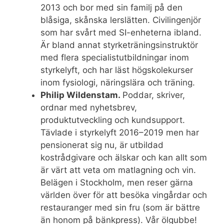
2013 och bor med sin familj på den
blåsiga, skånska lerslätten. Civilingenjör
som har svårt med SI-enheterna ibland.
Är bland annat styrketräningsinstruktör
med flera specialistutbildningar inom
styrkelyft, och har läst högskolekurser
inom fysiologi, näringslära och träning.
Philip Wildenstam.
Poddar, skriver,
ordnar med nyhetsbrev,
produktutveckling och kundsupport.
Tävlade i styrkelyft 2016–2019 men har
pensionerat sig nu, är utbildad
kostrådgivare och älskar och kan allt som
är värt att veta om matlagning och vin.
Belägen i Stockholm, men reser gärna
världen över för att besöka vingårdar och
restauranger med sin fru (som är bättre
än honom på bänkpress). Vår ölgubbe!