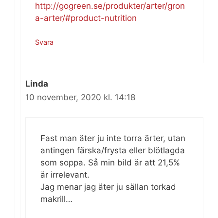
http://gogreen.se/produkter/arter/gron
a-arter/#product-nutrition
Svara
Linda
10 november, 2020 kl. 14:18
Fast man äter ju inte torra ärter, utan
antingen färska/frysta eller blötlagda
som soppa. Så min bild är att 21,5%
är irrelevant.
Jag menar jag äter ju sällan torkad
makrill…