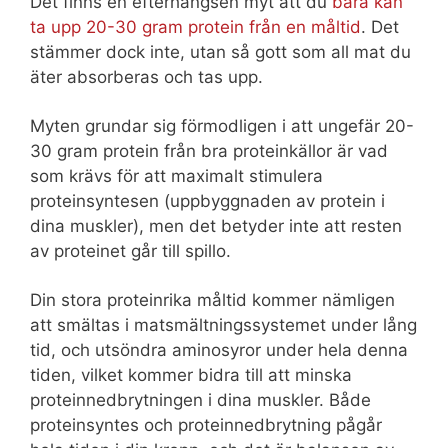
Det finns en efterhängsen myt att du
bara kan
ta upp 20-30 gram protein från en måltid
. Det
stämmer dock inte, utan så gott som all mat du
äter absorberas och tas upp.
Myten grundar sig förmodligen i att ungefär 20-
30 gram protein från bra proteinkällor är vad
som krävs för att maximalt stimulera
proteinsyntesen (uppbyggnaden av protein i
dina muskler), men det betyder inte att resten
av proteinet går till spillo.
Din stora proteinrika måltid kommer nämligen
att smältas i matsmältningssystemet under lång
tid, och utsöndra aminosyror under hela denna
tiden, vilket kommer bidra till att minska
proteinnedbrytningen i dina muskler. Både
proteinsyntes och proteinnedbrytning pågår