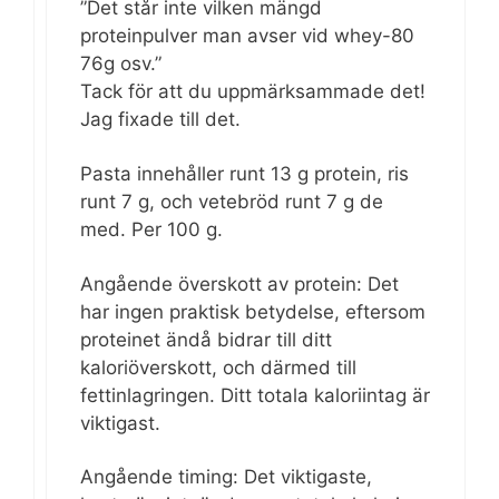
”Det står inte vilken mängd
proteinpulver man avser vid whey-80
76g osv.”
Tack för att du uppmärksammade det!
Jag fixade till det.
Pasta innehåller runt 13 g protein, ris
runt 7 g, och vetebröd runt 7 g de
med. Per 100 g.
Angående överskott av protein: Det
har ingen praktisk betydelse, eftersom
proteinet ändå bidrar till ditt
kaloriöverskott, och därmed till
fettinlagringen. Ditt totala kaloriintag är
viktigast.
Angående timing: Det viktigaste,