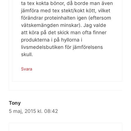
ta tex kokta bönor, då borde man även
jämföra med tex stekt/kokt kött, vilket
förändrar proteinhalten igen (eftersom
vätskemängden minskar). Jag valde
att köra på det skick man ofta finner
produkterna i på hyllorna i
livsmedelsbutiken för jämförelsens
skull.
Svara
Tony
5 maj, 2015 kl. 08:42