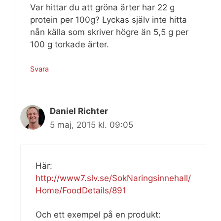
Var hittar du att gröna ärter har 22 g
protein per 100g? Lyckas själv inte hitta
nån källa som skriver högre än 5,5 g per
100 g torkade ärter.
Svara
Daniel Richter
5 maj, 2015 kl. 09:05
Här:
http://www7.slv.se/SokNaringsinnehall/
Home/FoodDetails/891
Och ett exempel på en produkt: