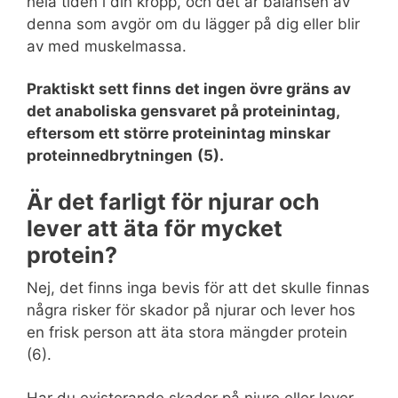
hela tiden i din kropp, och det är balansen av
denna som avgör om du lägger på dig eller blir
av med muskelmassa.
Praktiskt sett finns det ingen övre gräns av
det anaboliska gensvaret på proteinintag,
eftersom ett större proteinintag minskar
proteinnedbrytningen
(5).
Är det farligt för njurar och
lever att äta för mycket
protein?
Nej, det finns inga bevis för att det skulle finnas
några risker för skador på njurar och lever hos
en frisk person att äta stora mängder protein
(6).