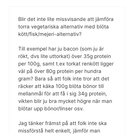
Blir det inte lite missvisande att jämföra
torra vegetariska alternativ med blöta
kött/fisk/mejeri-alternativ?
Till exempel har ju bacon (som ju är
rökt, dvs lite uttorkat) över 35g protein
per 100g, samt t.ex torkat renkött ligger
väl på över 80g protein per hundra
gram? Bara så att folk inte tror att det
räcker att käka 100g blöta bönor till
mellanmål för att få i sig 34g protein,
vikten blir ju bra mycket högre när man
blötar upp bönor/linser osv.
Jag tänker främst på att folk inte ska
missförstå helt enkelt, jämför man