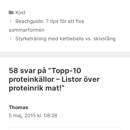
Kategorier
Kost
Beachguide: 7 tips för att fixa
sommarformen
Styrketräning med kettlebells vs. skivstång
58 svar på ”Topp-10
proteinkällor – Listor över
proteinrik mat!”
Thomas
5 maj, 2015 kl. 08:28