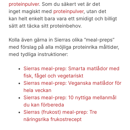
proteinpulver
. Som du säkert vet är det
inget magiskt med
proteinpulver
, utan det
kan helt enkelt bara vara ett smidigt och billigt
sätt att täcka sitt proteinbehov.
Kolla även gärna in Sierras olika ”meal-preps”
med förslag på alla möjliga proteinrika måltider,
med tydliga instruktioner:
Sierras meal-prep: Smarta matlådor med
fisk, fågel och vegetariskt
Sierras meal-prep: Veganska matlådor för
hela veckan
Sierras meal-prep: 10 nyttiga mellanmål
du kan förbereda
Sierras (frukost) meal-prep: Tre
näringsrika frukostrecept