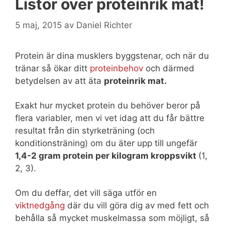
Listor över proteinrik mat!
5 maj, 2015
av
Daniel Richter
Protein är dina musklers byggstenar, och när du
tränar så ökar ditt
proteinbehov
och därmed
betydelsen av att äta
proteinrik mat.
Exakt hur mycket protein du behöver beror på
flera variabler, men vi vet idag att du får bättre
resultat från din styrketräning (och
konditionsträning) om du äter upp till ungefär
1,4-2 gram protein per kilogram kroppsvikt
(1,
2, 3).
Om du deffar, det vill säga utför en
viktnedgång
där du vill göra dig av med fett och
behålla så mycket muskelmassa som möjligt, så