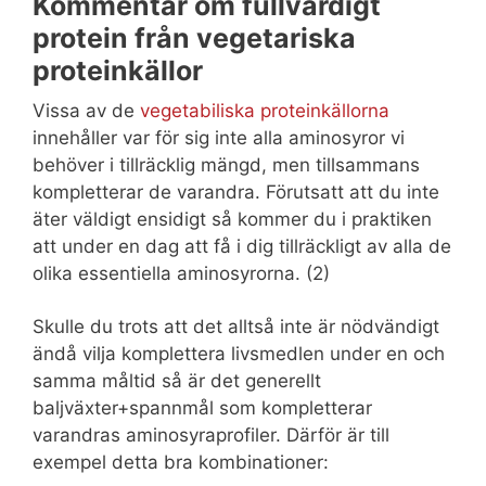
Kommentar om fullvärdigt
protein från vegetariska
proteinkällor
Vissa av de
vegetabiliska proteinkällorna
innehåller var för sig inte alla aminosyror vi
behöver i tillräcklig mängd, men tillsammans
kompletterar de varandra. Förutsatt att du inte
äter väldigt ensidigt så kommer du i praktiken
att under en dag att få i dig tillräckligt av alla de
olika essentiella aminosyrorna. (2)
Skulle du trots att det alltså inte är nödvändigt
ändå vilja komplettera livsmedlen under en och
samma måltid så är det generellt
baljväxter+spannmål som kompletterar
varandras aminosyraprofiler. Därför är till
exempel detta bra kombinationer: