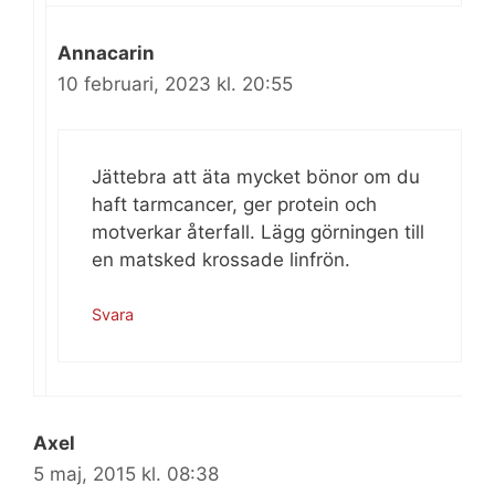
Annacarin
10 februari, 2023 kl. 20:55
Jättebra att äta mycket bönor om du
haft tarmcancer, ger protein och
motverkar återfall. Lägg görningen till
en matsked krossade linfrön.
Svara
Axel
5 maj, 2015 kl. 08:38