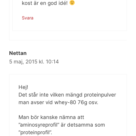
kost är en god idé!
Svara
Nettan
5 maj, 2015 kl. 10:14
Hej!
Det står inte vilken mängd proteinpulver
man avser vid whey-80 76g osv.
Man bör kanske nämna att
”aminosyreprofil” är detsamma som
”proteinprofil”.