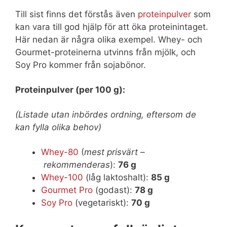
Till sist finns det förstås även
proteinpulver
som
kan vara till god hjälp för att öka proteinintaget.
Här nedan är några olika exempel. Whey- och
Gourmet-proteinerna utvinns från mjölk, och
Soy Pro kommer från sojabönor.
Proteinpulver (per 100 g):
(Listade utan inbördes ordning, eftersom de
kan fylla olika behov)
Whey-80
(
mest prisvärt –
rekommenderas
):
76 g
Whey-100
(låg laktoshalt):
85 g
Gourmet Pro
(godast):
78 g
Soy Pro
(vegetariskt):
70 g