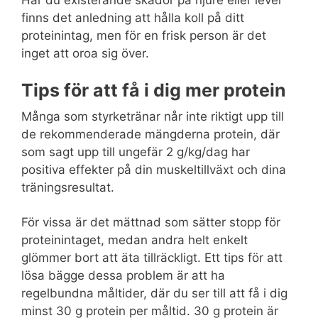
Har du existerande skador på njure eller lever
finns det anledning att hålla koll på ditt
proteinintag, men för en frisk person är det
inget att oroa sig över.
Tips för att få i dig mer protein
Många som styrketränar når inte riktigt upp till
de rekommenderade mängderna protein, där
som sagt upp till ungefär 2 g/kg/dag har
positiva effekter på din muskeltillväxt och dina
träningsresultat.
För vissa är det mättnad som sätter stopp för
proteinintaget, medan andra helt enkelt
glömmer bort att äta tillräckligt. Ett tips för att
lösa bägge dessa problem är att ha
regelbundna måltider, där du ser till att få i dig
minst 30 g protein per måltid. 30 g protein är