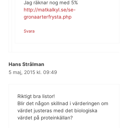
Jag räknar nog med 5%
http://matkalkyl.se/se-
gronaarterfrysta.php
Svara
Hans Strålman
5 maj, 2015 kl. 09:49
Riktigt bra listor!
Blir det någon skillnad i värderingen om
värdet justeras med det biologiska
värdet på proteinkällan?