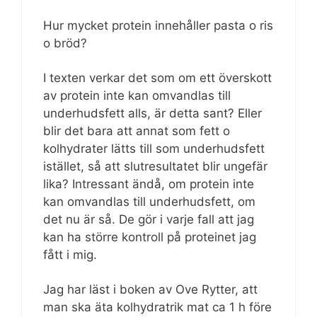
Hur mycket protein innehåller pasta o ris
o bröd?
I texten verkar det som om ett överskott
av protein inte kan omvandlas till
underhudsfett alls, är detta sant? Eller
blir det bara att annat som fett o
kolhydrater lätts till som underhudsfett
istället, så att slutresultatet blir ungefär
lika? Intressant ändå, om protein inte
kan omvandlas till underhudsfett, om
det nu är så. De gör i varje fall att jag
kan ha större kontroll på proteinet jag
fått i mig.
Jag har läst i boken av Ove Rytter, att
man ska äta kolhydratrik mat ca 1 h före