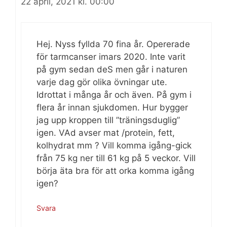
22 april, 2021 kl. 00:00
Hej. Nyss fyllda 70 fina år. Opererade
för tarmcanser imars 2020. Inte varit
på gym sedan deS men går i naturen
varje dag gör olika övningar ute.
Idrottat i många år och även. På gym i
flera år innan sjukdomen. Hur bygger
jag upp kroppen till ”träningsduglig”
igen. VAd avser mat /protein, fett,
kolhydrat mm ? Vill komma igång-gick
från 75 kg ner till 61 kg på 5 veckor. Vill
börja äta bra för att orka komma igång
igen?
Svara