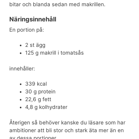
bitar och blanda sedan med makrillen.
Näringsinnehåll
En portion på:
2 st ägg
125 g makrill i tomatsås
innehåller:
339 kcal
30 g protein
22,6 g fett
4,8 g kolhydrater
Återigen så behöver kanske du läsare som har
ambitioner att bli stor och stark äta mer än en
av dessa portioner.