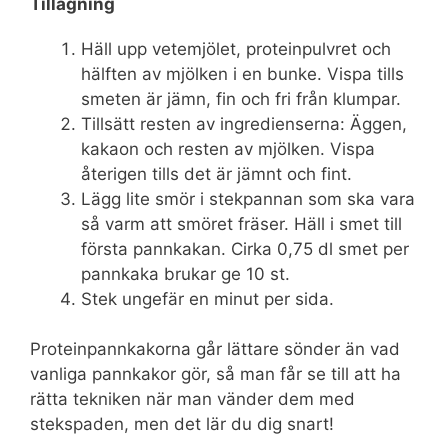
Tillagning
Häll upp vetemjölet, proteinpulvret och
hälften av mjölken i en bunke. Vispa tills
smeten är jämn, fin och fri från klumpar.
Tillsätt resten av ingredienserna: Äggen,
kakaon och resten av mjölken. Vispa
återigen tills det är jämnt och fint.
Lägg lite smör i stekpannan som ska vara
så varm att smöret fräser. Häll i smet till
första pannkakan. Cirka 0,75 dl smet per
pannkaka brukar ge 10 st.
Stek ungefär en minut per sida.
Proteinpannkakorna går lättare sönder än vad
vanliga pannkakor gör, så man får se till att ha
rätta tekniken när man vänder dem med
stekspaden, men det lär du dig snart!