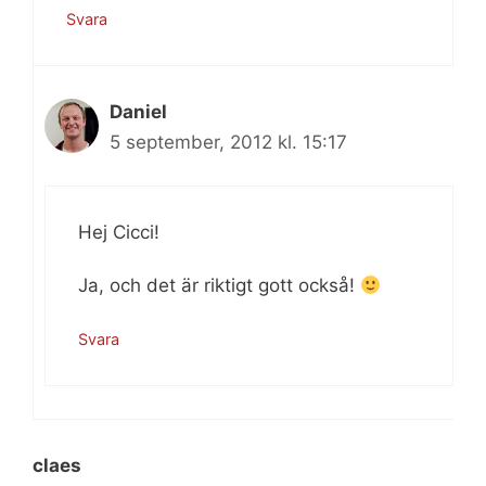
Svara
Daniel
5 september, 2012 kl. 15:17
Hej Cicci!
Ja, och det är riktigt gott också!
Svara
claes