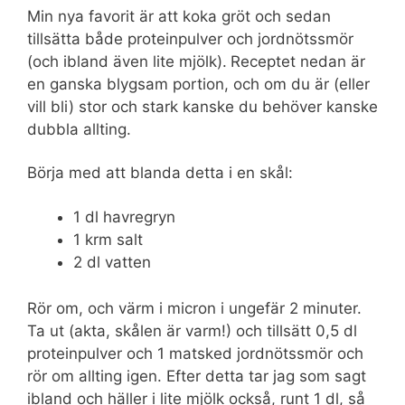
Min nya favorit är att koka gröt och sedan
tillsätta både proteinpulver och jordnötssmör
(och ibland även lite mjölk).
Receptet nedan är
en ganska blygsam portion, och om du är (eller
vill bli) stor och stark kanske du behöver kanske
dubbla allting.
Börja med att blanda detta i en skål:
1 dl havregryn
1 krm salt
2 dl vatten
Rör om, och värm i micron i ungefär 2 minuter.
Ta ut (akta, skålen är varm!) och tillsätt 0,5 dl
proteinpulver och 1 matsked jordnötssmör och
rör om allting igen. Efter detta tar jag som sagt
ibland och häller i lite mjölk också, runt 1 dl, så