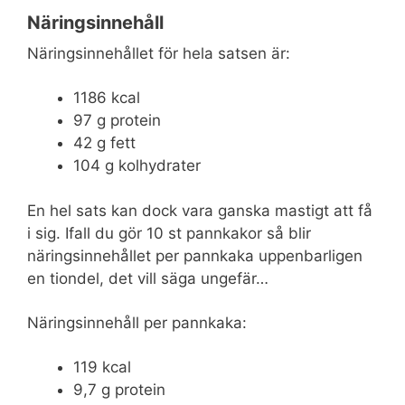
Näringsinnehåll
Näringsinnehållet för hela satsen är:
1186 kcal
97 g protein
42 g fett
104 g kolhydrater
En hel sats kan dock vara ganska mastigt att få
i sig. Ifall du gör 10 st pannkakor så blir
näringsinnehållet per pannkaka uppenbarligen
en tiondel, det vill säga ungefär…
Näringsinnehåll per pannkaka:
119 kcal
9,7 g protein