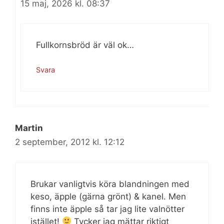
15 maj, 2026 kl. 08:37
Fullkornsbröd är väl ok…
Svara
Martin
2 september, 2012 kl. 12:12
Brukar vanligtvis köra blandningen med
keso, äpple (gärna grönt) & kanel. Men
finns inte äpple så tar jag lite valnötter
istället!
Tycker jag mättar riktigt