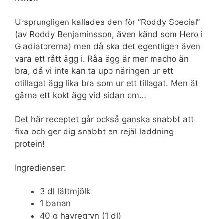
Ursprungligen kallades den för ”Roddy Special”
(av Roddy Benjaminsson, även känd som Hero i
Gladiatorerna) men då ska det egentligen även
vara ett rått ägg i. Råa ägg är mer macho än
bra, då vi inte kan ta upp näringen ur ett
otillagat ägg lika bra som ur ett tillagat. Men ät
gärna ett kokt ägg vid sidan om…
Det här receptet går också ganska snabbt att
fixa och ger dig snabbt en rejäl laddning
protein!
Ingredienser:
3 dl lättmjölk
1 banan
40 g havregryn (1 dl)