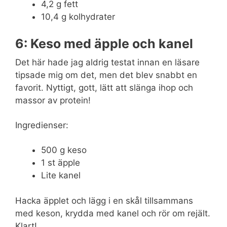
4,2 g fett
10,4 g kolhydrater
6: Keso med äpple och kanel
Det här hade jag aldrig testat innan en läsare
tipsade mig om det, men det blev snabbt en
favorit. Nyttigt, gott, lätt att slänga ihop och
massor av protein!
Ingredienser:
500 g keso
1 st äpple
Lite kanel
Hacka äpplet och lägg i en skål tillsammans
med keson, krydda med kanel och rör om rejält.
Klart!