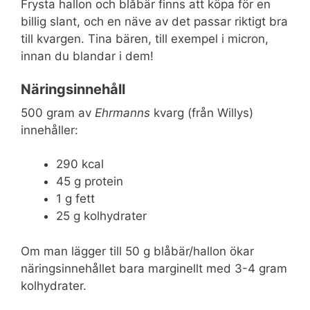
Frysta hallon och blåbär finns att köpa för en
billig slant, och en näve av det passar riktigt bra
till kvargen. Tina bären, till exempel i micron,
innan du blandar i dem!
Näringsinnehåll
500 gram av
Ehrmanns
kvarg (från Willys)
innehåller:
290 kcal
45 g protein
1 g fett
25 g kolhydrater
Om man lägger till 50 g blåbär/hallon ökar
näringsinnehållet bara marginellt med 3-4 gram
kolhydrater.