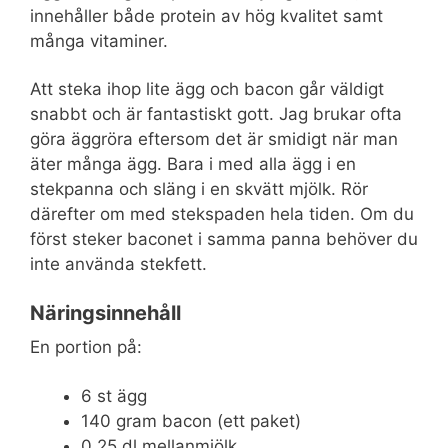
innehåller både protein av hög kvalitet samt
många vitaminer.
Att steka ihop lite ägg och bacon går väldigt
snabbt och är fantastiskt gott. Jag brukar ofta
göra äggröra eftersom det är smidigt när man
äter många ägg. Bara i med alla ägg i en
stekpanna och släng i en skvätt mjölk. Rör
därefter om med stekspaden hela tiden. Om du
först steker baconet i samma panna behöver du
inte använda stekfett.
Näringsinnehåll
En portion på:
6 st ägg
140 gram bacon (ett paket)
0,25 dl mellanmjölk