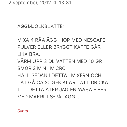
2 september, 2012 kl. 13:31
ÄGGMJÖLKSLATTE:
MIXA 4 RÅA ÄGG IHOP MED NESCAFE-
PULVER ELLER BRYGGT KAFFE GÅR
LIKA BRA.
VÄRM UPP 3 DL VATTEN MED 10 GR
SMÖR 2 MIN I MICRO
HÄLL SEDAN I DETTA I MIXERN OCH
LÅT GÅ CA 20 SEK KLART ATT DRICKA
TILL DETTA ÄTER JAG EN WASA FIBER
MED MAKRILLS-PÅLÄGG….
Svara