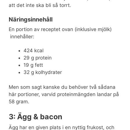
att det inte ska bli så torrt.
Näringsinnehåll
En portion av receptet ovan (inklusive mjölk)
innehåller:
424 kcal
29 g protein
19 g fett
32 g kolhydrater
Men som sagt kanske du behöver två sådana
här portioner, varvid proteinmängden landar på
58 gram.
3: Ägg & bacon
Ägg har en given plats i en nyttig frukost, och