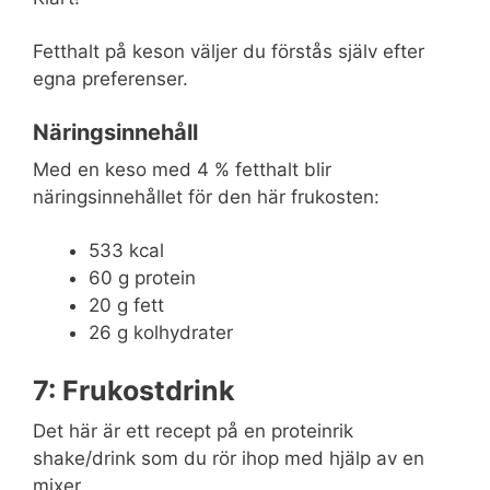
Fetthalt på keson väljer du förstås själv efter
egna preferenser.
Näringsinnehåll
Med en keso med 4 % fetthalt blir
näringsinnehållet för den här frukosten:
533 kcal
60 g protein
20 g fett
26 g kolhydrater
7: Frukostdrink
Det här är ett recept på en proteinrik
shake/drink som du rör ihop med hjälp av en
mixer.