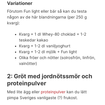
Variationer
Förutom Fun light eller bär så kan du testa
någon av de här blandningarna (per 250 g
kvarg):
Kvarg + 1 dl Whey-80 choklad + 1-2
teskedar kakao
Kvarg + 1-2 dl vaniljyoghurt
Kvarg + 1-2 dl mjölk + Fun light
Olika fröer och nötter (solrosfrön, linfrön,
valnötter)
2: Gröt med jordnötssmör och
proteinpulver
Med lite ägg eller
proteinpulver
kan du lätt
pimpa Sveriges vanligaste (?) frukost.