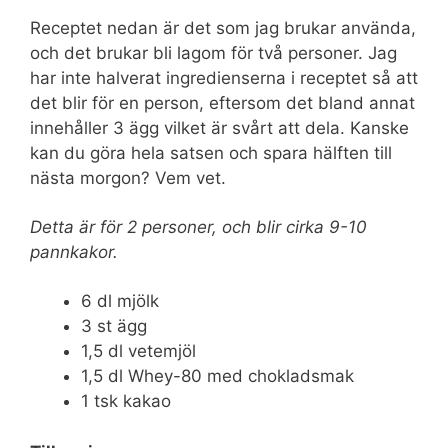
Receptet nedan är det som jag brukar använda,
och det brukar bli lagom för två personer. Jag
har inte halverat ingredienserna i receptet så att
det blir för en person, eftersom det bland annat
innehåller 3 ägg vilket är svårt att dela. Kanske
kan du göra hela satsen och spara hälften till
nästa morgon? Vem vet.
Detta är för 2 personer, och blir cirka 9-10
pannkakor.
6 dl mjölk
3 st ägg
1,5 dl vetemjöl
1,5 dl Whey-80 med chokladsmak
1 tsk kakao