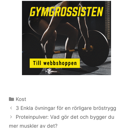
Kategorier
Kost
3 Enkla övningar för en rörligare bröstrygg
Proteinpulver: Vad gör det och bygger du
mer muskler av det?