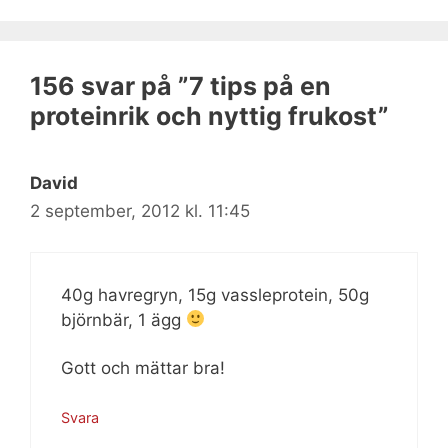
156 svar på ”7 tips på en
proteinrik och nyttig frukost”
David
2 september, 2012 kl. 11:45
40g havregryn, 15g vassleprotein, 50g
björnbär, 1 ägg
Gott och mättar bra!
Svara