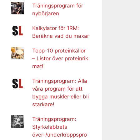
Träningsprogram för
nybörjaren
Kalkylator för 1RM:
Beräkna vad du maxar
Topp-10 proteinkällor
– Listor över proteinrik
mat!
Träningsprogram: Alla
våra program för att
bygga muskler eller bli
starkare!
Träningsprogram:
Styrkelabbets
över-/underkroppspro