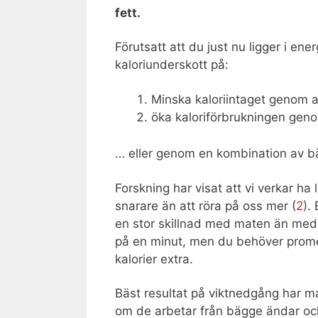
fett.
Förutsatt att du just nu ligger i ene
kaloriunderskott på:
Minska kaloriintaget genom at
öka kaloriförbrukningen geno
… eller genom en kombination av b
Forskning har visat att vi verkar ha
snarare än att röra på oss mer (
2
).
en stor skillnad med maten än med 
på en minut, men du behöver prome
kalorier extra.
Bäst resultat på viktnedgång har ma
om de arbetar från bägge ändar o