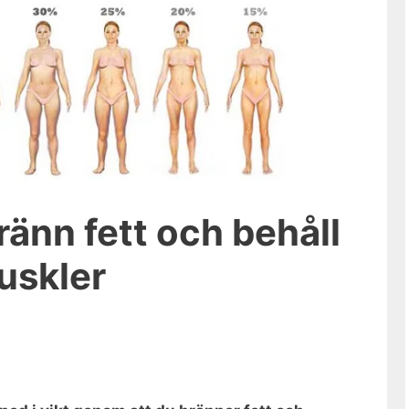
ränn fett och behåll
muskler