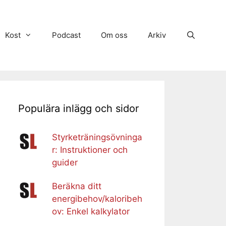
Kost
Podcast
Om oss
Arkiv
Populära inlägg och sidor
Styrketräningsövninga
r: Instruktioner och
guider
Beräkna ditt
energibehov/kaloribeh
ov: Enkel kalkylator