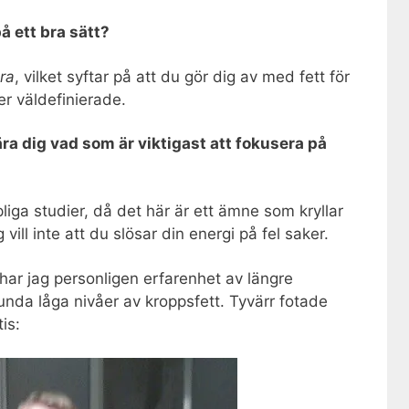
på ett bra sätt?
era
, vilket syftar på att du gör dig av med fett för
er väldefinierade.
ära dig vad som är viktigast att fokusera på
ga studier, då det här är ett ämne som kryllar
ill inte att du slösar din energi på fel saker.
ar jag personligen erfarenhet av längre
lunda låga nivåer av kroppsfett. Tyvärr fotade
is: