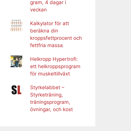
gram, 4 dagar i
veckan
Kalkylator för att
beräkna din
kroppsfettprocent och
fettfria massa
Helkropp Hypertrofi:
ett helkroppsprogram
för muskeltillväxt
Styrkelabbet –
Styrketräning,
träningsprogram,
övningar, och kost