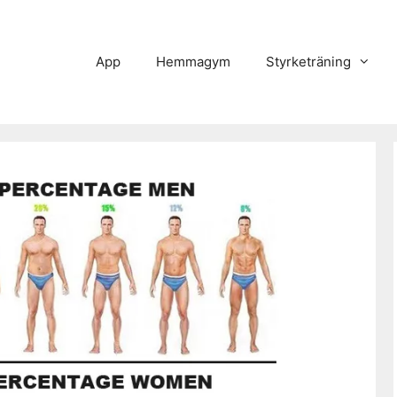
App
Hemmagym
Styrketräning