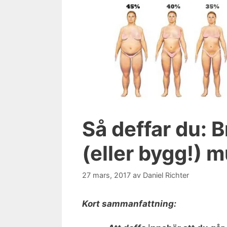
Så deffar du: B
(eller bygg!) 
27 mars, 2017
av
Daniel Richter
Kort sammanfattning: