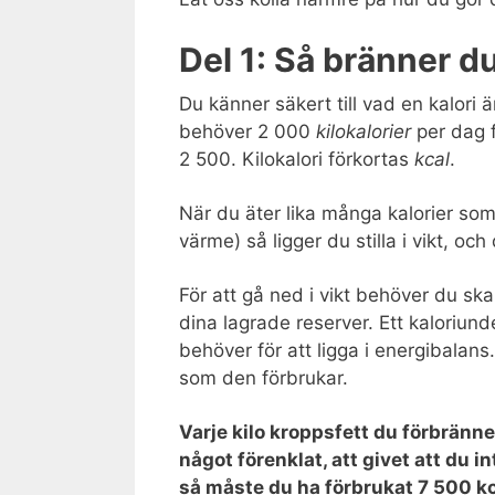
Del 1: Så bränner du
Du känner säkert till vad en kalori ä
behöver 2 000
kilokalorier
per dag f
2 500. Kilokalori förkortas
kcal
.
När du äter lika många kalorier som 
värme) så ligger du stilla i vikt, och
För att gå ned i vikt behöver du sk
dina lagrade reserver. Ett kaloriund
behöver för att ligga i energibalans
som den förbrukar.
Varje kilo kroppsfett du förbränne
något förenklat, att givet att du
så måste du ha förbrukat 7 500 kcal