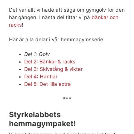
Det var allt vi hade att säga om gymgolv för den
här gången. I nästa del tittar vi på
bänkar och
racks
!
Här är alla delar i vår hemmagymsserie:
Del 1: Golv
Del 2: Bänkar & racks
Del 3: Skivstång & vikter
Del 4: Hantlar
Del 5: Det lilla extra
***
Styrkelabbets
hemmagympaket!