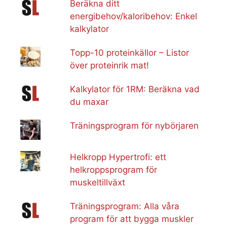
Beräkna ditt
energibehov/kaloribehov: Enkel
kalkylator
Topp-10 proteinkällor – Listor
över proteinrik mat!
Kalkylator för 1RM: Beräkna vad
du maxar
Träningsprogram för nybörjaren
Helkropp Hypertrofi: ett
helkroppsprogram för
muskeltillväxt
Träningsprogram: Alla våra
program för att bygga muskler