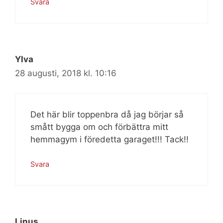
Svara
Ylva
28 augusti, 2018 kl. 10:16
Det här blir toppenbra då jag börjar så
smått bygga om och förbättra mitt
hemmagym i föredetta garaget!!! Tack!!
Svara
Linus