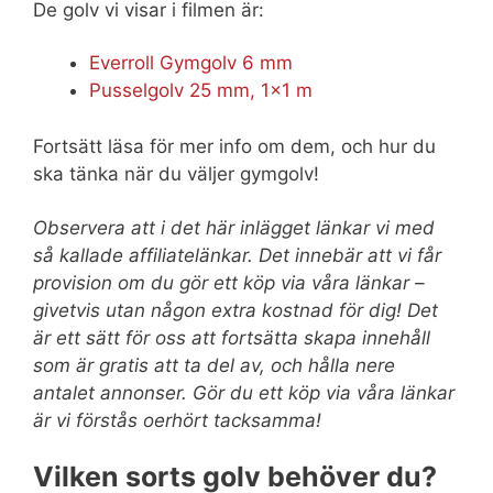
De golv vi visar i filmen är:
Everroll Gymgolv 6 mm
Pusselgolv 25 mm, 1×1 m
Fortsätt läsa för mer info om dem, och hur du
ska tänka när du väljer gymgolv!
Observera att i det här inlägget länkar vi med
så kallade affiliatelänkar. Det innebär att vi får
provision om du gör ett köp via våra länkar –
givetvis utan någon extra kostnad för dig! Det
är ett sätt för oss att fortsätta skapa innehåll
som är gratis att ta del av, och hålla nere
antalet annonser. Gör du ett köp via våra länkar
är vi förstås oerhört tacksamma!
Vilken sorts golv behöver du?