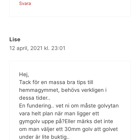
Svara
Lise
12 april, 2021 kl. 23:01
Hej,
Tack för en massa bra tips till
hemmagymmet, behövs verkligen i
dessa tider..
En fundering.. vet ni om måste golvytan
vara helt plan när man ligger ett
gymgolv uppe på?Eller märks det inte
om man väljer ett 30mm golv att golvet
under är lite buktig..