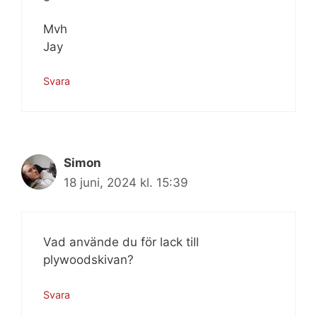
Mvh
Jay
Svara
Simon
18 juni, 2024 kl. 15:39
Vad använde du för lack till
plywoodskivan?
Svara