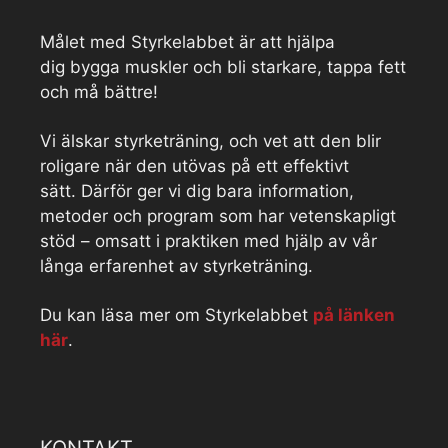
Målet med Styrkelabbet är att hjälpa
dig bygga muskler och bli starkare, tappa fett
och må bättre!
Vi älskar styrketräning, och vet att den blir
roligare när den utövas på ett effektivt
sätt. Därför ger vi dig bara information,
metoder och program som har vetenskapligt
stöd – omsatt i praktiken med hjälp av vår
långa erfarenhet av styrketräning.
Du kan läsa mer om Styrkelabbet
på länken
här
.
KONTAKT