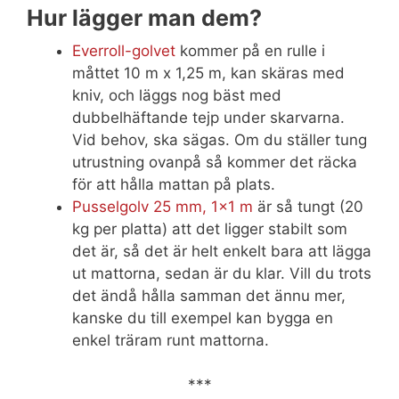
Hur lägger man dem?
Everroll-golvet
kommer på en rulle i
måttet 10 m x 1,25 m, kan skäras med
kniv, och läggs nog bäst med
dubbelhäftande tejp under skarvarna.
Vid behov, ska sägas. Om du ställer tung
utrustning ovanpå så kommer det räcka
för att hålla mattan på plats.
Pusselgolv 25 mm, 1×1 m
är så tungt (20
kg per platta) att det ligger stabilt som
det är, så det är helt enkelt bara att lägga
ut mattorna, sedan är du klar. Vill du trots
det ändå hålla samman det ännu mer,
kanske du till exempel kan bygga en
enkel träram runt mattorna.
***