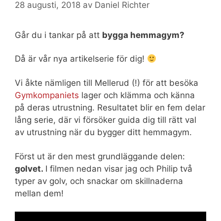
28 augusti, 2018
av
Daniel Richter
Går du i tankar på att
bygga hemmagym?
Då är vår nya artikelserie för dig!
Vi åkte nämligen till Mellerud (!) för att besöka
Gymkompaniets
lager och klämma och känna
på deras utrustning. Resultatet blir en fem delar
lång serie, där vi försöker guida dig till rätt val
av utrustning när du bygger ditt hemmagym.
Först ut är den mest grundläggande delen:
golvet.
I filmen nedan visar jag och Philip två
typer av golv, och snackar om skillnaderna
mellan dem!