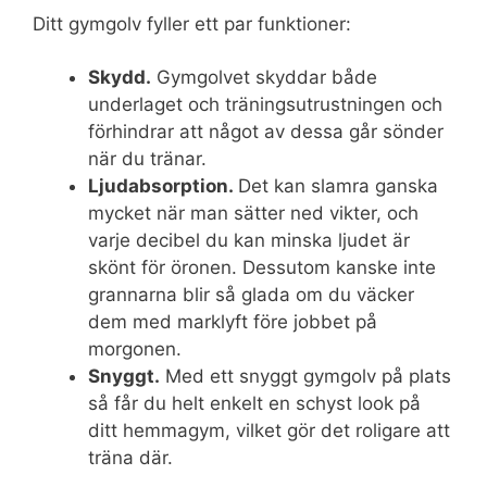
Ditt gymgolv fyller ett par funktioner:
Skydd.
Gymgolvet skyddar både
underlaget och träningsutrustningen och
förhindrar att något av dessa går sönder
när du tränar.
Ljudabsorption.
Det kan slamra ganska
mycket när man sätter ned vikter, och
varje decibel du kan minska ljudet är
skönt för öronen. Dessutom kanske inte
grannarna blir så glada om du väcker
dem med marklyft före jobbet på
morgonen.
Snyggt.
Med ett snyggt gymgolv på plats
så får du helt enkelt en schyst look på
ditt hemmagym, vilket gör det roligare att
träna där.