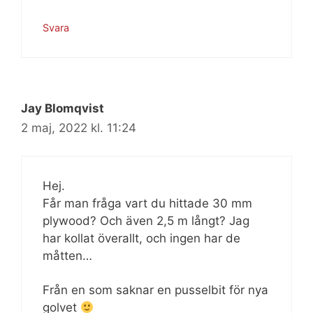
Svara
Jay Blomqvist
2 maj, 2022 kl. 11:24
Hej.
Får man fråga vart du hittade 30 mm
plywood? Och även 2,5 m långt? Jag
har kollat överallt, och ingen har de
måtten…
Från en som saknar en pusselbit för nya
golvet