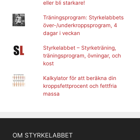
eller bli starkare!
Träningsprogram: Styrkelabbets
över-/underkroppsprogram, 4
dagar i veckan
Styrkelabbet – Styrketräning,
träningsprogram, övningar, och
kost
Kalkylator för att beräkna din
kroppsfettprocent och fettfria
massa
OM STYRKELABBET