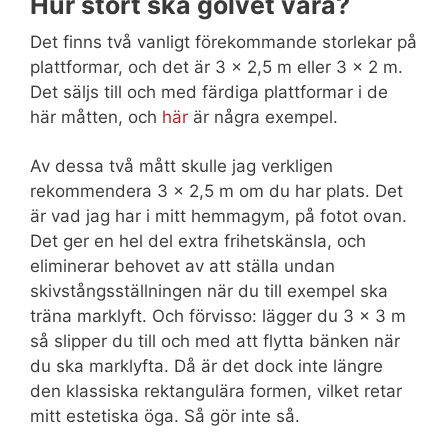
Hur stort ska golvet vara?
Det finns två vanligt förekommande storlekar på
plattformar, och det är 3 x 2,5 m eller 3 x 2 m.
Det säljs till och med färdiga plattformar i de
här måtten, och
här
är några exempel.
Av dessa två mått skulle jag verkligen
rekommendera 3 x 2,5 m om du har plats. Det
är vad jag har i mitt hemmagym, på fotot ovan.
Det ger en hel del extra frihetskänsla, och
eliminerar behovet av att ställa undan
skivstångsställningen när du till exempel ska
träna marklyft. Och förvisso: lägger du 3 x 3 m
så slipper du till och med att flytta bänken när
du ska marklyfta. Då är det dock inte längre
den klassiska rektangulära formen, vilket retar
mitt estetiska öga. Så gör inte så.