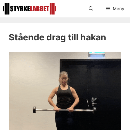
Hoppa
Meny
till
innehåll
Stående drag till hakan