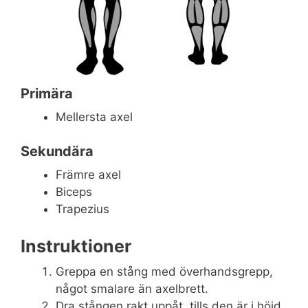
Primära
Mellersta axel
Sekundära
Främre axel
Biceps
Trapezius
Instruktioner
Greppa en stång med överhandsgrepp,
något smalare än axelbrett.
Dra stången rakt uppåt, tills den är i höjd