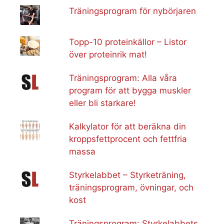
Träningsprogram för nybörjaren
Topp-10 proteinkällor – Listor
över proteinrik mat!
Träningsprogram: Alla våra
program för att bygga muskler
eller bli starkare!
Kalkylator för att beräkna din
kroppsfettprocent och fettfria
massa
Styrkelabbet – Styrketräning,
träningsprogram, övningar, och
kost
Träningsprogram: Styrkelabbets