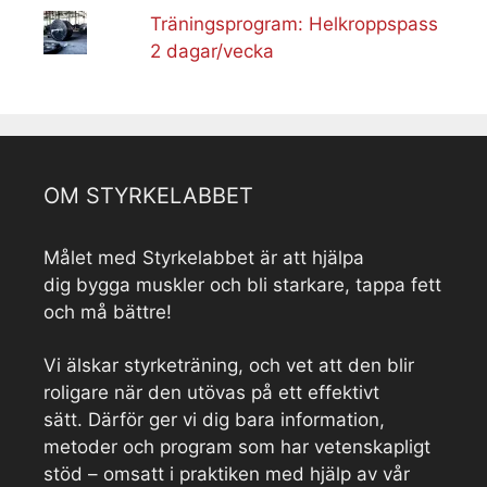
Träningsprogram: Helkroppspass
2 dagar/vecka
OM STYRKELABBET
Målet med Styrkelabbet är att hjälpa
dig bygga muskler och bli starkare, tappa fett
och må bättre!
Vi älskar styrketräning, och vet att den blir
roligare när den utövas på ett effektivt
sätt. Därför ger vi dig bara information,
metoder och program som har vetenskapligt
stöd – omsatt i praktiken med hjälp av vår