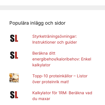
Populära inlägg och sidor
Styrketräningsövningar:
Instruktioner och guider
Beräkna ditt
energibehov/kaloribehov: Enkel
kalkylator
Topp-10 proteinkällor – Listor
över proteinrik mat!
Kalkylator för 1RM: Beräkna vad
du maxar