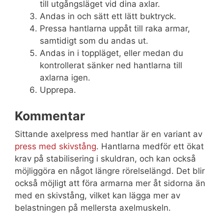
till utgångsläget vid dina axlar.
Andas in och sätt ett lätt buktryck.
Pressa hantlarna uppåt till raka armar,
samtidigt som du andas ut.
Andas in i toppläget, eller medan du
kontrollerat sänker ned hantlarna till
axlarna igen.
Upprepa.
Kommentar
Sittande axelpress med hantlar är en variant av
press med skivstång
. Hantlarna medför ett ökat
krav på stabilisering i skuldran, och kan också
möjliggöra en något längre rörelselängd. Det blir
också möjligt att föra armarna mer åt sidorna än
med en skivstång, vilket kan lägga mer av
belastningen på mellersta axelmuskeln.