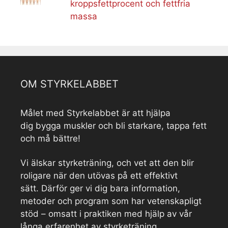
kroppsfettprocent och fettfria
massa
OM STYRKELABBET
Målet med Styrkelabbet är att hjälpa
dig bygga muskler och bli starkare, tappa fett
och må bättre!
Vi älskar styrketräning, och vet att den blir
roligare när den utövas på ett effektivt
sätt. Därför ger vi dig bara information,
metoder och program som har vetenskapligt
stöd – omsatt i praktiken med hjälp av vår
långa erfarenhet av styrketräning.