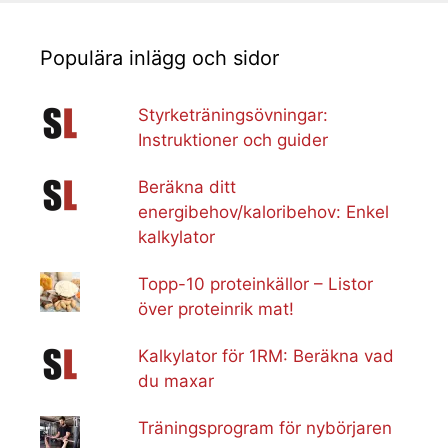
Populära inlägg och sidor
Styrketräningsövningar:
Instruktioner och guider
Beräkna ditt
energibehov/kaloribehov: Enkel
kalkylator
Topp-10 proteinkällor – Listor
över proteinrik mat!
Kalkylator för 1RM: Beräkna vad
du maxar
Träningsprogram för nybörjaren