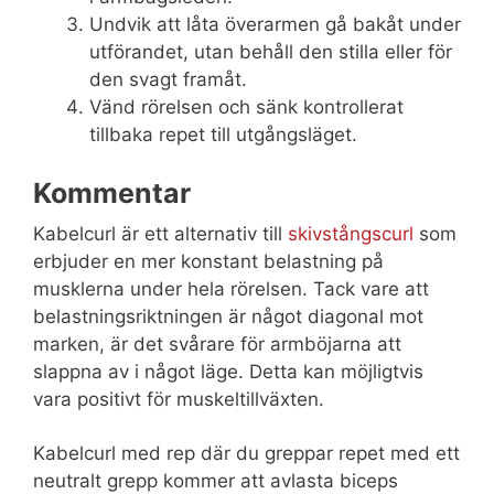
Undvik att låta överarmen gå bakåt under
utförandet, utan behåll den stilla eller för
den svagt framåt.
Vänd rörelsen och sänk kontrollerat
tillbaka repet till utgångsläget.
Kommentar
Kabelcurl är ett alternativ till
skivstångscurl
som
erbjuder en mer konstant belastning på
musklerna under hela rörelsen. Tack vare att
belastningsriktningen är något diagonal mot
marken, är det svårare för armböjarna att
slappna av i något läge. Detta kan möjligtvis
vara positivt för muskeltillväxten.
Kabelcurl med rep där du greppar repet med ett
neutralt grepp kommer att avlasta biceps