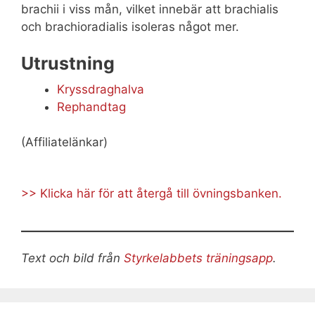
brachii i viss mån, vilket innebär att brachialis
och brachioradialis isoleras något mer.
Utrustning
Kryssdraghalva
Rephandtag
(Affiliatelänkar)
>> Klicka här för att återgå till övningsbanken.
Text och bild från
Styrkelabbets träningsapp
.