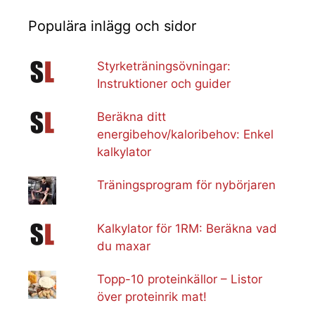
Populära inlägg och sidor
Styrketräningsövningar:
Instruktioner och guider
Beräkna ditt
energibehov/kaloribehov: Enkel
kalkylator
Träningsprogram för nybörjaren
Kalkylator för 1RM: Beräkna vad
du maxar
Topp-10 proteinkällor – Listor
över proteinrik mat!