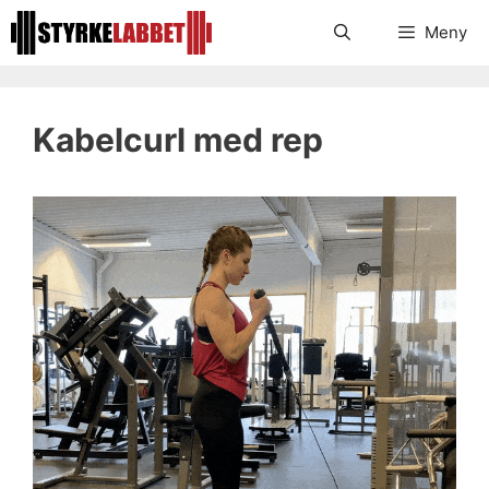
Hoppa
Meny
till
innehåll
Kabelcurl med rep