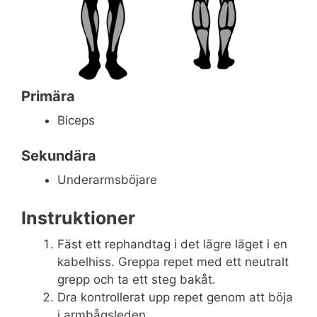
Primära
Biceps
Sekundära
Underarmsböjare
Instruktioner
Fäst ett rephandtag i det lägre läget i en
kabelhiss. Greppa repet med ett neutralt
grepp och ta ett steg bakåt.
Dra kontrollerat upp repet genom att böja
i armbågsleden.