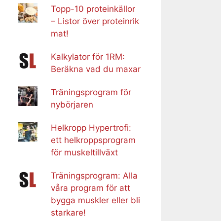
Topp-10 proteinkällor
– Listor över proteinrik
mat!
Kalkylator för 1RM:
Beräkna vad du maxar
Träningsprogram för
nybörjaren
Helkropp Hypertrofi:
ett helkroppsprogram
för muskeltillväxt
Träningsprogram: Alla
våra program för att
bygga muskler eller bli
starkare!