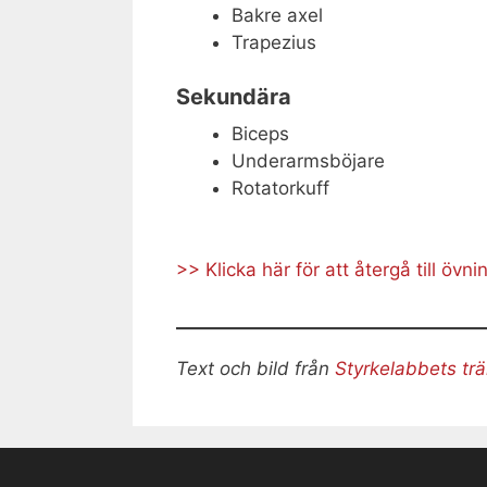
Bakre axel
Trapezius
Sekundära
Biceps
Underarmsböjare
Rotatorkuff
>> Klicka här för att återgå till övn
Text och bild från
Styrkelabbets tr