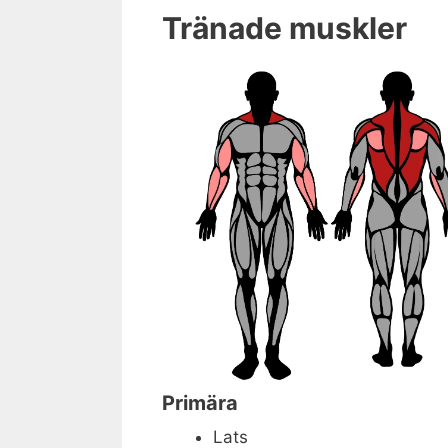
Tränade muskler
Primära
Lats