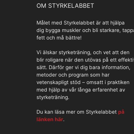
OM STYRKELABBET
Målet med Styrkelabbet är att hjälpa
dig bygga muskler och bli starkare, tapp
fett och må bättre!
Vi älskar styrketräning, och vet att den
blir roligare när den utövas på ett effekti
sätt. Därför ger vi dig bara information,
metoder och program som har
vetenskapligt stöd – omsatt i praktiken
med hjälp av vår långa erfarenhet av
styrketräning.
Du kan läsa mer om Styrkelabbet
på
länken här
.