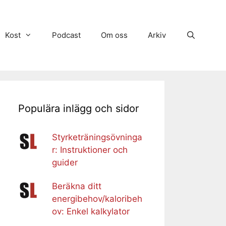
Kost
Podcast
Om oss
Arkiv
Populära inlägg och sidor
Styrketräningsövninga
r: Instruktioner och
guider
Beräkna ditt
energibehov/kaloribeh
ov: Enkel kalkylator