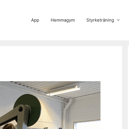
App
Hemmagym
Styrketräning