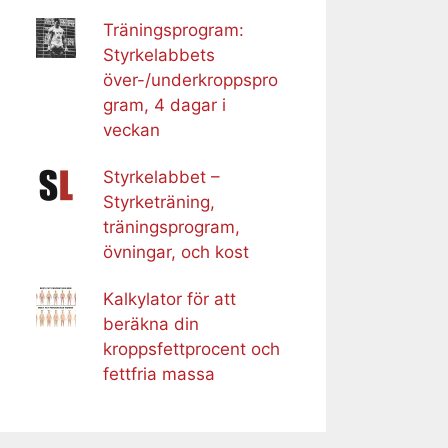
Träningsprogram:
Styrkelabbets
över-/underkroppspro
gram, 4 dagar i
veckan
Styrkelabbet –
Styrketräning,
träningsprogram,
övningar, och kost
Kalkylator för att
beräkna din
kroppsfettprocent och
fettfria massa