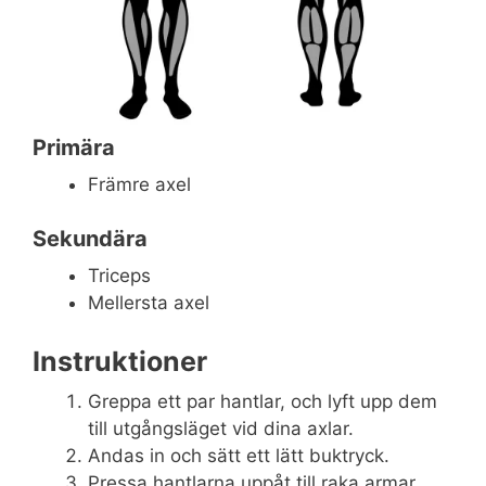
Primära
Främre axel
Sekundära
Triceps
Mellersta axel
Instruktioner
Greppa ett par hantlar, och lyft upp dem
till utgångsläget vid dina axlar.
Andas in och sätt ett lätt buktryck.
Pressa hantlarna uppåt till raka armar,