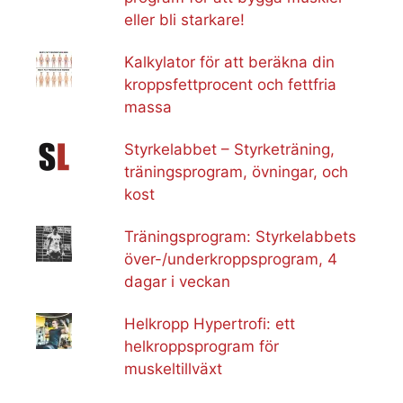
eller bli starkare!
Kalkylator för att beräkna din
kroppsfettprocent och fettfria
massa
Styrkelabbet – Styrketräning,
träningsprogram, övningar, och
kost
Träningsprogram: Styrkelabbets
över-/underkroppsprogram, 4
dagar i veckan
Helkropp Hypertrofi: ett
helkroppsprogram för
muskeltillväxt