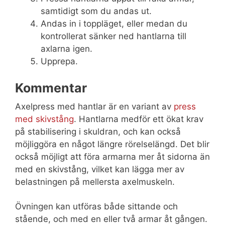
samtidigt som du andas ut.
Andas in i toppläget, eller medan du
kontrollerat sänker ned hantlarna till
axlarna igen.
Upprepa.
Kommentar
Axelpress med hantlar är en variant av
press
med skivstång
. Hantlarna medför ett ökat krav
på stabilisering i skuldran, och kan också
möjliggöra en något längre rörelselängd. Det blir
också möjligt att föra armarna mer åt sidorna än
med en skivstång, vilket kan lägga mer av
belastningen på mellersta axelmuskeln.
Övningen kan utföras både sittande och
stående, och med en eller två armar åt gången.