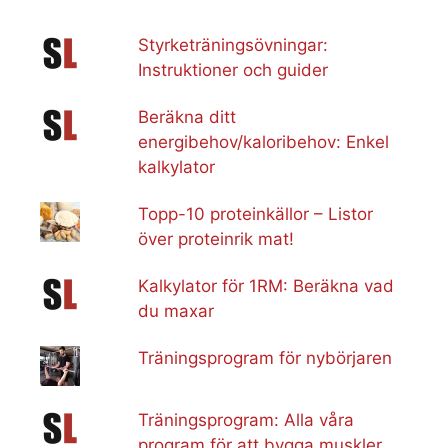
Styrketräningsövningar:
Instruktioner och guider
Beräkna ditt
energibehov/kaloribehov: Enkel
kalkylator
Topp-10 proteinkällor – Listor
över proteinrik mat!
Kalkylator för 1RM: Beräkna vad
du maxar
Träningsprogram för nybörjaren
Träningsprogram: Alla våra
program för att bygga muskler