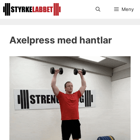
Hoppa
Meny
till
innehåll
Axelpress med hantlar