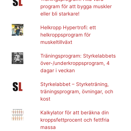
program för att bygga muskler
eller bli starkare!
Helkropp Hypertrofi: ett
helkroppsprogram för
muskeltillväxt
Träningsprogram: Styrkelabbets
över-/underkroppsprogram, 4
dagar i veckan
Styrkelabbet – Styrketräning,
träningsprogram, övningar, och
kost
Kalkylator för att beräkna din
kroppsfettprocent och fettfria
massa