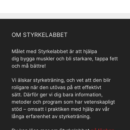
OM STYRKELABBET
Målet med Styrkelabbet är att hjälpa
dig bygga muskler och bli starkare, tappa fett
och må bättre!
Vi älskar styrketräning, och vet att den blir
roligare när den utövas på ett effektivt
sätt. Därför ger vi dig bara information,
metoder och program som har vetenskapligt
stöd – omsatt i praktiken med hjälp av vår
långa erfarenhet av styrketräning.