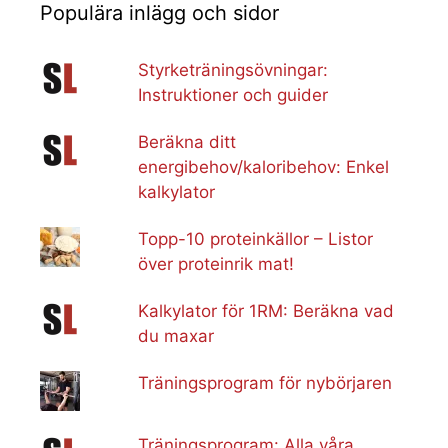
Populära inlägg och sidor
Styrketräningsövningar:
Instruktioner och guider
Beräkna ditt
energibehov/kaloribehov: Enkel
kalkylator
Topp-10 proteinkällor – Listor
över proteinrik mat!
Kalkylator för 1RM: Beräkna vad
du maxar
Träningsprogram för nybörjaren
Träningsprogram: Alla våra