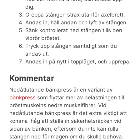
dig.
Greppa stången strax utanför axelbrett.
Andas in, håll andan och lyft av stången.
Sänk kontrollerat ned stången tills den
vidrör bröstet.
Tryck upp stången samtidigt som du
andas ut.
Andas in på nytt i toppläget, och upprepa.
Kommentar
Nedåtlutande bänkpress är en variant av
bänkpress
som flyttar mer av belastningen till
bröstmuskelns nedre muskelfibrer. Vid
nedåtlutande bänkpress är det extra viktigt att
komma ihåg att ställa in säkerhetsräcken vid
sidan av bänken, eftersom du inte kan rulla
stången ned för magen om du skulle behöva.