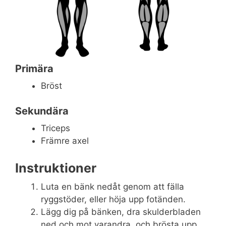
Primära
Bröst
Sekundära
Triceps
Främre axel
Instruktioner
Luta en bänk nedåt genom att fälla
ryggstöder, eller höja upp fotänden.
Lägg dig på bänken, dra skulderbladen
ned och mot varandra, och brösta upp