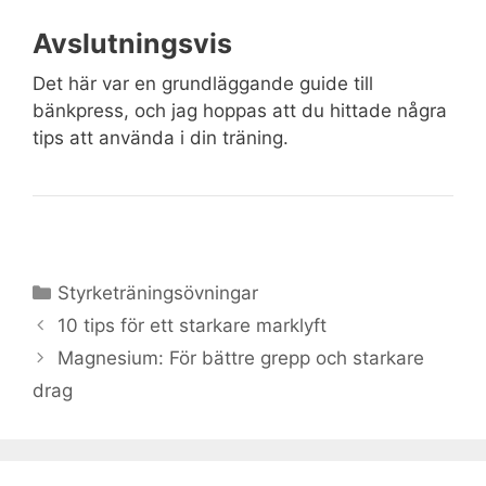
Avslutningsvis
Det här var en grundläggande guide till
bänkpress, och jag hoppas att du hittade några
tips att använda i din träning.
Kategorier
Styrketräningsövningar
10 tips för ett starkare marklyft
Magnesium: För bättre grepp och starkare
drag