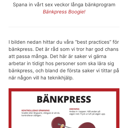
Spana in vårt sex veckor långa bänkprogram
Bänkpress Boogie!
I bilden nedan hittar du våra ”best practices” för
bänkpress. Det är råd som vi tror har god chans
att passa många. Det här är saker vi gärna
arbetar in tidigt hos personer som ska lära sig
bänkpress, och bland de första saker vi tittar på
när någon vill ha teknikhjälp.