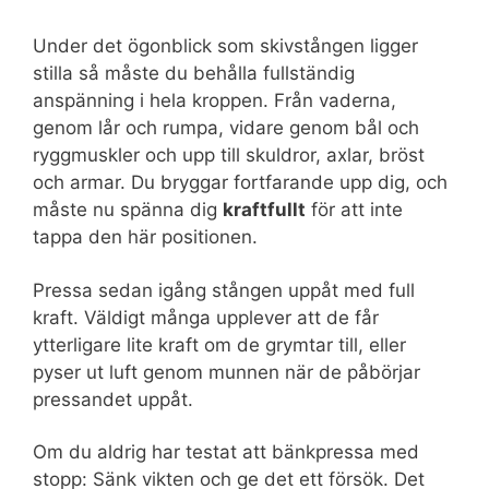
Under det ögonblick som skivstången ligger
stilla så måste du behålla fullständig
anspänning i hela kroppen. Från vaderna,
genom lår och rumpa, vidare genom bål och
ryggmuskler och upp till skuldror, axlar, bröst
och armar. Du bryggar fortfarande upp dig, och
måste nu spänna dig
kraftfullt
för att inte
tappa den här positionen.
Pressa sedan igång stången uppåt med full
kraft. Väldigt många upplever att de får
ytterligare lite kraft om de grymtar till, eller
pyser ut luft genom munnen när de påbörjar
pressandet uppåt.
Om du aldrig har testat att bänkpressa med
stopp: Sänk vikten och ge det ett försök. Det