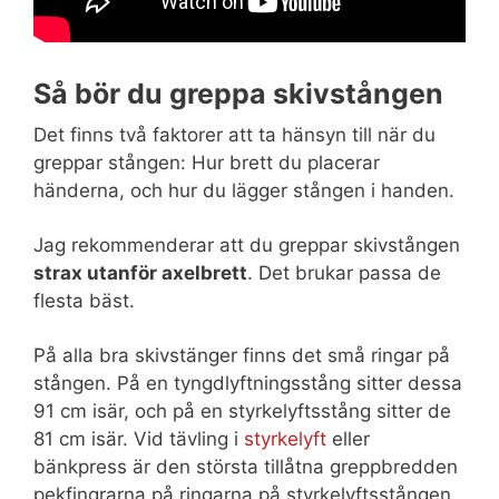
Så bör du greppa skivstången
Det finns två faktorer att ta hänsyn till när du
greppar stången: Hur brett du placerar
händerna, och hur du lägger stången i handen.
Jag rekommenderar att du greppar skivstången
strax utanför axelbrett
. Det brukar passa de
flesta bäst.
På alla bra skivstänger finns det små ringar på
stången. På en tyngdlyftningsstång sitter dessa
91 cm isär, och på en styrkelyftsstång sitter de
81 cm isär. Vid tävling i
styrkelyft
eller
bänkpress är den största tillåtna greppbredden
pekfingrarna på ringarna på styrkelyftsstången,