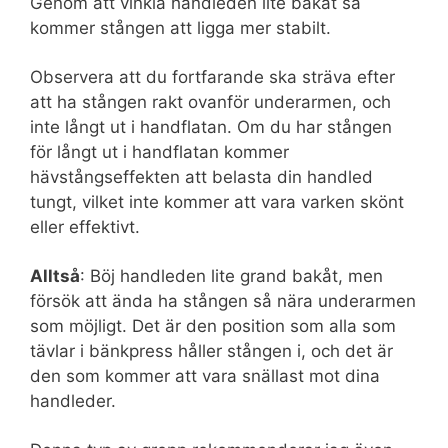
Genom att vinkla handleden lite bakåt så
kommer stången att ligga mer stabilt.
Observera att du fortfarande ska sträva efter
att ha stången rakt ovanför underarmen, och
inte långt ut i handflatan. Om du har stången
för långt ut i handflatan kommer
hävstångseffekten att belasta din handled
tungt, vilket inte kommer att vara varken skönt
eller effektivt.
Alltså
: Böj handleden lite grand bakåt, men
försök att ända ha stången så nära underarmen
som möjligt. Det är den position som alla som
tävlar i bänkpress håller stången i, och det är
den som kommer att vara snällast mot dina
handleder.