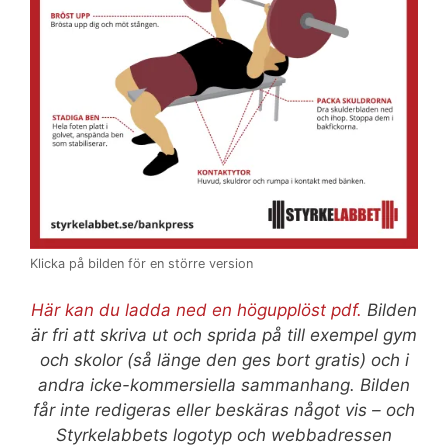
Klicka på bilden för en större version
Här kan du ladda ned en högupplöst pdf.
Bilden
är fri att skriva ut och sprida på till exempel gym
och skolor (så länge den ges bort gratis) och i
andra icke-kommersiella sammanhang. Bilden
får inte redigeras eller beskäras något vis – och
Styrkelabbets logotyp och webbadressen