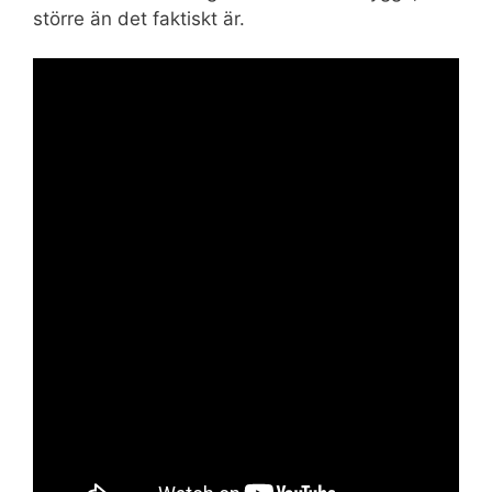
större än det faktiskt är.