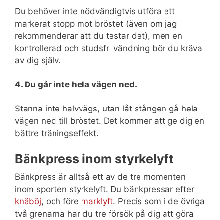
Du behöver inte nödvändigtvis utföra ett
markerat stopp mot bröstet (även om jag
rekommenderar att du testar det), men en
kontrollerad och studsfri vändning bör du kräva
av dig själv.
4. Du går inte hela vägen ned.
Stanna inte halvvägs, utan låt stången gå hela
vägen ned till bröstet. Det kommer att ge dig en
bättre träningseffekt.
Bänkpress inom styrkelyft
Bänkpress är alltså ett av de tre momenten
inom sporten styrkelyft. Du bänkpressar efter
knäböj
, och före
marklyft
. Precis som i de övriga
två grenarna har du tre försök på dig att göra