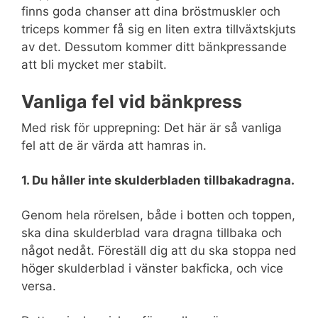
finns goda chanser att dina bröstmuskler och
triceps kommer få sig en liten extra tillväxtskjuts
av det. Dessutom kommer ditt bänkpressande
att bli mycket mer stabilt.
Vanliga fel vid bänkpress
Med risk för upprepning: Det här är så vanliga
fel att de är värda att hamras in.
1. Du håller inte skulderbladen tillbakadragna.
Genom hela rörelsen, både i botten och toppen,
ska dina skulderblad vara dragna tillbaka och
något nedåt. Föreställ dig att du ska stoppa ned
höger skulderblad i vänster bakficka, och vice
versa.