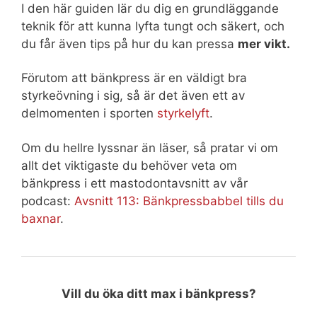
I den här guiden lär du dig en grundläggande
teknik för att kunna lyfta tungt och säkert, och
du får även tips på hur du kan pressa
mer vikt.
Förutom att bänkpress är en väldigt bra
styrkeövning i sig, så är det även ett av
delmomenten i sporten
styrkelyft
.
Om du hellre lyssnar än läser, så pratar vi om
allt det viktigaste du behöver veta om
bänkpress i ett mastodontavsnitt av vår
podcast:
Avsnitt 113: Bänkpressbabbel tills du
baxnar
.
Vill du öka ditt max i bänkpress?