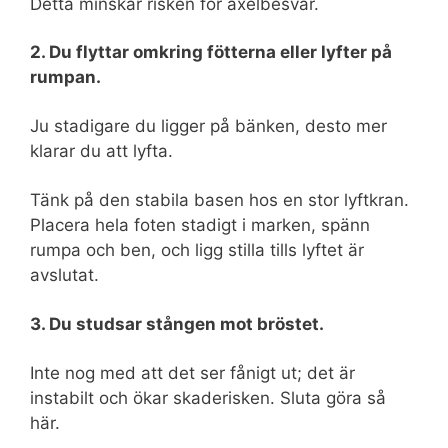
Detta minskar risken för axelbesvär.
2. Du flyttar omkring fötterna eller lyfter på
rumpan.
Ju stadigare du ligger på bänken, desto mer
klarar du att lyfta.
Tänk på den stabila basen hos en stor lyftkran.
Placera hela foten stadigt i marken, spänn
rumpa och ben, och ligg stilla tills lyftet är
avslutat.
3. Du studsar stången mot bröstet.
Inte nog med att det ser fånigt ut; det är
instabilt och ökar skaderisken. Sluta göra så
här.