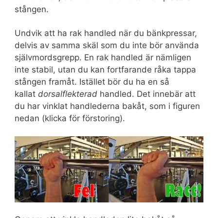
stången.
Undvik att ha rak handled när du bänkpressar,
delvis av samma skäl som du inte bör använda
självmordsgrepp. En rak handled är nämligen
inte stabil, utan du kan fortfarande råka tappa
stången framåt. Istället bör du ha en så
kallat
dorsalflekterad
handled. Det innebär att
du har vinklat handlederna bakåt, som i figuren
nedan (klicka för förstoring).