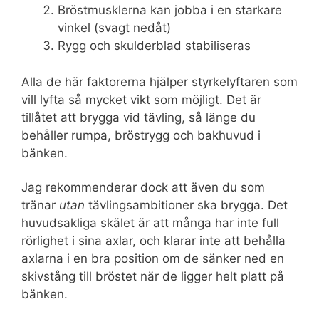
Bröstmusklerna kan jobba i en starkare
vinkel (svagt nedåt)
Rygg och skulderblad stabiliseras
Alla de här faktorerna hjälper styrkelyftaren som
vill lyfta så mycket vikt som möjligt. Det är
tillåtet att brygga vid tävling, så länge du
behåller rumpa, bröstrygg och bakhuvud i
bänken.
Jag rekommenderar dock att även du som
tränar
utan
tävlingsambitioner ska brygga. Det
huvudsakliga skälet är att många har inte full
rörlighet i sina axlar, och klarar inte att behålla
axlarna i en bra position om de sänker ned en
skivstång till bröstet när de ligger helt platt på
bänken.