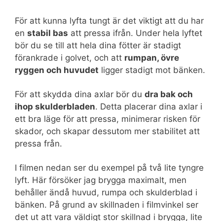
För att kunna lyfta tungt är det viktigt att du har
en
stabil bas
att pressa ifrån. Under hela lyftet
bör du se till att hela dina fötter är stadigt
förankrade i golvet, och att
rumpan, övre
ryggen och huvudet
ligger stadigt mot bänken.
För att skydda dina axlar bör du
dra bak och
ihop skulderbladen
. Detta placerar dina axlar i
ett bra läge för att pressa, minimerar risken för
skador, och skapar dessutom mer stabilitet att
pressa från.
I filmen nedan ser du exempel på två lite tyngre
lyft. Här försöker jag brygga maximalt, men
behåller ändå huvud, rumpa och skulderblad i
bänken. På grund av skillnaden i filmvinkel ser
det ut att vara väldigt stor skillnad i brygga, lite