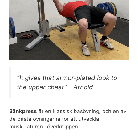
”It gives that armor-plated look to
the upper chest”
– Arnold
Bänkpress
är en klassisk basövning, och en av
de bästa övningarna för att utveckla
muskulaturen i överkroppen.