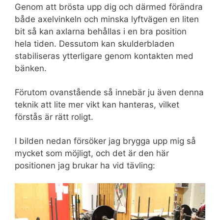
Genom att brösta upp dig och därmed förändra
både axelvinkeln och minska lyftvägen en liten
bit så kan axlarna behållas i en bra position
hela tiden. Dessutom kan skulderbladen
stabiliseras ytterligare genom kontakten med
bänken.
Förutom ovanstående så innebär ju även denna
teknik att lite mer vikt kan hanteras, vilket
förstås är rätt roligt.
I bilden nedan försöker jag brygga upp mig så
mycket som möjligt, och det är den här
positionen jag brukar ha vid tävling: