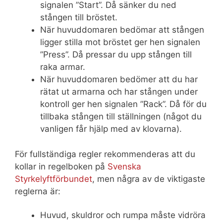
signalen ”Start”. Då sänker du ned
stången till bröstet.
När huvuddomaren bedömar att stången
ligger stilla mot bröstet ger hen signalen
”Press”. Då pressar du upp stången till
raka armar.
När huvuddomaren bedömer att du har
rätat ut armarna och har stången under
kontroll ger hen signalen ”Rack”. Då för du
tillbaka stången till ställningen (något du
vanligen får hjälp med av klovarna).
För fullständiga regler rekommenderas att du
kollar in regelboken på
Svenska
Styrkelyftförbundet
, men några av de viktigaste
reglerna är:
Huvud, skuldror och rumpa måste vidröra