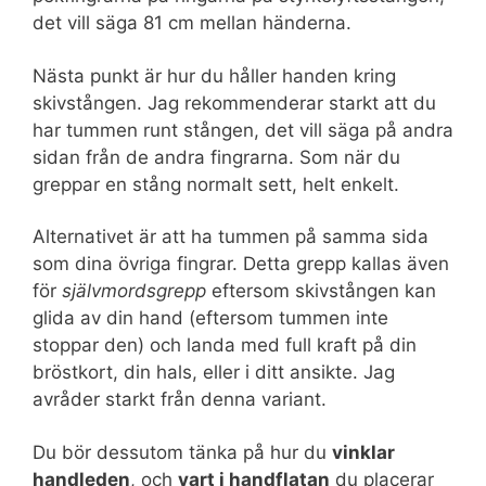
det vill säga 81 cm mellan händerna.
Nästa punkt är hur du håller handen kring
skivstången. Jag rekommenderar starkt att du
har tummen runt stången, det vill säga på andra
sidan från de andra fingrarna. Som när du
greppar en stång normalt sett, helt enkelt.
Alternativet är att ha tummen på samma sida
som dina övriga fingrar. Detta grepp kallas även
för
självmordsgrepp
eftersom skivstången kan
glida av din hand (eftersom tummen inte
stoppar den) och landa med full kraft på din
bröstkort, din hals, eller i ditt ansikte. Jag
avråder starkt från denna variant.
Du bör dessutom tänka på hur du
vinklar
handleden
, och
vart i handflatan
du placerar