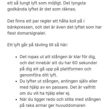
ett så tungt lyft som möjligt. Det tyngsta
godkända lyftet är det som räknas.
Det finns ett par regler att hålla koll på i
bänkpressen, och det är även det lyftet som har
flest domarsignaler.
Ett lyft går på tävling till så här:
Det ropas ut att stången är klar för dig,
och det innebär att du har 60 sekunder
på dig att gå upp på plattformen och
genomföra ditt lyft.
Du lyfter ut stången, antingen själv eller
med hjälp av en passare. Det är valfritt
om du vill ha hjälp eller ej.
När du ligger redo och stilla med stången
på raka armar ger huvuddomaren