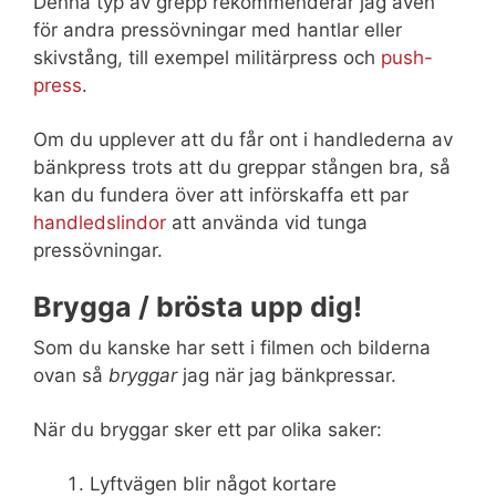
Denna typ av grepp rekommenderar jag även
för andra pressövningar med hantlar eller
skivstång, till exempel militärpress och
push-
press
.
Om du upplever att du får ont i handlederna av
bänkpress trots att du greppar stången bra, så
kan du fundera över att införskaffa ett par
handledslindor
att använda vid tunga
pressövningar.
Brygga / brösta upp dig!
Som du kanske har sett i filmen och bilderna
ovan så
bryggar
jag när jag bänkpressar.
När du bryggar sker ett par olika saker:
Lyftvägen blir något kortare