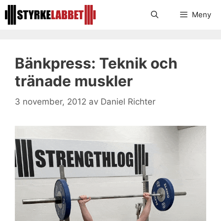
Hoppa
Meny
till
innehåll
Bänkpress: Teknik och
tränade muskler
3 november, 2012
av
Daniel Richter