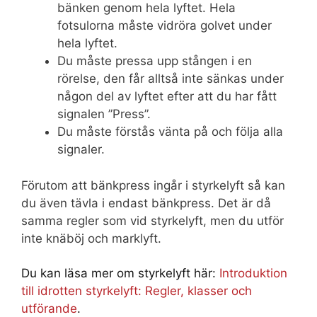
bänken genom hela lyftet. Hela
fotsulorna måste vidröra golvet under
hela lyftet.
Du måste pressa upp stången i en
rörelse, den får alltså inte sänkas under
någon del av lyftet efter att du har fått
signalen ”Press”.
Du måste förstås vänta på och följa alla
signaler.
Förutom att bänkpress ingår i styrkelyft så kan
du även tävla i endast bänkpress. Det är då
samma regler som vid styrkelyft, men du utför
inte knäböj och marklyft.
Du kan läsa mer om styrkelyft här:
Introduktion
till idrotten styrkelyft: Regler, klasser och
utförande
.