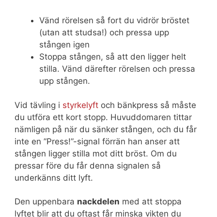
Vänd rörelsen så fort du vidrör bröstet
(utan att studsa!) och pressa upp
stången igen
Stoppa stången, så att den ligger helt
stilla. Vänd därefter rörelsen och pressa
upp stången.
Vid tävling i
styrkelyft
och bänkpress så måste
du utföra ett kort stopp. Huvuddomaren tittar
nämligen på när du sänker stången, och du får
inte en ”Press!”-signal förrän han anser att
stången ligger stilla mot ditt bröst. Om du
pressar före du får denna signalen så
underkänns ditt lyft.
Den uppenbara
nackdelen
med att stoppa
lyftet blir att du oftast får minska vikten du