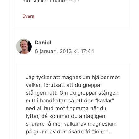
mot valkar i händerna?
Svara
Daniel
6 januari, 2013 kl. 17:44
Jag tycker att magnesium hjälper mot
valkar, förutsatt att du greppar
stången rätt. Om du greppar stången
mitt i handflatan så att den ”kavlar”
ned all hud mot fingrarna när du
lyfter, då kommer du antagligen
snarare få mer valkar av magnesium
på grund av den ökade friktionen.