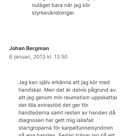
nuläget bara när jag kör
styrkevändningar.
Johan Bergman
6 januari, 2013 kl. 13:50
Jag kan själv erkänna att jag kör med
handskar. Men det är delvis pågrund av
att jag genom min reumatism uppskattar
det lilla extrastöd det ger för
handlederna samt resten av handen då
diagnosen har gett mig iallafall
startgroparna för karpaltunnelsyndrom
på ena handen. Sedan tränar jag på ett