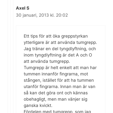
Axel S
30 januari, 2013 kl. 20:02
Ett tips för att öka greppstyrkan
ytterligare är att använda tumgrepp.
Jag tränar en del tyngdlyftning, och
inom tyngdlyftning är det A och O
att använda tumgrepp.
Tumgrepp är helt enkelt att man har
tummen innanför fingrarna, mot
stången, istället för att ha tummen
utanför fingrarna. Innan man är van
så kan det göra ont och kännas
obehagligt, men man vänjer sig
ganska kvickt.
Fördelen med tumgrepp, som jag