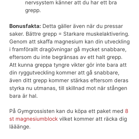
nervsystem känner att du har ett bra
grepp.
Bonusfakta:
Detta gäller även när du pressar
saker. Bättre grepp = Starkare muskelaktivering.
Genom att skaffa magnesium kan din utveckling
i framförallt dragövningar gå mycket snabbare,
eftersom du inte begränsas av ett halt grepp.
Att kunna greppa tyngre vikter gör inte bara att
din ryggutveckling kommer att gå snabbare,
även ditt grepp kommer stärkas eftersom deras
styrka nu utmanas, till skillnad mot när stången
bara är hal.
På Gymgrossisten kan du köpa ett paket med
8
st magnesiumblock
vilket kommer att räcka dig
lääänge.