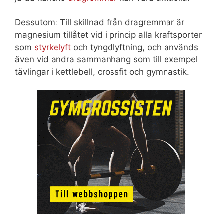
Dessutom: Till skillnad från dragremmar är
magnesium tillåtet vid i princip alla kraftsporter
som
styrkelyft
och tyngdlyftning, och används
även vid andra sammanhang som till exempel
tävlingar i kettlebell, crossfit och gymnastik.