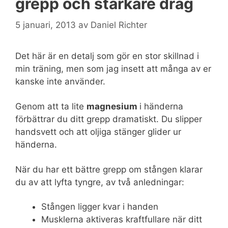
grepp och starkare drag
5 januari, 2013
av
Daniel Richter
Det här är en detalj som gör en stor skillnad i
min träning, men som jag insett att många av er
kanske inte använder.
Genom att ta lite
magnesium
i händerna
förbättrar du ditt grepp dramatiskt. Du slipper
handsvett och att oljiga stänger glider ur
händerna.
När du har ett bättre grepp om stången klarar
du av att lyfta tyngre, av två anledningar:
Stången ligger kvar i handen
Musklerna aktiveras kraftfullare när ditt