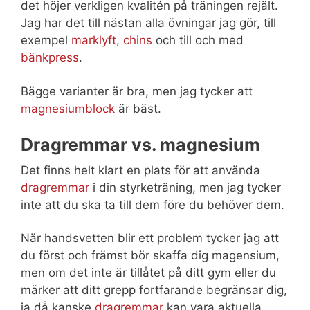
det höjer verkligen kvalitén på träningen rejält.
Jag har det till nästan alla övningar jag gör, till
exempel
marklyft
,
chins
och till och med
bänkpress
.
Bägge varianter är bra, men jag tycker att
magnesiumblock
är bäst.
Dragremmar vs. magnesium
Det finns helt klart en plats för att använda
dragremmar
i din styrketräning, men jag tycker
inte att du ska ta till dem före du behöver dem.
När handsvetten blir ett problem tycker jag att
du först och främst bör skaffa dig magensium,
men om det inte är tillåtet på ditt gym eller du
märker att ditt grepp fortfarande begränsar dig,
ja då kanske
dragremmar
kan vara aktuella.