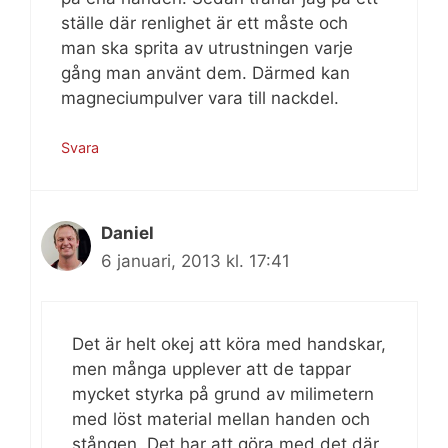
ställe där renlighet är ett måste och
man ska sprita av utrustningen varje
gång man använt dem. Därmed kan
magneciumpulver vara till nackdel.
Svara
Daniel
6 januari, 2013 kl. 17:41
Det är helt okej att köra med handskar,
men många upplever att de tappar
mycket styrka på grund av milimetern
med löst material mellan handen och
stången. Det har att göra med det där