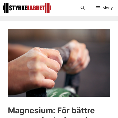
Hoppa
Meny
till
innehåll
Magnesium: För bättre