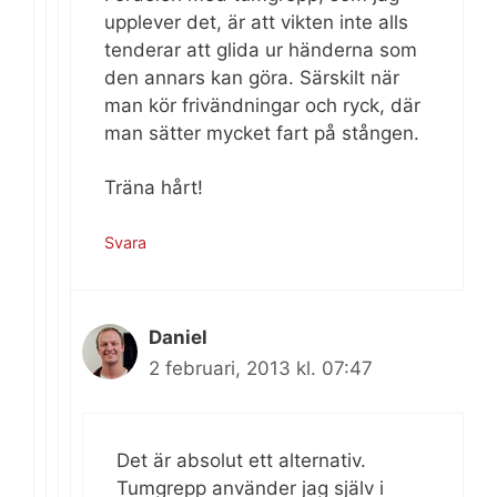
upplever det, är att vikten inte alls
tenderar att glida ur händerna som
den annars kan göra. Särskilt när
man kör frivändningar och ryck, där
man sätter mycket fart på stången.
Träna hårt!
Svara
Daniel
2 februari, 2013 kl. 07:47
Det är absolut ett alternativ.
Tumgrepp använder jag själv i