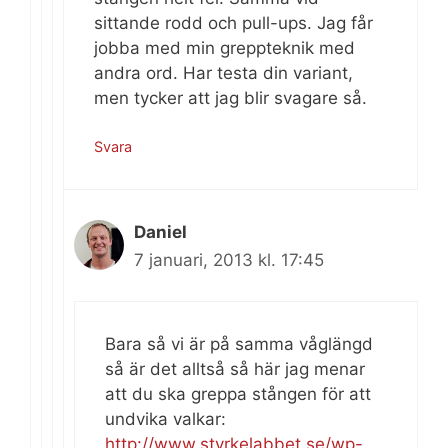
sittande rodd och pull-ups. Jag får
jobba med min greppteknik med
andra ord. Har testa din variant,
men tycker att jag blir svagare så.
Svara
Daniel
7 januari, 2013 kl. 17:45
Bara så vi är på samma våglängd
så är det alltså så här jag menar
att du ska greppa stången för att
undvika valkar:
http://www.styrkelabbet.se/wp-