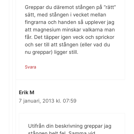
Greppar du däremot stången på ”rätt”
sätt, med stången i vecket mellan
fingrarna och handen så upplever jag
att magnesium minskar valkarna man
får. Det täpper igen veck och sprickor
och ser till att stången (eller vad du
nu greppar) ligger still.
Svara
Erik M
7 januari, 2013 kl. 07:59
Utifrån din beskrivning greppar jag
stången helt fel. Samma vid