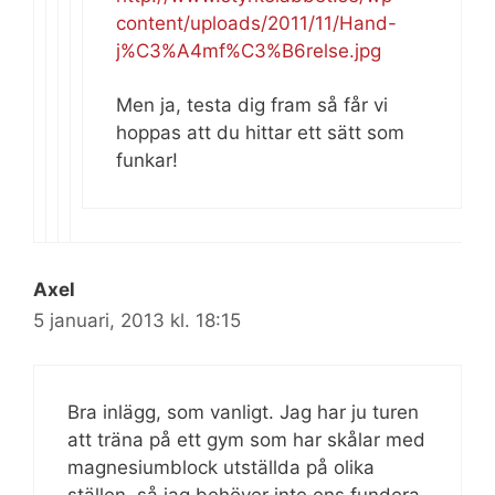
content/uploads/2011/11/Hand-
j%C3%A4mf%C3%B6relse.jpg
Men ja, testa dig fram så får vi
hoppas att du hittar ett sätt som
funkar!
Axel
5 januari, 2013 kl. 18:15
Bra inlägg, som vanligt. Jag har ju turen
att träna på ett gym som har skålar med
magnesiumblock utställda på olika