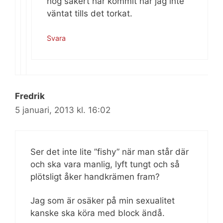
nog säkert har kommit när jag inte
väntat tills det torkat.
Svara
Fredrik
5 januari, 2013 kl. 16:02
Ser det inte lite ”fishy” när man står där
och ska vara manlig, lyft tungt och så
plötsligt åker handkrämen fram?
Jag som är osäker på min sexualitet
kanske ska köra med block ändå.