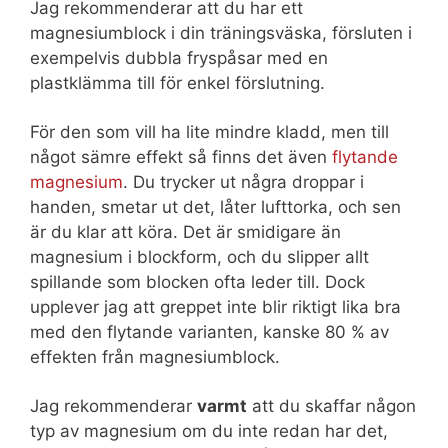
Jag rekommenderar att du har ett
magnesiumblock i din träningsväska, försluten i
exempelvis dubbla fryspåsar med en
plastklämma till för enkel förslutning.
För den som vill ha lite mindre kladd, men till
något sämre effekt så finns det även
flytande
magnesium
. Du trycker ut några droppar i
handen, smetar ut det, låter lufttorka, och sen
är du klar att köra. Det är smidigare än
magnesium i blockform, och du slipper allt
spillande som blocken ofta leder till. Dock
upplever jag att greppet inte blir riktigt lika bra
med den flytande varianten, kanske 80 % av
effekten från magnesiumblock.
Jag rekommenderar
varmt
att du skaffar någon
typ av magnesium om du inte redan har det,