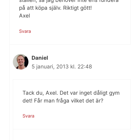
ställen, så jag behöver inte ens fundera
på att köpa själv. Riktigt gött!
Axel
Svara
Daniel
5 januari, 2013 kl. 22:48
Tack du, Axel. Det var inget dåligt gym
det! Får man fråga vilket det är?
Svara