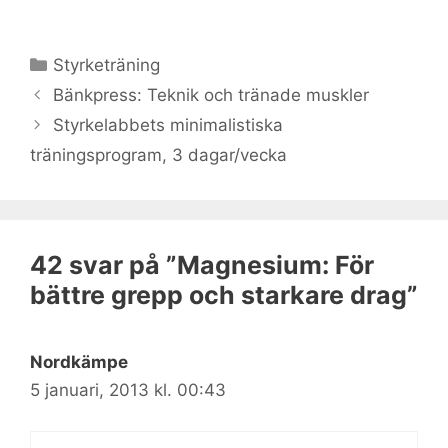
Kategorier
Styrketräning
Bänkpress: Teknik och tränade muskler
Styrkelabbets minimalistiska
träningsprogram, 3 dagar/vecka
42 svar på ”Magnesium: För
bättre grepp och starkare drag”
Nordkämpe
5 januari, 2013 kl. 00:43