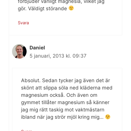
förbjuder vanligt magnesia, vilket jag
gör. Väldigt störande
Svara
Daniel
5 januari, 2013 kl. 09:37
Absolut. Sedan tycker jag även det är
skönt att slippa söla ned kläderna med
magnesium också. Och även om
gymmet tillåter magnesium så känner
jag mig rätt taskig mot vaktmästarn
ibland när jag strör mjöl kring mig…