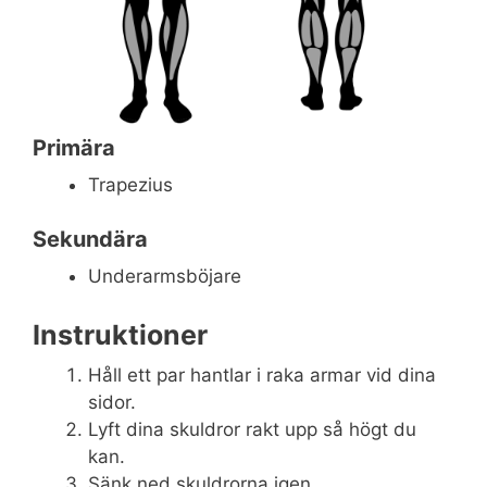
Primära
Trapezius
Sekundära
Underarmsböjare
Instruktioner
Håll ett par hantlar i raka armar vid dina
sidor.
Lyft dina skuldror rakt upp så högt du
kan.
Sänk ned skuldrorna igen.