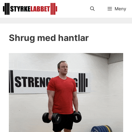
Hoppa
Meny
till
innehåll
Shrug med hantlar