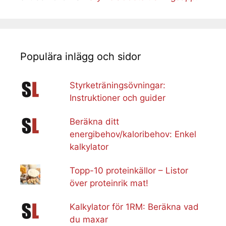
Populära inlägg och sidor
Styrketräningsövningar:
Instruktioner och guider
Beräkna ditt
energibehov/kaloribehov: Enkel
kalkylator
Topp-10 proteinkällor – Listor
över proteinrik mat!
Kalkylator för 1RM: Beräkna vad
du maxar