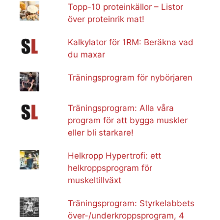
Topp-10 proteinkällor – Listor
över proteinrik mat!
Kalkylator för 1RM: Beräkna vad
du maxar
Träningsprogram för nybörjaren
Träningsprogram: Alla våra
program för att bygga muskler
eller bli starkare!
Helkropp Hypertrofi: ett
helkroppsprogram för
muskeltillväxt
Träningsprogram: Styrkelabbets
över-/underkroppsprogram, 4