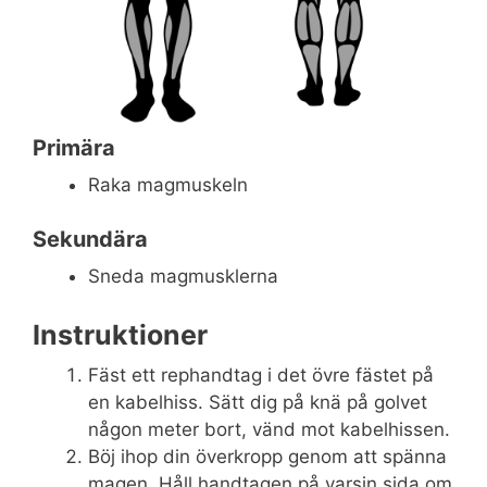
Primära
Raka magmuskeln
Sekundära
Sneda magmusklerna
Instruktioner
Fäst ett rephandtag i det övre fästet på
en kabelhiss. Sätt dig på knä på golvet
någon meter bort, vänd mot kabelhissen.
Böj ihop din överkropp genom att spänna
magen. Håll handtagen på varsin sida om