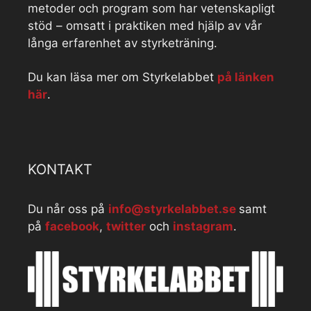
metoder och program som har vetenskapligt
stöd – omsatt i praktiken med hjälp av vår
långa erfarenhet av styrketräning.
Du kan läsa mer om Styrkelabbet
på länken
här
.
KONTAKT
Du når oss på
info@styrkelabbet.se
samt
på
facebook
,
twitter
och
instagram
.