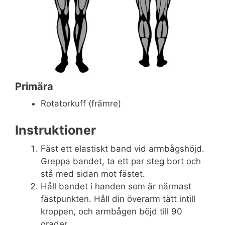
Primära
Rotatorkuff (främre)
Instruktioner
Fäst ett elastiskt band vid armbågshöjd.
Greppa bandet, ta ett par steg bort och
stå med sidan mot fästet.
Håll bandet i handen som är närmast
fästpunkten. Håll din överarm tätt intill
kroppen, och armbågen böjd till 90
grader.