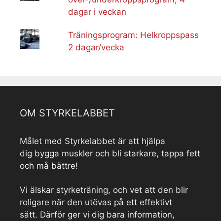
dagar i veckan
Träningsprogram: Helkroppspass
2 dagar/vecka
OM STYRKELABBET
Målet med Styrkelabbet är att hjälpa
dig bygga muskler och bli starkare, tappa fett
och må bättre!
Vi älskar styrketräning, och vet att den blir
roligare när den utövas på ett effektivt
sätt. Därför ger vi dig bara information,