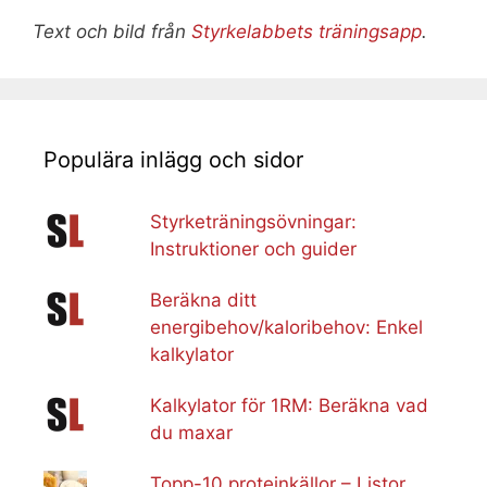
Text och bild från
Styrkelabbets träningsapp
.
Populära inlägg och sidor
Styrketräningsövningar:
Instruktioner och guider
Beräkna ditt
energibehov/kaloribehov: Enkel
kalkylator
Kalkylator för 1RM: Beräkna vad
du maxar
Topp-10 proteinkällor – Listor