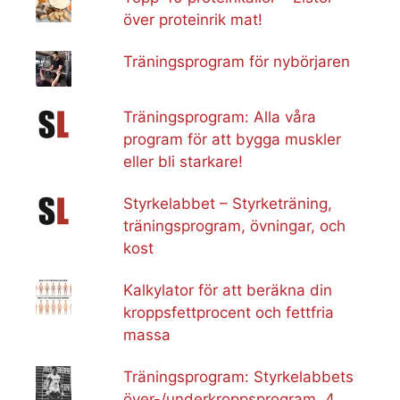
över proteinrik mat!
Träningsprogram för nybörjaren
Träningsprogram: Alla våra
program för att bygga muskler
eller bli starkare!
Styrkelabbet – Styrketräning,
träningsprogram, övningar, och
kost
Kalkylator för att beräkna din
kroppsfettprocent och fettfria
massa
Träningsprogram: Styrkelabbets
över-/underkroppsprogram, 4