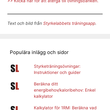
>> Klicka här för att återgå till övningsbanken.
Text och bild från
Styrkelabbets träningsapp
.
Populära inlägg och sidor
Styrketräningsövningar:
Instruktioner och guider
Beräkna ditt
energibehov/kaloribehov: Enkel
kalkylator
Kalkylator för 1RM: Beräkna vad