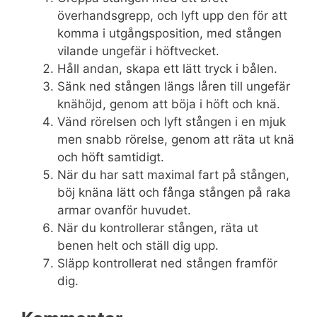
överhandsgrepp, och lyft upp den för att
komma i utgångsposition, med stången
vilande ungefär i höftvecket.
Håll andan, skapa ett lätt tryck i bålen.
Sänk ned stången längs låren till ungefär
knähöjd, genom att böja i höft och knä.
Vänd rörelsen och lyft stången i en mjuk
men snabb rörelse, genom att räta ut knä
och höft samtidigt.
När du har satt maximal fart på stången,
böj knäna lätt och fånga stången på raka
armar ovanför huvudet.
När du kontrollerar stången, räta ut
benen helt och ställ dig upp.
Släpp kontrollerat ned stången framför
dig.