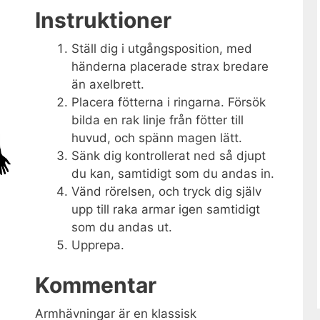
Instruktioner
Ställ dig i utgångsposition, med
händerna placerade strax bredare
än axelbrett.
Placera fötterna i ringarna. Försök
bilda en rak linje från fötter till
huvud, och spänn magen lätt.
Sänk dig kontrollerat ned så djupt
du kan, samtidigt som du andas in.
Vänd rörelsen, och tryck dig själv
upp till raka armar igen samtidigt
som du andas ut.
Upprepa.
Kommentar
Armhävningar är en klassisk