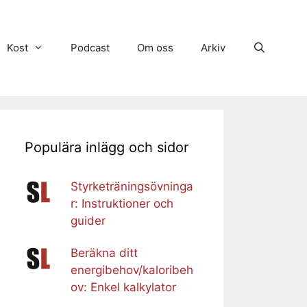
Kost
Podcast
Om oss
Arkiv
Populära inlägg och sidor
Styrketräningsövninga
r: Instruktioner och
guider
Beräkna ditt
energibehov/kaloribeh
ov: Enkel kalkylator