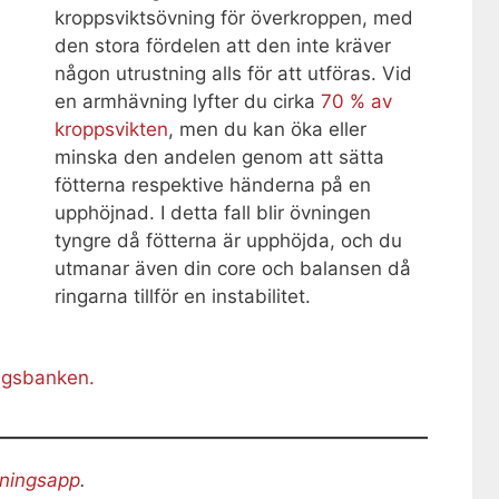
kroppsviktsövning för överkroppen, med
den stora fördelen att den inte kräver
någon utrustning alls för att utföras. Vid
en armhävning lyfter du cirka
70 % av
kroppsvikten
, men du kan öka eller
minska den andelen genom att sätta
fötterna respektive händerna på en
upphöjnad. I detta fall blir övningen
tyngre då fötterna är upphöjda, och du
utmanar även din core och balansen då
ringarna tillför en instabilitet.
ingsbanken.
äningsapp
.