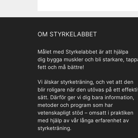
OM STYRKELABBET
Målet med Styrkelabbet är att hjälpa
dig bygga muskler och bli starkare, tapp
fett och må bättre!
Vi älskar styrketräning, och vet att den
blir roligare när den utövas på ett effekti
sätt. Därför ger vi dig bara information,
metoder och program som har
vetenskapligt stöd – omsatt i praktiken
med hjälp av vår långa erfarenhet av
styrketräning.