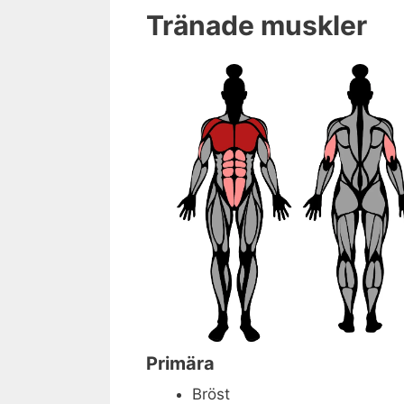
Tränade muskler
Primära
Bröst