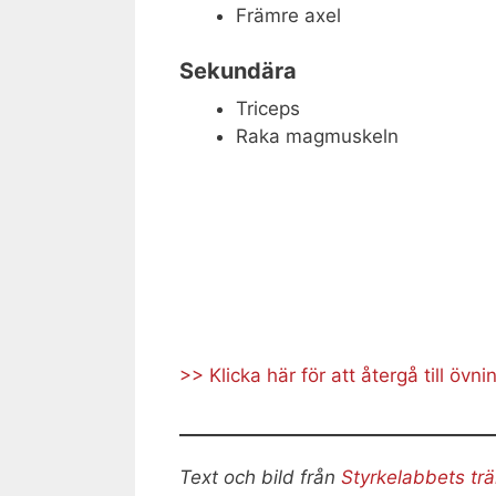
Främre axel
Sekundära
Triceps
Raka magmuskeln
>> Klicka här för att återgå till övn
Text och bild från
Styrkelabbets tr