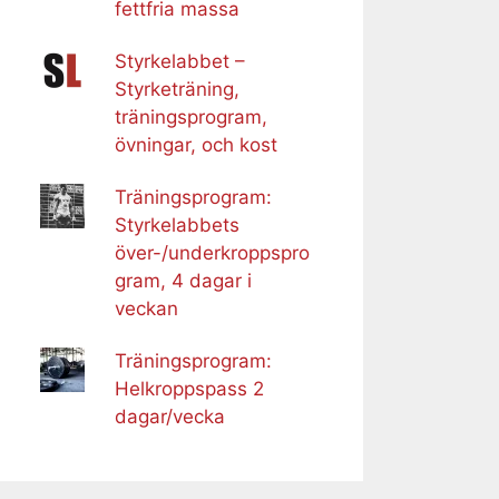
fettfria massa
Styrkelabbet –
Styrketräning,
träningsprogram,
övningar, och kost
Träningsprogram:
Styrkelabbets
över-/underkroppspro
gram, 4 dagar i
veckan
Träningsprogram:
Helkroppspass 2
dagar/vecka