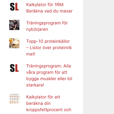
Kalkylator för 1RM:
Beräkna vad du maxar
Träningsprogram för
nybörjaren
Topp-10 proteinkällor
– Listor över proteinrik
mat!
Träningsprogram: Alla
våra program för att
bygga muskler eller bli
starkare!
Kalkylator för att
beräkna din
kroppsfettprocent och