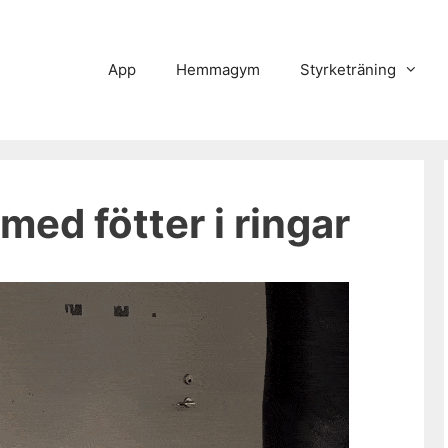
App
Hemmagym
Styrketräning
ed fötter i ringar