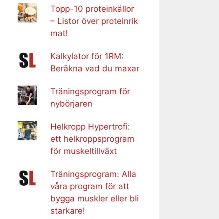
Topp-10 proteinkällor
– Listor över proteinrik
mat!
Kalkylator för 1RM:
Beräkna vad du maxar
Träningsprogram för
nybörjaren
Helkropp Hypertrofi:
ett helkroppsprogram
för muskeltillväxt
Träningsprogram: Alla
våra program för att
bygga muskler eller bli
starkare!