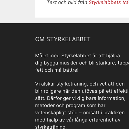
Text och bild från
Styrkelabbets tr
OM STYRKELABBET
Målet med Styrkelabbet är att hjälpa
dig bygga muskler och bli starkare, tapp
fett och må bättre!
Vi älskar styrketräning, och vet att den
blir roligare när den utövas på ett effekti
sätt. Därför ger vi dig bara information,
metoder och program som har
vetenskapligt stöd – omsatt i praktiken
med hjälp av vår långa erfarenhet av
styrketräning.