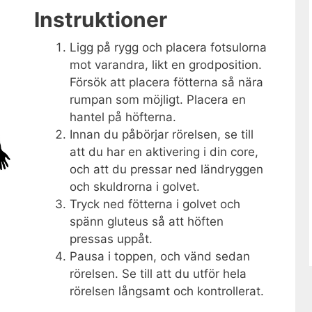
Instruktioner
Ligg på rygg och placera fotsulorna
mot varandra, likt en grodposition.
Försök att placera fötterna så nära
rumpan som möjligt. Placera en
hantel på höfterna.
Innan du påbörjar rörelsen, se till
att du har en aktivering i din core,
och att du pressar ned ländryggen
och skuldrorna i golvet.
Tryck ned fötterna i golvet och
spänn gluteus så att höften
pressas uppåt.
Pausa i toppen, och vänd sedan
rörelsen. Se till att du utför hela
rörelsen långsamt och kontrollerat.