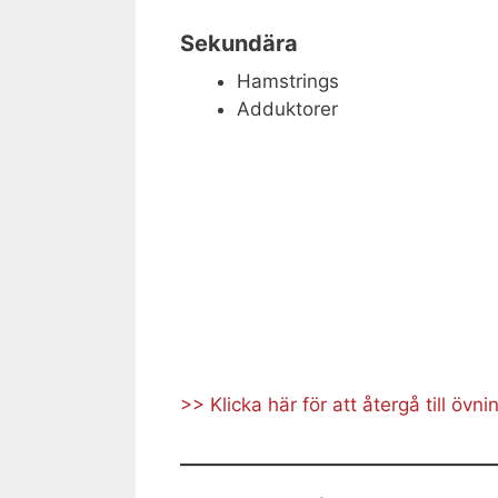
Sekundära
Hamstrings
Adduktorer
>> Klicka här för att återgå till övn