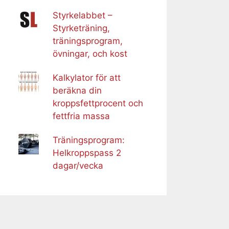
Styrkelabbet –
Styrketräning,
träningsprogram,
övningar, och kost
Kalkylator för att
beräkna din
kroppsfettprocent och
fettfria massa
Träningsprogram:
Helkroppspass 2
dagar/vecka