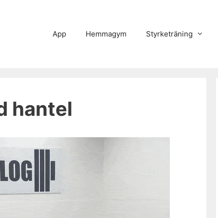
App
Hemmagym
Styrketräning
 hantel