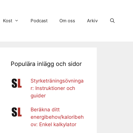
Kost
Podcast
Om oss
Arkiv
Populära inlägg och sidor
Styrketräningsövninga
r: Instruktioner och
guider
Beräkna ditt
energibehov/kaloribeh
ov: Enkel kalkylator