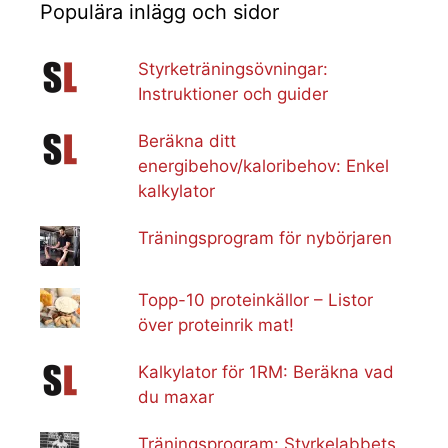
Populära inlägg och sidor
Styrketräningsövningar:
Instruktioner och guider
Beräkna ditt
energibehov/kaloribehov: Enkel
kalkylator
Träningsprogram för nybörjaren
Topp-10 proteinkällor – Listor
över proteinrik mat!
Kalkylator för 1RM: Beräkna vad
du maxar
Träningsprogram: Styrkelabbets