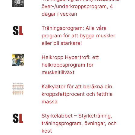
över-/underkroppsprogram, 4
dagar i veckan
Träningsprogram: Alla våra
program för att bygga muskler
eller bli starkare!
Helkropp Hypertrofi: ett
helkroppsprogram för
muskeltillväxt
Kalkylator för att beräkna din
kroppsfettprocent och fettfria
massa
Styrkelabbet – Styrketräning,
träningsprogram, övningar, och
kost