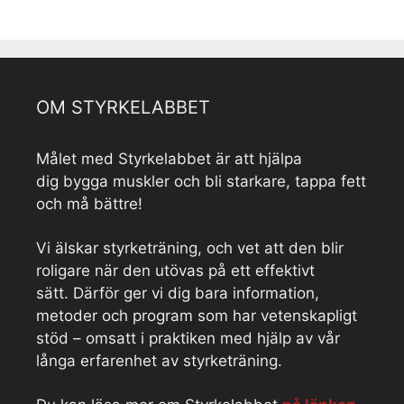
OM STYRKELABBET
Målet med Styrkelabbet är att hjälpa
dig bygga muskler och bli starkare, tappa fett
och må bättre!
Vi älskar styrketräning, och vet att den blir
roligare när den utövas på ett effektivt
sätt. Därför ger vi dig bara information,
metoder och program som har vetenskapligt
stöd – omsatt i praktiken med hjälp av vår
långa erfarenhet av styrketräning.