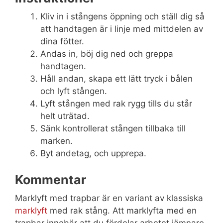
Kliv in i stångens öppning och ställ dig så
att handtagen är i linje med mittdelen av
dina fötter.
Andas in, böj dig ned och greppa
handtagen.
Håll andan, skapa ett lätt tryck i bålen
och lyft stången.
Lyft stången med rak rygg tills du står
helt uträtad.
Sänk kontrollerat stången tillbaka till
marken.
Byt andetag, och upprepa.
Kommentar
Marklyft med trapbar är en variant av klassiska
marklyft
med rak stång. Att marklyfta med en