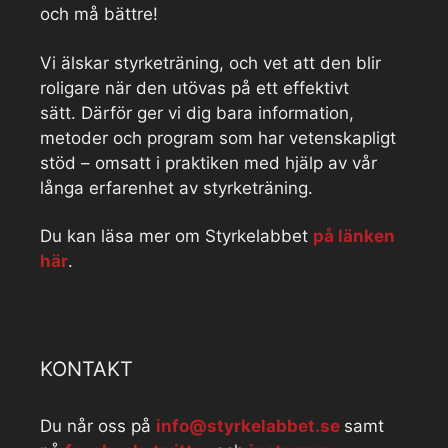
och må bättre!
Vi älskar styrketräning, och vet att den blir
roligare när den utövas på ett effektivt
sätt. Därför ger vi dig bara information,
metoder och program som har vetenskapligt
stöd – omsatt i praktiken med hjälp av vår
långa erfarenhet av styrketräning.
Du kan läsa mer om Styrkelabbet
på länken
här
.
KONTAKT
Du når oss på
info@styrkelabbet.se
samt