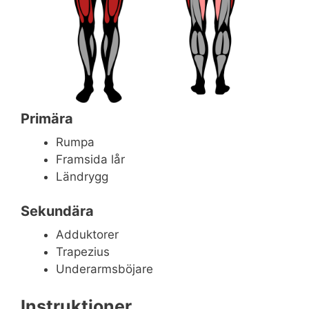
Primära
Rumpa
Framsida lår
Ländrygg
Sekundära
Adduktorer
Trapezius
Underarmsböjare
Instruktioner