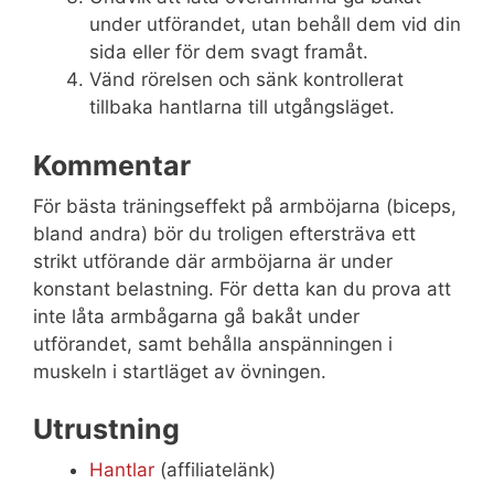
under utförandet, utan behåll dem vid din
sida eller för dem svagt framåt.
Vänd rörelsen och sänk kontrollerat
tillbaka hantlarna till utgångsläget.
Kommentar
För bästa träningseffekt på armböjarna (biceps,
bland andra) bör du troligen eftersträva ett
strikt utförande där armböjarna är under
konstant belastning. För detta kan du prova att
inte låta armbågarna gå bakåt under
utförandet, samt behålla anspänningen i
muskeln i startläget av övningen.
Utrustning
Hantlar
(affiliatelänk)