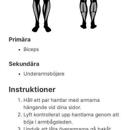
Primära
Biceps
Sekundära
Underarmsböjare
Instruktioner
Håll ett par hantlar med armarna
hängande vid dina sidor.
Lyft kontrollerat upp hantlarna genom att
böja i armbågsleden.
Undvik att låta överarmarna gå bakåt