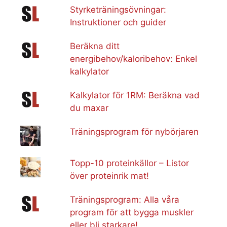
Styrketräningsövningar:
Instruktioner och guider
Beräkna ditt
energibehov/kaloribehov: Enkel
kalkylator
Kalkylator för 1RM: Beräkna vad
du maxar
Träningsprogram för nybörjaren
Topp-10 proteinkällor – Listor
över proteinrik mat!
Träningsprogram: Alla våra
program för att bygga muskler
eller bli starkare!