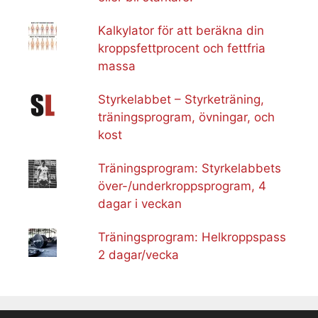
Kalkylator för att beräkna din
kroppsfettprocent och fettfria
massa
Styrkelabbet – Styrketräning,
träningsprogram, övningar, och
kost
Träningsprogram: Styrkelabbets
över-/underkroppsprogram, 4
dagar i veckan
Träningsprogram: Helkroppspass
2 dagar/vecka