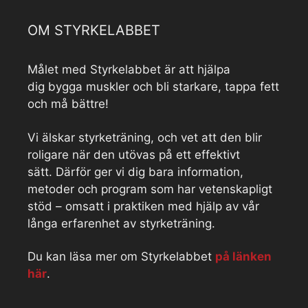
OM STYRKELABBET
Målet med Styrkelabbet är att hjälpa
dig bygga muskler och bli starkare, tappa fett
och må bättre!
Vi älskar styrketräning, och vet att den blir
roligare när den utövas på ett effektivt
sätt. Därför ger vi dig bara information,
metoder och program som har vetenskapligt
stöd – omsatt i praktiken med hjälp av vår
långa erfarenhet av styrketräning.
Du kan läsa mer om Styrkelabbet
på länken
här
.