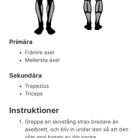
Primära
Främre axel
Mellersta axel
Sekundära
Trapezius
Triceps
Instruktioner
Greppa en skivstång strax bredare än
axelbrett, och kliv in under den så att den
vilar mot basen av din nacke.