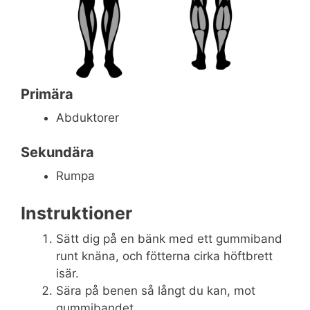
Primära
Abduktorer
Sekundära
Rumpa
Instruktioner
Sätt dig på en bänk med ett gummiband
runt knäna, och fötterna cirka höftbrett
isär.
Sära på benen så långt du kan, mot
gummibandet.