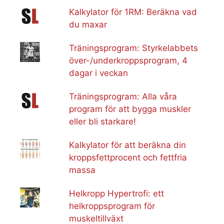
Kalkylator för 1RM: Beräkna vad
du maxar
Träningsprogram: Styrkelabbets
över-/underkroppsprogram, 4
dagar i veckan
Träningsprogram: Alla våra
program för att bygga muskler
eller bli starkare!
Kalkylator för att beräkna din
kroppsfettprocent och fettfria
massa
Helkropp Hypertrofi: ett
helkroppsprogram för
muskeltillväxt