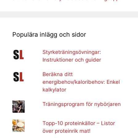
Populära inlägg och sidor
Styrketräningsövningar:
Instruktioner och guider
Beräkna ditt
energibehov/kaloribehov: Enkel
kalkylator
Träningsprogram för nybörjaren
Topp-10 proteinkällor – Listor
över proteinrik mat!