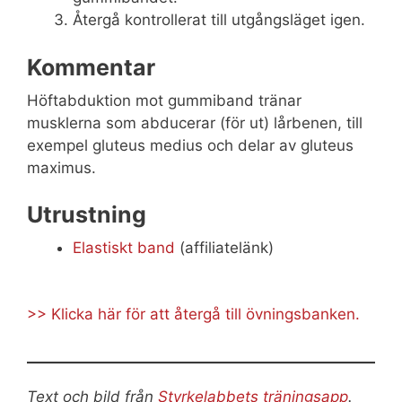
Återgå kontrollerat till utgångsläget igen.
Kommentar
Höftabduktion mot gummiband tränar
musklerna som abducerar (för ut) lårbenen, till
exempel gluteus medius och delar av gluteus
maximus.
Utrustning
Elastiskt band
(affiliatelänk)
>> Klicka här för att återgå till övningsbanken.
Text och bild från
Styrkelabbets träningsapp
.