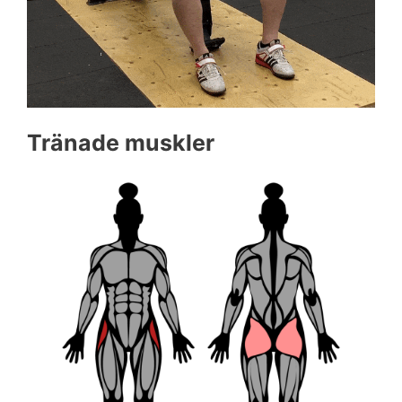
Tränade muskler