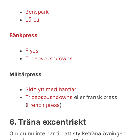
Benspark
Lårcurl
Bänkpress
Flyes
Tricepspushdowns
Militärpress
Sidolyft med hantlar
Tricepspushdowns
eller fransk press
(
French press
)
6. Träna excentriskt
Om du nu inte har tid att styrketräna övningen