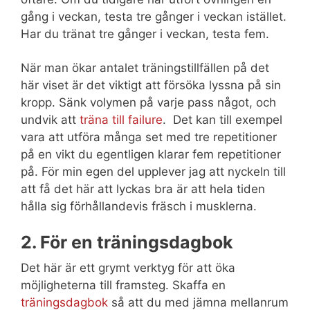
gång i veckan, testa tre gånger i veckan istället.
Har du tränat tre gånger i veckan, testa fem.
När man ökar antalet träningstillfällen på det
här viset är det viktigt att försöka lyssna på sin
kropp. Sänk volymen på varje pass något, och
undvik att
träna till failure
. Det kan till exempel
vara att utföra många set med tre repetitioner
på en vikt du egentligen klarar fem repetitioner
på. För min egen del upplever jag att nyckeln till
att få det här att lyckas bra är att hela tiden
hålla sig förhållandevis fräsch i musklerna.
2. För en träningsdagbok
Det här är ett grymt verktyg för att öka
möjligheterna till framsteg. Skaffa en
träningsdagbok
så att du med jämna mellanrum