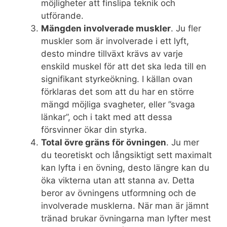
möjligheter att finslipa teknik och
utförande.
Mängden involverade muskler
. Ju fler
muskler som är involverade i ett lyft,
desto mindre tillväxt krävs av varje
enskild muskel för att det ska leda till en
signifikant styrkeökning. I källan ovan
förklaras det som att du har en större
mängd möjliga svagheter, eller ”svaga
länkar”, och i takt med att dessa
försvinner ökar din styrka.
Total övre gräns för övningen
. Ju mer
du teoretiskt och långsiktigt sett maximalt
kan lyfta i en övning, desto längre kan du
öka vikterna utan att stanna av. Detta
beror av övningens utformning och de
involverade musklerna. När man är jämnt
tränad brukar övningarna man lyfter mest