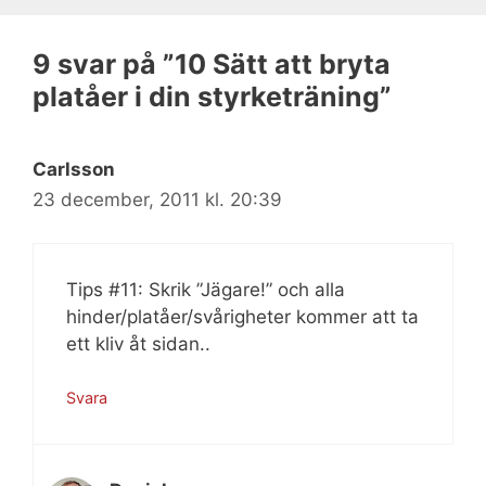
9 svar på ”10 Sätt att bryta
platåer i din styrketräning”
Carlsson
23 december, 2011 kl. 20:39
Tips #11: Skrik ”Jägare!” och alla
hinder/platåer/svårigheter kommer att ta
ett kliv åt sidan..
Svara