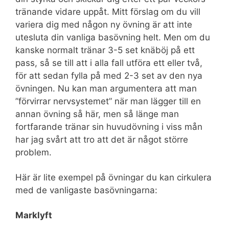
tränande vidare uppåt. Mitt förslag om du vill
variera dig med någon ny övning är att inte
utesluta din vanliga basövning helt. Men om du
kanske normalt tränar 3-5 set knäböj på ett
pass, så se till att i alla fall utföra ett eller två,
för att sedan fylla på med 2-3 set av den nya
övningen. Nu kan man argumentera att man
”förvirrar nervsystemet” när man lägger till en
annan övning så här, men så länge man
fortfarande tränar sin huvudövning i viss mån
har jag svårt att tro att det är något större
problem.
Här är lite exempel på övningar du kan cirkulera
med de vanligaste basövningarna:
Marklyft