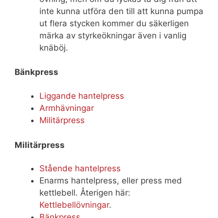
inte kunna utföra den till att kunna pumpa
ut flera stycken kommer du säkerligen
märka av styrkeökningar även i vanlig
knäböj.
Bänkpress
Liggande hantelpress
Armhävningar
Militärpress
Militärpress
Stående hantelpress
Enarms hantelpress, eller press med
kettlebell. Återigen här:
Kettlebellövningar
.
Bänkpress