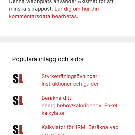
Denna webbplats använder Akismet för att
minska skräppost.
Lär dig om hur din
kommentarsdata bearbetas
.
Populära inlägg och sidor
Styrketräningsövningar:
Instruktioner och guider
Beräkna ditt
energibehov/kaloribehov: Enkel
kalkylator
Kalkylator för 1RM: Beräkna vad
du maxar