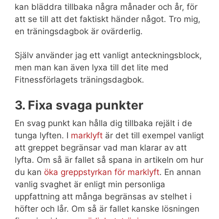
kan bläddra tillbaka några månader och år, för
att se till att det faktiskt händer något. Tro mig,
en träningsdagbok är ovärderlig.
Själv använder jag ett vanligt anteckningsblock,
men man kan även lyxa till det lite med
Fitnessförlagets träningsdagbok.
3. Fixa svaga punkter
En svag punkt kan hålla dig tillbaka rejält i de
tunga lyften. I
marklyft
är det till exempel vanligt
att greppet begränsar vad man klarar av att
lyfta. Om så är fallet så spana in artikeln om hur
du kan
öka greppstyrkan för marklyft
. En annan
vanlig svaghet är enligt min personliga
uppfattning att många begränsas av stelhet i
höfter och lår. Om så är fallet kanske lösningen