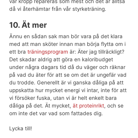
vår kropp repareras som mest och det är alltså
då vi återhämtar från vår styrketräning.
10. Ät mer
Ännu en sådan sak man bör vara på det klara
med att man sköter innan man börja flytta om i
ett bra
träningsprogram
är: Äter jag tillräckligt?
Det skadar aldrig att göra en kaloribudget
under några dagars tid då du väger och räknar
på vad du äter för att se om det är ungefär vad
du trodde. Generellt är vi ganska dåliga på att
uppskatta hur mycket energi vi intar, inte för att
vi försöker fuska, utan vi är helt enkelt bara
dåliga på det. Ät mycket,
ät proteinrikt
, och se
om inte det var vad som fattades dig.
Lycka till!