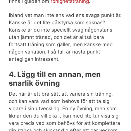
finns i guiden om
rörlighetsträning
.
Ibland vet man inte ens vad ens svaga punkt är.
Kanske är det lite bålstyrka som saknas?
Kanske är du inte speciellt svag någonstans
utan jämnt tränad, och det är alltså bara
fortsatt träning som gäller, men kanske med
någon variation. I så fall är nästa punkt
antagligen intressant.
4. Lägg till en annan, men
snarlik övning
Det här är ett bra sätt att variera sin träning,
och kan vara vad som behövs för att ta sig
vidare i sin utveckling. En ny övning, men som
liknar den du vill öka i, kan med lite tur visa sig
vara precis vad som behövs för att komplettera
din styrka och skickar dig efter ett par veckors