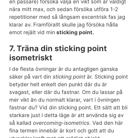
en passare) försöka välja en vikt som är väldigt
nära mitt max, och sedan försöka utföra 1-2
repetitioner med så långsam excentrisk fas jag
klarar av. Framförallt skulle jag försöka hålla
emot rejält vid min
sticking point.
7. Träna din sticking point
isometriskt
I de flesta övningar är du antagligen ganska
säker på vart din
sticking point
är. Sticking point
betyder helt enkelt den punkt där du är
svagast, eller där du fastnar. Om du lassar på
mer vikt än du normalt klarar, vart i övningen
fastnar du? Vid din sticking point. Ett sätt att bli
starkare just i detta läge är att använda sig av
så kallad
overcoming-isometrics
. Vad den här
fina termen innebär är kort och gott att du