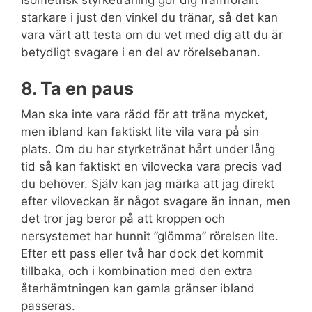
Isometrisk styrketräning gör dig framförallt
starkare i just den vinkel du tränar, så det kan
vara värt att testa om du vet med dig att du är
betydligt svagare i en del av rörelsebanan.
8. Ta en paus
Man ska inte vara rädd för att träna mycket,
men ibland kan faktiskt lite vila vara på sin
plats. Om du har styrketränat hårt under lång
tid så kan faktiskt en vilovecka vara precis vad
du behöver. Själv kan jag märka att jag direkt
efter viloveckan är något svagare än innan, men
det tror jag beror på att kroppen och
nersystemet har hunnit ”glömma” rörelsen lite.
Efter ett pass eller två har dock det kommit
tillbaka, och i kombination med den extra
återhämtningen kan gamla gränser ibland
passeras.