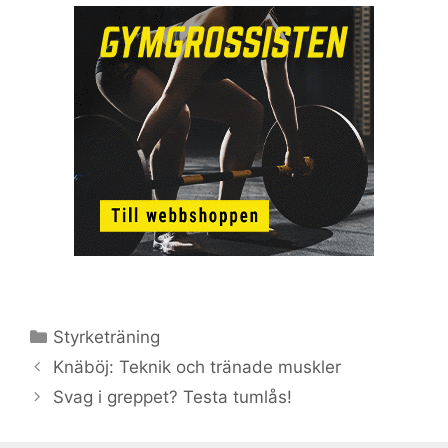
Kategorier
Styrketräning
Knäböj: Teknik och tränade muskler
Svag i greppet? Testa tumlås!