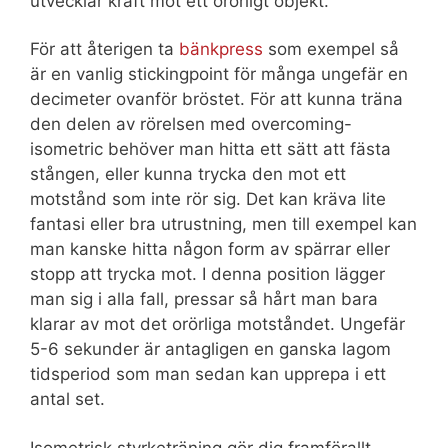
utvecklar kraft mot ett orörligt objekt.
För att återigen ta
bänkpress
som exempel så
är en vanlig stickingpoint för många ungefär en
decimeter ovanför bröstet. För att kunna träna
den delen av rörelsen med overcoming-
isometric behöver man hitta ett sätt att fästa
stången, eller kunna trycka den mot ett
motstånd som inte rör sig. Det kan kräva lite
fantasi eller bra utrustning, men till exempel kan
man kanske hitta någon form av spärrar eller
stopp att trycka mot. I denna position lägger
man sig i alla fall, pressar så hårt man bara
klarar av mot det orörliga motståndet. Ungefär
5-6 sekunder är antagligen en ganska lagom
tidsperiod som man sedan kan upprepa i ett
antal set.