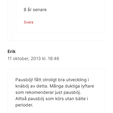
8 år senare
Svara
Erik
11 oktober, 2013 kl. 18:46
Pausböj! fått otroligt bra utveckling i
knäböj av detta. Många duktiga lyftare
som rekomenderar just pausböj.
Alltså pausböj som körs utan bälte i
perioder.