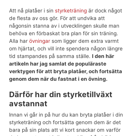
Att nå platåer i sin
styrketräning
är dock något
de flesta av oss gör. För att undvika att
någonsin stanna av i utvecklingen skulle man
behöva en förbaskat bra plan för sin träning.
Alla har
övningar
som ligger dem extra varmt
om hjärtat, och vill inte spendera någon längre
tid stampandes på samma ställe.
I den här
artikeln har jag samlat de populäraste
verktygen för att bryta platåer, och fortsätta
genom dem när du fastnat i en övning.
Därför har din styrketillväxt
avstannat
Innan vi går in på hur du kan bryta platåer i din
styrketräning och fortsätta genom dem är det
bara på sin plats att vi kort snackar om varför