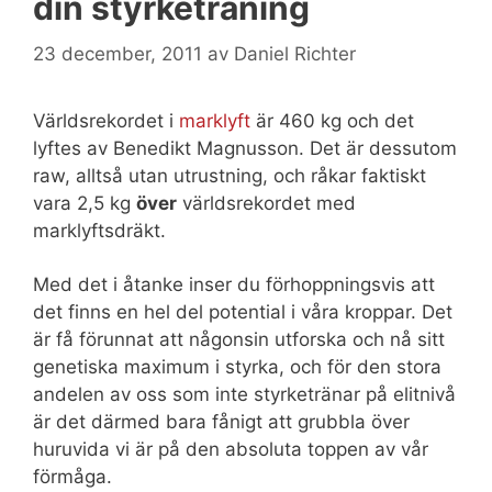
din styrketräning
23 december, 2011
av
Daniel Richter
Världsrekordet i
marklyft
är 460 kg och det
lyftes av Benedikt Magnusson. Det är dessutom
raw, alltså utan utrustning, och råkar faktiskt
vara 2,5 kg
över
världsrekordet med
marklyftsdräkt.
Med det i åtanke inser du förhoppningsvis att
det finns en hel del potential i våra kroppar. Det
är få förunnat att någonsin utforska och nå sitt
genetiska maximum i styrka, och för den stora
andelen av oss som inte styrketränar på elitnivå
är det därmed bara fånigt att grubbla över
huruvida vi är på den absoluta toppen av vår
förmåga.