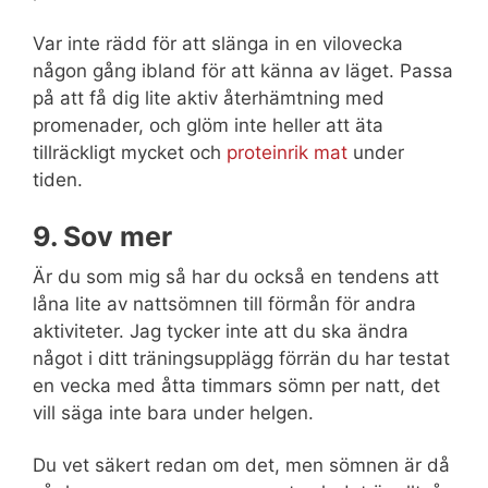
Var inte rädd för att slänga in en vilovecka
någon gång ibland för att känna av läget. Passa
på att få dig lite aktiv återhämtning med
promenader, och glöm inte heller att äta
tillräckligt mycket och
proteinrik mat
under
tiden.
9. Sov mer
Är du som mig så har du också en tendens att
låna lite av nattsömnen till förmån för andra
aktiviteter. Jag tycker inte att du ska ändra
något i ditt träningsupplägg förrän du har testat
en vecka med åtta timmars sömn per natt, det
vill säga inte bara under helgen.
Du vet säkert redan om det, men sömnen är då