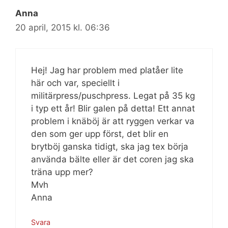
Anna
20 april, 2015 kl. 06:36
Hej! Jag har problem med platåer lite
här och var, speciellt i
militärpress/puschpress. Legat på 35 kg
i typ ett år! Blir galen på detta! Ett annat
problem i knäböj är att ryggen verkar va
den som ger upp först, det blir en
brytböj ganska tidigt, ska jag tex börja
använda bälte eller är det coren jag ska
träna upp mer?
Mvh
Anna
Svara