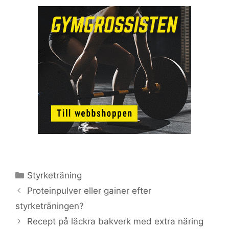
Kategorier
Styrketräning
Proteinpulver eller gainer efter
styrketräningen?
Recept på läckra bakverk med extra näring