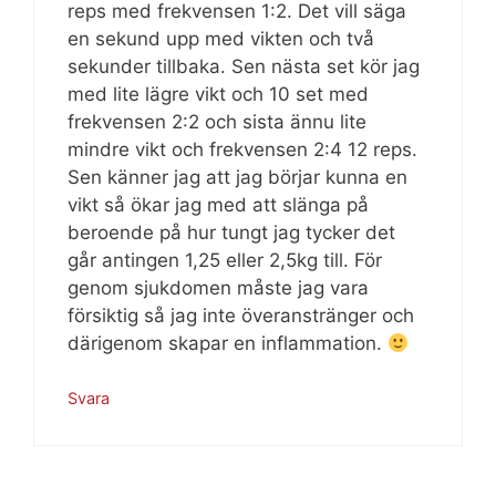
reps med frekvensen 1:2. Det vill säga
en sekund upp med vikten och två
sekunder tillbaka. Sen nästa set kör jag
med lite lägre vikt och 10 set med
frekvensen 2:2 och sista ännu lite
mindre vikt och frekvensen 2:4 12 reps.
Sen känner jag att jag börjar kunna en
vikt så ökar jag med att slänga på
beroende på hur tungt jag tycker det
går antingen 1,25 eller 2,5kg till. För
genom sjukdomen måste jag vara
försiktig så jag inte överanstränger och
därigenom skapar en inflammation.
Svara