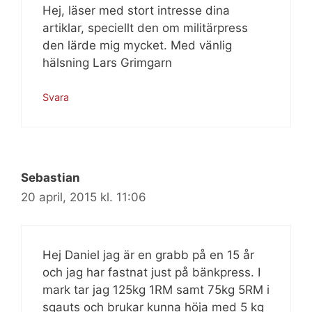
Hej, läser med stort intresse dina
artiklar, speciellt den om militärpress
den lärde mig mycket. Med vänlig
hälsning Lars Grimgarn
Svara
Sebastian
20 april, 2015 kl. 11:06
Hej Daniel jag är en grabb på en 15 år
och jag har fastnat just på bänkpress. I
mark tar jag 125kg 1RM samt 75kg 5RM i
sqauts och brukar kunna höja med 5 kg