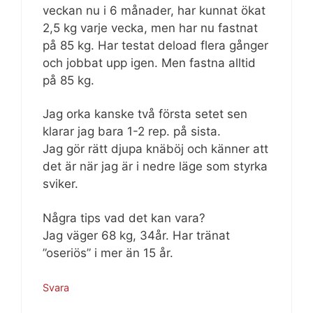
veckan nu i 6 månader, har kunnat ökat
2,5 kg varje vecka, men har nu fastnat
på 85 kg. Har testat deload flera gånger
och jobbat upp igen. Men fastna alltid
på 85 kg.
Jag orka kanske två första setet sen
klarar jag bara 1-2 rep. på sista.
Jag gör rätt djupa knäböj och känner att
det är när jag är i nedre läge som styrka
sviker.
Några tips vad det kan vara?
Jag väger 68 kg, 34år. Har tränat
”oseriös” i mer än 15 år.
Svara