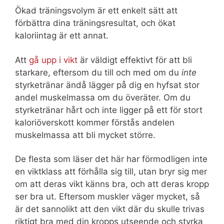
Ökad träningsvolym är ett enkelt sätt att
förbättra dina träningsresultat, och ökat
kaloriintag är ett annat.
Att
gå upp i vikt
är väldigt effektivt för att bli
starkare, eftersom du till och med om du
inte
styrketränar ändå lägger på dig en hyfsat stor
andel muskelmassa om du överäter. Om du
styrketränar hårt och inte ligger på ett för stort
kaloriöverskott kommer förstås andelen
muskelmassa att bli mycket större.
De flesta som läser det här har förmodligen inte
en viktklass att förhålla sig till, utan bryr sig mer
om att deras vikt känns bra, och att deras kropp
ser bra ut. Eftersom muskler väger mycket, så
är det sannolikt att den vikt där du skulle trivas
riktigt bra med din kropps utseende och styrka