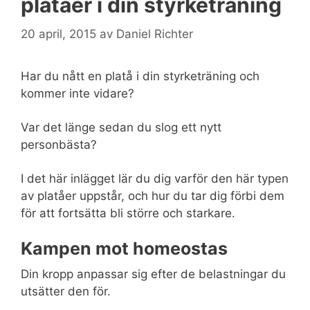
platåer i din styrketräning
20 april, 2015
av
Daniel Richter
Har du nått en platå i din styrketräning och
kommer inte vidare?
Var det länge sedan du slog ett nytt
personbästa?
I det här inlägget lär du dig varför den här typen
av platåer uppstår, och hur du tar dig förbi dem
för att fortsätta bli större och starkare.
Kampen mot homeostas
Din kropp anpassar sig efter de belastningar du
utsätter den för.