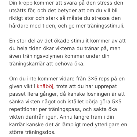
Din kropp kommer att svara på den stress den
utsätts för, och det betyder att om du vill bli
riktigt stor och stark så måste du stressa den
hårdare med tiden, och ge mer träningsstimuli.
En stor del av det ökade stimulit kommer av att
du hela tiden ökar vikterna du tränar på, men
även träningsvolymen kommer under din
träningskarriär att behöva öka.
Om du inte kommer vidare från 3×5 reps på en
given vikt i
knäböj
, trots att du har upprepat
passet flera gånger, då kanske lösningen är att
sänka vikten något och istället börja göra 5×5
repetitioner per träningspass, och sakta öka
vikten därifrån igen. Ännu längre fram i din
karriär kanske det är lämpligt med ytterligare en
större träningsdos.