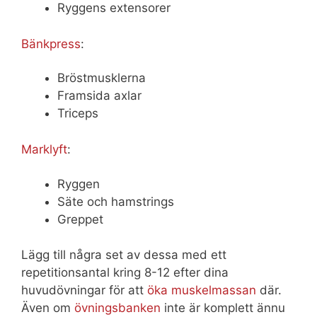
Ryggens extensorer
Bänkpress
:
Bröstmusklerna
Framsida axlar
Triceps
Marklyft
:
Ryggen
Säte och hamstrings
Greppet
Lägg till några set av dessa med ett
repetitionsantal kring 8-12 efter dina
huvudövningar för att
öka muskelmassan
där.
Även om
övningsbanken
inte är komplett ännu