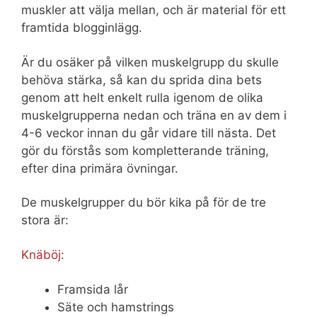
muskler att välja mellan, och är material för ett
framtida blogginlägg.
Är du osäker på vilken muskelgrupp du skulle
behöva stärka, så kan du sprida dina bets
genom att helt enkelt rulla igenom de olika
muskelgrupperna nedan och träna en av dem i
4-6 veckor innan du går vidare till nästa. Det
gör du förstås som kompletterande träning,
efter dina primära övningar.
De muskelgrupper du bör kika på för de tre
stora är:
Knäböj
:
Framsida lår
Säte och hamstrings