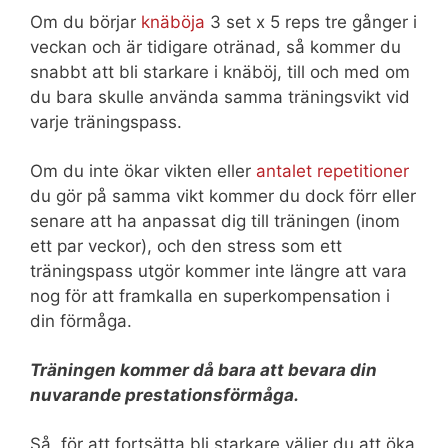
Om du börjar
knäböja
3 set x 5 reps tre gånger i
veckan och är tidigare otränad, så kommer du
snabbt att bli starkare i knäböj, till och med om
du bara skulle använda samma träningsvikt vid
varje träningspass.
Om du inte ökar vikten eller
antalet repetitioner
du gör på samma vikt kommer du dock förr eller
senare att ha anpassat dig till träningen (inom
ett par veckor), och den stress som ett
träningspass utgör kommer inte längre att vara
nog för att framkalla en superkompensation i
din förmåga.
Träningen kommer då bara att bevara din
nuvarande prestationsförmåga.
Så, för att fortsätta bli starkare väljer du att öka