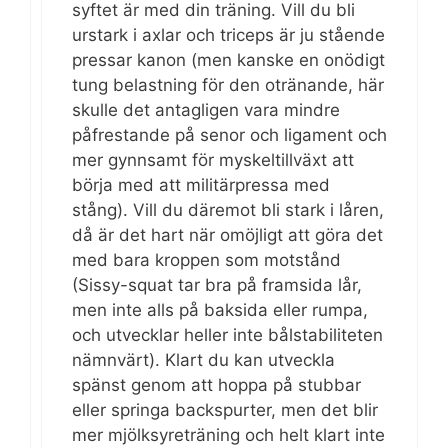
syftet är med din träning. Vill du bli
urstark i axlar och triceps är ju stående
pressar kanon (men kanske en onödigt
tung belastning för den otränande, här
skulle det antagligen vara mindre
påfrestande på senor och ligament och
mer gynnsamt för myskeltillväxt att
börja med att militärpressa med
stång). Vill du däremot bli stark i låren,
då är det hart när omöjligt att göra det
med bara kroppen som motstånd
(Sissy-squat tar bra på framsida lår,
men inte alls på baksida eller rumpa,
och utvecklar heller inte bålstabiliteten
nämnvärt). Klart du kan utveckla
spänst genom att hoppa på stubbar
eller springa backspurter, men det blir
mer mjölksyreträning och helt klart inte