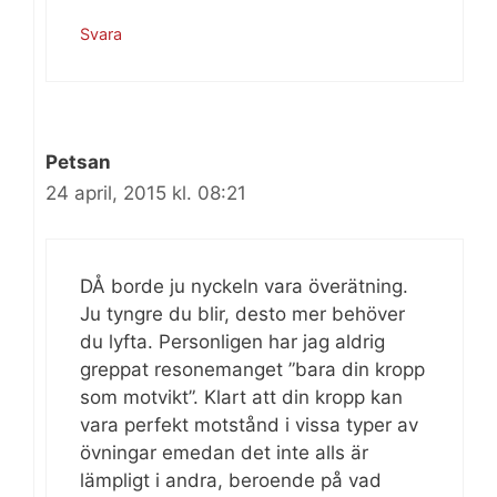
Svara
Petsan
24 april, 2015 kl. 08:21
DÅ borde ju nyckeln vara överätning.
Ju tyngre du blir, desto mer behöver
du lyfta. Personligen har jag aldrig
greppat resonemanget ”bara din kropp
som motvikt”. Klart att din kropp kan
vara perfekt motstånd i vissa typer av
övningar emedan det inte alls är
lämpligt i andra, beroende på vad