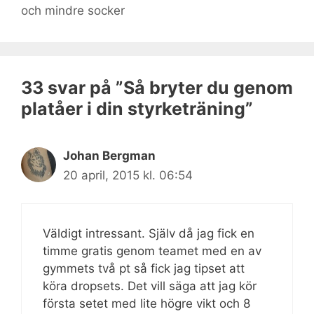
och mindre socker
33 svar på ”Så bryter du genom
platåer i din styrketräning”
Johan Bergman
20 april, 2015 kl. 06:54
Väldigt intressant. Själv då jag fick en
timme gratis genom teamet med en av
gymmets två pt så fick jag tipset att
köra dropsets. Det vill säga att jag kör
första setet med lite högre vikt och 8