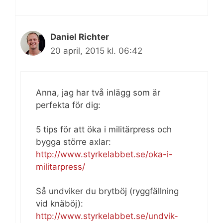
Daniel Richter
20 april, 2015 kl. 06:42
Anna, jag har två inlägg som är
perfekta för dig:
5 tips för att öka i militärpress och
bygga större axlar:
http://www.styrkelabbet.se/oka-i-
militarpress/
Så undviker du brytböj (ryggfällning
vid knäböj):
http://www.styrkelabbet.se/undvik-