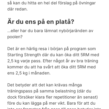
så kan du hitta en hel del förslag på övningar
där redan.
Är du ens på en platå?
…eller har du bara lämnat nybörjaränden av
poolen?
Det är en härlig resa i början på program som
Starting Strength där du kan öka ditt 5RM med
2,5 kg varje pass. Efter något år av bra träning
kommer du att ha svårt att öka ditt 5RM med
ens 2,5 kg i månaden.
Det betyder att det kan krävas många
träningspass på samma belastning (där du
dock försöker klara fler repetitioner än senast)
före du kan lägga på mer vikt. Bara för att du