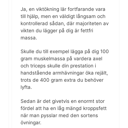
Ja, en viktökning lär fortfarande vara
till hjälp, men en väldigt långsam och
kontrollerad sådan, där majoriteten av
vikten du lägger på dig är fettfri
massa.
Skulle du till exempel lägga på dig 100
gram muskelmassa på vardera axel
och triceps skulle din prestation i
handstående armhävningar öka rejält,
trots de 400 gram extra du behöver
lyfta.
Sedan är det givetvis en enormt stor
fördel att ha en låg mängd kroppsfett
när man pysslar med den sortens
övningar.