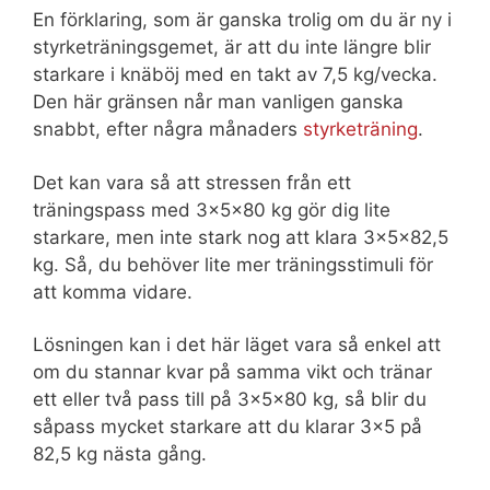
En förklaring, som är ganska trolig om du är ny i
styrketräningsgemet, är att du inte längre blir
starkare i knäböj med en takt av 7,5 kg/vecka.
Den här gränsen når man vanligen ganska
snabbt, efter några månaders
styrketräning
.
Det kan vara så att stressen från ett
träningspass med 3x5x80 kg gör dig lite
starkare, men inte stark nog att klara 3x5x82,5
kg. Så, du behöver lite mer träningsstimuli för
att komma vidare.
Lösningen kan i det här läget vara så enkel att
om du stannar kvar på samma vikt och tränar
ett eller två pass till på 3x5x80 kg, så blir du
såpass mycket starkare att du klarar 3×5 på
82,5 kg nästa gång.