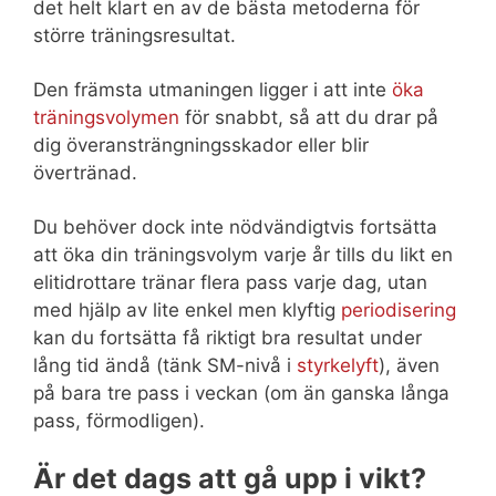
det helt klart en av de bästa metoderna för
större träningsresultat.
Den främsta utmaningen ligger i att inte
öka
träningsvolymen
för snabbt, så att du drar på
dig överansträngningsskador eller blir
övertränad.
Du behöver dock inte nödvändigtvis fortsätta
att öka din träningsvolym varje år tills du likt en
elitidrottare tränar flera pass varje dag, utan
med hjälp av lite enkel men klyftig
periodisering
kan du fortsätta få riktigt bra resultat under
lång tid ändå (tänk SM-nivå i
styrkelyft
), även
på bara tre pass i veckan (om än ganska långa
pass, förmodligen).
Är det dags att gå upp i vikt?