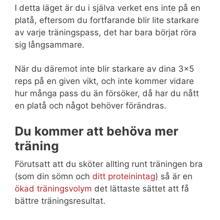
I detta läget är du i själva verket ens inte på en
platå, eftersom du fortfarande blir lite starkare
av varje träningspass, det har bara börjat röra
sig långsammare.
När du däremot inte blir starkare av dina 3×5
reps på en given vikt, och inte kommer vidare
hur många pass du än försöker, då har du nått
en platå och något behöver förändras.
Du kommer att behöva mer
träning
Förutsatt att du sköter allting runt träningen bra
(som din sömn och
ditt proteinintag
) så är en
ökad träningsvolym
det lättaste sättet att få
bättre träningsresultat.