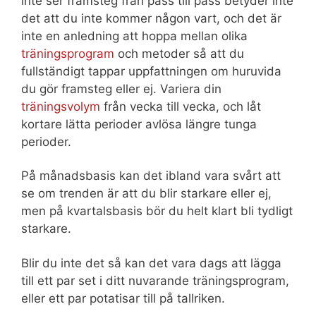
inte ser framsteg från pass till pass betyder inte
det att du inte kommer någon vart, och det är
inte en anledning att hoppa mellan olika
träningsprogram
och metoder så att du
fullständigt tappar uppfattningen om huruvida
du gör framsteg eller ej. Variera din
träningsvolym
från vecka till vecka, och låt
kortare lätta perioder avlösa längre tunga
perioder.
På månadsbasis kan det ibland vara svårt att
se om trenden är att du blir starkare eller ej,
men på kvartalsbasis bör du helt klart bli tydligt
starkare.
Blir du inte det så kan det vara dags att lägga
till ett par set i ditt nuvarande träningsprogram,
eller ett par potatisar till på tallriken.