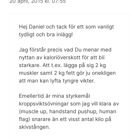
20 april, 2015 kl. 07:55
Hej Daniel och tack för ett som vanligt
tydligt och bra inlägg!
Jag förstår precis vad Du menar med
nyttan av kaloriöverskott för att bli
starkare. Att t.ex. lägga på sig 2 kg
muskler samt 2 kg fett gör ju onekligen
att man kan lyfta tyngre vikter.
Emellertid är mina styrkemål
kroppsviktsövningar som jag vill klara av
(muscle up, handstand pushup, human
flag) snarare än ett visst antal kilo på
skivstången.