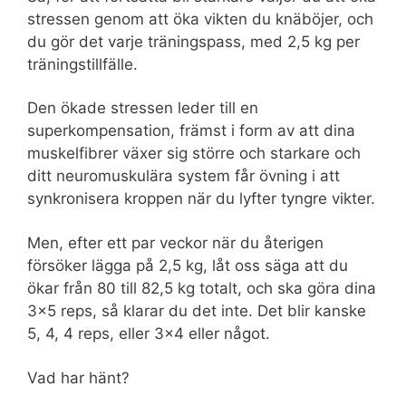
stressen genom att öka vikten du knäböjer, och
du gör det varje träningspass, med 2,5 kg per
träningstillfälle.
Den ökade stressen leder till en
superkompensation, främst i form av att dina
muskelfibrer växer sig större och starkare och
ditt neuromuskulära system får övning i att
synkronisera kroppen när du lyfter tyngre vikter.
Men, efter ett par veckor när du återigen
försöker lägga på 2,5 kg, låt oss säga att du
ökar från 80 till 82,5 kg totalt, och ska göra dina
3×5 reps, så klarar du det inte. Det blir kanske
5, 4, 4 reps, eller 3×4 eller något.
Vad har hänt?