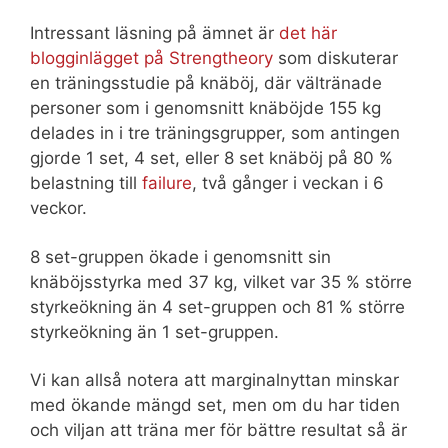
Intressant läsning på ämnet är
det här
blogginlägget på Strengtheory
som diskuterar
en träningsstudie på knäböj, där vältränade
personer som i genomsnitt knäböjde 155 kg
delades in i tre träningsgrupper, som antingen
gjorde 1 set, 4 set, eller 8 set knäböj på 80 %
belastning till
failure
, två gånger i veckan i 6
veckor.
8 set-gruppen ökade i genomsnitt sin
knäböjsstyrka med 37 kg, vilket var 35 % större
styrkeökning än 4 set-gruppen och 81 % större
styrkeökning än 1 set-gruppen.
Vi kan allså notera att marginalnyttan minskar
med ökande mängd set, men om du har tiden
och viljan att träna mer för bättre resultat så är