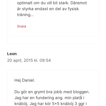
optimalt om du vill bli stark. Däremot
är styrka endast en del av fysisk
träning…
Svara
Leon
20 april, 2015 kl. 09:54
Hej Daniel.
Du gör en grymt bra jobb med bloggen.
Jag har en fundering ang. min platå i
knäböj. Jag har kör 5×5 knäböj 3 ggr i