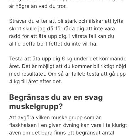
är högre än vad du tror.
Strävar du efter att bli stark och älskar att lyfta
skrot skulle jag därför råda dig att inte vara
rädd för att äta upp dig. I värsta fall kan du
alltid deffa bort fettet du inte vill ha.
Testa att äta upp dig 6 kg under det kommande
året. Det är möjligt att du kommer bli riktigt nöjd
med resultatet. Om så är fallet: testa att gå upp
4 kg till året efter det.
Begränsas du av en svag
muskelgrupp?
Att avgöra vilken muskelgrupp som är
flaskhalsen i en given övning kan vara lite klurigt
även om det bara finns ett begränsat antal