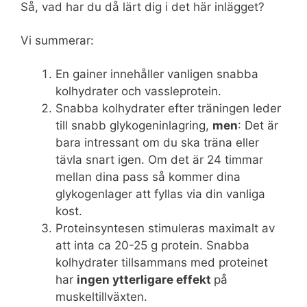
Så, vad har du då lärt dig i det här inlägget?
Vi summerar:
En gainer innehåller vanligen snabba
kolhydrater och vassleprotein.
Snabba kolhydrater efter träningen leder
till snabb glykogeninlagring,
men
: Det är
bara intressant om du ska träna eller
tävla snart igen. Om det är 24 timmar
mellan dina pass så kommer dina
glykogenlager att fyllas via din vanliga
kost.
Proteinsyntesen stimuleras maximalt av
att inta ca 20-25 g protein. Snabba
kolhydrater tillsammans med proteinet
har
ingen ytterligare effekt
på
muskeltillväxten.