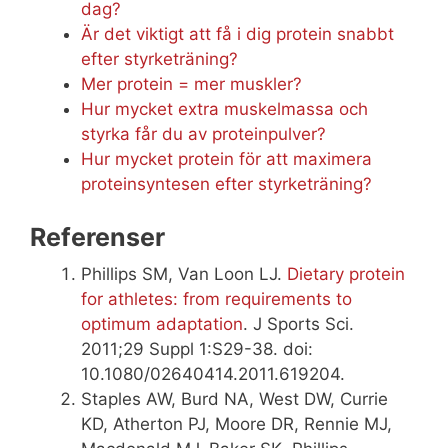
dag?
Är det viktigt att få i dig protein snabbt
efter styrketräning?
Mer protein = mer muskler?
Hur mycket extra muskelmassa och
styrka får du av proteinpulver?
Hur mycket protein för att maximera
proteinsyntesen efter styrketräning?
Referenser
Phillips SM, Van Loon LJ.
Dietary protein
for athletes: from requirements to
optimum adaptation
. J Sports Sci.
2011;29 Suppl 1:S29-38. doi:
10.1080/02640414.2011.619204.
Staples AW, Burd NA, West DW, Currie
KD, Atherton PJ, Moore DR, Rennie MJ,