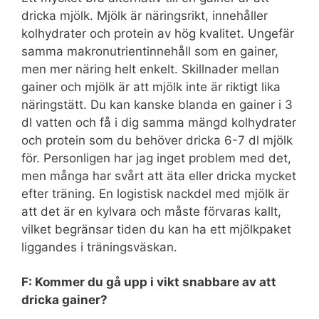
dricka mjölk. Mjölk är näringsrikt, innehåller
kolhydrater och protein av hög kvalitet. Ungefär
samma makronutrientinnehåll som en gainer,
men mer näring helt enkelt. Skillnader mellan
gainer och mjölk är att mjölk inte är riktigt lika
näringstätt. Du kan kanske blanda en gainer i 3
dl vatten och få i dig samma mängd kolhydrater
och protein som du behöver dricka 6-7 dl mjölk
för. Personligen har jag inget problem med det,
men många har svårt att äta eller dricka mycket
efter träning. En logistisk nackdel med mjölk är
att det är en kylvara och måste förvaras kallt,
vilket begränsar tiden du kan ha ett mjölkpaket
liggandes i träningsväskan.
F: Kommer du gå upp i vikt snabbare av att
dricka gainer?