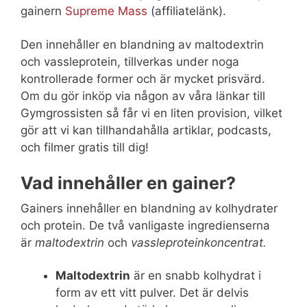
gainern
Supreme Mass
(affiliatelänk).
Den innehåller en blandning av maltodextrin
och vassleprotein, tillverkas under noga
kontrollerade former och är mycket prisvärd.
Om du gör inköp via någon av våra länkar till
Gymgrossisten så får vi en liten provision, vilket
gör att vi kan tillhandahålla artiklar, podcasts,
och filmer gratis till dig!
Vad innehåller en gainer?
Gainers innehåller en blandning av kolhydrater
och protein. De två vanligaste ingredienserna
är
maltodextrin
och
vassleproteinkoncentrat.
Maltodextrin
är en snabb kolhydrat i
form av ett vitt pulver. Det är delvis