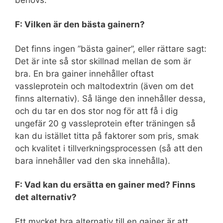
behövs.
F: Vilken är den bästa gainern?
Det finns ingen ”bästa gainer”, eller rättare sagt:
Det är inte så stor skillnad mellan de som är
bra. En bra gainer innehåller oftast
vassleprotein och maltodextrin (även om det
finns alternativ). Så länge den innehåller dessa,
och du tar en dos stor nog för att få i dig
ungefär 20 g vassleprotein efter träningen så
kan du istället titta på faktorer som pris, smak
och kvalitet i tillverkningsprocessen (så att den
bara innehåller vad den ska innehålla).
F: Vad kan du ersätta en gainer med? Finns
det alternativ?
Ett mycket bra alternativ till en gainer är att