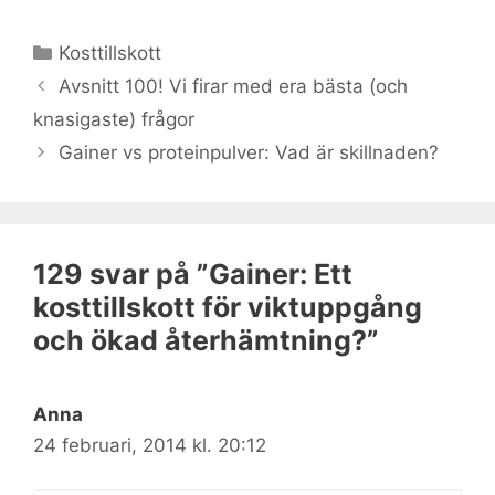
Kategorier
Kosttillskott
Avsnitt 100! Vi firar med era bästa (och
knasigaste) frågor
Gainer vs proteinpulver: Vad är skillnaden?
129 svar på ”Gainer: Ett
kosttillskott för viktuppgång
och ökad återhämtning?”
Anna
24 februari, 2014 kl. 20:12