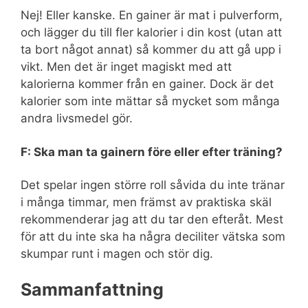
Nej! Eller kanske. En gainer är mat i pulverform,
och lägger du till fler kalorier i din kost (utan att
ta bort något annat) så kommer du att gå upp i
vikt. Men det är inget magiskt med att
kalorierna kommer från en gainer. Dock är det
kalorier som inte mättar så mycket som många
andra livsmedel gör.
F: Ska man ta gainern före eller efter träning?
Det spelar ingen större roll såvida du inte tränar
i många timmar, men främst av praktiska skäl
rekommenderar jag att du tar den efteråt. Mest
för att du inte ska ha några deciliter vätska som
skumpar runt i magen och stör dig.
Sammanfattning