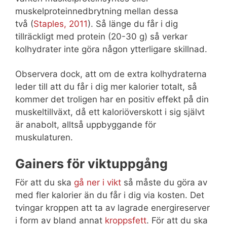
muskelproteinnedbrytning mellan dessa
två (
Staples, 2011
). Så länge du får i dig
tillräckligt med protein (20-30 g) så verkar
kolhydrater inte göra någon ytterligare skillnad.
Observera dock, att om de extra kolhydraterna
leder till att du får i dig mer kalorier totalt, så
kommer det troligen har en positiv effekt på din
muskeltillväxt, då ett kaloriöverskott i sig självt
är anabolt, alltså uppbyggande för
muskulaturen.
Gainers för viktuppgång
För att du ska
gå ner i vikt
så måste du göra av
med fler kalorier än du får i dig via kosten. Det
tvingar kroppen att ta av lagrade energireserver
i form av bland annat
kroppsfett
. För att du ska