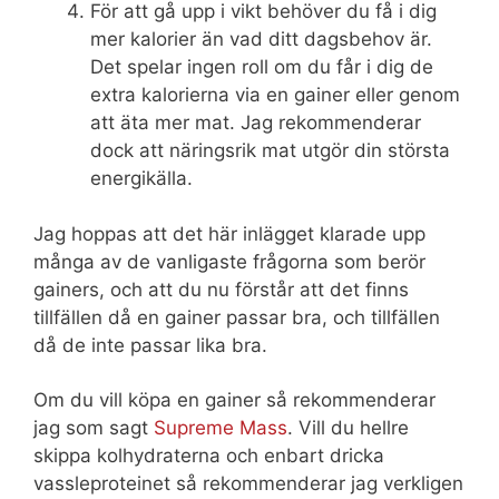
För att gå upp i vikt behöver du få i dig
mer kalorier än vad ditt dagsbehov är.
Det spelar ingen roll om du får i dig de
extra kalorierna via en gainer eller genom
att äta mer mat. Jag rekommenderar
dock att näringsrik mat utgör din största
energikälla.
Jag hoppas att det här inlägget klarade upp
många av de vanligaste frågorna som berör
gainers, och att du nu förstår att det finns
tillfällen då en gainer passar bra, och tillfällen
då de inte passar lika bra.
Om du vill köpa en gainer så rekommenderar
jag som sagt
Supreme Mass
. Vill du hellre
skippa kolhydraterna och enbart dricka
vassleproteinet så rekommenderar jag verkligen