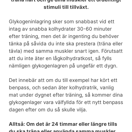
stimuli till tillväxt.
Glykogeninlagring sker som snabbast vid ett
intag av snabba kolhydrater 30-60 minuter
efter träning, men det är ingenting du behöver
tänka på såvida du inte ska prestera (träna eller
tävla) med samma muskler snart igen. Förutsatt
att du inte äter en lågkolhydratkost, så fylls
nämligen glykogenlagren på ungefär ett dygn.
Det innebär att om du till exempel har kört ett
benpass, och sedan äter kolhydratrik, vanlig
mat under dygnet efter träning, så kommer dina
glykogenlager vara välfyllda för ett nytt benpass
dagen efter om du så skulle vilja.
Alltså: Om det är 24 timmar eller längre tills
du ska träna eller använda samma muskler