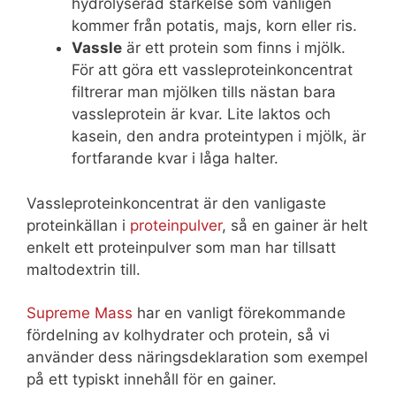
hydrolyserad stärkelse som vanligen
kommer från potatis, majs, korn eller ris.
Vassle
är ett protein som finns i mjölk.
För att göra ett vassleproteinkoncentrat
filtrerar man mjölken tills nästan bara
vassleprotein är kvar. Lite laktos och
kasein, den andra proteintypen i mjölk, är
fortfarande kvar i låga halter.
Vassleproteinkoncentrat är den vanligaste
proteinkällan i
proteinpulver
, så en gainer är helt
enkelt ett proteinpulver som man har tillsatt
maltodextrin till.
Supreme Mass
har en vanligt förekommande
fördelning av kolhydrater och protein, så vi
använder dess näringsdeklaration som exempel
på ett typiskt innehåll för en gainer.