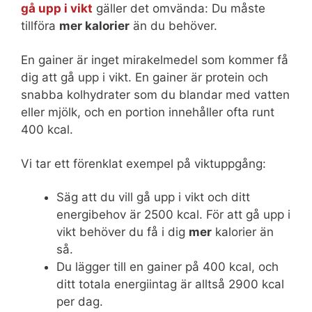
gå upp i vikt
gäller det omvända: Du måste
tillföra
mer kalorier
än du behöver.
En gainer är inget mirakelmedel som kommer få
dig att gå upp i vikt. En gainer är protein och
snabba kolhydrater som du blandar med vatten
eller mjölk, och en portion innehåller ofta runt
400 kcal.
Vi tar ett förenklat exempel på viktuppgång:
Säg att du vill gå upp i vikt och ditt
energibehov är 2500 kcal. För att gå upp i
vikt behöver du få i dig
mer
kalorier än
så.
Du lägger till en gainer på 400 kcal, och
ditt totala energiintag är alltså 2900 kcal
per dag.