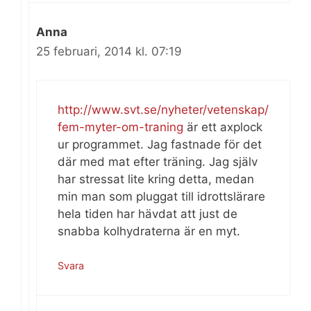
Anna
25 februari, 2014 kl. 07:19
http://www.svt.se/nyheter/vetenskap/
fem-myter-om-traning
är ett axplock
ur programmet. Jag fastnade för det
där med mat efter träning. Jag själv
har stressat lite kring detta, medan
min man som pluggat till idrottslärare
hela tiden har hävdat att just de
snabba kolhydraterna är en myt.
Svara