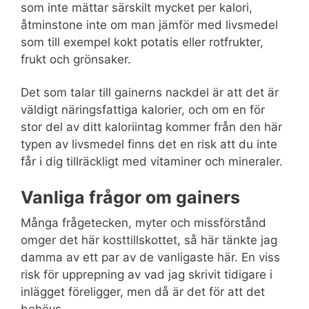
som inte mättar särskilt mycket per kalori,
åtminstone inte om man jämför med livsmedel
som till exempel kokt potatis eller rotfrukter,
frukt och grönsaker.
Det som talar till gainerns nackdel är att det är
väldigt näringsfattiga kalorier, och om en för
stor del av ditt kaloriintag kommer från den här
typen av livsmedel finns det en risk att du inte
får i dig tillräckligt med vitaminer och mineraler.
Vanliga frågor om gainers
Många frågetecken, myter och missförstånd
omger det här kosttillskottet, så här tänkte jag
damma av ett par av de vanligaste här. En viss
risk för upprepning av vad jag skrivit tidigare i
inlägget föreligger, men då är det för att det