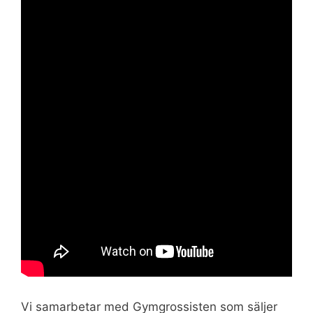
Vi samarbetar med Gymgrossisten som säljer