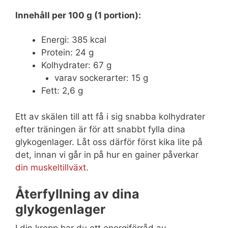
Innehåll per 100 g (1 portion):
Energi: 385 kcal
Protein: 24 g
Kolhydrater: 67 g
varav sockerarter: 15 g
Fett: 2,6 g
Ett av skälen till att få i sig snabba kolhydrater
efter träningen är för att snabbt fylla dina
glykogenlager. Låt oss därför först kika lite på
det, innan vi går in på hur en gainer påverkar
din muskeltillväxt
.
Återfyllning av dina
glykogenlager
I din kropp har du ett energiförråd av