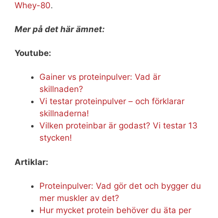
Whey-80
.
Mer på det här ämnet:
Youtube:
Gainer vs proteinpulver: Vad är
skillnaden?
Vi testar proteinpulver – och förklarar
skillnaderna!
Vilken proteinbar är godast? Vi testar 13
stycken!
Artiklar:
Proteinpulver: Vad gör det och bygger du
mer muskler av det?
Hur mycket protein behöver du äta per