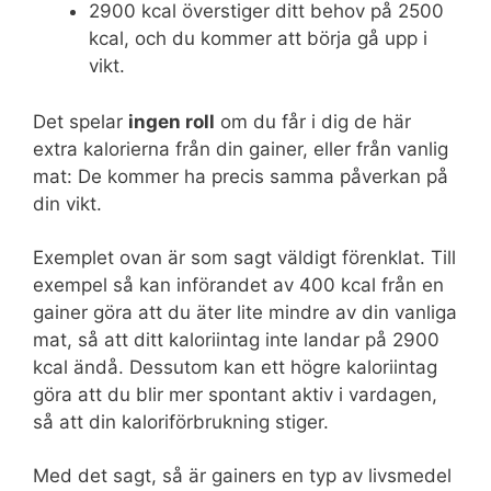
2900 kcal överstiger ditt behov på 2500
kcal, och du kommer att börja gå upp i
vikt.
Det spelar
ingen roll
om du får i dig de här
extra kalorierna från din gainer, eller från vanlig
mat: De kommer ha precis samma påverkan på
din vikt.
Exemplet ovan är som sagt väldigt förenklat. Till
exempel så kan införandet av 400 kcal från en
gainer göra att du äter lite mindre av din vanliga
mat, så att ditt kaloriintag inte landar på 2900
kcal ändå. Dessutom kan ett högre kaloriintag
göra att du blir mer spontant aktiv i vardagen,
så att din kaloriförbrukning stiger.
Med det sagt, så är gainers en typ av livsmedel