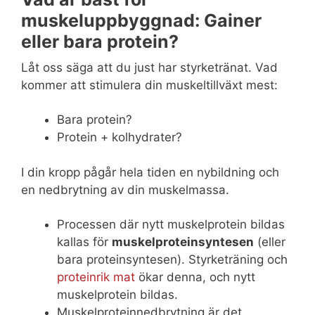
muskeluppbyggnad: Gainer
eller bara protein?
Låt oss säga att du just har styrketränat. Vad
kommer att stimulera din muskeltillväxt mest:
Bara protein?
Protein + kolhydrater?
I din kropp pågår hela tiden en nybildning och
en nedbrytning av din muskelmassa.
Processen där nytt muskelprotein bildas
kallas för
muskelproteinsyntesen
(eller
bara proteinsyntesen). Styrketräning och
proteinrik mat
ökar denna, och nytt
muskelprotein bildas.
Muskelproteinnedbrytning är det