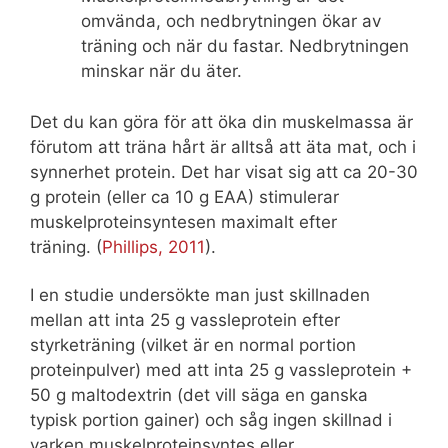
omvända, och nedbrytningen ökar av
träning och när du fastar. Nedbrytningen
minskar när du äter.
Det du kan göra för att öka din muskelmassa är
förutom att träna hårt är alltså att äta mat, och i
synnerhet protein. Det har visat sig att ca 20-30
g protein (eller ca 10 g EAA) stimulerar
muskelproteinsyntesen maximalt efter
träning. (
Phillips, 2011
).
I en studie undersökte man just skillnaden
mellan att inta 25 g vassleprotein efter
styrketräning (vilket är en normal portion
proteinpulver) med att inta 25 g vassleprotein +
50 g maltodextrin (det vill säga en ganska
typisk portion gainer) och såg ingen skillnad i
varken muskelproteinsyntes eller