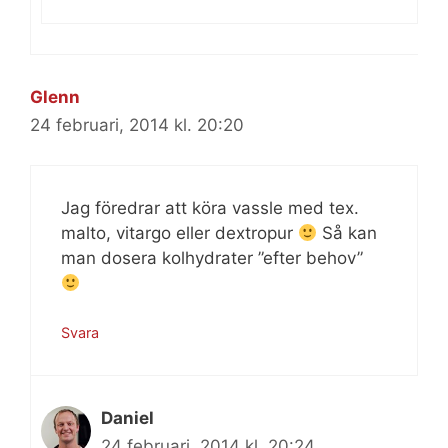
Glenn
24 februari, 2014 kl. 20:20
Jag föredrar att köra vassle med tex.
malto, vitargo eller dextropur
Så kan
man dosera kolhydrater ”efter behov”
Svara
Daniel
24 februari, 2014 kl. 20:24