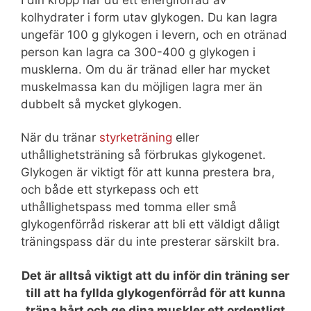
kolhydrater i form utav glykogen. Du kan lagra
ungefär 100 g glykogen i levern, och en otränad
person kan lagra ca 300-400 g glykogen i
musklerna. Om du är tränad eller har mycket
muskelmassa kan du möjligen lagra mer än
dubbelt så mycket glykogen.
När du tränar
styrketräning
eller
uthållighetsträning så förbrukas glykogenet.
Glykogen är viktigt för att kunna prestera bra,
och både ett styrkepass och ett
uthållighetspass med tomma eller små
glykogenförråd riskerar att bli ett väldigt dåligt
träningspass där du inte presterar särskilt bra.
Det är alltså viktigt att du inför din träning ser
till att ha fyllda glykogenförråd för att kunna
träna hårt och ge dina muskler ett ordentligt