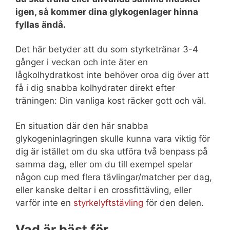
igen, så kommer dina glykogenlager hinna
fyllas ändå.
Det här betyder att du som styrketränar 3-4
gånger i veckan och inte äter en
lågkolhydratkost inte behöver oroa dig över att
få i dig snabba kolhydrater direkt efter
träningen: Din vanliga kost räcker gott och väl.
En situation där den här snabba
glykogeninlagringen skulle kunna vara viktig för
dig är istället om du ska utföra två benpass på
samma dag, eller om du till exempel spelar
någon cup med flera tävlingar/matcher per dag,
eller kanske deltar i en crossfittävling, eller
varför inte en
styrkelyftstävling
för den delen.
Vad är bäst för