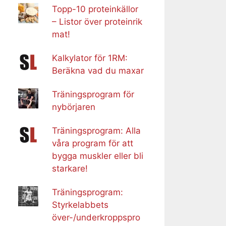
Topp-10 proteinkällor
– Listor över proteinrik
mat!
Kalkylator för 1RM:
Beräkna vad du maxar
Träningsprogram för
nybörjaren
Träningsprogram: Alla
våra program för att
bygga muskler eller bli
starkare!
Träningsprogram:
Styrkelabbets
över-/underkroppspro