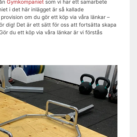
rån
Gymkompaniet
som vi har ett samarbete
et i det här inlägget är så kallade
år provision om du gör ett köp via våra länkar –
r dig! Det är ett sätt för oss att fortsätta skapa
 Gör du ett köp via våra länkar är vi förstås