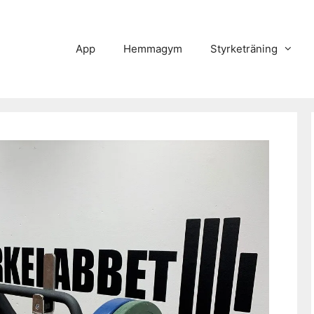
App
Hemmagym
Styrketräning