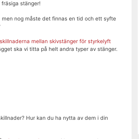
 fräsiga stänger!
men nog måste det finnas en tid och ett syfte
?
skillnaderna mellan skivstänger för styrkelyft
ägget ska vi titta på helt andra typer av stänger.
killnader? Hur kan du ha nytta av dem i din