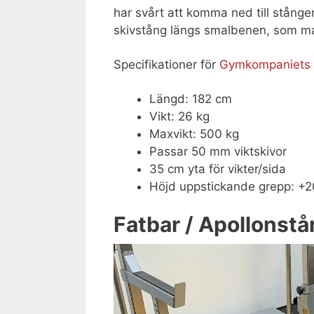
har svårt att komma ned till stången
skivstång längs smalbenen, som man
Specifikationer för
Gymkompaniets 
Längd: 182 cm
Vikt: 26 kg
Maxvikt: 500 kg
Passar 50 mm viktskivor
35 cm yta för vikter/sida
Höjd uppstickande grepp: +
Fatbar / Apollonst