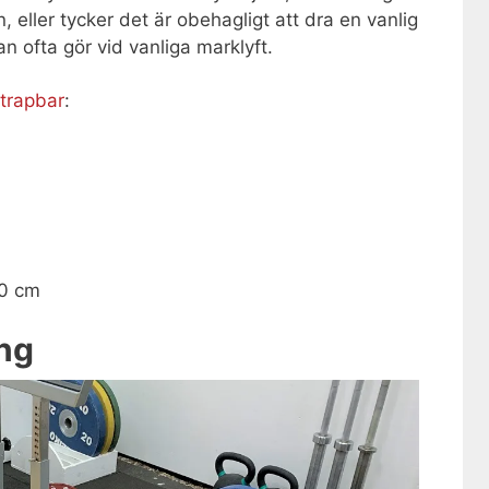
, eller tycker det är obehagligt att dra en vanlig
 ofta gör vid vanliga marklyft.
trapbar
:
20 cm
ång