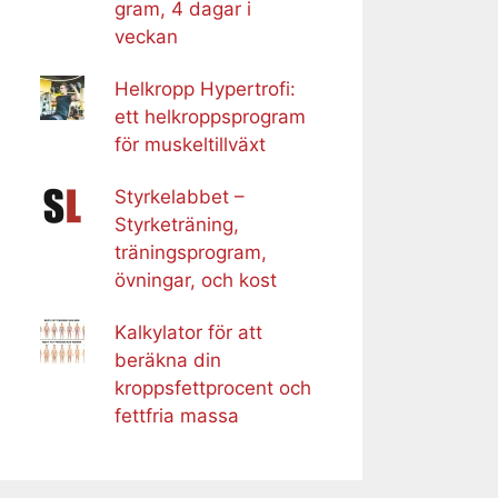
gram, 4 dagar i
veckan
Helkropp Hypertrofi:
ett helkroppsprogram
för muskeltillväxt
Styrkelabbet –
Styrketräning,
träningsprogram,
övningar, och kost
Kalkylator för att
beräkna din
kroppsfettprocent och
fettfria massa