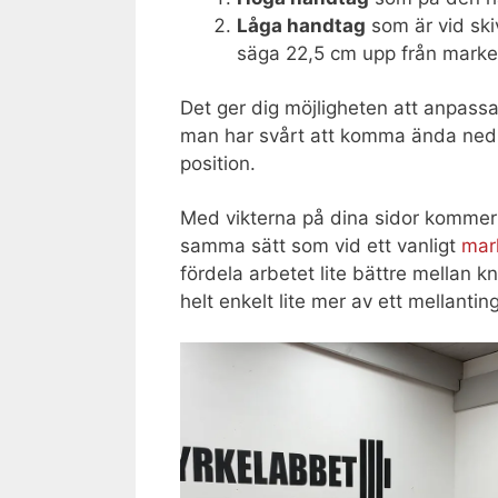
Låga handtag
som är vid ski
säga 22,5 cm upp från marken
Det ger dig möjligheten att anpass
man har svårt att komma ända ned t
position.
Med vikterna på dina sidor kommer 
samma sätt som vid ett vanligt
mark
fördela arbetet lite bättre mellan k
helt enkelt lite mer av ett mellantin