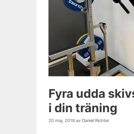
Fyra udda ski
i din träning
20 maj, 2019
av
Daniel Richter