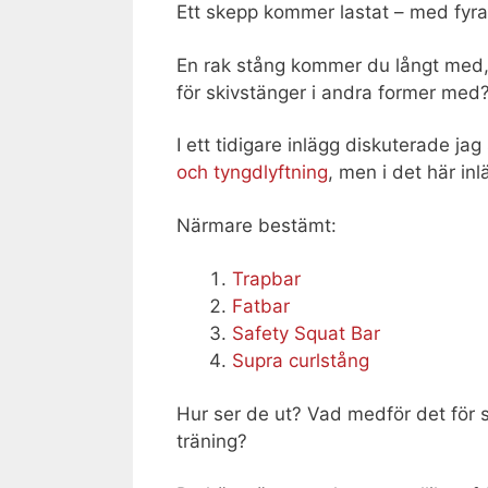
Ett skepp kommer lastat – med fyra
En rak stång kommer du långt med, 
för skivstänger i andra former med
I ett tidigare inlägg diskuterade jag
och tyngdlyftning
, men i det här inl
Närmare bestämt:
Trapbar
Fatbar
Safety Squat Bar
Supra curlstång
Hur ser de ut? Vad medför det för s
träning?