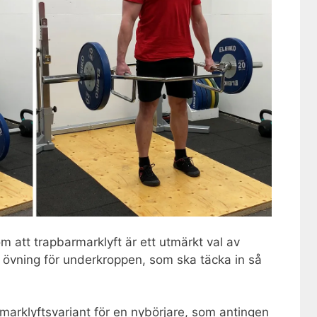
om att trapbarmarklyft är ett utmärkt val av
övning för underkroppen, som ska täcka in så
marklyftsvariant för en nybörjare, som antingen