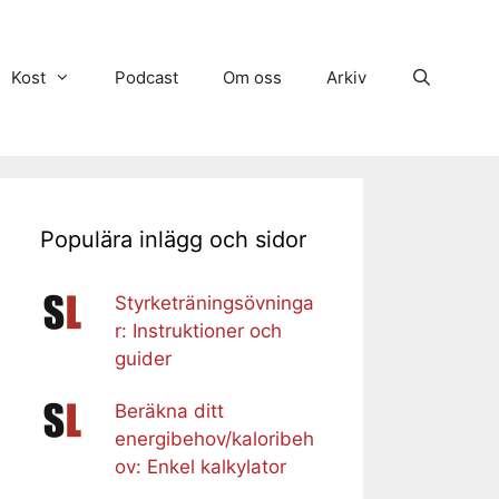
Kost
Podcast
Om oss
Arkiv
Populära inlägg och sidor
Styrketräningsövninga
r: Instruktioner och
guider
Beräkna ditt
energibehov/kaloribeh
ov: Enkel kalkylator