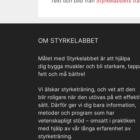
Text och bild från
Styrkelabbets tr
OM STYRKELABBET
Målet med Styrkelabbet är att hjälpa
dig bygga muskler och bli starkare, tapp
fett och må bättre!
Vi älskar styrketräning, och vet att den
blir roligare när den utövas på ett effekti
sätt. Därför ger vi dig bara information,
metoder och program som har
vetenskapligt stöd – omsatt i praktiken
med hjälp av vår långa erfarenhet av
styrketräning.