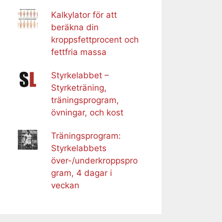
Kalkylator för att
beräkna din
kroppsfettprocent och
fettfria massa
Styrkelabbet –
Styrketräning,
träningsprogram,
övningar, och kost
Träningsprogram:
Styrkelabbets
över-/underkroppspro
gram, 4 dagar i
veckan