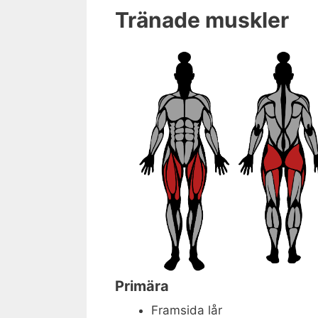
Tränade muskler
Primära
Framsida lår