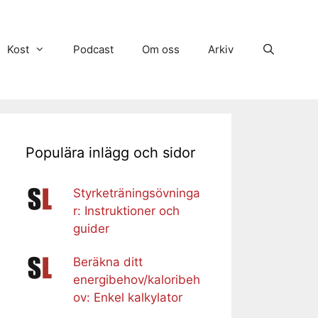
Kost
Podcast
Om oss
Arkiv
Populära inlägg och sidor
Styrketräningsövninga
r: Instruktioner och
guider
Beräkna ditt
energibehov/kaloribeh
ov: Enkel kalkylator