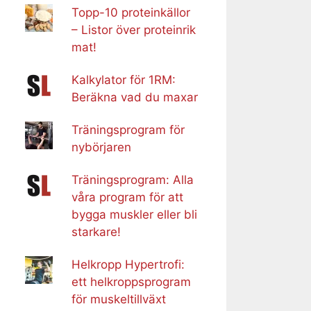
Topp-10 proteinkällor
– Listor över proteinrik
mat!
Kalkylator för 1RM:
Beräkna vad du maxar
Träningsprogram för
nybörjaren
Träningsprogram: Alla
våra program för att
bygga muskler eller bli
starkare!
Helkropp Hypertrofi:
ett helkroppsprogram
för muskeltillväxt