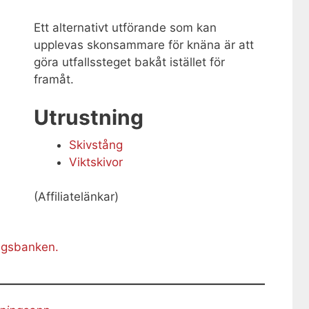
Ett alternativt utförande som kan
upplevas skonsammare för knäna är att
göra utfallssteget bakåt istället för
framåt.
Utrustning
Skivstång
Viktskivor
(Affiliatelänkar)
ingsbanken.