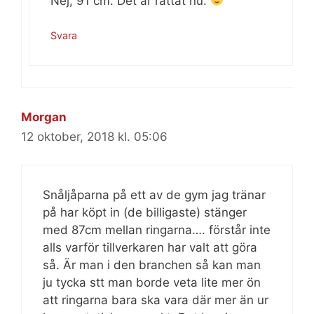
Nej, 91 cm. Det är rättat nu.
Svara
Morgan
12 oktober, 2018 kl. 05:06
Snåljåparna på ett av de gym jag tränar
på har köpt in (de billigaste) stänger
med 87cm mellan ringarna…. förstår inte
alls varför tillverkaren har valt att göra
så. Är man i den branchen så kan man
ju tycka stt man borde veta lite mer ön
att ringarna bara ska vara där mer än ur