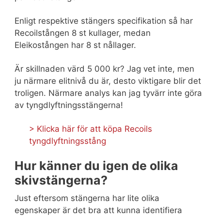
Enligt respektive stängers specifikation så har
Recoilstången 8 st kullager, medan
Eleikostången har 8 st nållager.
Är skillnaden värd 5 000 kr? Jag vet inte, men
ju närmare elitnivå du är, desto viktigare blir det
troligen. Närmare analys kan jag tyvärr inte göra
av tyngdlyftningsstängerna!
> Klicka här för att köpa Recoils
tyngdlyftningsstång
Hur känner du igen de olika
skivstängerna?
Just eftersom stängerna har lite olika
egenskaper är det bra att kunna identifiera