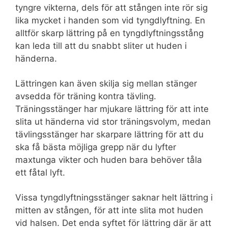
tyngre vikterna, dels för att stången inte rör sig
lika mycket i handen som vid tyngdlyftning. En
alltför skarp lättring på en tyngdlyftningsstång
kan leda till att du snabbt sliter ut huden i
händerna.
Lättringen kan även skilja sig mellan stänger
avsedda för träning kontra tävling.
Träningsstänger har mjukare lättring för att inte
slita ut händerna vid stor träningsvolym, medan
tävlingsstänger har skarpare lättring för att du
ska få bästa möjliga grepp när du lyfter
maxtunga vikter och huden bara behöver tåla
ett fåtal lyft.
Vissa tyngdlyftningsstänger saknar helt lättring i
mitten av stången, för att inte slita mot huden
vid halsen. Det enda syftet för lättring där är att