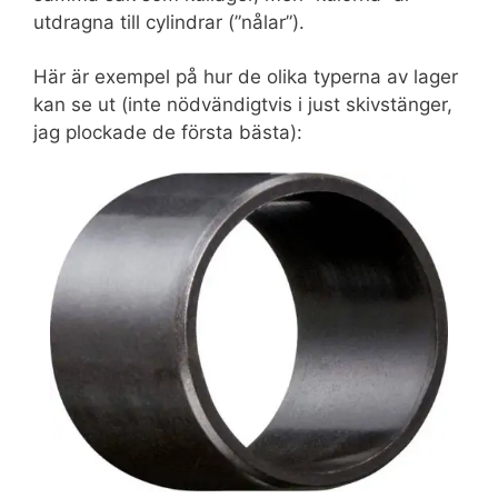
utdragna till cylindrar (”nålar”).
Här är exempel på hur de olika typerna av lager
kan se ut (inte nödvändigtvis i just skivstänger,
jag plockade de första bästa):