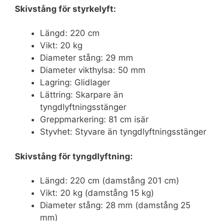
Skivstång för styrkelyft:
Längd: 220 cm
Vikt: 20 kg
Diameter stång: 29 mm
Diameter vikthylsa: 50 mm
Lagring: Glidlager
Lättring: Skarpare än
tyngdlyftningsstänger
Greppmarkering: 81 cm isär
Styvhet: Styvare än tyngdlyftningsstänger
Skivstång för tyngdlyftning:
Längd: 220 cm (damstång 201 cm)
Vikt: 20 kg (damstång 15 kg)
Diameter stång: 28 mm (damstång 25
mm)