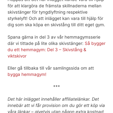
för att klargöra de främsta skillnaderna mellan
skivstänger för tyngdlyftning respektive
styrkelyft! Och att inlägget kan vara till hjälp för
dig som ska köpa en skivstång till ditt eget gym.
Spana gärna in del 3 av vår hemmagymsserie
där vi tittade på lite olika skivstänger:
Så bygger
du ett hemmagym: Del 3 – Skivstång &
viktskivor
Eller gå tillbaka till vår samlingssida om att
bygga hemmagym!
***
Det här inlägget innehåller affiliatelänkar. Det
innebär att vi får provision om du gör ett köp via
våra länkar – givetvis utan någon extra kostnad