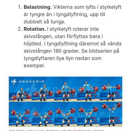
Belastning.
Vikterna som lyfts i styrkelyft
är tyngre än i tyngdlyftning, upp till
dubbelt så tunga.
Rotation.
I styrkelyft roterar inte
skivstången, utan förflyttas bara i
höjdled. I tyngdlyftning däremot så vänds
skivstången 180 grader. Se bildserien på
tyngdlyftaren Ilya Ilyn nedan som
exempel.