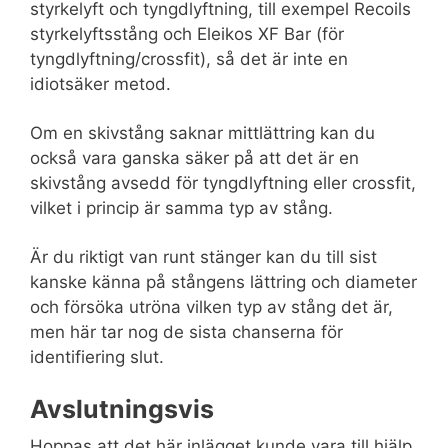
styrkelyft och tyngdlyftning, till exempel Recoils
styrkelyftsstång och Eleikos XF Bar (för
tyngdlyftning/crossfit), så det är inte en
idiotsäker metod.
Om en skivstång saknar mittlättring kan du
också vara ganska säker på att det är en
skivstång avsedd för tyngdlyftning eller crossfit,
vilket i princip är samma typ av stång.
Är du riktigt van runt stänger kan du till sist
kanske känna på stångens lättring och diameter
och försöka utröna vilken typ av stång det är,
men här tar nog de sista chanserna för
identifiering slut.
Avslutningsvis
Hoppas att det här inlägget kunde vara till hjälp