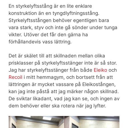
En styrkelyftsstång är en lite enklare
konstruktion än en tyngdlyftningsstång.
Styrkelyftsstången behöver egentligen bara
vara stark, styv och inte gå sönder under tunga
vikter. Utöver det får den gärna ha
förhållandevis vass lättring.
Det är skälet till att skillnaden mellan olika
prisklasser på styrkelyftsstänger inte är så stor.
Jag har styrkelyftsstänger från både
Eleiko
och
Recoil
i mitt hemmagym, och bortsett från att
lättringen är mycket vassare på Eleikostången,
kan jag inte påstå att jag märker någon skillnad.
De sviktar likadant, vad jag kan se, och ingen av
dem behöver eller ska rotera när jag lyfter.