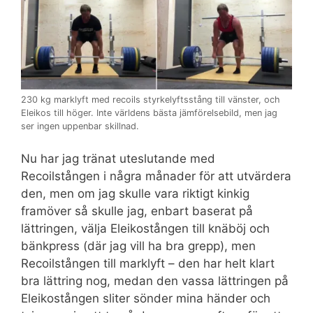
230 kg marklyft med recoils styrkelyftsstång till vänster, och
Eleikos till höger. Inte världens bästa jämförelsebild, men jag
ser ingen uppenbar skillnad.
Nu har jag tränat uteslutande med
Recoilstången i några månader för att utvärdera
den, men om jag skulle vara riktigt kinkig
framöver så skulle jag, enbart baserat på
lättringen, välja Eleikostången till knäböj och
bänkpress (där jag vill ha bra grepp), men
Recoilstången till marklyft – den har helt klart
bra lättring nog, medan den vassa lättringen på
Eleikostången sliter sönder mina händer och