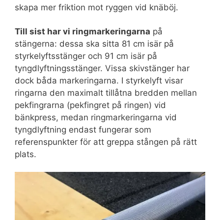
skapa mer friktion mot ryggen vid knäböj.
Till sist har vi ringmarkeringarna
på
stängerna: dessa ska sitta 81 cm isär på
styrkelyftsstänger och 91 cm isär på
tyngdlyftningsstänger. Vissa skivstänger har
dock båda markeringarna. I styrkelyft visar
ringarna den maximalt tillåtna bredden mellan
pekfingrarna (pekfingret på ringen) vid
bänkpress, medan ringmarkeringarna vid
tyngdlyftning endast fungerar som
referenspunkter för att greppa stången på rätt
plats.