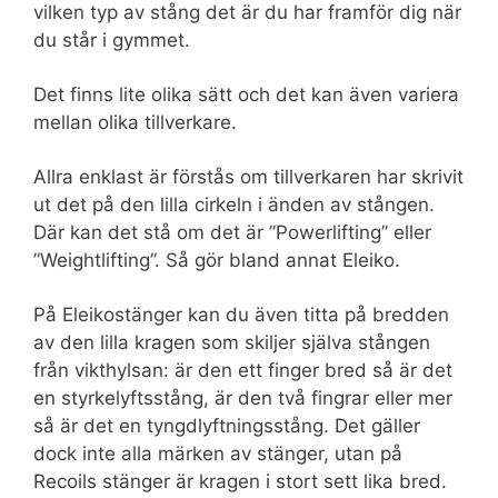
vilken typ av stång det är du har framför dig när
du står i gymmet.
Det finns lite olika sätt och det kan även variera
mellan olika tillverkare.
Allra enklast är förstås om tillverkaren har skrivit
ut det på den lilla cirkeln i änden av stången.
Där kan det stå om det är ”Powerlifting” eller
”Weightlifting”. Så gör bland annat Eleiko.
På Eleikostänger kan du även titta på bredden
av den lilla kragen som skiljer själva stången
från vikthylsan: är den ett finger bred så är det
en styrkelyftsstång, är den två fingrar eller mer
så är det en tyngdlyftningsstång. Det gäller
dock inte alla märken av stänger, utan på
Recoils stänger är kragen i stort sett lika bred.