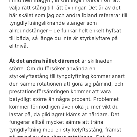
välja rätt stång till rätt övningar. Det är av det
här skälet som jag och andra ibland refererar till
tyngdlyftningsliknande stänger som
allroundstänger – de funkar helt enkelt hyfsat
till båda, så länge du inte är styrkelyftare på
elitnivå.
Åt det andra hållet däremot
är skillnaden
större. Om du försöker använda en
styrkelyftsstång till tyngdlyftning kommer snart
den sämre rotationen att göra sig påmind, och
prestationsförsämringen kommer att vara
betydligt större än några procent. Problemet
kommer förmodligen även öka ju mer vikt du
lastar på, då glidlagret kläms åt hårdare. Det
fungerar alltså mycket sämre att träna
tyngdlyftning med en styrkelyftsstång, främst