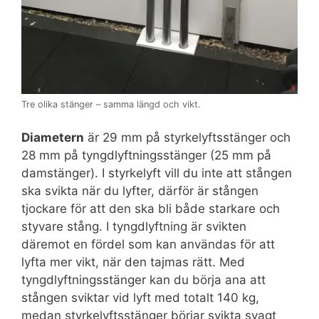
Tre olika stänger – samma längd och vikt.
Diametern
är 29 mm på styrkelyftsstänger och
28 mm på tyngdlyftningsstänger (25 mm på
damstänger). I styrkelyft vill du inte att stången
ska svikta när du lyfter, därför är stången
tjockare för att den ska bli både starkare och
styvare stång. I tyngdlyftning är svikten
däremot en fördel som kan användas för att
lyfta mer vikt, när den tajmas rätt. Med
tyngdlyftningsstänger kan du börja ana att
stången sviktar vid lyft med totalt 140 kg,
medan styrkelyftsstänger börjar svikta svagt