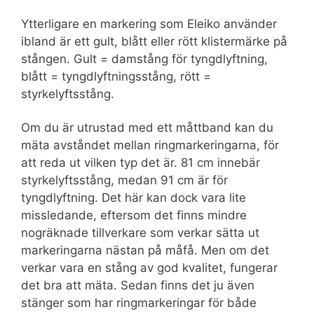
Ytterligare en markering som Eleiko använder
ibland är ett gult, blått eller rött klistermärke på
stången. Gult = damstång för tyngdlyftning,
blått = tyngdlyftningsstång, rött =
styrkelyftsstång.
Om du är utrustad med ett måttband kan du
mäta avståndet mellan ringmarkeringarna, för
att reda ut vilken typ det är. 81 cm innebär
styrkelyftsstång, medan 91 cm är för
tyngdlyftning. Det här kan dock vara lite
missledande, eftersom det finns mindre
nogräknade tillverkare som verkar sätta ut
markeringarna nästan på måfå. Men om det
verkar vara en stång av god kvalitet, fungerar
det bra att mäta. Sedan finns det ju även
stänger som har ringmarkeringar för både