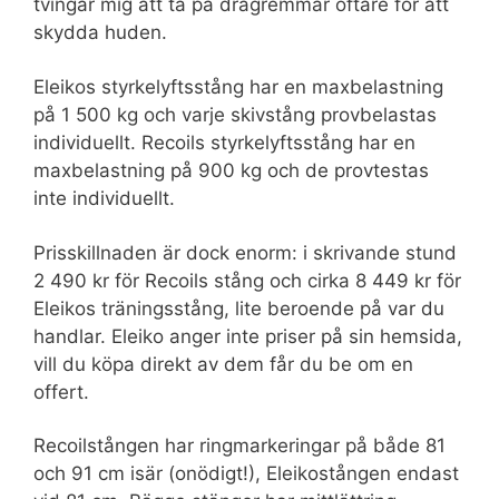
tvingar mig att ta på dragremmar oftare för att
skydda huden.
Eleikos styrkelyftsstång har en maxbelastning
på 1 500 kg och varje skivstång provbelastas
individuellt. Recoils styrkelyftsstång har en
maxbelastning på 900 kg och de provtestas
inte individuellt.
Prisskillnaden är dock enorm: i skrivande stund
2 490 kr för Recoils stång och cirka 8 449 kr för
Eleikos träningsstång, lite beroende på var du
handlar. Eleiko anger inte priser på sin hemsida,
vill du köpa direkt av dem får du be om en
offert.
Recoilstången har ringmarkeringar på både 81
och 91 cm isär (onödigt!), Eleikostången endast