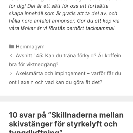
för dig! Det är ett sätt för oss att fortsätta
skapa innehåll som är gratis att ta del av, och
hålla nere antalet annonser. Gör du ett köp via
våra länkar är vi förstås oerhört tacksamma!
Kategorier
Hemmagym
Avsnitt 145: Kan du träna förkyld? Är koffein
bra för viktnedgång?
Axelsmärta och impingement – varför får du
ont i axeln och vad kan du göra åt det?
10 svar på ”Skillnaderna mellan
skivstänger för styrkelyft och
tyngdlyftning”