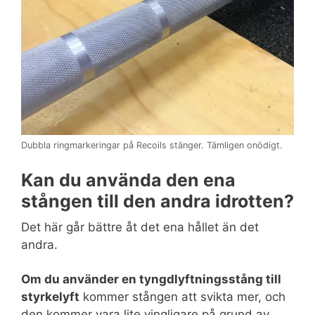
Dubbla ringmarkeringar på Recoils stänger. Tämligen onödigt.
Kan du använda den ena
stången till den andra idrotten?
Det här går bättre åt det ena hållet än det
andra.
Om du använder en tyngdlyftningsstång till
styrkelyft
kommer stången att svikta mer, och
den kommer vara lite vingligare på grund av