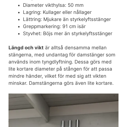
Diameter vikthylsa: 50 mm
Lagring: Kullager eller nållager
Lättring: Mjukare än styrkelyftsstänger
Greppmarkering: 91 cm isär
Styvhet: Böjs mer än styrkelyftsstänger
Längd och vikt
är alltså densamma mellan
stängerna, med undantag för damstänger som
används inom tyngdlyftning. Dessa görs med
lite kortare diameter på stången för att passa
mindre händer, vilket för med sig att vikten
minskar. Damstängerna görs även lite kortare.