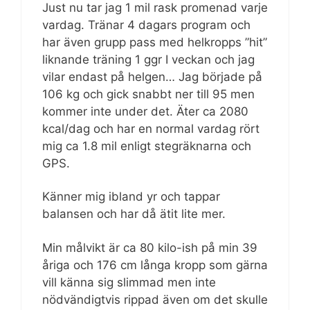
Just nu tar jag 1 mil rask promenad varje
vardag. Tränar 4 dagars program och
har även grupp pass med helkropps ”hit”
liknande träning 1 ggr I veckan och jag
vilar endast på helgen… Jag började på
106 kg och gick snabbt ner till 95 men
kommer inte under det. Äter ca 2080
kcal/dag och har en normal vardag rört
mig ca 1.8 mil enligt stegräknarna och
GPS.
Känner mig ibland yr och tappar
balansen och har då ätit lite mer.
Min målvikt är ca 80 kilo-ish på min 39
åriga och 176 cm långa kropp som gärna
vill känna sig slimmad men inte
nödvändigtvis rippad även om det skulle