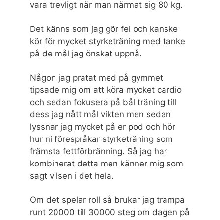
vara trevligt när man närmat sig 80 kg.
Det känns som jag gör fel och kanske
kör för mycket styrketräning med tanke
på de mål jag önskat uppnå.
Någon jag pratat med på gymmet
tipsade mig om att köra mycket cardio
och sedan fokusera på bål träning till
dess jag nått mål vikten men sedan
lyssnar jag mycket på er pod och hör
hur ni förespråkar styrketräning som
främsta fettförbränning. Så jag har
kombinerat detta men känner mig som
sagt vilsen i det hela.
Om det spelar roll så brukar jag trampa
runt 20000 till 30000 steg om dagen på