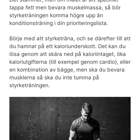
tappa fett
men bevara muskelmassa, så bör
styrketräningen komma högre upp än
konditionsträning i din prioriteringslista.
Börja med att styrketräna, och se därefter till att
du hamnar på ett kaloriunderskott. Det kan du
lösa genom att skära ned på kaloriintaget, öka
kaloriutgifterna (till exempel genom cardio), eller
en kombination av bägge, men ska du bevara
musklerna så ska du inte tumma på
styrketräningen.