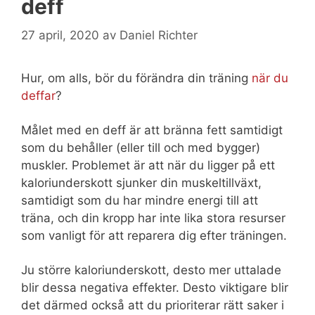
deff
27 april, 2020
av
Daniel Richter
Hur, om alls, bör du förändra din träning
när du
deffar
?
Målet med en deff är att bränna fett samtidigt
som du behåller (eller till och med bygger)
muskler. Problemet är att när du ligger på ett
kaloriunderskott sjunker din muskeltillväxt,
samtidigt som du har mindre energi till att
träna, och din kropp har inte lika stora resurser
som vanligt för att reparera dig efter träningen.
Ju större kaloriunderskott, desto mer uttalade
blir dessa negativa effekter. Desto viktigare blir
det därmed också att du prioriterar rätt saker i