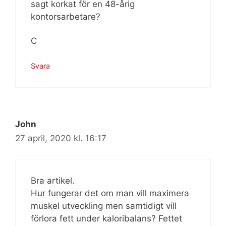
sagt korkat för en 48-årig
kontorsarbetare?
C
Svara
John
27 april, 2020 kl. 16:17
Bra artikel.
Hur fungerar det om man vill maximera
muskel utveckling men samtidigt vill
förlora fett under kaloribalans? Fettet