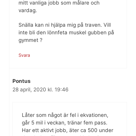
mitt vanliga jobb som målare och
vardag.
Snälla kan ni hjälpa mig på traven. Vill
inte bli den lönnfeta muskel gubben på
gymmet ?
Svara
Pontus
28 april, 2020 kl. 19:46
Låter som något är fel i ekvationen,
går 5 mil i veckan, tränar fem pass.
Har ett aktivt jobb, äter ca 500 under