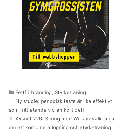
Kategorier
Fettförbränning
,
Styrketräning
Ny studie: periodisk fasta är lika effektivt
som fritt ätande vid en kort deff
Avsnitt 226: Spring mer! William Valkeaoja
om att kombinera löpning och styrketräning