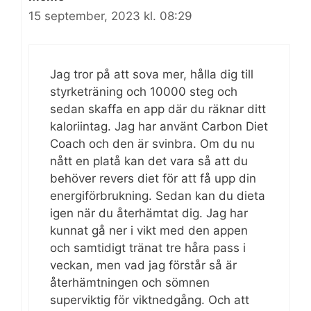
15 september, 2023 kl. 08:29
Jag tror på att sova mer, hålla dig till
styrketräning och 10000 steg och
sedan skaffa en app där du räknar ditt
kaloriintag. Jag har använt Carbon Diet
Coach och den är svinbra. Om du nu
nått en platå kan det vara så att du
behöver revers diet för att få upp din
energiförbrukning. Sedan kan du dieta
igen när du återhämtat dig. Jag har
kunnat gå ner i vikt med den appen
och samtidigt tränat tre håra pass i
veckan, men vad jag förstår så är
återhämtningen och sömnen
superviktig för viktnedgång. Och att