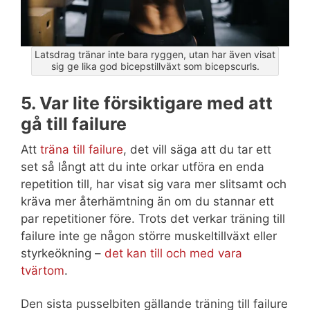
Latsdrag tränar inte bara ryggen, utan har även visat
sig ge lika god bicepstillväxt som bicepscurls.
5. Var lite försiktigare med att
gå till failure
Att
träna till failure
, det vill säga att du tar ett
set så långt att du inte orkar utföra en enda
repetition till, har visat sig vara mer slitsamt och
kräva mer återhämtning än om du stannar ett
par repetitioner före. Trots det verkar träning till
failure inte ge någon större muskeltillväxt eller
styrkeökning –
det kan till och med vara
tvärtom
.
Den sista pusselbiten gällande träning till failure