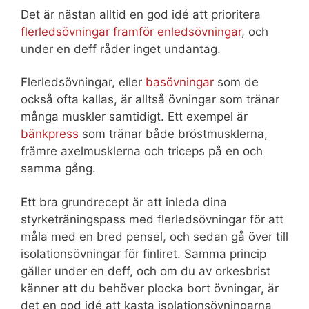
Det är nästan alltid en god idé att prioritera
flerledsövningar framför enledsövningar
, och
under en deff råder inget undantag.
Flerledsövningar, eller
basövningar
som de
också ofta kallas, är alltså övningar som tränar
många muskler samtidigt. Ett exempel är
bänkpress
som tränar både bröstmusklerna,
främre axelmusklerna och triceps på en och
samma gång.
Ett bra grundrecept är att inleda dina
styrketräningspass med flerledsövningar för att
måla med en bred pensel, och sedan gå över till
isolationsövningar för finliret. Samma princip
gäller under en deff, och om du av orkesbrist
känner att du behöver plocka bort övningar, är
det en god idé att kasta isolationsövningarna