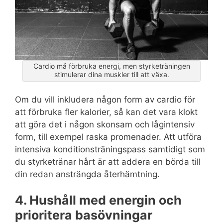
Cardio må förbruka energi, men styrketräningen
stimulerar dina muskler till att växa.
Om du vill inkludera någon form av cardio för
att förbruka fler kalorier, så kan det vara klokt
att göra det i någon skonsam och lågintensiv
form, till exempel raska promenader. Att utföra
intensiva konditionsträningspass samtidigt som
du styrketränar hårt är att addera en börda till
din redan ansträngda återhämtning.
4. Hushåll med energin och
prioritera basövningar