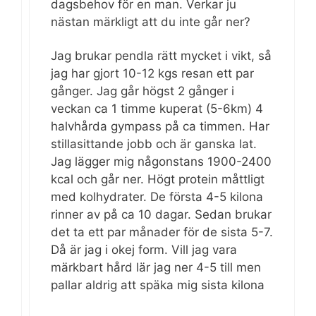
dagsbehov för en man. Verkar ju
nästan märkligt att du inte går ner?
Jag brukar pendla rätt mycket i vikt, så
jag har gjort 10-12 kgs resan ett par
gånger. Jag går högst 2 gånger i
veckan ca 1 timme kuperat (5-6km) 4
halvhårda gympass på ca timmen. Har
stillasittande jobb och är ganska lat.
Jag lägger mig någonstans 1900-2400
kcal och går ner. Högt protein måttligt
med kolhydrater. De första 4-5 kilona
rinner av på ca 10 dagar. Sedan brukar
det ta ett par månader för de sista 5-7.
Då är jag i okej form. Vill jag vara
märkbart hård lär jag ner 4-5 till men
pallar aldrig att späka mig sista kilona