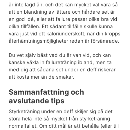
är inte lagd än, och det kan mycket väl vara så
att en blandning av lättare och hårdare set är
en god idé, eller att failure passar olika bra vid
olika tillfällen. Ett sådant tillfälle skulle kunna
vara just vid ett kaloriunderskott, när din kropps
återhämtningsmöjligheter redan är försämrade.
Du vet själv bäst vad du är van vid, och kan
kanske växla in failureträning ibland, men ta
med dig att sådana set under en deff riskerar
att kosta mer än de smakar.
Sammanfattning och
avslutande tips
Styrketräning under en deff skiljer sig på det
stora hela inte så mycket från styrketräning i
normalfallet. Om ditt mål är att behålla (eller till