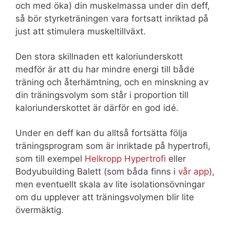
och med öka) din muskelmassa under din deff,
så bör styrketräningen vara fortsatt inriktad på
just att stimulera muskeltillväxt.
Den stora skillnaden ett kaloriunderskott
medför är att du har mindre energi till både
träning och återhämtning, och en minskning av
din träningsvolym som står i proportion till
kaloriunderskottet är därför en god idé.
Under en deff kan du alltså fortsätta följa
träningsprogram som är inriktade på hypertrofi,
som till exempel
Helkropp Hypertrofi
eller
Bodyubuilding Balett (som båda finns i
vår app
),
men eventuellt skala av lite isolationsövningar
om du upplever att träningsvolymen blir lite
övermäktig.