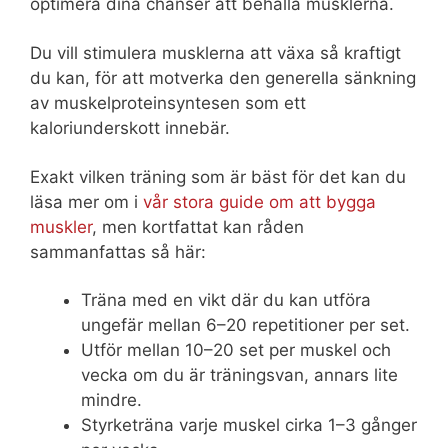
optimera dina chanser att behålla musklerna.
Du vill stimulera musklerna att växa så kraftigt
du kan, för att motverka den generella sänkning
av muskelproteinsyntesen som ett
kaloriunderskott innebär.
Exakt vilken träning som är bäst för det kan du
läsa mer om i
vår stora guide om att bygga
muskler
, men kortfattat kan råden
sammanfattas så här:
Träna med en vikt där du kan utföra
ungefär mellan 6–20 repetitioner per set.
Utför mellan 10–20 set per muskel och
vecka om du är träningsvan, annars lite
mindre.
Styrketräna varje muskel cirka 1–3 gånger