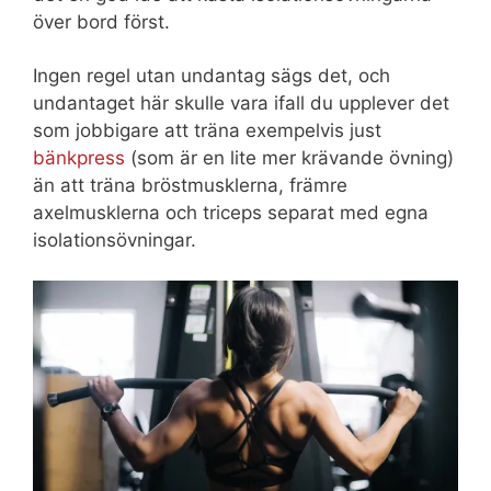
över bord först.
Ingen regel utan undantag sägs det, och
undantaget här skulle vara ifall du upplever det
som jobbigare att träna exempelvis just
bänkpress
(som är en lite mer krävande övning)
än att träna bröstmusklerna, främre
axelmusklerna och triceps separat med egna
isolationsövningar.