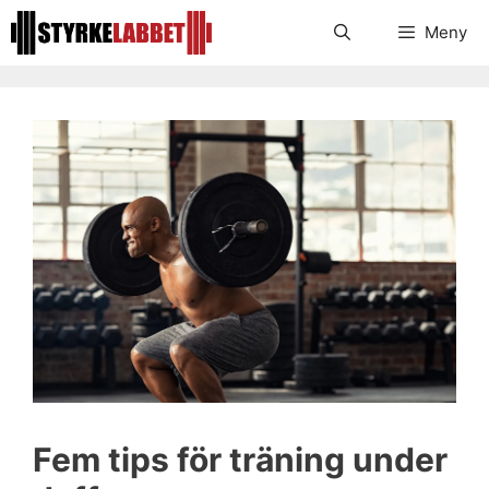
Hoppa
Meny
till
innehåll
Fem tips för träning under