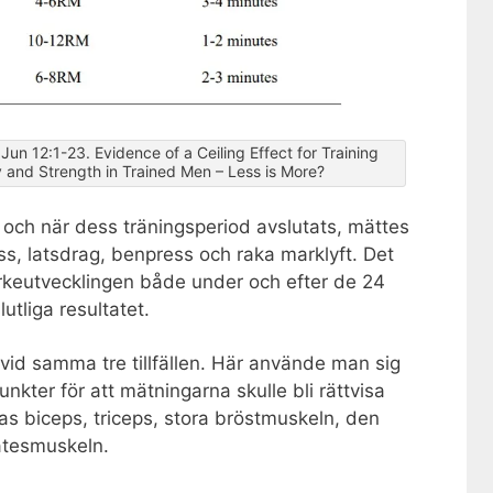
Jun 12:1-23. Evidence of a Ceiling Effect for Training
 and Strength in Trained Men – Less is More?
 och när dess träningsperiod avslutats, mättes
s, latsdrag, benpress och raka marklyft. Det
yrkeutvecklingen både under och efter de 24
utliga resultatet.
vid samma tre tillfällen. Här använde man sig
unkter för att mätningarna skulle bli rättvisa
s biceps, triceps, stora bröstmuskeln, den
ätesmuskeln.