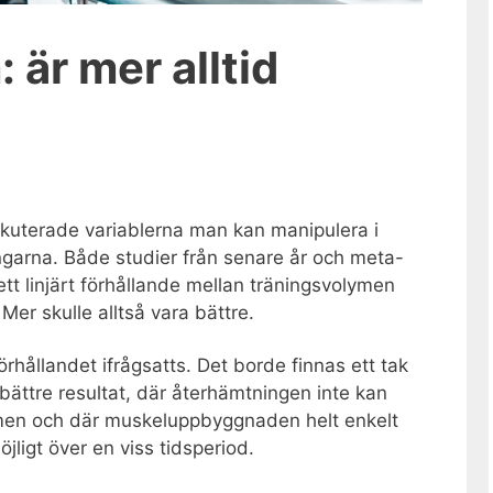
 är mer alltid
kuterade variablerna man kan manipulera i
ngarna. Både studier från senare år och meta-
 ett linjärt förhållande mellan träningsvolymen
Mer skulle alltså vara bättre.
rhållandet ifrågsatts. Det borde finnas ett tak
bättre resultat, där återhämtningen inte kan
men och där muskeluppbyggnaden helt enkelt
jligt över en viss tidsperiod.