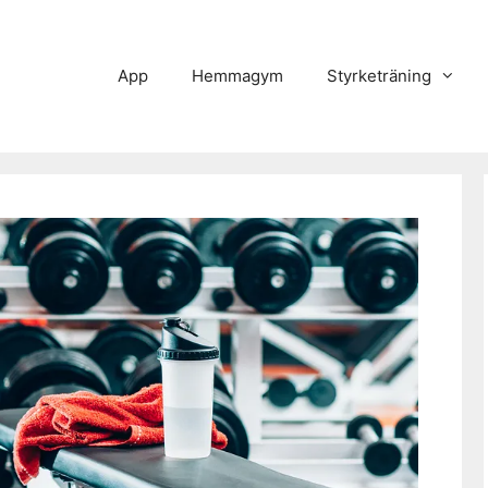
App
Hemmagym
Styrketräning