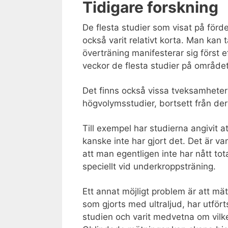
Tidigare forskning
De flesta studier som visat på för
också varit relativt korta. Man kan 
överträning manifesterar sig först e
veckor de flesta studier på området
Det finns också vissa tveksamheter
högvolymsstudier, bortsett från der
Till exempel har studierna angivit at
kanske inte har gjort det. Det är vanl
att man egentligen inte har nått to
speciellt vid underkroppsträning.
Ett annat möjligt problem är att mä
som gjorts med ultraljud, har utfört
studien och varit medvetna om vilk