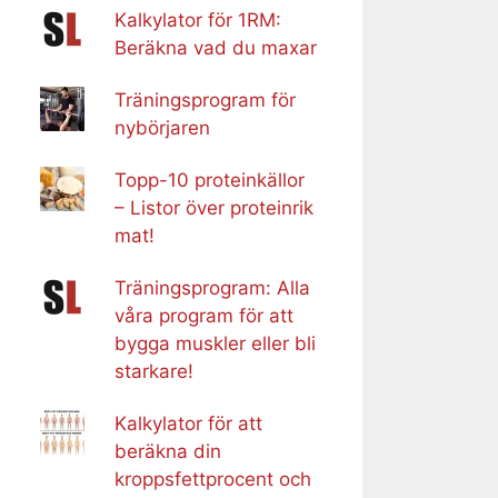
Kalkylator för 1RM:
Beräkna vad du maxar
Träningsprogram för
nybörjaren
Topp-10 proteinkällor
– Listor över proteinrik
mat!
Träningsprogram: Alla
våra program för att
bygga muskler eller bli
starkare!
Kalkylator för att
beräkna din
kroppsfettprocent och