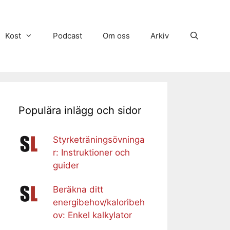
Kost
Podcast
Om oss
Arkiv
Populära inlägg och sidor
Styrketräningsövninga
r: Instruktioner och
guider
Beräkna ditt
energibehov/kaloribeh
ov: Enkel kalkylator