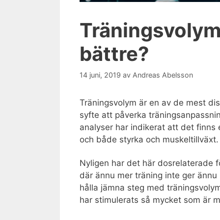
Träningsvolym:
bättre?
14 juni, 2019
av
Andreas Abelsson
Träningsvolym är en av de mest dis
syfte att påverka träningsanpassni
analyser har indikerat att det finns
och både styrka och muskeltillväxt. 
Nyligen har det här dosrelaterade fö
där ännu mer träning inte ger ännu 
hålla jämna steg med träningsvoly
har stimulerats så mycket som är mö