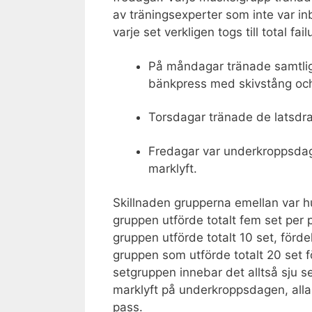
av träningsexperter som inte var inb
varje set verkligen togs till total fail
På måndagar tränade samtlig
bänkpress med skivstång och
Torsdagar tränade de latsdra
Fredagar var underkroppsdag
marklyft.
Skillnaden grupperna emellan var h
gruppen utförde totalt fem set per 
gruppen utförde totalt 10 set, förde
gruppen som utförde totalt 20 set f
setgruppen innebar det alltså sju s
marklyft på underkroppsdagen, alla ta
pass.