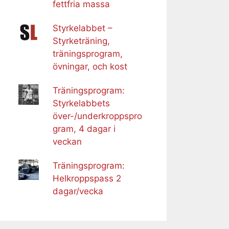
fettfria massa
Styrkelabbet –
Styrketräning,
träningsprogram,
övningar, och kost
Träningsprogram:
Styrkelabbets
över-/underkroppspro
gram, 4 dagar i
veckan
Träningsprogram:
Helkroppspass 2
dagar/vecka