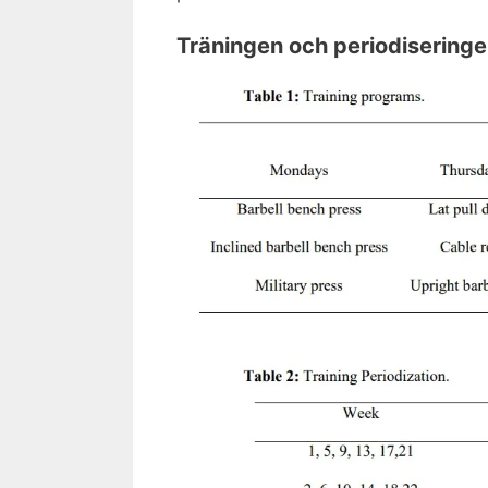
Träningen och periodisering