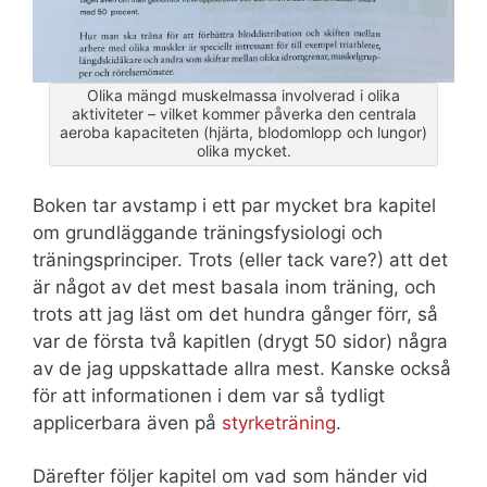
Olika mängd muskelmassa involverad i olika
aktiviteter – vilket kommer påverka den centrala
aeroba kapaciteten (hjärta, blodomlopp och lungor)
olika mycket.
Boken tar avstamp i ett par mycket bra kapitel
om grundläggande träningsfysiologi och
träningsprinciper. Trots (eller tack vare?) att det
är något av det mest basala inom träning, och
trots att jag läst om det hundra gånger förr, så
var de första två kapitlen (drygt 50 sidor) några
av de jag uppskattade allra mest. Kanske också
för att informationen i dem var så tydligt
applicerbara även på
styrketräning
.
Därefter följer kapitel om vad som händer vid