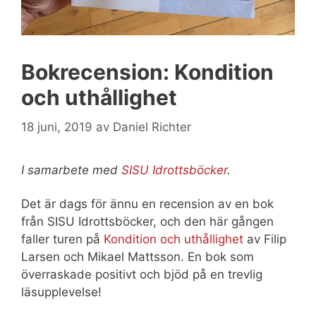
Bokrecension: Kondition
och uthållighet
18 juni, 2019
av
Daniel Richter
I samarbete med
SISU Idrottsböcker
.
Det är dags för ännu en recension av en bok
från SISU Idrottsböcker, och den här gången
faller turen på
Kondition och uthållighet
av Filip
Larsen och Mikael Mattsson. En bok som
överraskade positivt och bjöd på en trevlig
läsupplevelse!