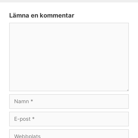
Lämna en kommentar
Kommentar
Namn
E-
post
Webbplats