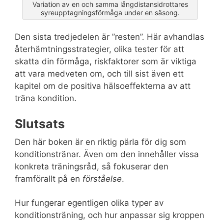
Variation av en och samma långdistansidrottares
syreupptagningsförmåga under en säsong.
Den sista tredjedelen är ”resten”. Här avhandlas
återhämtningsstrategier, olika tester för att
skatta din förmåga, riskfaktorer som är viktiga
att vara medveten om, och till sist även ett
kapitel om de positiva hälsoeffekterna av att
träna kondition.
Slutsats
Den här boken är en riktig pärla för dig som
konditionstränar. Även om den innehåller vissa
konkreta träningsråd, så fokuserar den
framförallt på en
förståelse
.
Hur fungerar egentligen olika typer av
konditionsträning, och hur anpassar sig kroppen