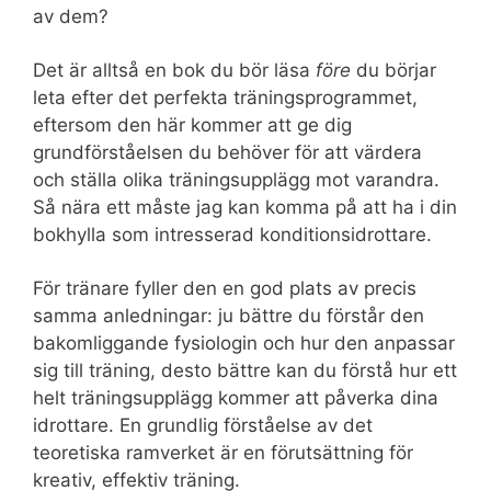
av dem?
Det är alltså en bok du bör läsa
före
du börjar
leta efter det perfekta träningsprogrammet,
eftersom den här kommer att ge dig
grundförståelsen du behöver för att värdera
och ställa olika träningsupplägg mot varandra.
Så nära ett måste jag kan komma på att ha i din
bokhylla som intresserad konditionsidrottare.
För tränare fyller den en god plats av precis
samma anledningar: ju bättre du förstår den
bakomliggande fysiologin och hur den anpassar
sig till träning, desto bättre kan du förstå hur ett
helt träningsupplägg kommer att påverka dina
idrottare. En grundlig förståelse av det
teoretiska ramverket är en förutsättning för
kreativ, effektiv träning.