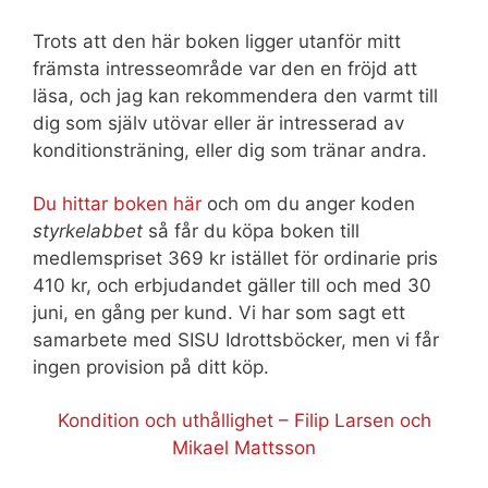
Trots att den här boken ligger utanför mitt
främsta intresseområde var den en fröjd att
läsa, och jag kan rekommendera den varmt till
dig som själv utövar eller är intresserad av
konditionsträning, eller dig som tränar andra.
Du hittar boken här
och om du anger koden
styrkelabbet
så får du köpa boken till
medlemspriset 369 kr istället för ordinarie pris
410 kr, och erbjudandet gäller till och med 30
juni, en gång per kund. Vi har som sagt ett
samarbete med SISU Idrottsböcker, men vi får
ingen provision på ditt köp.
Kondition och uthållighet – Filip Larsen och
Mikael Mattsson