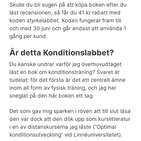
Skulle du bli sugen på att köpa boken efter du
läst recensionen, så får du 41 kr rabatt med
koden
styrkelabbet
. Koden fungerar fram till
och med 30 juni och går endast att använda 1
gång per kund.
Är detta Konditionslabbet?
Du kanske undrar varför jag överhuvudtaget
läst en bok om konditionsträning? Svaret är
tudelat: för det första är det ett centralt ämne
inom all form av fysisk träning, och jag har
sneglat på den här boken ett tag.
Det som gav mig sparken i röven att till slut läsa
den var dock att den dök upp som kurslitteratur
i en av distanskurserna jag läste (”Optimal
konditionsutveckling” vid Linnéuniversitetet).