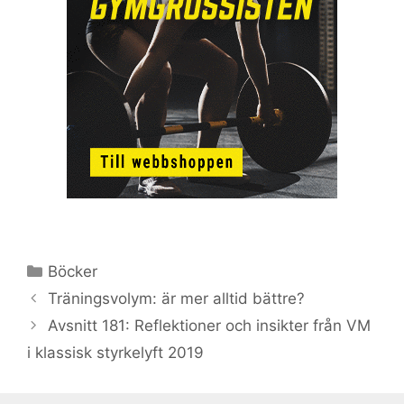
Kategorier
Böcker
Träningsvolym: är mer alltid bättre?
Avsnitt 181: Reflektioner och insikter från VM
i klassisk styrkelyft 2019