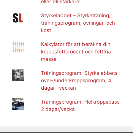
eller bli starkare!
Styrkelabbet – Styrketräning,
träningsprogram, övningar, och
kost
Kalkylator för att beräkna din
kroppsfettprocent och fettfria
massa
Träningsprogram: Styrkelabbets
över-/underkroppsprogram, 4
dagar i veckan
Träningsprogram: Helkroppspass
2 dagar/vecka