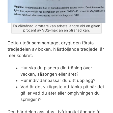
En vältränad idrottare kan arbeta längre vid en given
procent av VO2-max än en otränad kan.
Detta utgör sammantaget drygt den första
tredjedelen av boken. Nästföljande tredjedel är
mer konkret:
Hur ska du planera din träning över
veckan, säsongen eller året?
Hur individanpassar du ditt upplägg?
Vad är det viktigaste att tänka på när det
gäller vad du äter eller omgivningen du
springer i?
Den här delen avslutas i två kapitel ägnade åt