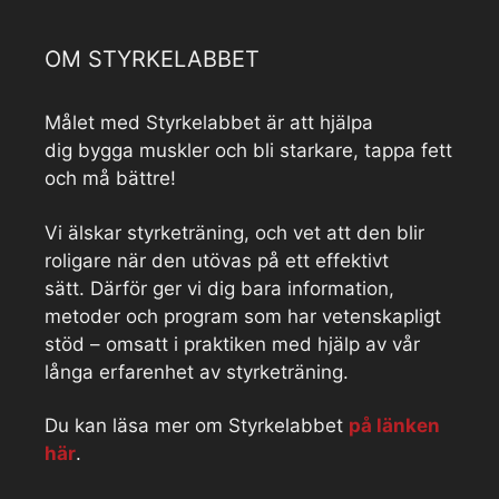
OM STYRKELABBET
Målet med Styrkelabbet är att hjälpa
dig bygga muskler och bli starkare, tappa fett
och må bättre!
Vi älskar styrketräning, och vet att den blir
roligare när den utövas på ett effektivt
sätt. Därför ger vi dig bara information,
metoder och program som har vetenskapligt
stöd – omsatt i praktiken med hjälp av vår
långa erfarenhet av styrketräning.
Du kan läsa mer om Styrkelabbet
på länken
här
.