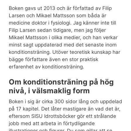
Boken gavs ut 2013 och är författad av Filip
Larsen och Mikael Mattsson som båda är
medicine doktor i fysiologi. Jag känner inte till
Filip Larsen sedan tidigare, men jag följer
Mikael Mattsson i olika medier, och han verkar
minst sagt uppdaterad med det senaste inom
konditionsträning. Utöver teoretisk kunskap har
bägge författare även en stor praktisk
erfarenhet av konditionsträning.
Om konditionsträning på hög
nivå, i välsmaklig form
Boken i sig är cirka 300 sidor lång och uppdelad
på 17 kapitel. Det låter mastigare än vad det är,
eftersom SISU Idrottsböcker gör ett strålande
jobb med att arbeta in förtydligande
illustrationer och figurer. Du som gillar att se