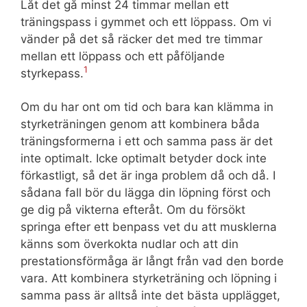
Låt det gå minst 24 timmar mellan ett
träningspass i gymmet och ett löppass. Om vi
vänder på det så räcker det med tre timmar
mellan ett löppass och ett påföljande
1
styrkepass.
Om du har ont om tid och bara kan klämma in
styrketräningen genom att kombinera båda
träningsformerna i ett och samma pass är det
inte optimalt. Icke optimalt betyder dock inte
förkastligt, så det är inga problem då och då. I
sådana fall bör du lägga din löpning först och
ge dig på vikterna efteråt. Om du försökt
springa efter ett benpass vet du att musklerna
känns som överkokta nudlar och att din
prestationsförmåga är långt från vad den borde
vara. Att kombinera styrketräning och löpning i
samma pass är alltså inte det bästa upplägget,