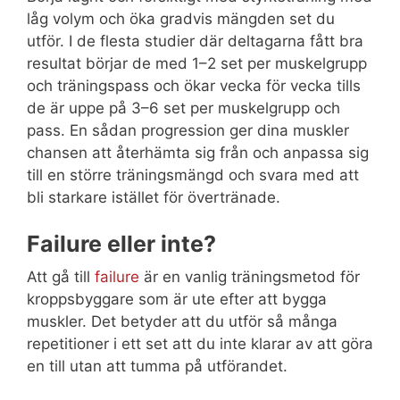
låg volym och öka gradvis mängden set du
utför. I de flesta studier där deltagarna fått bra
resultat börjar de med 1–2 set per muskelgrupp
och träningspass och ökar vecka för vecka tills
de är uppe på 3–6 set per muskelgrupp och
pass. En sådan progression ger dina muskler
chansen att återhämta sig från och anpassa sig
till en större träningsmängd och svara med att
bli starkare istället för övertränade.
Failure eller inte?
Att gå till
failure
är en vanlig träningsmetod för
kroppsbyggare som är ute efter att bygga
muskler. Det betyder att du utför så många
repetitioner i ett set att du inte klarar av att göra
en till utan att tumma på utförandet.