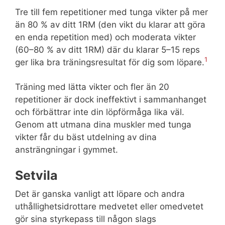
Tre till fem repetitioner med tunga vikter på mer
än 80 % av ditt 1RM (den vikt du klarar att göra
en enda repetition med) och moderata vikter
(60–80 % av ditt 1RM) där du klarar 5–15 reps
1
ger lika bra träningsresultat för dig som löpare.
Träning med lätta vikter och fler än 20
repetitioner är dock ineffektivt i sammanhanget
och förbättrar inte din löpförmåga lika väl.
Genom att utmana dina muskler med tunga
vikter får du bäst utdelning av dina
ansträngningar i gymmet.
Setvila
Det är ganska vanligt att löpare och andra
uthållighetsidrottare medvetet eller omedvetet
gör sina styrkepass till någon slags