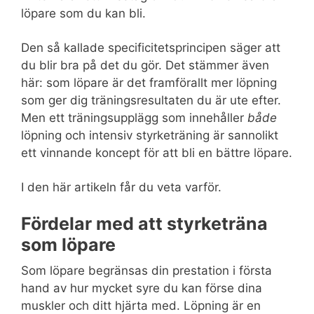
löpare som du kan bli.
Den så kallade specificitetsprincipen säger att
du blir bra på det du gör. Det stämmer även
här: som löpare är det framförallt mer löpning
som ger dig träningsresultaten du är ute efter.
Men ett träningsupplägg som innehåller
både
löpning och intensiv styrketräning är sannolikt
ett vinnande koncept för att bli en bättre löpare.
I den här artikeln får du veta varför.
Fördelar med att styrketräna
som löpare
Som löpare begränsas din prestation i första
hand av hur mycket syre du kan förse dina
muskler och ditt hjärta med. Löpning är en