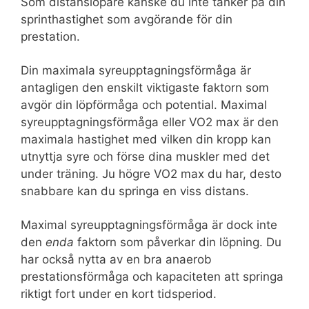
Som distanslöpare kanske du inte tänker på din
sprinthastighet som avgörande för din
prestation.
Din maximala syreupptagningsförmåga är
antagligen den enskilt viktigaste faktorn som
avgör din löpförmåga och potential. Maximal
syreupptagningsförmåga eller VO2 max är den
maximala hastighet med vilken din kropp kan
utnyttja syre och förse dina muskler med det
under träning. Ju högre VO2 max du har, desto
snabbare kan du springa en viss distans.
Maximal syreupptagningsförmåga är dock inte
den
enda
faktorn som påverkar din löpning. Du
har också nytta av en bra anaerob
prestationsförmåga och kapaciteten att springa
riktigt fort under en kort tidsperiod.