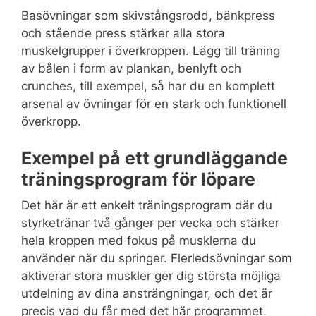
Basövningar som skivstångsrodd, bänkpress
och stående press stärker alla stora
muskelgrupper i överkroppen. Lägg till träning
av bålen i form av plankan, benlyft och
crunches, till exempel, så har du en komplett
arsenal av övningar för en stark och funktionell
överkropp.
Exempel på ett grundläggande
träningsprogram för löpare
Det här är ett enkelt träningsprogram där du
styrketränar två gånger per vecka och stärker
hela kroppen med fokus på musklerna du
använder när du springer. Flerledsövningar som
aktiverar stora muskler ger dig största möjliga
utdelning av dina ansträngningar, och det är
precis vad du får med det här programmet.