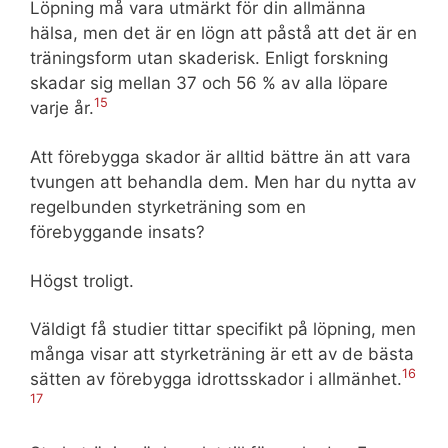
Löpning må vara utmärkt för din allmänna
hälsa, men det är en lögn att påstå att det är en
träningsform utan skaderisk. Enligt forskning
skadar sig mellan 37 och 56 % av alla löpare
15
varje år.
Att förebygga skador är alltid bättre än att vara
tvungen att behandla dem. Men har du nytta av
regelbunden styrketräning som en
förebyggande insats?
Högst troligt.
Väldigt få studier tittar specifikt på löpning, men
många visar att styrketräning är ett av de bästa
16
sätten av förebygga idrottsskador i allmänhet.
17