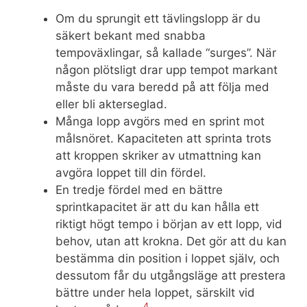
Om du sprungit ett tävlingslopp är du
säkert bekant med snabba
tempoväxlingar, så kallade “surges”. När
någon plötsligt drar upp tempot markant
måste du vara beredd på att följa med
eller bli akterseglad.
Många lopp avgörs med en sprint mot
målsnöret. Kapaciteten att sprinta trots
att kroppen skriker av utmattning kan
avgöra loppet till din fördel.
En tredje fördel med en bättre
sprintkapacitet är att du kan hålla ett
riktigt högt tempo i början av ett lopp, vid
behov, utan att krokna. Det gör att du kan
bestämma din position i loppet själv, och
dessutom får du utgångsläge att prestera
bättre under hela loppet, särskilt vid
4