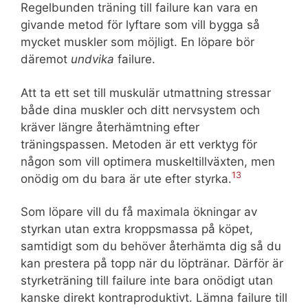
Regelbunden träning till failure kan vara en
givande metod för lyftare som vill bygga så
mycket muskler som möjligt. En löpare bör
däremot
undvika
failure.
Att ta ett set till muskulär utmattning stressar
både dina muskler och ditt nervsystem och
kräver längre återhämtning efter
träningspassen. Metoden är ett verktyg för
någon som vill optimera muskeltillväxten, men
13
onödig om du bara är ute efter styrka.
Som löpare vill du få maximala ökningar av
styrkan utan extra kroppsmassa på köpet,
samtidigt som du behöver återhämta dig så du
kan prestera på topp när du löptränar. Därför är
styrketräning till failure inte bara onödigt utan
kanske direkt kontraproduktivt. Lämna failure till