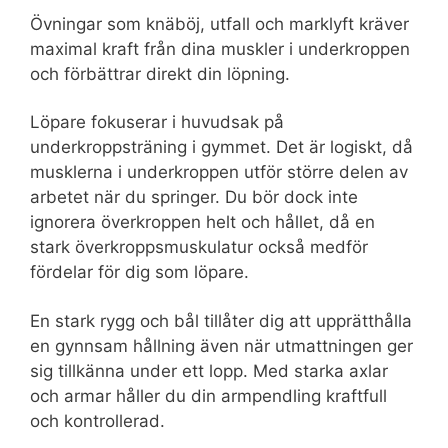
Övningar som knäböj, utfall och marklyft kräver
maximal kraft från dina muskler i underkroppen
och förbättrar direkt din löpning.
Löpare fokuserar i huvudsak på
underkroppsträning i gymmet. Det är logiskt, då
musklerna i underkroppen utför större delen av
arbetet när du springer. Du bör dock inte
ignorera överkroppen helt och hållet, då en
stark överkroppsmuskulatur också medför
fördelar för dig som löpare.
En stark rygg och bål tillåter dig att upprätthålla
en gynnsam hållning även när utmattningen ger
sig tillkänna under ett lopp. Med starka axlar
och armar håller du din armpendling kraftfull
och kontrollerad.