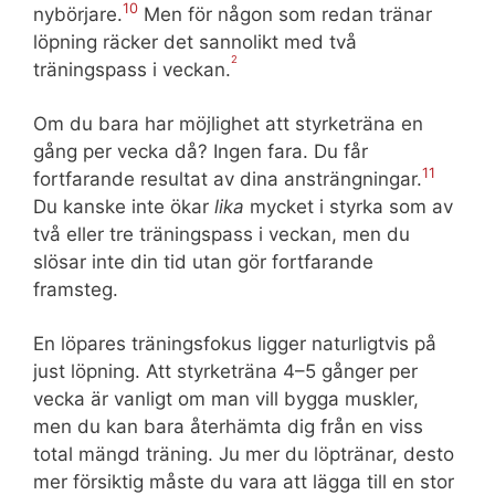
10
nybörjare.
Men för någon som redan tränar
löpning räcker det sannolikt med två
2
träningspass i veckan.
Om du bara har möjlighet att styrketräna en
gång per vecka då? Ingen fara. Du får
11
fortfarande resultat av dina ansträngningar.
Du kanske inte ökar
lika
mycket i styrka som av
två eller tre träningspass i veckan, men du
slösar inte din tid utan gör fortfarande
framsteg.
En löpares träningsfokus ligger naturligtvis på
just löpning. Att styrketräna 4–5 gånger per
vecka är vanligt om man vill bygga muskler,
men du kan bara återhämta dig från en viss
total mängd träning. Ju mer du löptränar, desto
mer försiktig måste du vara att lägga till en stor