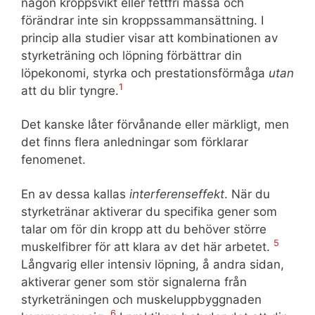
någon kroppsvikt eller fettfri massa och
förändrar inte sin kroppssammansättning. I
princip alla studier visar att kombinationen av
styrketräning och löpning förbättrar din
löpekonomi, styrka och prestationsförmåga
utan
1
att du blir tyngre.
Det kanske låter förvånande eller märkligt, men
det finns flera anledningar som förklarar
fenomenet.
En av dessa kallas
interferenseffekt
. När du
styrketränar aktiverar du specifika gener som
talar om för din kropp att du behöver större
5
muskelfibrer för att klara av det här arbetet.
Långvarig eller intensiv löpning, å andra sidan,
aktiverar gener som stör signalerna från
styrketräningen och muskeluppbyggnaden
6