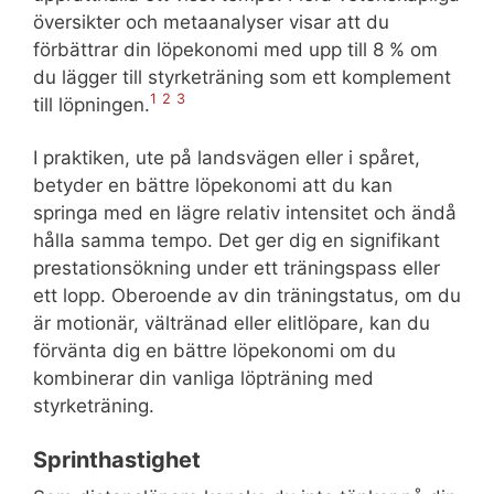
översikter och metaanalyser visar att du
förbättrar din löpekonomi med upp till 8 % om
du lägger till styrketräning som ett komplement
1
2
3
till löpningen.
I praktiken, ute på landsvägen eller i spåret,
betyder en bättre löpekonomi att du kan
springa med en lägre relativ intensitet och ändå
hålla samma tempo. Det ger dig en signifikant
prestationsökning under ett träningspass eller
ett lopp. Oberoende av din träningstatus, om du
är motionär, vältränad eller elitlöpare, kan du
förvänta dig en bättre löpekonomi om du
kombinerar din vanliga löpträning med
styrketräning.
Sprinthastighet