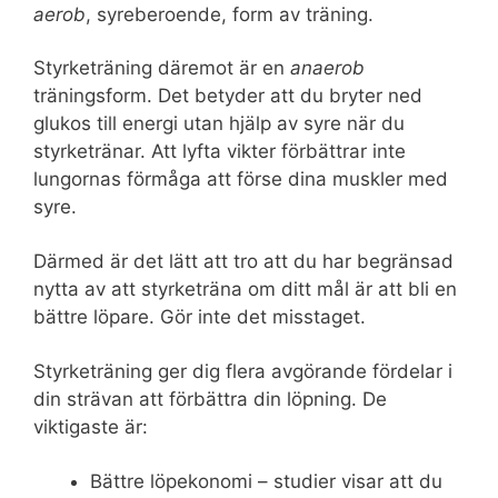
aerob
, syreberoende, form av träning.
Styrketräning däremot är en
anaerob
träningsform. Det betyder att du bryter ned
glukos till energi utan hjälp av syre när du
styrketränar. Att lyfta vikter förbättrar inte
lungornas förmåga att förse dina muskler med
syre.
Därmed är det lätt att tro att du har begränsad
nytta av att styrketräna om ditt mål är att bli en
bättre löpare. Gör inte det misstaget.
Styrketräning ger dig flera avgörande fördelar i
din strävan att förbättra din löpning. De
viktigaste är:
Bättre löpekonomi – studier visar att du