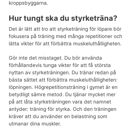
kroppsbyggarna.
Hur tungt ska du styrketräna?
Det är lätt att tro att styrketräning för löpare bör
fokusera på träning med många repetitioner och
lätta vikter för att förbättra muskeluthålligheten.
Gör inte det misstaget. Du bör använda
förhållandevis tunga vikter för att få största
nyttan av styrketräningen. Du tränar redan på
bästa sättet att förbättra muskeluthålligheten:
löpningen. Högrepetitionsträning i gymet är en
betydligt sämre metod. Du tjänar mycket mer
på att låta styrketräningen vara det namnet
antyder: träning för styrka. Och den träningen
kräver att du använder en belastning som
utmanar dina muskler.