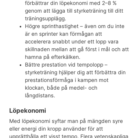
förbättrar din löpekonomi med 2–8 %
genom att lägga till styrketräning till ditt
träningsupplägg.
Högre sprinthastighet – även om du inte
är en sprinter kan förmågan att
accelerera snabbt under ett lopp vara
skillnaden mellan att gå först i mål och att
hamna på efterkälken.
Bättre prestation vid tempolopp –
styrketräning hjälper dig att förbättra din
prestationsförmåga i kampen mot
klockan, både på medel- och
långdistans.
Löpekonomi
Med löpekonomi syftar man på mängden syre
eller energi din kropp använder för att
upprätthålla ett visst tempo. Flera vetenskapliga