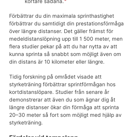
kortare sådana.
Förbättrar du din maximala sprinthastighet
förbättrar du samtidigt din prestationsförmåga
över längre distanser. Det gäller främst för
medeldistanslöpning upp till 1 500 meter, men
flera studier pekar på att du har nytta av att
kunna sprinta så snabbt som möjligt även om
din distans är 10 kilometer eller längre.
Tidig forskning på området visade att
styrketräning förbättrar sprintförmågan hos
kortdistanslöpare. Studier från senare år
demonstrerar att även du som ägnar dig åt
längre distanser ökar din förmåga att sprinta
20–30 meter så fort som möjligt med hjälp av
styrketräning.