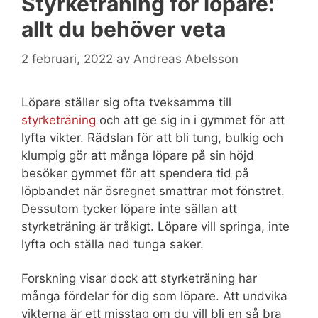
Styrketräning för löpare:
allt du behöver veta
2 februari, 2022
av
Andreas Abelsson
Löpare ställer sig ofta tveksamma till
styrketräning
och att ge sig in i gymmet för att
lyfta vikter. Rädslan för att bli tung, bulkig och
klumpig gör att många löpare på sin höjd
besöker gymmet för att spendera tid på
löpbandet när ösregnet smattrar mot fönstret.
Dessutom tycker löpare inte sällan att
styrketräning är tråkigt. Löpare vill springa, inte
lyfta och ställa ned tunga saker.
Forskning visar dock att styrketräning har
många fördelar för dig som löpare. Att undvika
vikterna är ett misstag om du vill bli en så bra