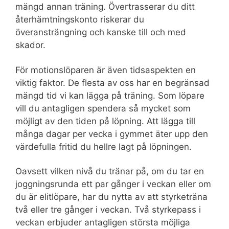
mängd annan träning. Övertrasserar du ditt
återhämtningskonto riskerar du
överansträngning och kanske till och med
skador.
För motionslöparen är även tidsaspekten en
viktig faktor. De flesta av oss har en begränsad
mängd tid vi kan lägga på träning. Som löpare
vill du antagligen spendera så mycket som
möjligt av den tiden på löpning. Att lägga till
många dagar per vecka i gymmet äter upp den
värdefulla fritid du hellre lagt på löpningen.
Oavsett vilken nivå du tränar på, om du tar en
joggningsrunda ett par gånger i veckan eller om
du är elitlöpare, har du nytta av att styrketräna
två eller tre gånger i veckan. Två styrkepass i
veckan erbjuder antagligen största möjliga