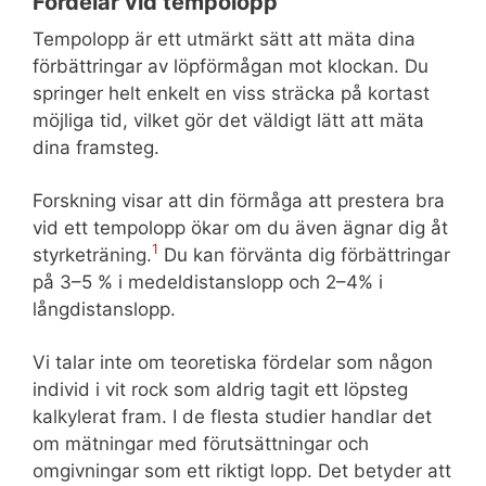
Fördelar vid tempolopp
Tempolopp är ett utmärkt sätt att mäta dina
förbättringar av löpförmågan mot klockan. Du
springer helt enkelt en viss sträcka på kortast
möjliga tid, vilket gör det väldigt lätt att mäta
dina framsteg.
Forskning visar att din förmåga att prestera bra
vid ett tempolopp ökar om du även ägnar dig åt
1
styrketräning.
Du kan förvänta dig förbättringar
på 3–5 % i medeldistanslopp och 2–4% i
långdistanslopp.
Vi talar inte om teoretiska fördelar som någon
individ i vit rock som aldrig tagit ett löpsteg
kalkylerat fram. I de flesta studier handlar det
om mätningar med förutsättningar och
omgivningar som ett riktigt lopp. Det betyder att