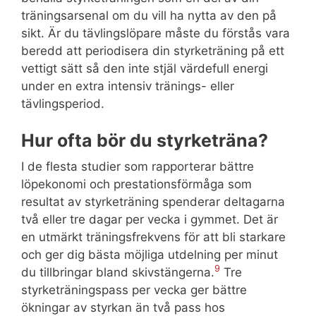
träningsarsenal om du vill ha nytta av den på
sikt. Är du tävlingslöpare måste du förstås vara
beredd att periodisera din styrketräning på ett
vettigt sätt så den inte stjäl värdefull energi
under en extra intensiv tränings- eller
tävlingsperiod.
Hur ofta bör du styrketräna?
I de flesta studier som rapporterar bättre
löpekonomi och prestationsförmåga som
resultat av styrketräning spenderar deltagarna
två eller tre dagar per vecka i gymmet. Det är
en utmärkt träningsfrekvens för att bli starkare
och ger dig bästa möjliga utdelning per minut
9
du tillbringar bland skivstängerna.
Tre
styrketräningspass per vecka ger bättre
ökningar av styrkan än två pass hos