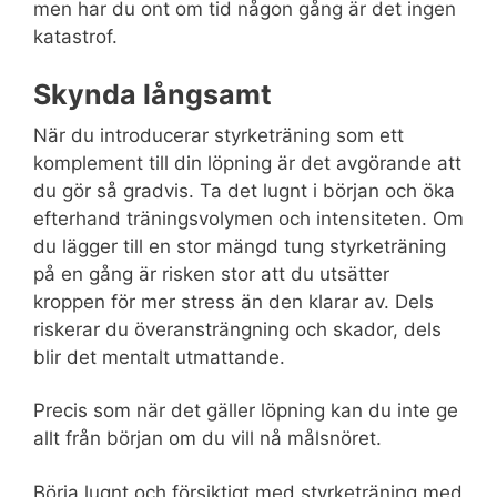
men har du ont om tid någon gång är det ingen
katastrof.
Skynda långsamt
När du introducerar styrketräning som ett
komplement till din löpning är det avgörande att
du gör så gradvis. Ta det lugnt i början och öka
efterhand träningsvolymen och intensiteten. Om
du lägger till en stor mängd tung styrketräning
på en gång är risken stor att du utsätter
kroppen för mer stress än den klarar av. Dels
riskerar du överansträngning och skador, dels
blir det mentalt utmattande.
Precis som när det gäller löpning kan du inte ge
allt från början om du vill nå målsnöret.
Börja lugnt och försiktigt med styrketräning med