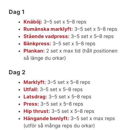
Dag 1
Knäböj:
3–5 set x 5–8 reps
Rumänska marklyft:
3–5 set x 5–8 reps
Stående vadpress:
3–5 set x 5–8 reps
Bänkpress:
3–5 set x 5–8 reps
Plankan:
2 set x max tid (håll positionen
så länge du orkar)
Dag 2
Marklyft:
3–5 set x 5–8 reps
Utfall:
3–5 set x 5–8 reps
Latsdrag:
3–5 set x 5–8 reps
Press:
3–5 set x 5–8 reps
Hip thrust:
3–5 set x 5–8 reps
Hängande benlyft:
3–5 set x max reps
(utför så många reps du orkar)