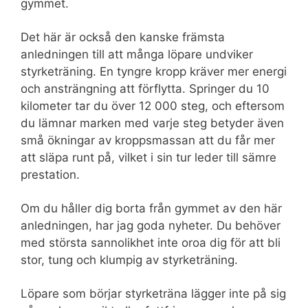
gymmet.
Det här är också den kanske främsta
anledningen till att många löpare undviker
styrketräning. En tyngre kropp kräver mer energi
och ansträngning att förflytta. Springer du 10
kilometer tar du över 12 000 steg, och eftersom
du lämnar marken med varje steg betyder även
små ökningar av kroppsmassan att du får mer
att släpa runt på, vilket i sin tur leder till sämre
prestation.
Om du håller dig borta från gymmet av den här
anledningen, har jag goda nyheter. Du behöver
med största sannolikhet inte oroa dig för att bli
stor, tung och klumpig av styrketräning.
Löpare som börjar styrketräna lägger inte på sig