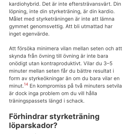
kardiohybrid. Det är inte eftersträvansvärt. Din
löpning, inte din styrketräning, är din kardio.
Målet med styrketräningen är inte att lämna
gymmet genomsvettig. Att bli utmattad har
inget egenvärde.
Att försöka minimera vilan mellan seten och att
skynda från övning till övning är inte bara
onödigt utan kontraproduktivt. Vilar du 3–5
minuter mellan seten får du bättre resultat i
form av styrkeökningar än om du bara vilar en
14
minut.
En kompromiss på två minuters setvila
är dock inga problem om du vill hålla
träningspassets längd i schack.
Förhindrar styrketräning
löparskador?