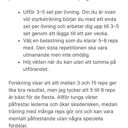
Utför 3–5 set per övning. Om du är ovan
vid styrketräning börjar du med ett enda
set per övning och arbetar dig upp till 3–5
set genom att lägga till ett per vecka.
Välj en belastning som du klarar 5–8 reps
med. Den sista repetitionen ska vara
utmanande men inte omöjlig.
Höj vikten när du kan utan att tumma på
utförandet.
Forskning visar att allt mellan 3 och 15 reps ger
lika bra resultat, men jag tycker att 5 till 8 reps
är bäst för de flesta. Allför tunga vikter
påfrestar lederna och ökar skaderisken, medan
träning med många reps gör ont och kan vara
mentalt påfrestande utan några speciella
fördelar.