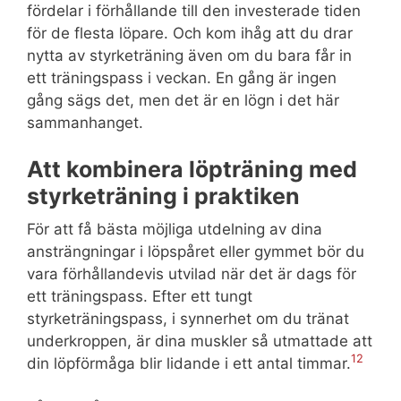
fördelar i förhållande till den investerade tiden
för de flesta löpare. Och kom ihåg att du drar
nytta av styrketräning även om du bara får in
ett träningspass i veckan. En gång är ingen
gång sägs det, men det är en lögn i det här
sammanhanget.
Att kombinera löpträning med
styrketräning i praktiken
För att få bästa möjliga utdelning av dina
ansträngningar i löpspåret eller gymmet bör du
vara förhållandevis utvilad när det är dags för
ett träningspass. Efter ett tungt
styrketräningspass, i synnerhet om du tränat
underkroppen, är dina muskler så utmattade att
12
din löpförmåga blir lidande i ett antal timmar.