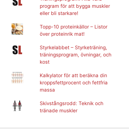
program för att bygga muskler
eller bli starkare!
Topp-10 proteinkällor – Listor
över proteinrik mat!
Styrkelabbet – Styrketräning,
träningsprogram, övningar, och
kost
Kalkylator för att beräkna din
kroppsfettprocent och fettfria
massa
Skivstångsrodd: Teknik och
tränade muskler