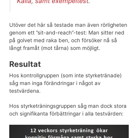
Källa, samt exempeltest
.
Utöver det här så testade man även rörligheten
genom ett ”sit-and-reach”-test: Man sitter ned
på golvet med raka ben, och försöker nå så
långt framåt (mot tårna) som möjligt.
Resultat
Hos kontrollgruppen (som inte styrketränade)
såg man inga förändringar i något av
testvärdena.
Hos styrketräningsgruppen såg man dock stora
och signifikanta förbättringar i alla testvärden: