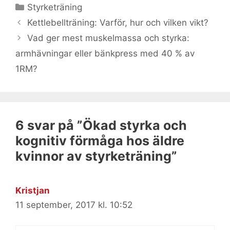
Kategorier
Styrketräning
Kettlebellträning: Varför, hur och vilken vikt?
Vad ger mest muskelmassa och styrka:
armhävningar eller bänkpress med 40 % av
1RM?
6 svar på ”Ökad styrka och
kognitiv förmåga hos äldre
kvinnor av styrketräning”
Kristjan
11 september, 2017 kl. 10:52