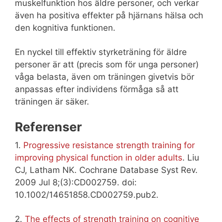
muskelfunktion hos äldre personer, och verkar
även ha positiva effekter på hjärnans hälsa och
den kognitiva funktionen.
En nyckel till effektiv styrketräning för äldre
personer är att (precis som för unga personer)
våga belasta, även om träningen givetvis bör
anpassas efter individens förmåga så att
träningen är säker.
Referenser
1.
Progressive resistance strength training for
improving physical function in older adults
. Liu
CJ, Latham NK. Cochrane Database Syst Rev.
2009 Jul 8;(3):CD002759. doi:
10.1002/14651858.CD002759.pub2.
2.
The effects of strength training on cognitive