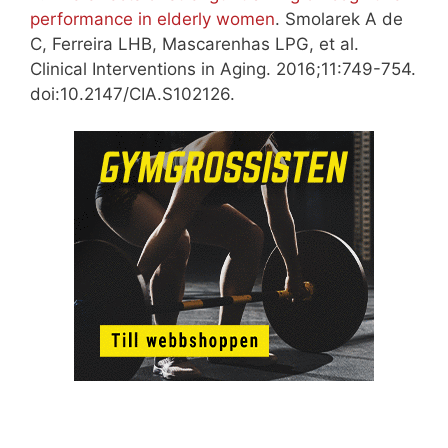
performance in elderly women
. Smolarek A de
C, Ferreira LHB, Mascarenhas LPG, et al.
Clinical Interventions in Aging. 2016;11:749-754.
doi:10.2147/CIA.S102126.