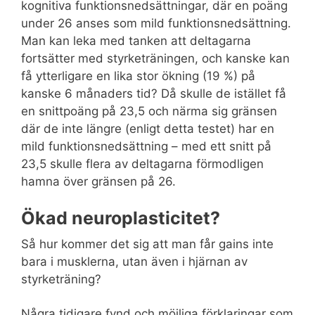
kognitiva funktionsnedsättningar, där en poäng
under 26 anses som mild funktionsnedsättning.
Man kan leka med tanken att deltagarna
fortsätter med styrketräningen, och kanske kan
få ytterligare en lika stor ökning (19 %) på
kanske 6 månaders tid? Då skulle de istället få
en snittpoäng på 23,5 och närma sig gränsen
där de inte längre (enligt detta testet) har en
mild funktionsnedsättning – med ett snitt på
23,5 skulle flera av deltagarna förmodligen
hamna över gränsen på 26.
Ökad neuroplasticitet?
Så hur kommer det sig att man får gains inte
bara i musklerna, utan även i hjärnan av
styrketräning?
Några tidigare fynd och möjliga förklaringar som