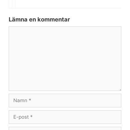
Lämna en kommentar
Kommentar
Namn
E-
post
Webbplats