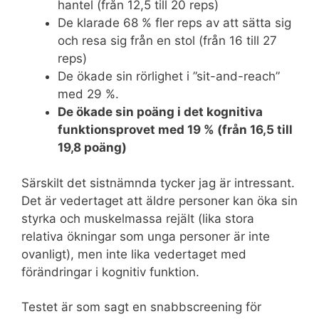
hantel (från 12,5 till 20 reps)
De klarade 68 % fler reps av att sätta sig
och resa sig från en stol (från 16 till 27
reps)
De ökade sin rörlighet i ”sit-and-reach”
med 29 %.
De ökade sin poäng i det kognitiva
funktionsprovet med 19 % (från 16,5 till
19,8 poäng)
Särskilt det sistnämnda tycker jag är intressant.
Det är vedertaget att äldre personer kan öka sin
styrka och muskelmassa rejält (lika stora
relativa ökningar som unga personer är inte
ovanligt), men inte lika vedertaget med
förändringar i kognitiv funktion.
Testet är som sagt en snabbscreening för