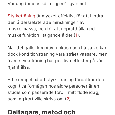
Var ungdomens källa ligger? I gymmet.
Styrketräning
är mycket effektivt för att hindra
den åldersrelaterade minskningen av
muskelmassa, och för att upprätthålla god
muskelfunktion i stigande ålder (
1
).
När det gäller kognitiv funktion och hälsa verkar
dock konditionsträning vara strået vassare, men
även styrketräning har positiva effekter på vår
hjärnhälsa.
Ett exempel på att styrketräning förbättrar den
kognitiva förmågan hos äldre personer är en
studie som passerade förbi i mitt flöde idag,
som jag kort ville skriva om (
2
).
Deltagare, metod och