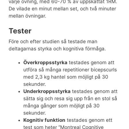
varje övning, med 60-70 % av uppskattat 1RM.
De vilade en minut mellan set, och två minuter
mellan övningar.
Tester
Före och efter studien så testade man
deltagarnas styrka och kognitiva förmåga.
Överkroppsstyrka
testades genom att
utföra så många repetitioner bicepscurls
med 2,3 kg hantel som möjligt på 30
sekunder.
Underkroppsstyrka
testades genom att
sätta sig och resa sig upp från en stol så
många gånger som möjligt på 30
sekunder.
Kognitiv funktion
testades genom ett
test som heter ”Montreal Cognitive