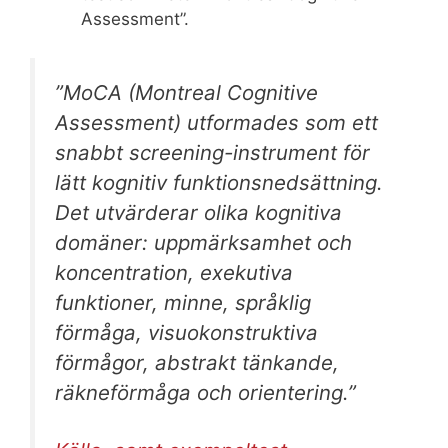
Assessment”.
”MoCA (Montreal Cognitive
Assessment) utformades som ett
snabbt screening-instrument för
lätt kognitiv funktionsnedsättning.
Det utvärderar olika kognitiva
domäner: uppmärksamhet och
koncentration, exekutiva
funktioner, minne, språklig
förmåga, visuokonstruktiva
förmågor, abstrakt tänkande,
räkneförmåga och orientering.”