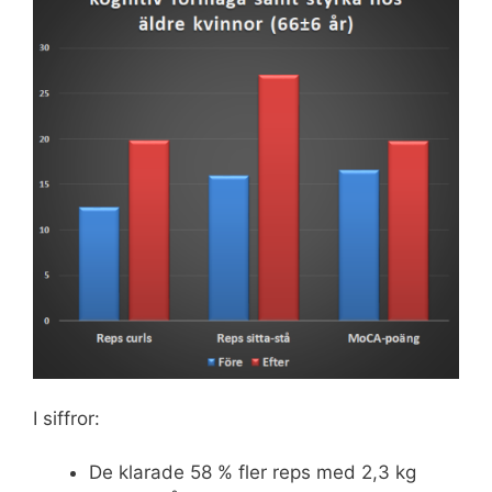
I siffror:
De klarade 58 % fler reps med 2,3 kg