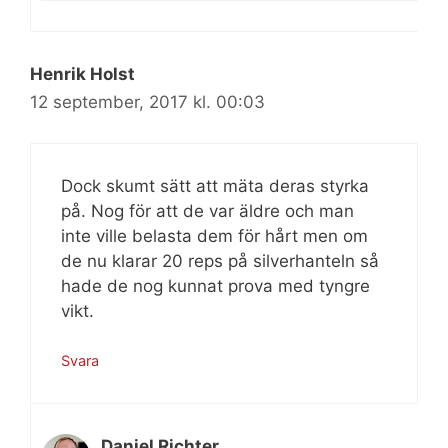
Henrik Holst
12 september, 2017 kl. 00:03
Dock skumt sätt att mäta deras styrka
på. Nog för att de var äldre och man
inte ville belasta dem för hårt men om
de nu klarar 20 reps på silverhanteln så
hade de nog kunnat prova med tyngre
vikt.
Svara
Daniel Richter