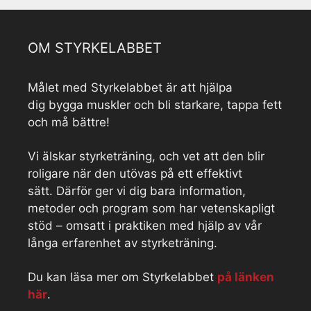
OM STYRKELABBET
Målet med Styrkelabbet är att hjälpa
dig bygga muskler och bli starkare, tappa fett
och må bättre!
Vi älskar styrketräning, och vet att den blir
roligare när den utövas på ett effektivt
sätt. Därför ger vi dig bara information,
metoder och program som har vetenskapligt
stöd – omsatt i praktiken med hjälp av vår
långa erfarenhet av styrketräning.
Du kan läsa mer om Styrkelabbet
på länken
här
.