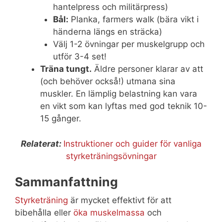
hantelpress och militärpress)
Bål:
Planka, farmers walk (bära vikt i
händerna längs en sträcka)
Välj 1-2 övningar per muskelgrupp och
utför 3-4 set!
Träna tungt.
Äldre personer klarar av att
(och behöver också!) utmana sina
muskler. En lämplig belastning kan vara
en vikt som kan lyftas med god teknik 10-
15 gånger.
Relaterat:
Instruktioner och guider för vanliga
styrketräningsövningar
Sammanfattning
Styrketräning
är mycket effektivt för att
bibehålla eller
öka muskelmassa
och