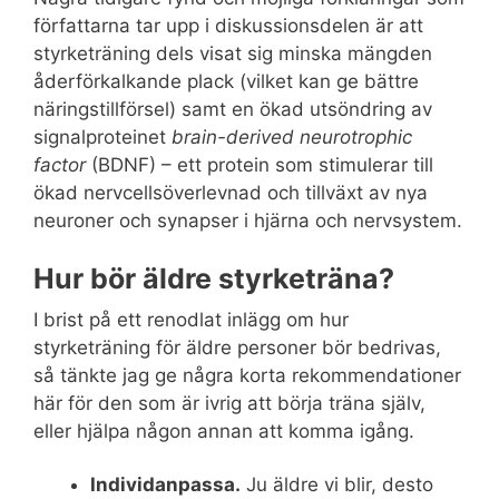
författarna tar upp i diskussionsdelen är att
styrketräning dels visat sig minska mängden
åderförkalkande plack (vilket kan ge bättre
näringstillförsel) samt en ökad utsöndring av
signalproteinet
brain-derived neurotrophic
factor
(BDNF) – ett protein som stimulerar till
ökad nervcellsöverlevnad och tillväxt av nya
neuroner och synapser i hjärna och nervsystem.
Hur bör äldre styrketräna?
I brist på ett renodlat inlägg om hur
styrketräning för äldre personer bör bedrivas,
så tänkte jag ge några korta rekommendationer
här för den som är ivrig att börja träna själv,
eller hjälpa någon annan att komma igång.
Individanpassa.
Ju äldre vi blir, desto