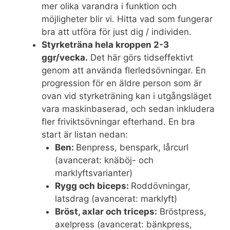
mer olika varandra i funktion och
möjligheter blir vi. Hitta vad som fungerar
bra att utföra för just dig / individen.
Styrketräna hela kroppen 2-3
ggr/vecka.
Det här görs tidseffektivt
genom att använda flerledsövningar. En
progression för en äldre person som är
ovan vid styrketräning kan i utgångsläget
vara maskinbaserad, och sedan inkludera
fler friviktsövningar efterhand. En bra
start är listan nedan:
Ben
:
Benpress, benspark, lårcurl
(avancerat: knäböj- och
marklyftsvarianter)
Rygg och biceps:
Roddövningar,
latsdrag (avancerat: marklyft)
Bröst, axlar och triceps:
Bröstpress,
axelpress (avancerat: bänkpress,