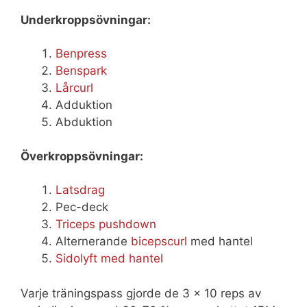
Underkroppsövningar:
Benpress
Benspark
Lårcurl
Adduktion
Abduktion
Överkroppsövningar:
Latsdrag
Pec-deck
Triceps pushdown
Alternerande
bicepscurl
med hantel
Sidolyft med hantel
Varje träningspass gjorde de 3 x 10 reps av