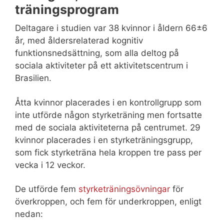
träningsprogram
Deltagare i studien var 38 kvinnor i åldern 66±6
år, med åldersrelaterad kognitiv
funktionsnedsättning, som alla deltog på
sociala aktiviteter på ett aktivitetscentrum i
Brasilien.
Åtta kvinnor placerades i en kontrollgrupp som
inte utförde någon styrketräning men fortsatte
med de sociala aktiviteterna på centrumet. 29
kvinnor placerades i en styrketräningsgrupp,
som fick styrketräna hela kroppen tre pass per
vecka i 12 veckor.
De utförde fem
styrketräningsövningar
för
överkroppen, och fem för underkroppen, enligt
nedan: