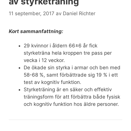
av styrketräning
11 september, 2017
av
Daniel Richter
Kort sammanfattning:
29 kvinnor i åldern 66±6 år fick
styrketräna hela kroppen tre pass per
vecka i 12 veckor.
De ökade sin styrka i armar och ben med
58-68 %, samt förbättrade sig 19 % i ett
test av kognitiv funktion.
Styrketräning är en säker och effektiv
träningsform för att förbättra både fysisk
och kognitiv funktion hos äldre personer.