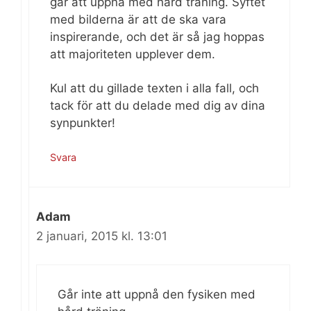
går att uppnå med hård träning. Syftet
med bilderna är att de ska vara
inspirerande, och det är så jag hoppas
att majoriteten upplever dem.
Kul att du gillade texten i alla fall, och
tack för att du delade med dig av dina
synpunkter!
Svara
Adam
2 januari, 2015 kl. 13:01
Går inte att uppnå den fysiken med