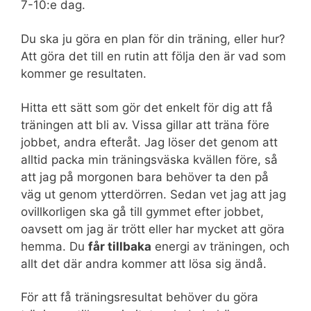
7-10:e dag.
Du ska ju göra en plan för din träning, eller hur?
Att göra det till en rutin att följa den är vad som
kommer ge resultaten.
Hitta ett sätt som gör det enkelt för dig att få
träningen att bli av. Vissa gillar att träna före
jobbet, andra efteråt. Jag löser det genom att
alltid packa min träningsväska kvällen före, så
att jag på morgonen bara behöver ta den på
väg ut genom ytterdörren. Sedan vet jag att jag
ovillkorligen ska gå till gymmet efter jobbet,
oavsett om jag är trött eller har mycket att göra
hemma. Du
får tillbaka
energi av träningen, och
allt det där andra kommer att lösa sig ändå.
För att få träningsresultat behöver du göra