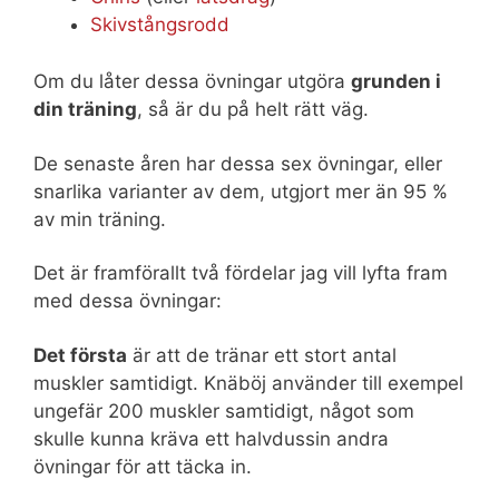
Skivstångsrodd
Om du låter dessa övningar utgöra
grunden i
din träning
, så är du på helt rätt väg.
De senaste åren har dessa sex övningar, eller
snarlika varianter av dem, utgjort mer än 95 %
av min träning.
Det är framförallt två fördelar jag vill lyfta fram
med dessa övningar:
Det första
är att de tränar ett stort antal
muskler samtidigt. Knäböj använder till exempel
ungefär 200 muskler samtidigt, något som
skulle kunna kräva ett halvdussin andra
övningar för att täcka in.