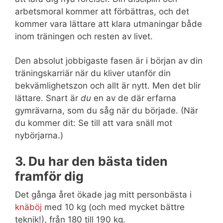
arbetsmoral kommer att förbättras, och det
kommer vara lättare att klara utmaningar både
inom träningen och resten av livet.
Den absolut jobbigaste fasen är i början av din
träningskarriär när du kliver utanför din
bekvämlighetszon och allt är nytt. Men det blir
lättare. Snart är
du
en av de där erfarna
gymrävarna, som du såg när du började. (När
du kommer dit: Se till att vara snäll mot
nybörjarna.)
3. Du har den bästa tiden
framför dig
Det gånga året ökade jag mitt personbästa i
knäböj
med 10 kg (och med mycket bättre
teknik!), från 180 till 190 kg.