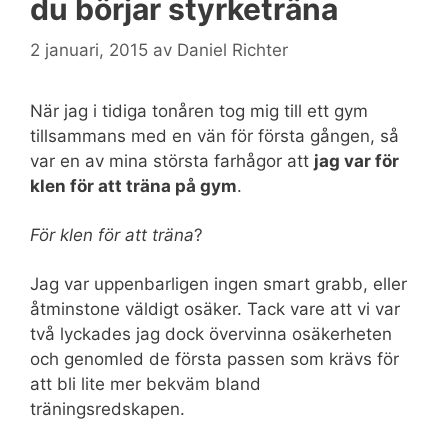
du börjar styrketräna
2 januari, 2015
av
Daniel Richter
När jag i tidiga tonåren tog mig till ett gym
tillsammans med en vän för första gången, så
var en av mina största farhågor att
jag var för
klen för att träna på gym
.
För klen för att träna
?
Jag var uppenbarligen ingen smart grabb, eller
åtminstone väldigt osäker. Tack vare att vi var
två lyckades jag dock övervinna osäkerheten
och genomled de första passen som krävs för
att bli lite mer bekväm bland
träningsredskapen.