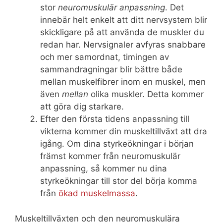
stor
neuromuskulär anpassning
. Det
innebär helt enkelt att ditt nervsystem blir
skickligare på att använda de muskler du
redan har. Nervsignaler avfyras snabbare
och mer samordnat, timingen av
sammandragningar blir bättre både
mellan muskelfibrer inom en muskel, men
även
mellan
olika muskler. Detta kommer
att göra dig starkare.
Efter den första tidens anpassning till
vikterna kommer din muskeltillväxt att dra
igång. Om dina styrkeökningar i början
främst kommer från neuromuskulär
anpassning, så kommer nu dina
styrkeökningar till stor del börja komma
från
ökad muskelmassa
.
Muskeltillväxten och den neuromuskulära