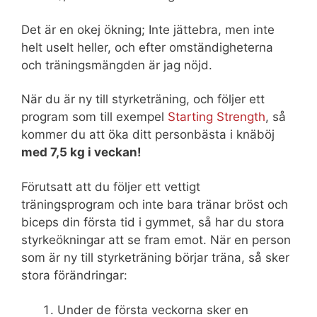
Det är en okej ökning; Inte jättebra, men inte
helt uselt heller, och efter omständigheterna
och träningsmängden är jag nöjd.
När du är ny till styrketräning, och följer ett
program som till exempel
Starting Strength
, så
kommer du att öka ditt personbästa i knäböj
med 7,5 kg i veckan!
Förutsatt att du följer ett vettigt
träningsprogram och inte bara tränar bröst och
biceps din första tid i gymmet, så har du stora
styrkeökningar att se fram emot. När en person
som är ny till styrketräning börjar träna, så sker
stora förändringar:
Under de första veckorna sker en