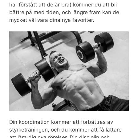
har förstått att de är bra) kommer du att bli
bättre på med tiden, och längre fram kan de
mycket väl vara dina nya favoriter.
Din koordination kommer att förbättras av
styrketräningen, och du kommer att få lättare
att lära dig nya rörelser. Din disciplin och