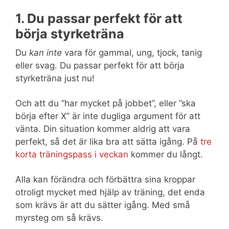
1. Du passar perfekt för att
börja styrketräna
Du
kan inte
vara för gammal, ung, tjock, tanig
eller svag. Du passar perfekt för att börja
styrketräna just nu!
Och att du ”har mycket på jobbet”, eller ”ska
börja efter X” är inte dugliga argument för att
vänta. Din situation kommer aldrig att vara
perfekt, så det är lika bra att sätta igång. På
tre
korta träningspass i veckan
kommer du långt.
Alla kan förändra och förbättra sina kroppar
otroligt mycket med hjälp av träning, det enda
som krävs är att du sätter igång. Med små
myrsteg om så krävs.