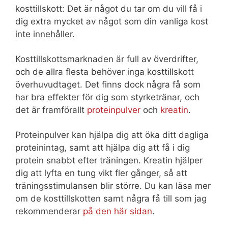
kosttillskott: Det är något du tar om du vill få i
dig extra mycket av något som din vanliga kost
inte innehåller.
Kosttillskottsmarknaden är full av överdrifter,
och de allra flesta behöver inga kosttillskott
överhuvudtaget. Det finns dock några få som
har bra effekter för dig som styrketränar, och
det är framförallt
proteinpulver
och
kreatin
.
Proteinpulver kan hjälpa dig att öka ditt dagliga
proteinintag, samt att hjälpa dig att få i dig
protein snabbt efter träningen. Kreatin hjälper
dig att lyfta en tung vikt fler gånger, så att
träningsstimulansen blir större. Du kan läsa mer
om de kosttillskotten samt några få till som jag
rekommenderar
på den här sidan
.