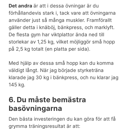
Det andra
är att i dessa övningar är du
förhållandevis stark i, tack vare att övningarna
använder just så många muskler. Framförallt
gäller detta i knäböj, bänkpress, och marklyft.
De flesta gym har viktplattor ända ned till
storlekar av 1,25 kg, vilket möjliggör små hopp
på 2,5 kg totalt (en platta per sida).
Med hjälp av dessa små hopp kan du komma
väldigt långt. När jag började styrketräna
klarade jag 30 kg i bänkpress, och nu klarar jag
145 kg.
6. Du måste bemästra
basövningarna
Den bästa investeringen du kan göra för att få
grymma träningsresultat är att: