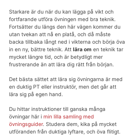
Starkare är du när du kan lägga på vikt och
fortfarande utföra övningen med bra teknik.
Fortsätter du längs den här vägen kommer du
utan tvekan att nå en platå, och då måste
backa tillbaka långt ned i vikterna och börja öva
in en ny, bättre teknik. Att
lära om
en teknik tar
mycket längre tid, och är betydligt mer
frustrerande än att lära dig rätt från början.
Det bästa sättet att lära sig övningarna är med
en duktig PT eller instruktör, men det går att
lära sig på egen hand.
Du hittar instruktioner till ganska många
övningar här i
min lilla samling med
övningsguider
. Studera dem, kika på mycket
utföranden från duktiga lyftare, och öva flitigt.