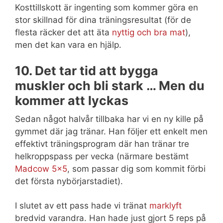
Kosttillskott är ingenting som kommer göra en
stor skillnad för dina träningsresultat (för de
flesta räcker det att äta
nyttig och bra mat
),
men det kan vara en hjälp.
10. Det tar tid att bygga
muskler och bli stark … Men du
kommer att lyckas
Sedan något halvår tillbaka har vi en ny kille på
gymmet där jag tränar. Han följer ett enkelt men
effektivt träningsprogram där han tränar tre
helkroppspass per vecka (närmare bestämt
Madcow 5×5
, som passar dig som kommit förbi
det första nybörjarstadiet).
I slutet av ett pass hade vi tränat
marklyft
bredvid varandra. Han hade just gjort 5 reps på