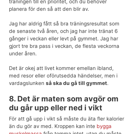
träningen till en prioritet, och du behöver
planera för den så att den blir av.
Jag har aldrig fått så bra träningsresultat som
de senaste två åren, och jag har inte tränat 6
gånger i veckan eller levt på gymmet. Jag har
gjort tre bra pass i veckan, de flesta veckorna
under åren.
Det är okej att livet kommer emellan ibland,
med resor eller oförutsedda händelser, men i
vardagslunken
så ska du gå till gymmet
.
8. Det är maten som avgör om
du går upp eller ned i vikt
För att gå upp i vikt så måste du äta fler kalorier
än du gör av med. Kroppen kan inte
bygga
muskelmassa
från tomma intet, utan du måste