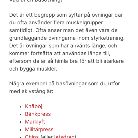
Det är ett begrepp som syftar på övningar där
du ofta använder flera muskelgrupper
samtidigt. Ofta anser man det även vara de
grundläggande övningarna inom styrketräning.
Det är övningar som har använts länge, och
kommer fortsätta att användas länge till,
eftersom de är så himla bra för att bli starkare
och bygga muskler.
Några exempel på basövningar som du utför
med skivstång är:
Knäböj
Bänkpress
Marklyft
Militärpress
Chins
(eller
latsdrag
)