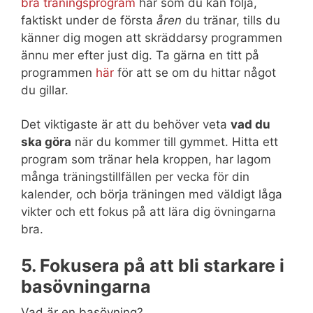
bra träningsprogram
här som du kan följa,
faktiskt under de första
åren
du tränar, tills du
känner dig mogen att skräddarsy programmen
ännu mer efter just dig. Ta gärna en titt på
programmen
här
för att se om du hittar något
du gillar.
Det viktigaste är att du behöver veta
vad du
ska göra
när du kommer till gymmet. Hitta ett
program som tränar hela kroppen, har lagom
många träningstillfällen per vecka för din
kalender, och börja träningen med väldigt låga
vikter och ett fokus på att lära dig övningarna
bra.
5. Fokusera på att bli starkare i
basövningarna
Vad är en basövning?