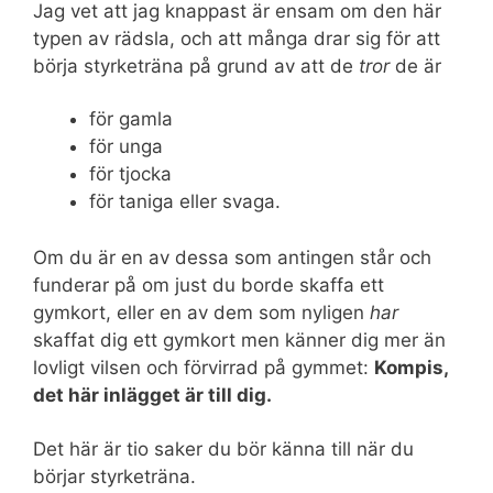
Jag vet att jag knappast är ensam om den här
typen av rädsla, och att många drar sig för att
börja styrketräna på grund av att de
tror
de är
för gamla
för unga
för tjocka
för taniga eller svaga.
Om du är en av dessa som antingen står och
funderar på om just du borde skaffa ett
gymkort, eller en av dem som nyligen
har
skaffat dig ett gymkort men känner dig mer än
lovligt vilsen och förvirrad på gymmet:
Kompis,
det här inlägget är till dig.
Det här är tio saker du bör känna till när du
börjar styrketräna.