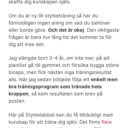
skaffa dig kunskapen själv.
Om du är ny till styrketräning så har du
förmodligen ingen aning om vad du behöver
eller borde göra.
Och det är okej
. Den viktigaste
frågan är bara hur lång tid det kommer ta för
dig att inse det.
Jag slängde bort 3-4 år, om inte mer, på att
planlöst gå till gymmet och försöka bygga större
biceps, men fick nästan inga träningsresultat
alls. När jag sedan började följa ett
enkelt men
bra
tränings
program som tränade hela
kroppen
, så kom resultaten som brev på
posten.
Här på Styrkelabbet kan du få tillräckligt med
kunskap för att träna dig själv. Det finns
flera