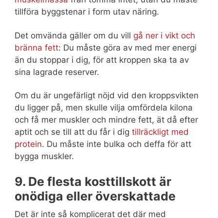
tillföra byggstenar i form utav näring.
Det omvända gäller om du vill
gå ner i vikt och
bränna fett
: Du måste göra av med mer energi
än du stoppar i dig, för att kroppen ska ta av
sina lagrade reserver.
Om du är ungefärligt nöjd vid den kroppsvikten
du ligger på, men skulle vilja omfördela kilona
och få mer muskler och mindre fett, ät då efter
aptit och se till att du får i dig
tillräckligt med
protein
. Du måste inte bulka och deffa för att
bygga muskler.
9. De flesta kosttillskott är
onödiga eller överskattade
Det är inte så komplicerat det där med