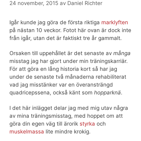
24 november, 2015
av
Daniel Richter
Igår kunde jag göra de första riktiga
marklyften
på nästan 10 veckor. Fotot här ovan är dock inte
från igår, utan det är faktiskt tre år gammalt.
Orsaken till uppehållet är det senaste av
många
misstag jag har gjort under min träningskarriär.
För att göra en lång historia kort så har jag
under de senaste två månaderna rehabiliterat
vad jag misstänker var en överansträngd
quadricepssena, också känt som
hopparknä
.
I det här inlägget delar jag med mig utav några
av mina träningsmisstag, med hoppet om att
göra din egen väg till ärorik
styrka
och
muskelmassa
lite mindre krokig.