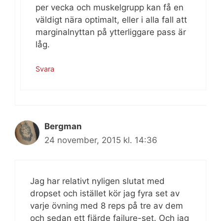
per vecka och muskelgrupp kan få en
väldigt nära optimalt, eller i alla fall att
marginalnyttan på ytterliggare pass är
låg.
Svara
Bergman
24 november, 2015 kl. 14:36
Jag har relativt nyligen slutat med
dropset och istället kör jag fyra set av
varje övning med 8 reps på tre av dem
och sedan ett fjärde failure-set. Och jag