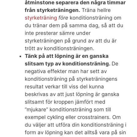
åtminstone separera den några timmar
från styrketräningen.
Träna hellre
styrketräning
före
konditionsträning om
du tränar dem på samma dag, så att du
inte presterar sämre under
styrketräningen på grund av att du är
trött av konditionsträningen.
Tänk på att löpning är en ganska
slitsam typ av konditionsträning.
De
negativa effekter man har sett av
konditionsträning på styrketräningens
resultat verkar till viss del kunna
beskrivas av att just löpning är ganska
slitsamt för kroppen jämfört med
”mjukare” konditionsträning som till
exempel cykling eller crosstrainers. Om
du väljer att utföra din konditionsträning i
form av löpning kan det alltså vara på sin