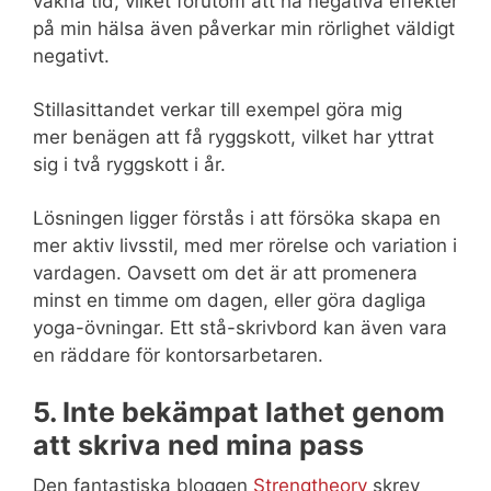
vakna tid, vilket förutom att ha negativa effekter
på min hälsa även påverkar min rörlighet väldigt
negativt.
Stillasittandet verkar till exempel göra mig
mer benägen att få ryggskott, vilket har yttrat
sig i två ryggskott i år.
Lösningen ligger förstås i att försöka skapa en
mer aktiv livsstil, med mer rörelse och variation i
vardagen. Oavsett om det är att promenera
minst en timme om dagen, eller göra dagliga
yoga-övningar. Ett stå-skrivbord kan även vara
en räddare för kontorsarbetaren.
5. Inte bekämpat lathet genom
att skriva ned mina pass
Den fantastiska bloggen
Strengtheory
skrev