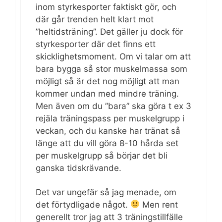
inom styrkesporter faktiskt gör, och
där går trenden helt klart mot
”heltidsträning”. Det gäller ju dock för
styrkesporter där det finns ett
skicklighetsmoment. Om vi talar om att
bara bygga så stor muskelmassa som
möjligt så är det nog möjligt att man
kommer undan med mindre träning.
Men även om du ”bara” ska göra t ex 3
rejäla träningspass per muskelgrupp i
veckan, och du kanske har tränat så
länge att du vill göra 8-10 hårda set
per muskelgrupp så börjar det bli
ganska tidskrävande.
Det var ungefär så jag menade, om
det förtydligade något.
Men rent
generellt tror jag att 3 träningstillfälle