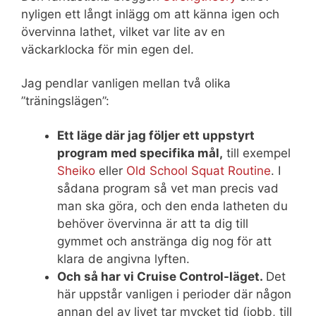
nyligen ett långt inlägg om att känna igen och
övervinna lathet, vilket var lite av en
väckarklocka för min egen del.
Jag pendlar vanligen mellan två olika
”träningslägen”:
Ett läge där jag följer ett uppstyrt
program med specifika mål,
till exempel
Sheiko
eller
Old School Squat Routine
. I
sådana program så vet man precis vad
man ska göra, och den enda latheten du
behöver övervinna är att ta dig till
gymmet och anstränga dig nog för att
klara de angivna lyften.
Och så har vi Cruise Control-läget.
Det
här uppstår vanligen i perioder där någon
annan del av livet tar mycket tid (jobb, till