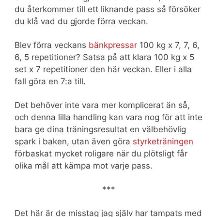
du återkommer till ett liknande pass så försöker
du klå vad du gjorde förra veckan.
Blev förra veckans
bänkpressar
100 kg x 7, 7, 6,
6, 5 repetitioner? Satsa på att klara 100 kg x 5
set x 7 repetitioner den här veckan. Eller i alla
fall göra en 7:a till.
Det behöver inte vara mer komplicerat än så,
och denna lilla handling kan vara nog för att inte
bara ge dina träningsresultat en välbehövlig
spark i baken, utan även göra
styrketräningen
förbaskat mycket roligare när du plötsligt får
olika mål att kämpa mot varje pass.
***
Det här är de misstag jag själv har tampats med