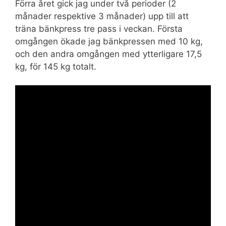
Förra året gick jag under två perioder (2
månader respektive 3 månader) upp till att
träna bänkpress tre pass i veckan. Första
omgången ökade jag bänkpressen med 10 kg,
och den andra omgången med ytterligare 17,5
kg, för 145 kg totalt.