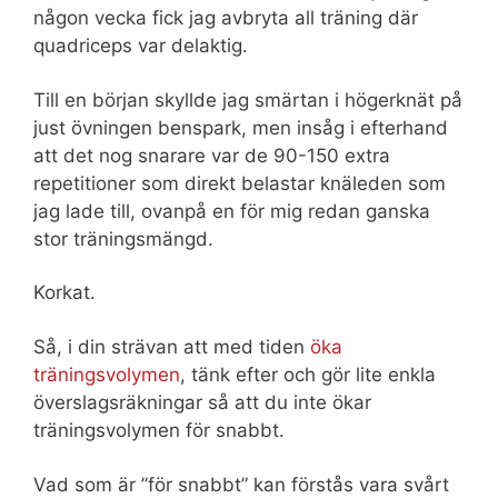
någon vecka fick jag avbryta all träning där
quadriceps var delaktig.
Till en början skyllde jag smärtan i högerknät på
just övningen benspark, men insåg i efterhand
att det nog snarare var de 90-150 extra
repetitioner som direkt belastar knäleden som
jag lade till, ovanpå en för mig redan ganska
stor träningsmängd.
Korkat.
Så, i din strävan att med tiden
öka
träningsvolymen
, tänk efter och gör lite enkla
överslagsräkningar så att du inte ökar
träningsvolymen för snabbt.
Vad som är ”för snabbt” kan förstås vara svårt