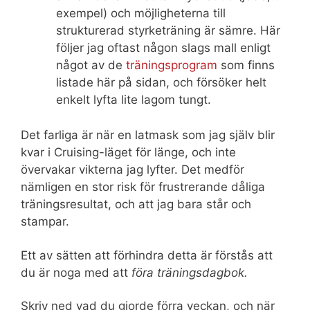
exempel) och möjligheterna till
strukturerad styrketräning är sämre. Här
följer jag oftast någon slags mall enligt
något av de
träningsprogram
som finns
listade här på sidan, och försöker helt
enkelt lyfta lite lagom tungt.
Det farliga är när en latmask som jag själv blir
kvar i Cruising-läget för länge, och inte
övervakar vikterna jag lyfter. Det medför
nämligen en stor risk för frustrerande dåliga
träningsresultat, och att jag bara står och
stampar.
Ett av sätten att förhindra detta är förstås att
du är noga med att
föra träningsdagbok.
Skriv ned vad du gjorde förra veckan, och när