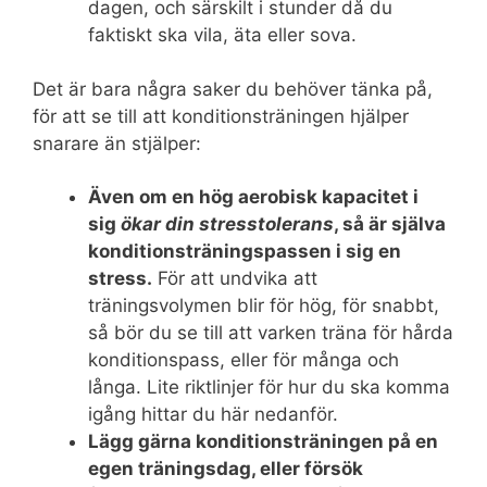
dagen, och särskilt i stunder då du
faktiskt ska vila, äta eller sova.
Det är bara några saker du behöver tänka på,
för att se till att konditionsträningen hjälper
snarare än stjälper:
Även om en hög aerobisk kapacitet i
sig
ökar
din stresstolerans
, så är själva
konditionsträningspassen i sig en
stress.
För att undvika att
träningsvolymen blir för hög, för snabbt,
så bör du se till att varken träna för hårda
konditionspass, eller för många och
långa. Lite riktlinjer för hur du ska komma
igång hittar du här nedanför.
Lägg gärna konditionsträningen på en
egen träningsdag, eller försök