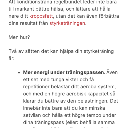
Att konditionsträna regelbundet leder inte bara
till markant bättre hälsa, och lättare att hålla
nere ditt
kroppsfett
, utan det kan även förbättra
dina resultat från
styrketräningen
.
Men hur?
Två av sätten det kan hjälpa din styrketräning
är:
Mer energi under träningspassen.
Även
ett set med tunga vikter och få
repetitioner belastar ditt aeroba system,
och med en högre aerobisk kapacitet så
klarar du bättre av den belastningen. Det
innebär inte bara att du kan minska
setvilan och hålla ett högre tempo under
dina träningspass (eller: behålla samma