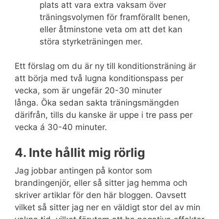
plats att vara extra vaksam över
träningsvolymen för framförallt benen,
eller åtminstone veta om att det kan
störa styrketräningen mer.
Ett förslag om du är ny till konditionsträning är
att börja med två lugna konditionspass per
vecka, som är ungefär 20-30 minuter
långa. Öka sedan sakta träningsmängden
därifrån, tills du kanske är uppe i tre pass per
vecka á 30-40 minuter.
4. Inte hållit mig rörlig
Jag jobbar antingen på kontor som
brandingenjör, eller så sitter jag hemma och
skriver artiklar för den här bloggen. Oavsett
vilket så sitter jag ner en väldigt stor del av min