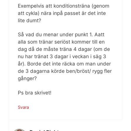
Exempelvis att konditionsträna (genom
att cykla) nära inpå passet är det inte
lite dumt?
Så vad du menar under punkt 1. Aatt
alla som tränar seriöst kommer till en
dag då de måste träna 4 dagar (om de
nu har tränat 3 dagar i veckan i säg 3
år). Borde det inte räcka om man under
de 3 dagarna körde ben/bröst/ rygg fler
gånger?
Ps bra skrivet!
Svara