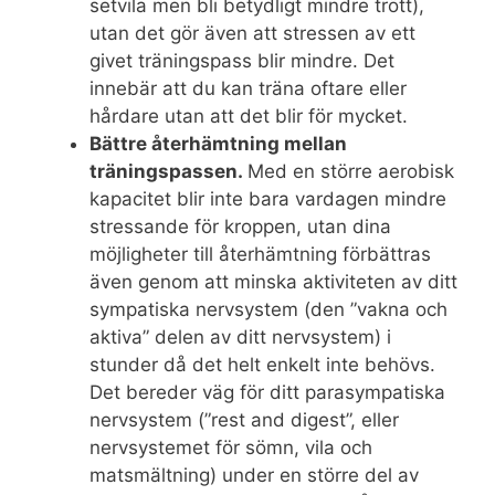
setvila men bli betydligt mindre trött),
utan det gör även att stressen av ett
givet träningspass blir mindre. Det
innebär att du kan träna oftare eller
hårdare utan att det blir för mycket.
Bättre återhämtning mellan
träningspassen.
Med en större aerobisk
kapacitet blir inte bara vardagen mindre
stressande för kroppen, utan dina
möjligheter till återhämtning förbättras
även genom att minska aktiviteten av ditt
sympatiska nervsystem (den ”vakna och
aktiva” delen av ditt nervsystem) i
stunder då det helt enkelt inte behövs.
Det bereder väg för ditt parasympatiska
nervsystem (”rest and digest”, eller
nervsystemet för sömn, vila och
matsmältning) under en större del av