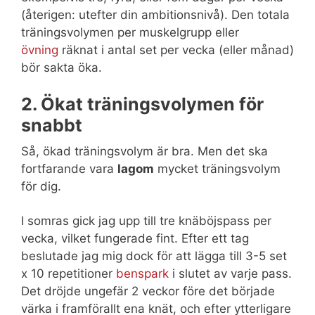
(återigen: utefter din ambitionsnivå). Den totala
träningsvolymen per muskelgrupp eller
övning
räknat i antal set per vecka (eller månad)
bör sakta öka.
2. Ökat träningsvolymen för
snabbt
Så, ökad träningsvolym är bra. Men det ska
fortfarande vara
lagom
mycket träningsvolym
för dig.
I somras gick jag upp till tre knäböjspass per
vecka, vilket fungerade fint. Efter ett tag
beslutade jag mig dock för att lägga till 3-5 set
x 10 repetitioner
benspark
i slutet av varje pass.
Det dröjde ungefär 2 veckor före det började
värka i framförallt ena knät, och efter ytterligare