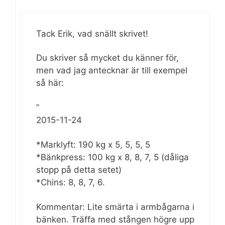
Tack Erik, vad snällt skrivet!
Du skriver så mycket du känner för,
men vad jag antecknar är till exempel
så här:
”
2015-11-24
*Marklyft: 190 kg x 5, 5, 5, 5
*Bänkpress: 100 kg x 8, 8, 7, 5 (dåliga
stopp på detta setet)
*Chins: 8, 8, 7, 6.
Kommentar: Lite smärta i armbågarna i
bänken. Träffa med stången högre upp