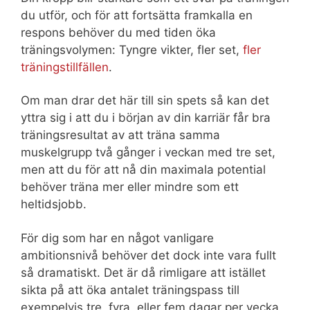
du utför, och för att fortsätta framkalla en
respons behöver du med tiden öka
träningsvolymen: Tyngre vikter, fler set,
fler
träningstillfällen
.
Om man drar det här till sin spets så kan det
yttra sig i att du i början av din karriär får bra
träningsresultat av att träna samma
muskelgrupp två gånger i veckan med tre set,
men att du för att nå din maximala potential
behöver träna mer eller mindre som ett
heltidsjobb.
För dig som har en något vanligare
ambitionsnivå behöver det dock inte vara fullt
så dramatiskt. Det är då rimligare att istället
sikta på att öka antalet träningspass till
exempelvis tre, fyra, eller fem dagar per vecka