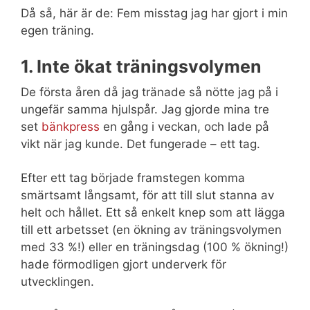
Då så, här är de: Fem misstag jag har gjort i min
egen träning.
1. Inte ökat träningsvolymen
De första åren då jag tränade så nötte jag på i
ungefär samma hjulspår. Jag gjorde mina tre
set
bänkpress
en gång i veckan, och lade på
vikt när jag kunde. Det fungerade – ett tag.
Efter ett tag började framstegen komma
smärtsamt långsamt, för att till slut stanna av
helt och hållet. Ett så enkelt knep som att lägga
till ett arbetsset (en ökning av träningsvolymen
med 33 %!) eller en träningsdag (100 % ökning!)
hade förmodligen gjort underverk för
utvecklingen.