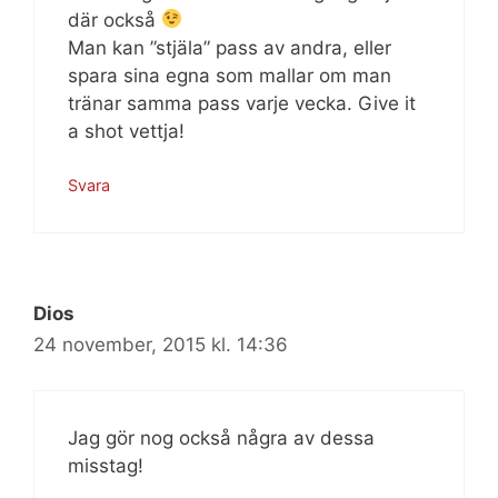
där också
Man kan ”stjäla” pass av andra, eller
spara sina egna som mallar om man
tränar samma pass varje vecka. Give it
a shot vettja!
Svara
Dios
24 november, 2015 kl. 14:36
Jag gör nog också några av dessa
misstag!