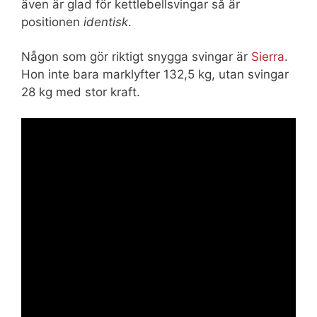
även är glad för kettlebellsvingar så är
positionen
identisk
.
Någon som gör riktigt snygga svingar är
Sierra
.
Hon inte bara marklyfter 132,5 kg, utan svingar
28 kg med stor kraft.