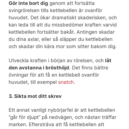
Gör inte bort dig
genom att fortsätta
svingrörelsen tills kettlebellen är ovanför
huvudet. Det ökar dramatiskt skaderisken, och
kan leda till att du missbedömer kraften varvid
kettlebellen fortsätter bakåt. Antingen skadar
du dina axlar, eller så släpper du kettlebellen
och skadar din kära mor som sitter bakom dig.
Utveckla kraften i början av rörelsen, och
låt
den avstanna i brösthöjd
. Det finns bättre
övningar för att få en kettlebell ovanför
huvudet, till exempel
snatch
.
3. Sikta mot ditt skrev
Ett annat vanligt nybörjarfel är att kettlebellen
”går för djupt” på nedvägen, och nästan träffar
marken. Eftersträva att få kettlebellen att