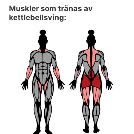
Muskler som tränas av
kettlebellsving: