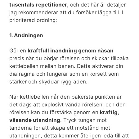
tusentals
repetitioner
, och det här är detaljer
jag rekommenderar att du försöker lägga till. I
prioriterad ordning:
1. Andningen
Gör en
kraftfull inandning genom näsan
precis när du börjar rörelsen och skickar tillbaka
kettlebellen mellan benen. Detta aktiverar din
diafragma och fungerar som en korsett som
stärker och skyddar ryggraden.
När kettlebellen når den bakersta punkten är
det dags att explosivt vända rörelsen, och den
rörelsen kan du förstärka genom en
kraftig,
väsande utandning
. Tryck tungan mot
tänderna för att skapa ett motstånd mot
utandningen, detta kommer återigen leda till att