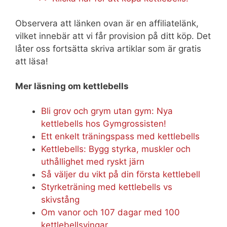
Observera att länken ovan är en affiliatelänk,
vilket innebär att vi får provision på ditt köp. Det
låter oss fortsätta skriva artiklar som är gratis
att läsa!
Mer läsning om kettlebells
Bli grov och grym utan gym: Nya
kettlebells hos Gymgrossisten!
Ett enkelt träningspass med kettlebells
Kettlebells: Bygg styrka, muskler och
uthållighet med ryskt järn
Så väljer du vikt på din första kettlebell
Styrketräning med kettlebells vs
skivstång
Om vanor och 107 dagar med 100
kettlebellsvingar