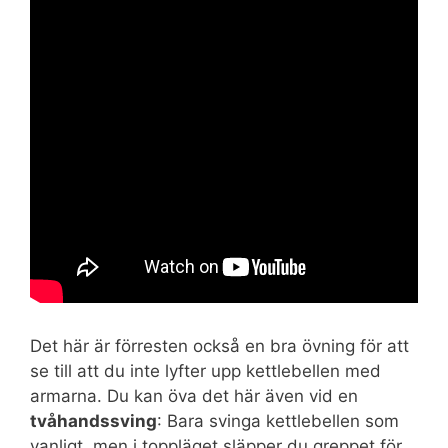
Det här är förresten också en bra övning för att
se till att du inte lyfter upp kettlebellen med
armarna. Du kan öva det här även vid en
tvåhandssving
: Bara svinga kettlebellen som
vanligt, men i toppläget släpper du greppet för