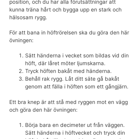
position, och du har alla förutsättningar att
kunna träna hårt och bygga upp en stark och
hälsosam rygg.
För att bana in höftrörelsen ska du göra den här
övningen:
Sätt händerna i vecket som bildas vid din
höft, där låret möter ljumskarna.
Tryck höften bakåt med händerna.
Behåll rak rygg. Låt ditt säte gå bakåt
genom att fälla i höften som ett gångjärn.
Ett bra knep är att stå med ryggen mot en vägg
och göra den här övningen:
Börja bara en decimeter ut från väggen.
Sätt händerna i höftvecket och tryck din