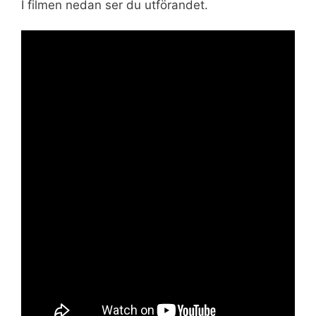
I filmen nedan ser du utförandet.