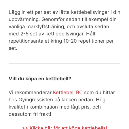
Lägg in ett par set av lätta kettlebellsvingar i din
uppvärmning. Genomför sedan till exempel din
vanliga marklyftsträning, och avsluta sedan
med 2-5 set av kettlebellsvingar. Håll
repetitionsantalet kring 10-20 repetitioner per
set.
Vill du köpa en kettlebell?
Vi rekommenderar
Kettlebell BC
som du hittar
hos Gymgrossisten på länken nedan. Hög
kvalitet i kombination med lågt pris, och
dessutom fri frakt!
>> Klicka här för att köpa kettlebells!