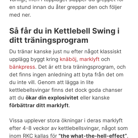
en stund innan du åter greppar den och följer
med ner.
Så får du in Kettlebell Swing i
ditt träningsprogram
Du tränar kanske just nu efter något klassiskt
upplägg byggt kring
knäböj
,
marklyft
och
bänkpress
. Det är ett bra träningsprogram, och
det finns ingen anledning att byta från det om
du inte vill. Genom att lägga in lite
kettlebellsvingar finns det dock goda chanser
att du
ökar din explosivitet
eller kanske
förbättrar ditt marklyft
.
Vissa upplever stora ökningar i deras marklyft
efter 4-8 veckor av kettlebellsvingar, något som
inom RKC kallas för
”the what-the-hell-effect”
.