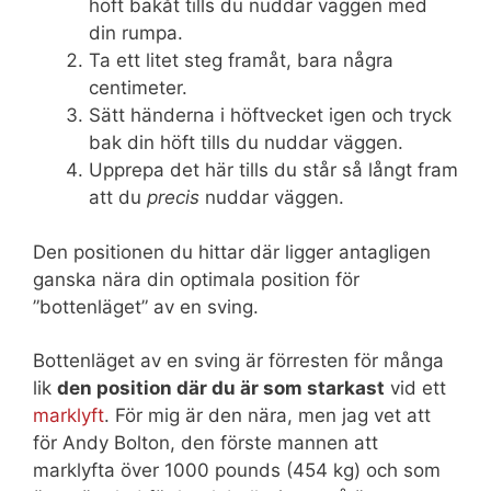
höft bakåt tills du nuddar väggen med
din rumpa.
Ta ett litet steg framåt, bara några
centimeter.
Sätt händerna i höftvecket igen och tryck
bak din höft tills du nuddar väggen.
Upprepa det här tills du står så långt fram
att du
preci
s
nuddar väggen.
Den positionen du hittar där ligger antagligen
ganska nära din optimala position för
”bottenläget” av en sving.
Bottenläget av en sving är förresten för många
lik
den position där du är som starkast
vid ett
marklyft
. För mig är den nära, men jag vet att
för Andy Bolton, den förste mannen att
marklyfta över 1000 pounds (454 kg) och som