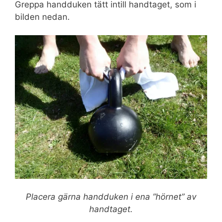
Greppa handduken tätt intill handtaget, som i
bilden nedan.
Placera gärna handduken i ena ”hörnet” av
handtaget.