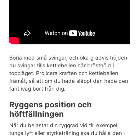
Börja med små svingar, och öka gradvis höjden
du svingar tills kettlebellen når brösthöjd i
toppläget. Projicera kraften och kettlebellen
framåt, så att om du hade släppt den hade den
farit iväg bort från dig.
Ryggens position och
höftfällningen
När du belastar din ryggrad vid till exempel
tunga lyft eller styrketräning ska du hålla den i