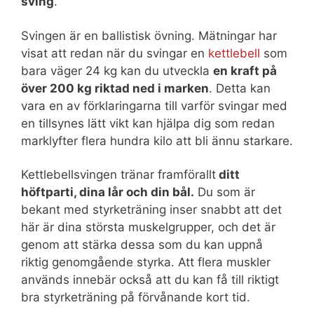
sving
.
Svingen är en ballistisk övning. Mätningar har
visat att redan när du svingar en
kettlebell
som
bara väger 24 kg kan du utveckla
en kraft på
över 200 kg riktad ned i marken
. Detta kan
vara en av förklaringarna till varför svingar med
en tillsynes lätt vikt kan hjälpa dig som redan
marklyfter flera hundra kilo att bli ännu starkare.
Kettlebellsvingen tränar framförallt
ditt
höftparti, dina lår och din bål.
Du som är
bekant med styrketräning inser snabbt att det
här är dina största muskelgrupper, och det är
genom att stärka dessa som du kan uppnå
riktig genomgående styrka. Att flera muskler
används innebär också att du kan få till riktigt
bra styrketräning på förvånande kort tid.