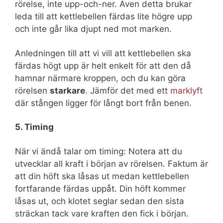
rörelse, inte upp-och-ner. Även detta brukar
leda till att kettlebellen färdas lite högre upp
och inte går lika djupt ned mot marken.
Anledningen till att vi vill att kettlebellen ska
färdas högt upp är helt enkelt för att den då
hamnar närmare kroppen, och du kan göra
rörelsen
starkare
. Jämför det med ett
marklyft
där stången ligger för långt bort från benen.
5. Timing
När vi ändå talar om timing: Notera att du
utvecklar all kraft i början av rörelsen. Faktum är
att din höft ska låsas ut medan kettlebellen
fortfarande färdas uppåt. Din höft kommer
låsas ut, och klotet seglar sedan den sista
sträckan tack vare kraften den fick i början.