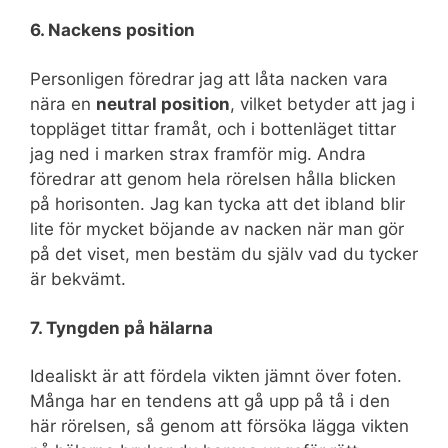
6. Nackens position
Personligen föredrar jag att låta nacken vara
nära en
neutral position
, vilket betyder att jag i
toppläget tittar framåt, och i bottenläget tittar
jag ned i marken strax framför mig. Andra
föredrar att genom hela rörelsen hålla blicken
på horisonten. Jag kan tycka att det ibland blir
lite för mycket böjande av nacken när man gör
på det viset, men bestäm du själv vad du tycker
är bekvämt.
7. Tyngden på hälarna
Idealiskt är att fördela vikten jämnt över foten.
Många har en tendens att gå upp på tå i den
här rörelsen, så genom att försöka lägga vikten