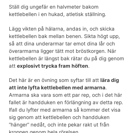
Ställ dig ungefär en halvmeter bakom
kettlebellen i en hukad, atletisk ställning.
Lägg vikten på hälarna, andas in, och skicka
kettlebellen bak mellan benen. Sikta högt upp,
så att dina underarmar tar emot dina lår och
överarmarna ligger tätt mot bröstkorgen. När
kettlebellen är längst bak rätar du på dig genom
att
explosivt trycka fram höften
.
Det här är en övning som syftar till att
lära dig
att inte lyfta kettlebellen med armarna
.
Armarna ska vara som ett par rep, och i det här
fallet är handduken en förlängning av detta rep.
Ifall du lyfter med armarna så kommer det visa
sig genom att kettlebellen och handduken
”hänger” nedåt, och inte pekar rakt ut från
kroppen genom hela rörelsen.