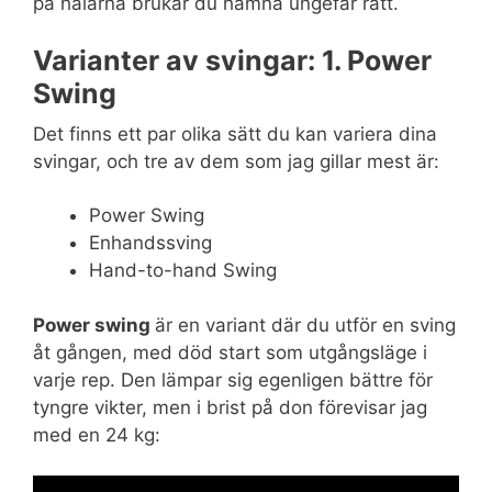
på hälarna brukar du hamna ungefär rätt.
Varianter av svingar: 1. Power
Swing
Det finns ett par olika sätt du kan variera dina
svingar, och tre av dem som jag gillar mest är:
Power Swing
Enhandssving
Hand-to-hand Swing
Power swing
är en variant där du utför en sving
åt gången, med död start som utgångsläge i
varje rep. Den lämpar sig egenligen bättre för
tyngre vikter, men i brist på don förevisar jag
med en 24 kg: