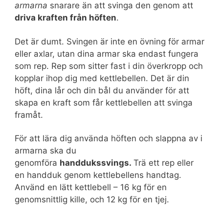
armarna
snarare än att svinga den genom att
driva kraften från höften
.
Det är dumt. Svingen är inte en övning för armar
eller axlar, utan dina armar ska endast fungera
som rep. Rep som sitter fast i din överkropp och
kopplar ihop dig med kettlebellen. Det är din
höft, dina lår och din bål du använder för att
skapa en kraft som får kettlebellen att svinga
framåt.
För att lära dig använda höften och slappna av i
armarna ska du
genomföra
handdukssvings.
Trä ett rep eller
en handduk genom kettlebellens handtag.
Använd en lätt kettlebell – 16 kg för en
genomsnittlig kille, och 12 kg för en tjej.