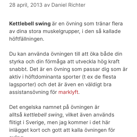
28 april, 2013
av
Daniel Richter
Kettlebell swing
är en övning som tränar flera
av dina stora muskelgrupper, i den så kallade
höftfällningen.
Du kan använda övningen till att öka både din
styrka och din förmåga att utveckla hög kraft
snabbt. Det är en övning som passar dig som är
aktiv i höftdominanta sporter (t ex de flesta
lagsporter) och det är även en väldigt bra
assistansövning för
marklyft
.
Det engelska namnet på övningen är
alltså
kettlebell swing
, vilket även används
flitigt i Sverige, men jag kommer i det här
inlägget kort och gott att kalla övningen för