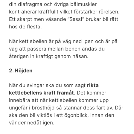
din diafragma och övriga bålmuskler
kontraherar kraftfullt vilket förstärker rörelsen.
Ett skarpt men väsande ”Ssss!” brukar bli rätt
hos de flesta.
När kettlebellen är på väg ned igen och är på
väg att passera mellan benen andas du
återigen in kraftigt genom näsan.
2. Höjden
När du svingar ska du som sagt
rikta
kettlebellens kraft framåt
. Det kommer
innebära att när kettlebellen kommer upp
ungefär i brösthöjd så stannar dess fart av. Där
ska den bli viktlös i ett ögonblick, innan den
vänder nedåt igen.