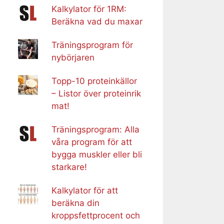
Kalkylator för 1RM:
Beräkna vad du maxar
Träningsprogram för
nybörjaren
Topp-10 proteinkällor
– Listor över proteinrik
mat!
Träningsprogram: Alla
våra program för att
bygga muskler eller bli
starkare!
Kalkylator för att
beräkna din
kroppsfettprocent och