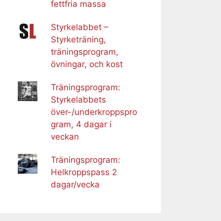
fettfria massa
Styrkelabbet –
Styrketräning,
träningsprogram,
övningar, och kost
Träningsprogram:
Styrkelabbets
över-/underkroppspro
gram, 4 dagar i
veckan
Träningsprogram:
Helkroppspass 2
dagar/vecka