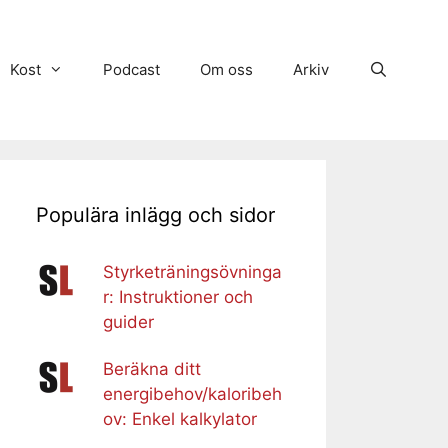
Kost
Podcast
Om oss
Arkiv
Populära inlägg och sidor
Styrketräningsövninga
r: Instruktioner och
guider
Beräkna ditt
energibehov/kaloribeh
ov: Enkel kalkylator