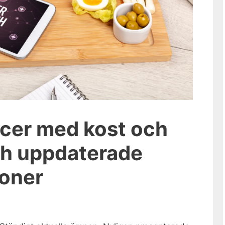
cer med kost och
ch uppdaterade
oner