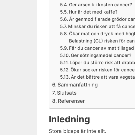
Ger arsenik i kosten cancer?
Hur är det med kaffe?
Är genmodifierade grödor ca
Minskar du risken att få cance
Ökar mat och dryck med högt
Belastning (GL) risken för ca
Får du cancer av mat tillagad
Ger sötningsmedel cancer?
Löper du större risk att drab
Ökar socker risken för cance
Är det bättre att vara vegeta
Sammanfattning
Slutsats
Referenser
Inledning
Stora biceps är inte allt.