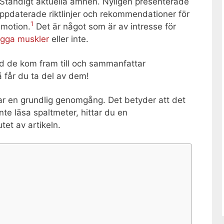
. Ständigt aktuella ämnen. Nyligen presenterade
ppdaterade riktlinjer och rekommendationer för
1
 motion.
Det är något som är av intresse för
gga muskler
eller inte.
ad de kom fram till och sammanfattar
 får du ta del av dem!
nar en grundlig genomgång. Det betyder att det
nte läsa spaltmeter, hittar du en
et av artikeln.