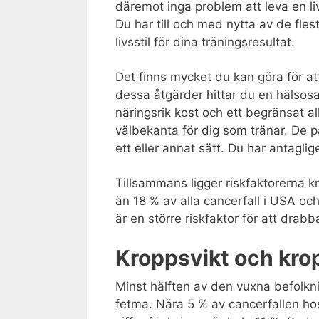
däremot inga problem att leva en li
Du har till och med nytta av de fl
livsstil för dina träningsresultat.
Det finns mycket du kan göra för at
dessa åtgärder hittar du en hälsos
näringsrik kost och ett begränsat a
välbekanta för dig som tränar. De p
ett eller annat sätt. Du har antagl
Tillsammans ligger riskfaktorerna 
än 18 % av alla cancerfall i USA oc
är en större riskfaktor för att drab
Kroppsvikt och kro
Minst hälften av den vuxna befolkni
fetma. Nära 5 % av cancerfallen ho