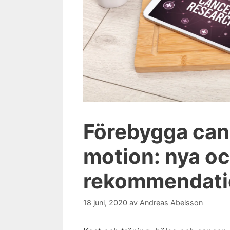
Förebygga can
motion: nya o
rekommendati
18 juni, 2020
av
Andreas Abelsson