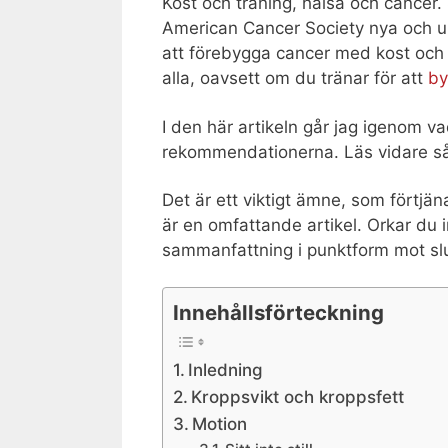
Kost och träning, hälsa och cancer
American Cancer Society nya och u
att förebygga cancer med kost och
alla, oavsett om du tränar för att
by
I den här artikeln går jag igenom v
rekommendationerna. Läs vidare så
Det är ett viktigt ämne, som förtjä
är en omfattande artikel. Orkar du i
sammanfattning i punktform mot slut
Innehållsförteckning
Inledning
Kroppsvikt och kroppsfett
Motion