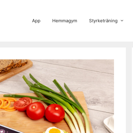
App
Hemmagym
Styrketräning