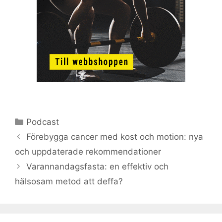
Kategorier
Podcast
Förebygga cancer med kost och motion: nya
och uppdaterade rekommendationer
Varannandagsfasta: en effektiv och
hälsosam metod att deffa?