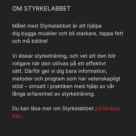
OM STYRKELABBET
Målet med Styrkelabbet är att hjälpa
dig bygga muskler och bli starkare, tappa fett
och må bättre!
Vi älskar styrketräning, och vet att den blir
roligare när den utövas på ett effektivt
sätt. Därför ger vi dig bara information,
metoder och program som har vetenskapligt
stöd – omsatt i praktiken med hjälp av vår
långa erfarenhet av styrketräning.
Du kan läsa mer om Styrkelabbet
på länken
här
.