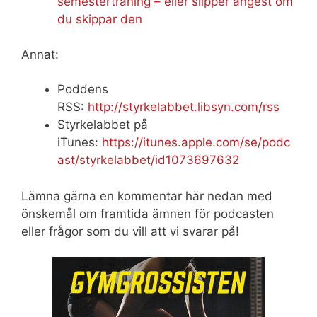
semesterträning – eller slipper ångest om
du skippar den
Annat:
Poddens
RSS:
http://styrkelabbet.libsyn.com/rss
Styrkelabbet på
iTunes:
https://itunes.apple.com/se/podc
ast/styrkelabbet/id1073697632
Lämna gärna en kommentar här nedan med
önskemål om framtida ämnen för podcasten
eller frågor som du vill att vi svarar på!