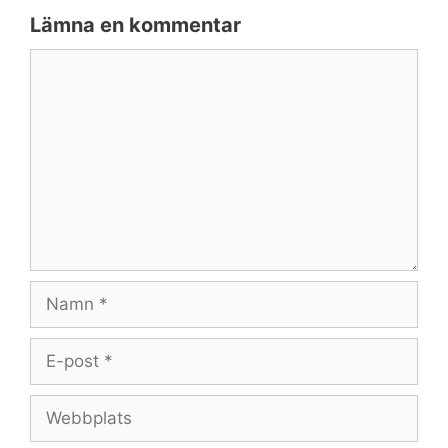
Lämna en kommentar
Kommentar
Namn
E-
post
Webbplats