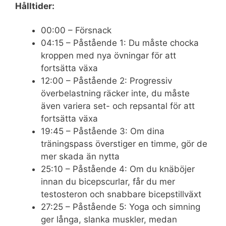
Hålltider:
00:00 – Försnack
04:15 – Påstående 1: Du måste chocka
kroppen med nya övningar för att
fortsätta växa
12:00 – Påstående 2: Progressiv
överbelastning räcker inte, du måste
även variera set- och repsantal för att
fortsätta växa
19:45 – Påstående 3: Om dina
träningspass överstiger en timme, gör de
mer skada än nytta
25:10 – Påstående 4: Om du knäböjer
innan du bicepscurlar, får du mer
testosteron och snabbare bicepstillväxt
27:25 – Påstående 5: Yoga och simning
ger långa, slanka muskler, medan