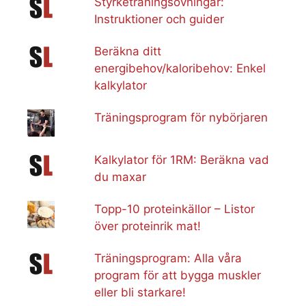
Styrketräningsövningar:
Instruktioner och guider
Beräkna ditt
energibehov/kaloribehov: Enkel
kalkylator
Träningsprogram för nybörjaren
Kalkylator för 1RM: Beräkna vad
du maxar
Topp-10 proteinkällor – Listor
över proteinrik mat!
Träningsprogram: Alla våra
program för att bygga muskler
eller bli starkare!