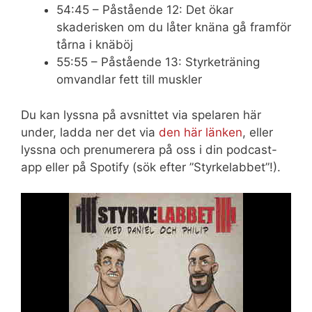
54:45 – Påstående 12: Det ökar
skaderisken om du låter knäna gå framför
tårna i knäböj
55:55 – Påstående 13: Styrketräning
omvandlar fett till muskler
Du kan lyssna på avsnittet via spelaren här
under, ladda ner det via
den här länken
, eller
lyssna och prenumerera på oss i din podcast-
app eller på Spotify (sök efter ”Styrkelabbet”!).