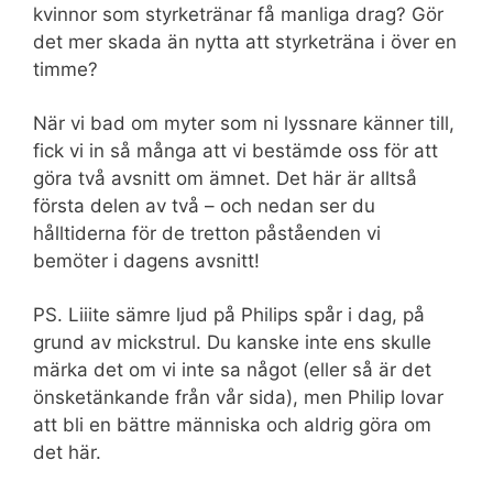
kvinnor som styrketränar få manliga drag? Gör
det mer skada än nytta att styrketräna i över en
timme?
När vi bad om myter som ni lyssnare känner till,
fick vi in så många att vi bestämde oss för att
göra två avsnitt om ämnet. Det här är alltså
första delen av två – och nedan ser du
hålltiderna för de tretton påståenden vi
bemöter i dagens avsnitt!
PS. Liiite sämre ljud på Philips spår i dag, på
grund av mickstrul. Du kanske inte ens skulle
märka det om vi inte sa något (eller så är det
önsketänkande från vår sida), men Philip lovar
att bli en bättre människa och aldrig göra om
det här.