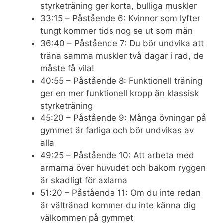
styrketräning ger korta, bulliga muskler
33:15 – Påstående 6: Kvinnor som lyfter
tungt kommer tids nog se ut som män
36:40 – Påstående 7: Du bör undvika att
träna samma muskler två dagar i rad, de
måste få vila!
40:55 – Påstående 8: Funktionell träning
ger en mer funktionell kropp än klassisk
styrketräning
45:20 – Påstående 9: Många övningar på
gymmet är farliga och bör undvikas av
alla
49:25 – Påstående 10: Att arbeta med
armarna över huvudet och bakom ryggen
är skadligt för axlarna
51:20 – Påstående 11: Om du inte redan
är vältränad kommer du inte känna dig
välkommen på gymmet