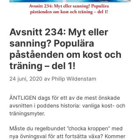
Avsnitt 234: Myt eller
sanning? Populära
påståenden om kost och
träning – del 1!
24 juni, 2020
av
Philip Wildenstam
ÄNTLIGEN dags för ett av de mest önskade
avsnitten i poddens historia: vanliga kost- och
träningsmyter.
Måste du regelbundet ”chocka kroppen” med
nya övningsval för att fortsätta växa? Kommer