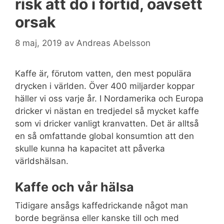
risk att dö i förtid, oavsett
orsak
8 maj, 2019
av
Andreas Abelsson
Kaffe är, förutom vatten, den mest populära
drycken i världen. Över 400 miljarder koppar
häller vi oss varje år. I Nordamerika och Europa
dricker vi nästan en tredjedel så mycket kaffe
som vi dricker vanligt kranvatten. Det är alltså
en så omfattande global konsumtion att den
skulle kunna ha kapacitet att påverka
världshälsan.
Kaffe och vår hälsa
Tidigare ansågs kaffedrickande något man
borde begränsa eller kanske till och med