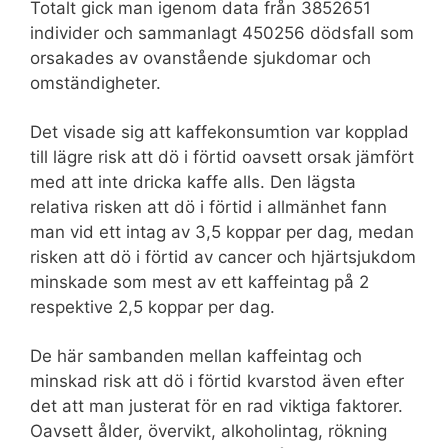
Totalt gick man igenom data från 3852651
individer och sammanlagt 450256 dödsfall som
orsakades av ovanstående sjukdomar och
omständigheter.
Det visade sig att kaffekonsumtion var kopplad
till lägre risk att dö i förtid oavsett orsak jämfört
med att inte dricka kaffe alls. Den lägsta
relativa risken att dö i förtid i allmänhet fann
man vid ett intag av 3,5 koppar per dag, medan
risken att dö i förtid av cancer och hjärtsjukdom
minskade som mest av ett kaffeintag på 2
respektive 2,5 koppar per dag.
De här sambanden mellan kaffeintag och
minskad risk att dö i förtid kvarstod även efter
det att man justerat för en rad viktiga faktorer.
Oavsett ålder, övervikt, alkoholintag, rökning