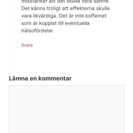
misstänker att det skulle vara sämre.
Det känns troligt att effekterna skulle
vara likvärdiga. Det är inte koffeinet
som är kopplat till eventuella
hälsofördelar.
Svara
Lämna en kommentar
Kommentar