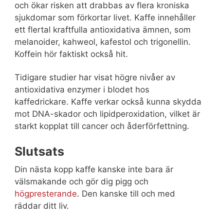
och ökar risken att drabbas av flera kroniska
sjukdomar som förkortar livet. Kaffe innehåller
ett flertal kraftfulla antioxidativa ämnen, som
melanoider, kahweol, kafestol och trigonellin.
Koffein hör faktiskt också hit.
Tidigare studier har visat högre nivåer av
antioxidativa enzymer i blodet hos
kaffedrickare. Kaffe verkar också kunna skydda
mot DNA-skador och lipidperoxidation, vilket är
starkt kopplat till cancer och åderförfettning.
Slutsats
Din nästa kopp kaffe kanske inte bara är
välsmakande och gör dig pigg och
högpresterande
. Den kanske till och med
räddar ditt liv.