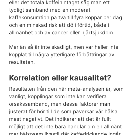
eller det totala koffeinintaget såg man ett
tydligt samband med en moderat
kaffekonsumtion på två till fyra koppar per dag
och en minskad risk att dö i förtid, både i
allmänhet och av cancer eller hjärtsjukdom.
Mer än så är inte skadligt, men var heller inte
kopplat till några ytterligare förbättringar av
resultaten.
Korrelation eller kausalitet?
Resultaten från den här meta-analysen är, som
vanligt, kopplingar som inte kan verifiera
orsakssamband, men dessa faktorer man
justerat för hör till de som påverkar vår hälsa
mest negativt. Det indikerar att det är fullt
möjligt att det inte bara handlar om en allmänt
mer hälsosam livsstil där kaffedrickande ingår