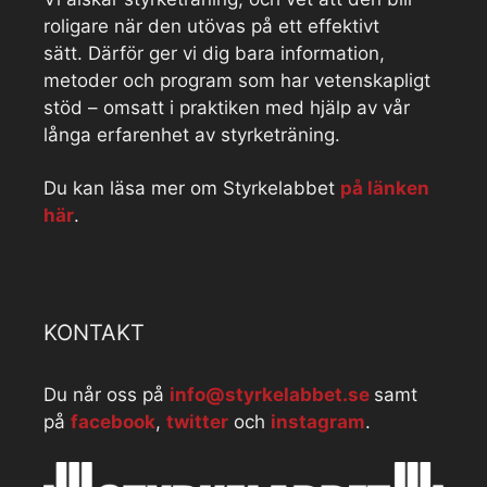
roligare när den utövas på ett effektivt
sätt. Därför ger vi dig bara information,
metoder och program som har vetenskapligt
stöd – omsatt i praktiken med hjälp av vår
långa erfarenhet av styrketräning.
Du kan läsa mer om Styrkelabbet
på länken
här
.
KONTAKT
Du når oss på
info@styrkelabbet.se
samt
på
facebook
,
twitter
och
instagram
.