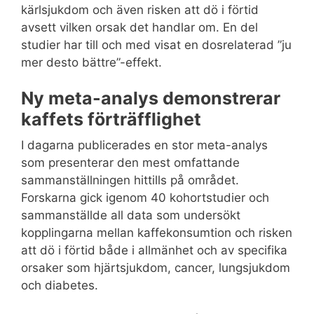
kärlsjukdom och även risken att dö i förtid
avsett vilken orsak det handlar om. En del
studier har till och med visat en dosrelaterad ”ju
mer desto bättre”-effekt.
Ny meta-analys demonstrerar
kaffets förträfflighet
I dagarna publicerades en stor meta-analys
som presenterar den mest omfattande
sammanställningen hittills på området.
Forskarna gick igenom 40 kohortstudier och
sammanställde all data som undersökt
kopplingarna mellan kaffekonsumtion och risken
att dö i förtid både i allmänhet och av specifika
orsaker som hjärtsjukdom, cancer, lungsjukdom
och diabetes.