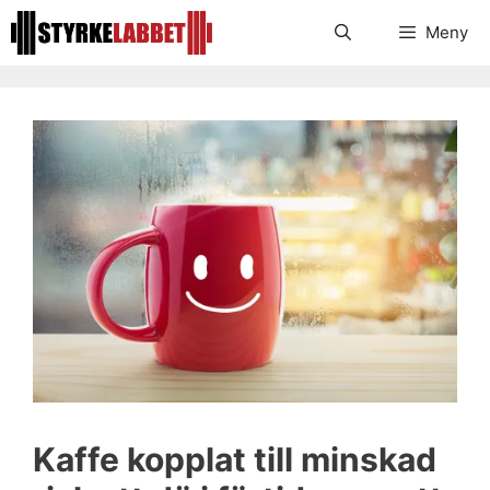
Hoppa
Meny
till
innehåll
Kaffe kopplat till minskad