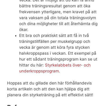
vecka. Det är möjligt att du kan få ännu
bättre träningsresultat genom att öka
frekvensen ytterligare, men kravet på att
vara vaksam på din totala träningsvolym
och dina möjligheter till att återhämta dig
ökar.
Ett bra och praktiskt sätt att få in två
träningstillfällen per muskelgrupp och
vecka är genom att köra fyra stycken
halvkroppspass i veckan. Ett exempel på
hur ett sådant träningsprogram kan se ut
hittar du här:
Styrkelabbets över- och
underkroppsprogram
.
Hoppas att du gillade den här förhållandevis
korta artikeln och att den kan hjälpa dig att
planera din styrketräning på ett effektivt sätt!