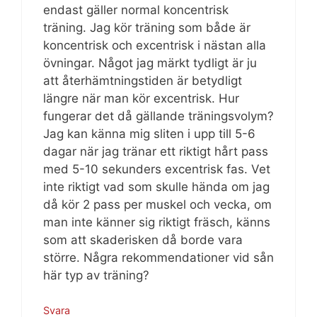
endast gäller normal koncentrisk
träning. Jag kör träning som både är
koncentrisk och excentrisk i nästan alla
övningar. Något jag märkt tydligt är ju
att återhämtningstiden är betydligt
längre när man kör excentrisk. Hur
fungerar det då gällande träningsvolym?
Jag kan känna mig sliten i upp till 5-6
dagar när jag tränar ett riktigt hårt pass
med 5-10 sekunders excentrisk fas. Vet
inte riktigt vad som skulle hända om jag
då kör 2 pass per muskel och vecka, om
man inte känner sig riktigt fräsch, känns
som att skaderisken då borde vara
större. Några rekommendationer vid sån
här typ av träning?
Svara