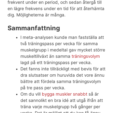
frekvent under en period, och sedan återgå till
en lägre frekvens under en tid för att återhämta
dig. Möjligheterna är många.
Sammanfattning
I meta-analysen kunde man fastställa att
två träningspass per vecka för samma
muskelgrupp i medeltal gav mycket större
muskeltillväxt än samma
träningsvolym
lagd på ett träningspass per vecka.
Det fanns inte tillräckligt med bevis för att
dra slutsatser om huruvida det vore ännu
bättre att fördela samma träningsvolym
på tre pass per vecka.
Om du vill
bygga muskler snabbt
så är
det sannolikt en bra idé att utgå ifrån att
träna varje muskelgrupp två gånger per