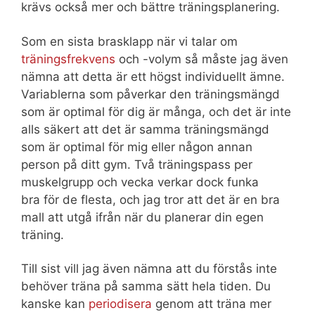
krävs också mer och bättre träningsplanering.
Som en sista brasklapp när vi talar om
träningsfrekvens
och -volym så måste jag även
nämna att detta är ett högst individuellt ämne.
Variablerna som påverkar den träningsmängd
som är optimal för dig är många, och det är inte
alls säkert att det är samma träningsmängd
som är optimal för mig eller någon annan
person på ditt gym. Två träningspass per
muskelgrupp och vecka verkar dock funka
bra för de flesta, och jag tror att det är en bra
mall att utgå ifrån när du planerar din egen
träning.
Till sist vill jag även nämna att du förstås inte
behöver träna på samma sätt hela tiden. Du
kanske kan
periodisera
genom att träna mer