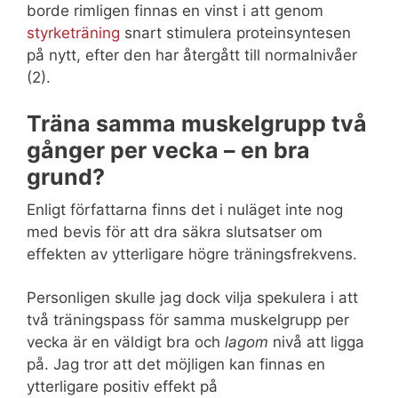
borde rimligen finnas en vinst i att genom
styrketräning
snart stimulera proteinsyntesen
på nytt, efter den har återgått till normalnivåer
(2).
Träna samma muskelgrupp två
gånger per vecka – en bra
grund?
Enligt författarna finns det i nuläget inte nog
med bevis för att dra säkra slutsatser om
effekten av ytterligare högre träningsfrekvens.
Personligen skulle jag dock vilja spekulera i att
två träningspass för samma muskelgrupp per
vecka är en väldigt bra och
lagom
nivå att ligga
på. Jag tror att det möjligen kan finnas en
ytterligare positiv effekt på