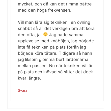
mycket, och då kan det rimma bättre
med den höga frekvensen.
Vill man lära sig tekniken i en övning
snabbt så är det verkligen bra att köra
den ofta, ja.
Jag hade samma
upplevelse med knäböjen, jag började
inte få tekniken på plats förrän jag
började köra tätare. Tidigare så hann
jag liksom glömma bort lärdomarna
mellan passen. Nu när tekniken väl är
på plats och inövad så sitter det dock
kvar längre.
Svara