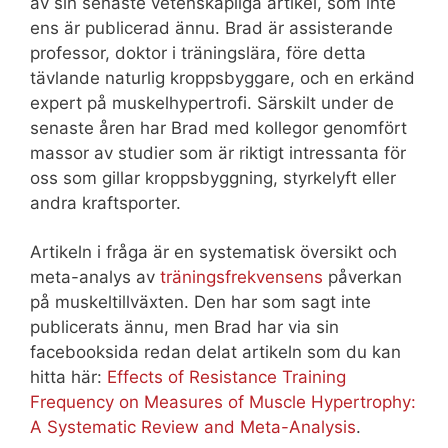
av sin senaste vetenskapliga artikel, som inte
ens är publicerad ännu. Brad är assisterande
professor, doktor i träningslära, före detta
tävlande naturlig kroppsbyggare, och en erkänd
expert på muskelhypertrofi. Särskilt under de
senaste åren har Brad med kollegor genomfört
massor av studier som är riktigt intressanta för
oss som gillar kroppsbyggning, styrkelyft eller
andra kraftsporter.
Artikeln i fråga är en systematisk översikt och
meta-analys av
träningsfrekvensens
påverkan
på muskeltillväxten. Den har som sagt inte
publicerats ännu, men Brad har via sin
facebooksida redan delat artikeln som du kan
hitta här:
Effects of Resistance Training
Frequency on Measures of Muscle Hypertrophy:
A Systematic Review and Meta-Analysis
.