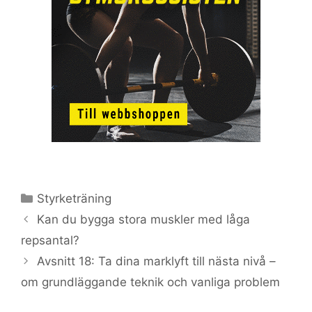
Kategorier
Styrketräning
Kan du bygga stora muskler med låga
repsantal?
Avsnitt 18: Ta dina marklyft till nästa nivå –
om grundläggande teknik och vanliga problem