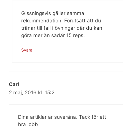
Gissningsvis gäller samma
rekommendation. Förutsatt att du
tränar till fail i övningar där du kan
göra mer än sådär 15 reps.
Svara
Carl
2 maj, 2016 kl. 15:21
Dina artiklar är suveräna. Tack för ett
bra jobb