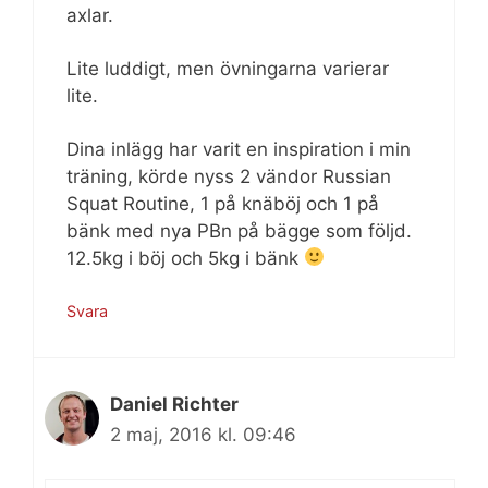
axlar.
Lite luddigt, men övningarna varierar
lite.
Dina inlägg har varit en inspiration i min
träning, körde nyss 2 vändor Russian
Squat Routine, 1 på knäböj och 1 på
bänk med nya PBn på bägge som följd.
12.5kg i böj och 5kg i bänk
Svara
Daniel Richter
2 maj, 2016 kl. 09:46