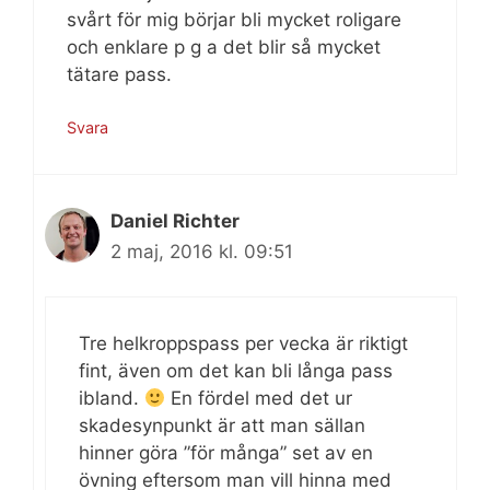
svårt för mig börjar bli mycket roligare
och enklare p g a det blir så mycket
tätare pass.
Svara
Daniel Richter
2 maj, 2016 kl. 09:51
Tre helkroppspass per vecka är riktigt
fint, även om det kan bli långa pass
ibland.
En fördel med det ur
skadesynpunkt är att man sällan
hinner göra ”för många” set av en
övning eftersom man vill hinna med