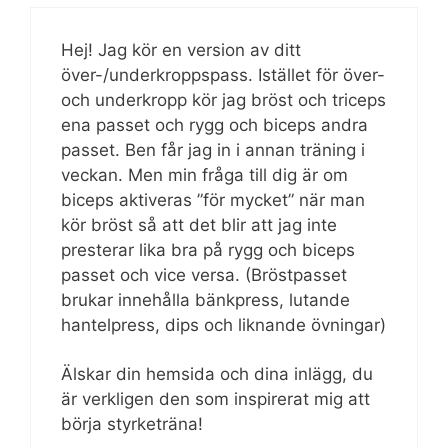
Hej! Jag kör en version av ditt
över-/underkroppspass. Istället för över-
och underkropp kör jag bröst och triceps
ena passet och rygg och biceps andra
passet. Ben får jag in i annan träning i
veckan. Men min fråga till dig är om
biceps aktiveras ”för mycket” när man
kör bröst så att det blir att jag inte
presterar lika bra på rygg och biceps
passet och vice versa. (Bröstpasset
brukar innehålla bänkpress, lutande
hantelpress, dips och liknande övningar)
Älskar din hemsida och dina inlägg, du
är verkligen den som inspirerat mig att
börja styrketräna!