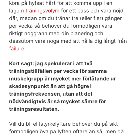
köra på hyfsat hårt för att komma upp i en
lagom
träningsvolym
för ett pass och vara nöjd
där, medan om du tränar tre (eller fler) gånger
per vecka så behöver du förmodligen vara
riktigt noggrann med din planering och
dessutom vara noga med att hålla dig långt från
failure
.
Kort sagt: jag spekulerar i att två
träningstillfällen per vecka för samma
muskelgrupp är mycket mer förlåtande ur
skadesynpunkt än att gå högre i
träningsfrekvensen, utan att det
nödvändigtvis är så mycket sämre för
träningsresultaten.
Vill du bli elitstyrkelyftare behöver du på sikt
förmodligen öva på lyften oftare än så, men då