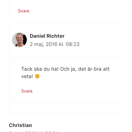
Svara
Daniel Richter
2 maj, 2016 kl. 08:23
Tack ska du ha! Och ja, det är bra att
veta!
Svara
Christian