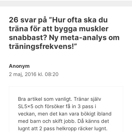
26 svar på ”Hur ofta ska du
träna för att bygga muskler
snabbast? Ny meta-analys om
träningsfrekvens!”
Anonym
2 maj, 2016 kl. 08:20
Bra artikel som vanligt. Tränar själv
SL5x5 och försöker få in 3 pass i
veckan, men det kan vara bökigt ibland
med barn och skift jobb. Då känns det
lugnt att 2 pass helkropp räcker lugnt.