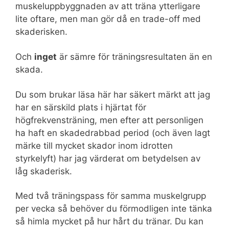
muskeluppbyggnaden av att träna ytterligare
lite oftare, men man gör då en trade-off med
skaderisken.
Och
inget
är sämre för träningsresultaten än en
skada.
Du som brukar läsa här har säkert märkt att jag
har en särskild plats i hjärtat för
högfrekvensträning, men efter att personligen
ha haft en skadedrabbad period (och även lagt
märke till mycket skador inom idrotten
styrkelyft) har jag värderat om betydelsen av
låg skaderisk.
Med två träningspass för samma muskelgrupp
per vecka så behöver du förmodligen inte tänka
så himla mycket på hur hårt du tränar. Du kan