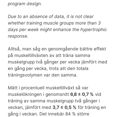
program design.
Due to an absence of data, it is not clear
whether training muscle groups more than 3
days per week might enhance the hypertrophic
response.
Alltså, man såg en genomgående bättre effekt
på muskeltillväxten av att träna samma
muskelgrupp två gånger per vecka jämfört med
en gång per vecka, trots att den totala
träningsvolymen var den samma.
Mätt i procentuell muskeltillväxt så var
muskelökningen i genomsnitt
6,8 ± 0,7 %
vid
träning av samma muskelgrupp två gånger i
veckan, jämfört med
3,7 ± 0,5 %
för träning en
gång i veckan. Det innebär 84 % större