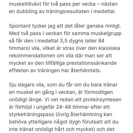
muskeltillväxt för två pass per vecka – nästan
en dubbling av träningsresultaten i medeltal.
Spontant tycker jag att det låter ganska rimligt.
Med två pass i veckan för samma muskelgrupp
så får den i medeltal 3,5 dygns (eller 84
timmars) vila, vilket är strax över den klassiska
rekommendationen om vila där man ser att
mycket av den tillfälliga prestationssänkande
effekten av träningen har återhämtats.
Sju dagars vila, som du får om du bara tränar
en muskel en gång i veckan, är förmodligen
onödigt länge. Vi vet redan att proteinsyntesen
är förhöjd i ungefär 24-48 timmar efter ett
styrketräningspass (övrig återhämtning kan
behöva ytterligare något dygn förutsatt att du
inte tränat onödigt hårt och mycket) och det