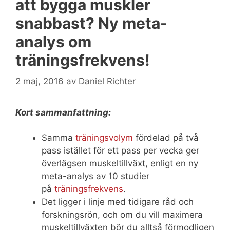
att bygga muskler
snabbast? Ny meta-
analys om
träningsfrekvens!
2 maj, 2016
av
Daniel Richter
Kort sammanfattning:
Samma
träningsvolym
fördelad på två
pass istället för ett pass per vecka ger
överlägsen muskeltillväxt, enligt en ny
meta-analys av 10 studier
på
träningsfrekvens
.
Det ligger i linje med tidigare råd och
forskningsrön, och om du vill maximera
muskeltillväxten bör du alltså förmodligen