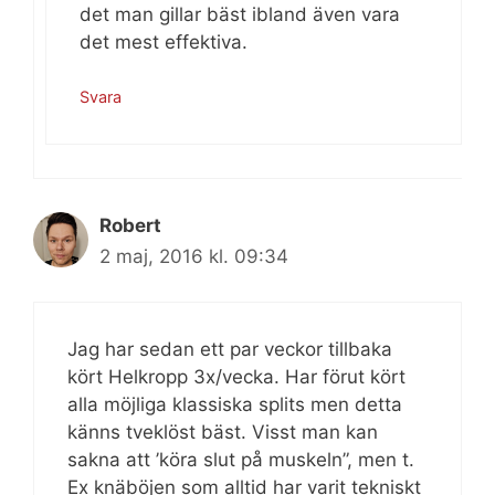
det man gillar bäst ibland även vara
det mest effektiva.
Svara
Robert
2 maj, 2016 kl. 09:34
Jag har sedan ett par veckor tillbaka
kört Helkropp 3x/vecka. Har förut kört
alla möjliga klassiska splits men detta
känns tveklöst bäst. Visst man kan
sakna att ’köra slut på muskeln”, men t.
Ex knäböjen som alltid har varit tekniskt