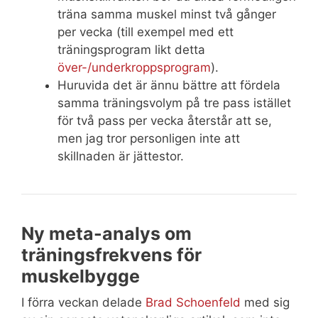
träna samma muskel minst två gånger
per vecka (till exempel med ett
träningsprogram likt detta
över-/underkroppsprogram
).
Huruvida det är ännu bättre att fördela
samma träningsvolym på tre pass istället
för två pass per vecka återstår att se,
men jag tror personligen inte att
skillnaden är jättestor.
Ny meta-analys om
träningsfrekvens för
muskelbygge
I förra veckan delade
Brad Schoenfeld
med sig