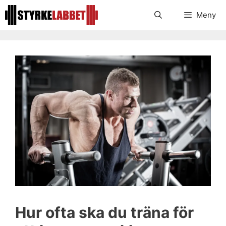
Hoppa
Meny
till
innehåll
Hur ofta ska du träna för